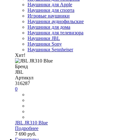
Наушники для Apple
Наушники для спорта
Игровые наушники
Наушники аудиофильские
Наушники для дома
Наушники для телевизора
Наушники JBL
Наушники Sony
Наушники Sennheiser
Хит!
Бренд
JBL
Артикул
316287
0
JBL JR310 Blue
Подробнее
7 690 руб.
Гарнитуры