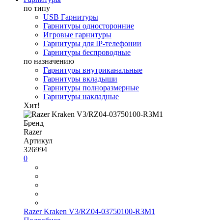
по типу
USB Гарнитуры
Гарнитуры односторонние
Игровые гарнитуры
Гарнитуры для IP-телефонии
Гарнитуры беспроводные
по назначению
Гарнитуры внутриканальные
Гарнитуры вкладыши
Гарнитуры полноразмерные
Гарнитуры накладные
Хит!
Бренд
Razer
Артикул
326994
0
Razer Kraken V3/RZ04-03750100-R3M1