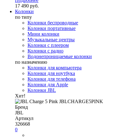
Подробнее
17 490 руб.
Колонки
по типу
Колонки беспроводные
Колонки портативные
Мини колонки
Музыкальные центры
Колонки с плеером
Колонки с радио
Водонепроницаемые колонки
по назначению
Колонки для компьютера
Колонки для ноутбука
Колонки для телефона
Колонки для Apple
Колонки JBL
Хит!
Бренд
JBL
Артикул
326668
0