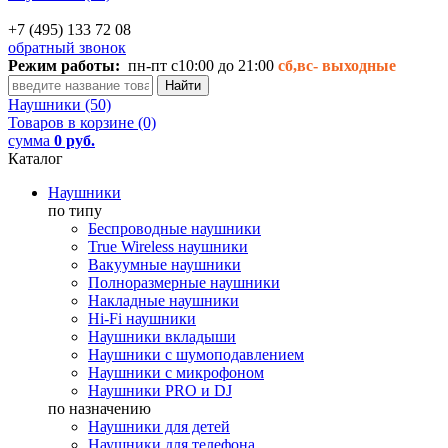
+7 (495) 133 72 08
обратный звонок
Режим работы:
пн-пт с10:00 до 21:00
сб,вс-
выходные
Наушники (50)
Товаров в корзине (0)
сумма
0 руб.
Каталог
Наушники
по типу
Беспроводные наушники
True Wireless наушники
Вакуумные наушники
Полноразмерные наушники
Накладные наушники
Hi-Fi наушники
Наушники вкладыши
Наушники с шумоподавлением
Наушники с микрофоном
Наушники PRO и DJ
по назначению
Наушники для детей
Наушники для телефона