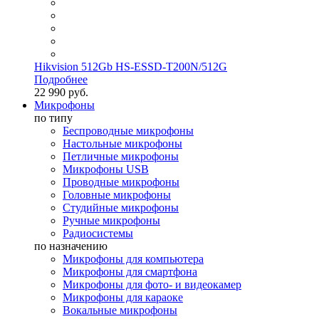
Hikvision 512Gb HS-ESSD-T200N/512G
Подробнее
22 990 руб.
Микрофоны
по типу
Беспроводные микрофоны
Настольные микрофоны
Петличные микрофоны
Микрофоны USB
Проводные микрофоны
Головные микрофоны
Студийные микрофоны
Ручные микрофоны
Радиосистемы
по назначению
Микрофоны для компьютера
Микрофоны для смартфона
Микрофоны для фото- и видеокамер
Микрофоны для караоке
Вокальные микрофоны