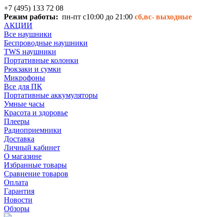
+7 (495) 133 72 08
Режим работы:
пн-пт с10:00 до 21:00
сб,вс-
выходные
АКЦИИ
Все наушники
Беспроводные наушники
TWS наушники
Портативные колонки
Рюкзаки и сумки
Микрофоны
Все для ПК
Портативные аккумуляторы
Умные часы
Красота и здоровье
Плееры
Радиоприемники
Доставка
Личный кабинет
О магазине
Избранные товары
Сравнение товаров
Оплата
Гарантия
Новости
Обзоры