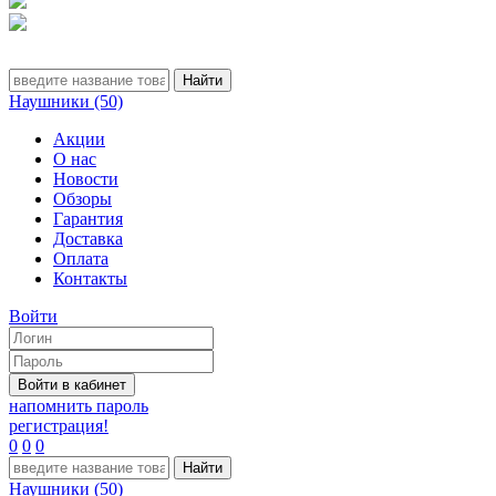
Наушники (50)
Акции
О нас
Новости
Обзоры
Гарантия
Доставка
Оплата
Контакты
Войти
напомнить пароль
регистрация!
0
0
0
Наушники (50)