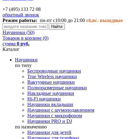
+7 (495) 133 72 08
обратный звонок
Режим работы:
пн-пт с10:00 до 21:00
сб,вс-
выходные
Наушники (50)
Товаров в корзине (0)
сумма
0 руб.
Каталог
Наушники
по типу
Беспроводные наушники
True Wireless наушники
Вакуумные наушники
Полноразмерные наушники
Накладные наушники
Hi-Fi наушники
Наушники вкладыши
Наушники с шумоподавлением
Наушники с микрофоном
Наушники PRO и DJ
по назначению
Наушники для детей
Наушники для телефона