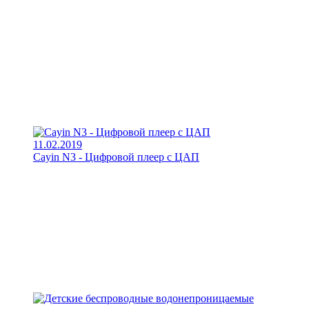
11.02.2019
Cayin N3 - Цифровой плеер с ЦАП