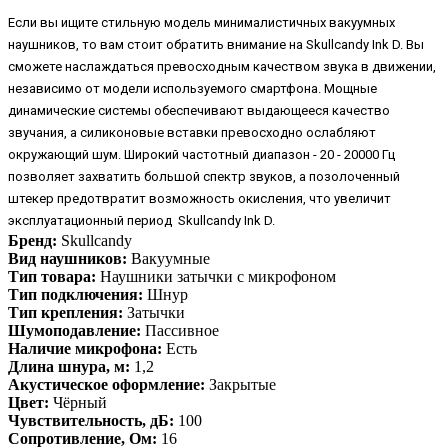
Если вы ищите стильную модель минималистичных вакуумных
наушников, то вам стоит обратить внимание на Skullcandy Ink D. Вы
сможете наслаждаться превосходным качеством звука в движении,
независимо от модели используемого смартфона. Мощные
динамические системы обеспечивают выдающееся качество
звучания, а силиконовые вставки превосходно ослабляют
окружающий шум. Широкий частотный диапазон - 20 - 20000 Гц
позволяет захватить большой спектр звуков, а позолоченный
штекер предотвратит возможность окисления, что увеличит
эксплуатационный период Skullcandy Ink D.
Бренд:
Skullcandy
Вид наушников:
Вакуумные
Тип товара:
Наушники затычки с микрофоном
Тип подключения:
Шнур
Тип крепления:
Затычки
Шумоподавление:
Пассивное
Наличие микрофона:
Есть
Длина шнура, м:
1,2
Акустическое оформление:
Закрытые
Цвет:
Чёрный
Чувствительность, дБ:
100
Сопротивление, Ом:
16