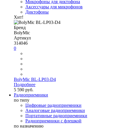
Микрофоны для диктофона
Аксессуары для микрофонов
Диктофоны
Хит!
Бренд
BolyMic
Артикул
314046
0
BolyMic BL-LP03-D4
Подробнее
5 590 руб.
Радиоприемники
по типу
Цифровые радиоприемники
Аналоговые радиоприемники
Портативные радиоприемники
Радиоприемники с флешкой
по назначению