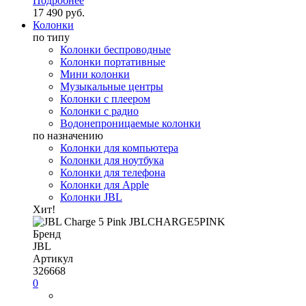
Подробнее
17 490 руб.
Колонки
по типу
Колонки беспроводные
Колонки портативные
Мини колонки
Музыкальные центры
Колонки с плеером
Колонки с радио
Водонепроницаемые колонки
по назначению
Колонки для компьютера
Колонки для ноутбука
Колонки для телефона
Колонки для Apple
Колонки JBL
Хит!
Бренд
JBL
Артикул
326668
0