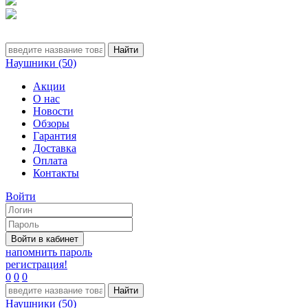
Наушники (50)
Акции
О нас
Новости
Обзоры
Гарантия
Доставка
Оплата
Контакты
Войти
напомнить пароль
регистрация!
0
0
0
Наушники (50)