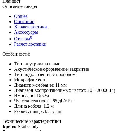
Планшет
Описание товара
Общее
Описание
Характеристики
Аксессуары
0
Отзывы
Расчет доставки
Особенности:
Тип: внутриканальные
Акустическое оформление: закрытые
Тип подключения: с проводом
Микрофон: есть
Диаметр мембраны: 11 мм
Диапазон воспроизводимых частот: 20 – 20000 Гц
Импеданс: 16 Ом
Чувствительность: 85 дБ/мВт
Длина кабеля: 1.2 м
Разъём: mini jack 3.5 mm
Технические характеристики
Бренд:
Skullcandy