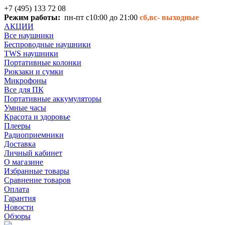
+7 (495) 133 72 08
Режим работы:
пн-пт с10:00 до 21:00
сб,вс-
выходные
АКЦИИ
Все наушники
Беспроводные наушники
TWS наушники
Портативные колонки
Рюкзаки и сумки
Микрофоны
Все для ПК
Портативные аккумуляторы
Умные часы
Красота и здоровье
Плееры
Радиоприемники
Доставка
Личный кабинет
О магазине
Избранные товары
Сравнение товаров
Оплата
Гарантия
Новости
Обзоры