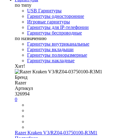
по типу
USB Гарнитуры
Гарнитуры односторонние
Игровые гарнитуры
Гарнитуры для IP-телефонии
Гарнитуры беспроводные
по назначению
Гарнитуры внутриканальные
Гарнитуры вкладыши
Гарнитуры полноразмерные
Гарнитуры накладные
Хит!
Бренд
Razer
Артикул
326994
0
Razer Kraken V3/RZ04-03750100-R3M1