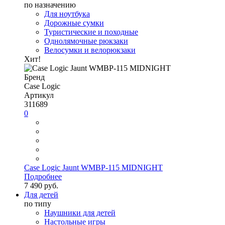
по назначению
Для ноутбука
Дорожные сумки
Туристические и походные
Однолямочные рюкзаки
Велосумки и велорюкзаки
Хит!
Бренд
Case Logic
Артикул
311689
0
Case Logic Jaunt WMBP-115 MIDNIGHT
Подробнее
7 490 руб.
Для детей
по типу
Наушники для детей
Настольные игры