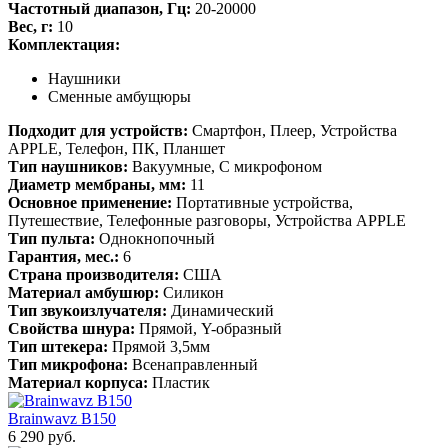
Частотный диапазон, Гц:
20-20000
Вес, г:
10
Комплектация:
Наушники
Сменные амбущюры
Подходит для устройств:
Смартфон, Плеер, Устройства
APPLE, Телефон, ПК, Планшет
Тип наушников:
Вакуумные, С микрофоном
Диаметр мембраны, мм:
11
Основное применение:
Портативные устройства,
Путешествие, Телефонные разговоры, Устройства APPLE
Тип пульта:
Однокнопочный
Гарантия, мес.:
6
Страна производителя:
США
Материал амбушюр:
Силикон
Тип звукоизлучателя:
Динамический
Свойства шнура:
Прямой, Y-образный
Тип штекера:
Прямой 3,5мм
Тип микрофона:
Всенаправленный
Материал корпуса:
Пластик
Brainwavz B150
6 290 руб.