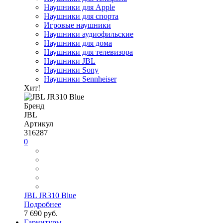
Наушники для Apple
Наушники для спорта
Игровые наушники
Наушники аудиофильские
Наушники для дома
Наушники для телевизора
Наушники JBL
Наушники Sony
Наушники Sennheiser
Хит!
Бренд
JBL
Артикул
316287
0
JBL JR310 Blue
Подробнее
7 690 руб.
Гарнитуры