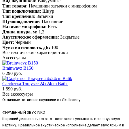
Вид наушников:
Вакуумные
Тип товара:
Наушники затычки с микрофоном
Тип подключения:
Шнур
Тип крепления:
Затычки
Шумоподавление:
Пассивное
Наличие микрофона:
Есть
Длина шнура, м:
1,2
Акустическое оформление:
Закрытые
Цвет:
Чёрный
Чувствительность, дБ:
100
Все технические характеристики
Аксессуары
Brainwavz B150
6 290 руб.
Салфетка Toraysee 24x24cm Batik
1 590 руб.
Все аксессуары
Отличные вставные наушники от Skullcandy.
ФИРМЕННЫЙ ЗВУК INKD
Широкий диапазон частот от позволяет услышать всю звуковую
картину. Правильное акустическое исполнение делает звук ясным и