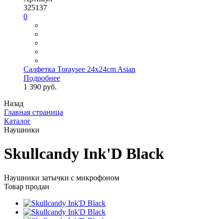
325137
0
Салфетка Toraysee 24x24cm Asian
Подробнее
1 390 руб.
Назад
Главная страница
Каталог
Наушники
Skullcandy Ink'D Black
Наушники затычки с микрофоном
Товар продан