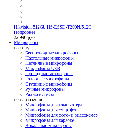
Hikvision 512Gb HS-ESSD-T200N/512G
Подробнее
22 990 руб.
Микрофоны
по типу
Беспроводные микрофоны
Настольные микрофоны
Петличные микрофоны
Микрофоны USB
Проводные микрофоны
Головные микрофоны
Студийные микрофоны
Ручные микрофоны
Радиосистемы
по назначению
Микрофоны для компьютера
Микрофоны для смартфона
Микрофоны для фото- и видеокамер
Микрофоны для караоке
Вокальные микрофоны