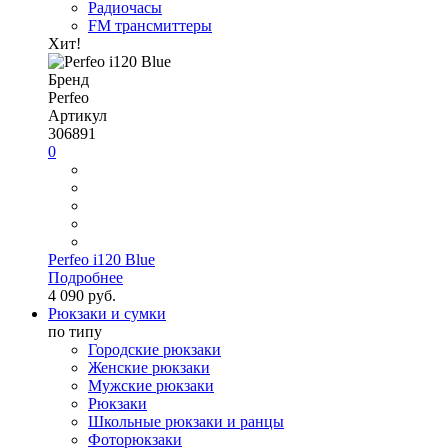
Радиочасы
FM трансмиттеры
Хит!
Бренд
Perfeo
Артикул
306891
0
Perfeo i120 Blue
Подробнее
4 090 руб.
Рюкзаки и сумки
по типу
Городские рюкзаки
Женские рюкзаки
Мужские рюкзаки
Рюкзаки
Школьные рюкзаки и ранцы
Фоторюкзаки