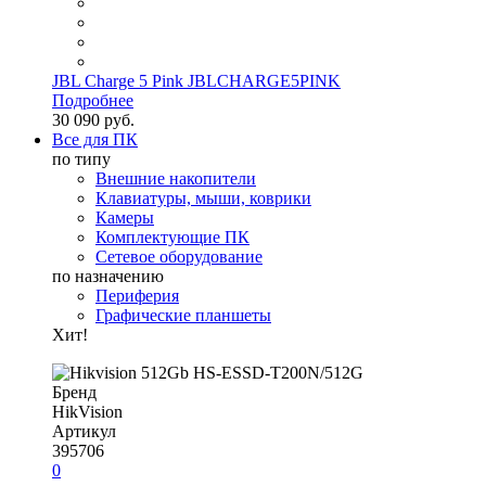
JBL Charge 5 Pink JBLCHARGE5PINK
Подробнее
30 090 руб.
Все для ПК
по типу
Внешние накопители
Клавиатуры, мыши, коврики
Камеры
Комплектующие ПК
Сетевое оборудование
по назначению
Периферия
Графические планшеты
Хит!
Бренд
HikVision
Артикул
395706
0