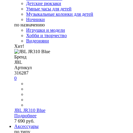
Детские рюкзаки
Умные часы для детей
Музыкальные колонки для детей
Ночники
по назначению
Игрушки и модели
Хобби и творчество
Видеоняни
Хит!
Бренд
JBL
Артикул
316287
0
JBL JR310 Blue
Подробнее
7 690 руб.
Аксессуары
по типу