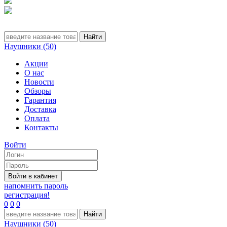
Наушники (50)
Акции
О нас
Новости
Обзоры
Гарантия
Доставка
Оплата
Контакты
Войти
напомнить пароль
регистрация!
0
0
0
Наушники (50)