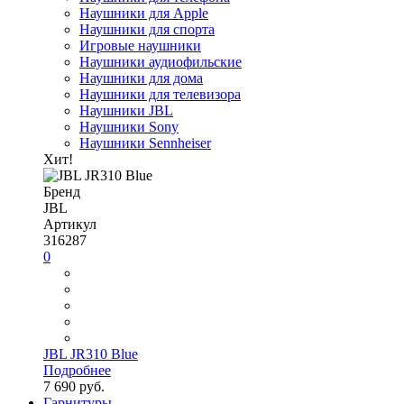
Наушники для Apple
Наушники для спорта
Игровые наушники
Наушники аудиофильские
Наушники для дома
Наушники для телевизора
Наушники JBL
Наушники Sony
Наушники Sennheiser
Хит!
Бренд
JBL
Артикул
316287
0
JBL JR310 Blue
Подробнее
7 690 руб.
Гарнитуры