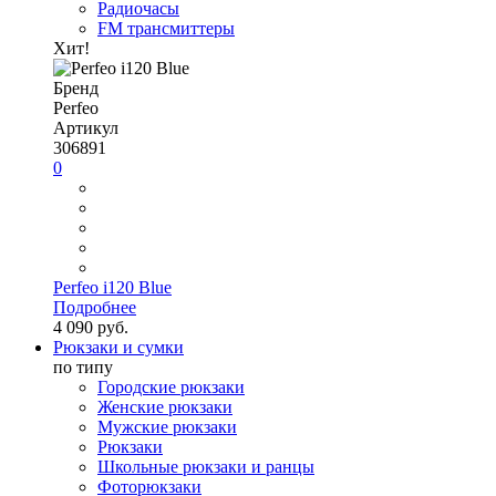
Радиочасы
FM трансмиттеры
Хит!
Бренд
Perfeo
Артикул
306891
0
Perfeo i120 Blue
Подробнее
4 090 руб.
Рюкзаки и сумки
по типу
Городские рюкзаки
Женские рюкзаки
Мужские рюкзаки
Рюкзаки
Школьные рюкзаки и ранцы
Фоторюкзаки