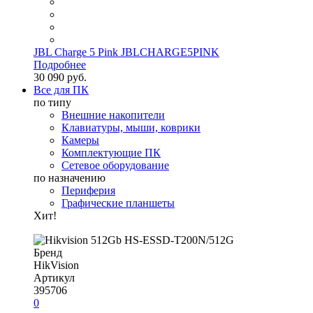
JBL Charge 5 Pink JBLCHARGE5PINK
Подробнее
30 090 руб.
Все для ПК
по типу
Внешние накопители
Клавиатуры, мыши, коврики
Камеры
Комплектующие ПК
Сетевое оборудование
по назначению
Периферия
Графические планшеты
Хит!
Бренд
HikVision
Артикул
395706
0