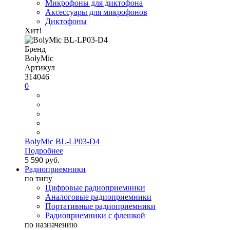
Микрофоны для диктофона
Аксессуары для микрофонов
Диктофоны
Хит!
Бренд
BolyMic
Артикул
314046
0
BolyMic BL-LP03-D4
Подробнее
5 590 руб.
Радиоприемники
по типу
Цифровые радиоприемники
Аналоговые радиоприемники
Портативные радиоприемники
Радиоприемники с флешкой
по назначению