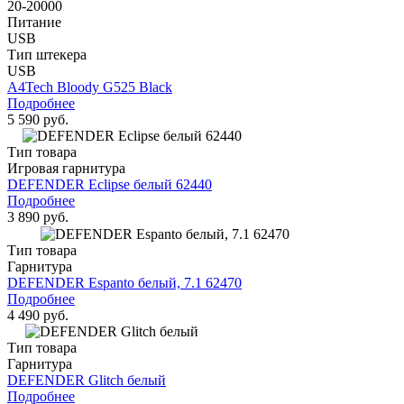
20-20000
Питание
USB
Тип штекера
USB
A4Tech Bloody G525 Black
Подробнее
5 590 руб.
Тип товара
Игровая гарнитура
DEFENDER Eclipse белый 62440
Подробнее
3 890 руб.
Тип товара
Гарнитура
DEFENDER Espanto белый, 7.1 62470
Подробнее
4 490 руб.
Тип товара
Гарнитура
DEFENDER Glitch белый
Подробнее