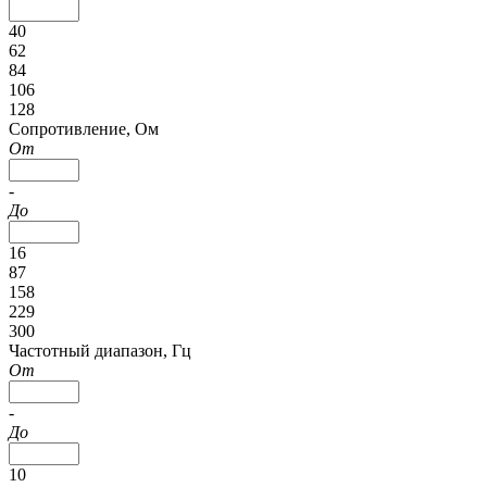
40
62
84
106
128
Сопротивление, Ом
От
-
До
16
87
158
229
300
Частотный диапазон, Гц
От
-
До
10