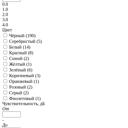
0.0
1.0
2.0
3.0
4.0
Цвет
Чёрный (
190
)
Серебристый (
5
)
Белый (
14
)
Красный (
8
)
Синий (
2
)
Жёлтый (
1
)
Зелёный (
6
)
Коричневый (
3
)
Оранжевый (
1
)
Розовый (
2
)
Серый (
2
)
Фиолетовый (
1
)
Чувствительность, дБ
От
-
До