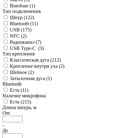
Borofone (
1
)
Тип подключения
Шнур (
122
)
Bluetooth (
11
)
USB (
175
)
NFC (
2
)
Радиоканал (
7
)
USB Type-C (
3
)
Тип крепления
Классическая дуга (
212
)
Крепление внутри уха (
2
)
Шейное (
2
)
Затылочная дуга (
1
)
Bluetooth
Есть (
11
)
Наличие микрофона
Есть (
215
)
Длина шнура, м
От
-
До