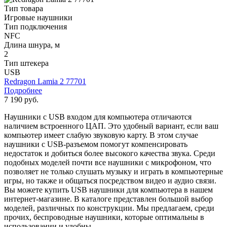
Тип товара
Игровые наушники
Тип подключения
NFC
Длина шнура, м
2
Тип штекера
USB
Redragon Lamia 2 77701
Подробнее
7 190 руб.
Наушники с USB входом для компьютера отличаются
наличием встроенного ЦАП. Это удобный вариант, если ваш
компьютер имеет слабую звуковую карту. В этом случае
наушники с USB-разъемом помогут компенсировать
недостаток и добиться более высокого качества звука. Среди
подобных моделей почти все наушники с микрофоном, что
позволяет не только слушать музыку и играть в компьютерные
игры, но также и общаться посредством видео и аудио связи.
Вы можете купить USB наушники для компьютера в нашем
интернет-магазине. В каталоге представлен большой выбор
моделей, различных по конструкции. Мы предлагаем, среди
прочих, беспроводные наушники, которые оптимальны в
использовании и удобны.