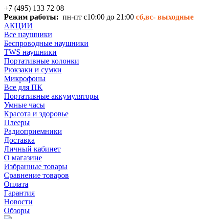
+7 (495) 133 72 08
Режим работы:
пн-пт с10:00 до 21:00
сб,вс-
выходные
АКЦИИ
Все наушники
Беспроводные наушники
TWS наушники
Портативные колонки
Рюкзаки и сумки
Микрофоны
Все для ПК
Портативные аккумуляторы
Умные часы
Красота и здоровье
Плееры
Радиоприемники
Доставка
Личный кабинет
О магазине
Избранные товары
Сравнение товаров
Оплата
Гарантия
Новости
Обзоры