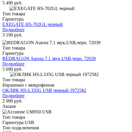
5 490 руб.
Тип товара
Гарнитура
EXEGATE HS-702GL черный
Подробнее
3 190 руб.
Тип товара
Гарнитура
REDRAGON Aurora 7.1 звук,USB,черн. 72039
Подробнее
5 690 руб.
Тип товара
Наушники с микрофоном
ОКЛИК HS-L335G USB черный 1972582
Подробнее
2 090 руб.
Акция
Тип товара
Гарнитура USB
Тип подключения