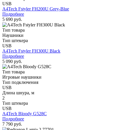
USB
A4Tech Fstyler FH200U Grey-Blue
Подробнее
5 690 руб.
Тип товара
Наушники
Тип штекера
USB
A4Tech Fstyler FH300U Black
Подробнее
5 090 руб.
Тип товара
Игровые наушники
Тип подключения
USB
Длина шнура, м
2
Тип штекера
USB
A4Tech Bloody G528C
Подробнее
7 790 руб.