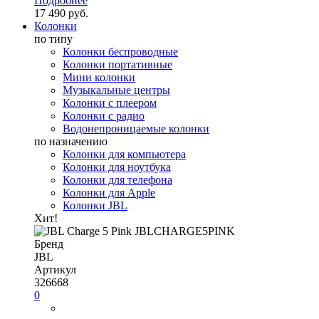
Подробнее
17 490 руб.
Колонки
по типу
Колонки беспроводные
Колонки портативные
Мини колонки
Музыкальные центры
Колонки с плеером
Колонки с радио
Водонепроницаемые колонки
по назначению
Колонки для компьютера
Колонки для ноутбука
Колонки для телефона
Колонки для Apple
Колонки JBL
Хит!
Бренд
JBL
Артикул
326668
0