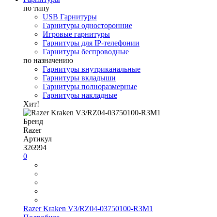
по типу
USB Гарнитуры
Гарнитуры односторонние
Игровые гарнитуры
Гарнитуры для IP-телефонии
Гарнитуры беспроводные
по назначению
Гарнитуры внутриканальные
Гарнитуры вкладыши
Гарнитуры полноразмерные
Гарнитуры накладные
Хит!
Бренд
Razer
Артикул
326994
0
Razer Kraken V3/RZ04-03750100-R3M1