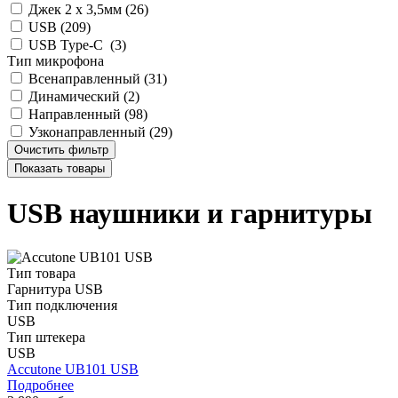
Джек 2 х 3,5мм (
26
)
USB (
209
)
USB Type-C (
3
)
Тип микрофона
Всенаправленный (
31
)
Динамический (
2
)
Направленный (
98
)
Узконаправленный (
29
)
USB наушники и гарнитуры
Тип товара
Гарнитура USB
Тип подключения
USB
Тип штекера
USB
Accutone UB101 USB
Подробнее