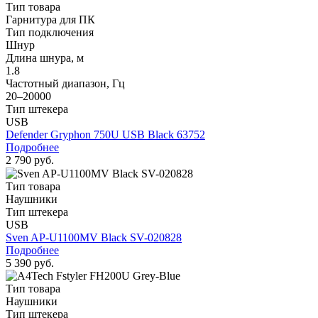
Тип товара
Гарнитура для ПК
Тип подключения
Шнур
Длина шнура, м
1.8
Частотный диапазон, Гц
20–20000
Тип штекера
USB
Defender Gryphon 750U USB Black 63752
Подробнее
2 790 руб.
Тип товара
Наушники
Тип штекера
USB
Sven AP-U1100MV Black SV-020828
Подробнее
5 390 руб.
Тип товара
Наушники
Тип штекера