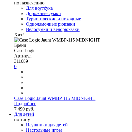
по назначению
Для ноутбука
Дорожные сумки
Туристические и походные
Однолямочные рюкзаки
Велосумки и велорюкзаки
Хит!
Бренд
Case Logic
Артикул
311689
0
Case Logic Jaunt WMBP-115 MIDNIGHT
Подробнее
7 490 руб.
Для детей
по типу
Наушники для детей
Настольные игры