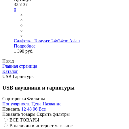
325137
0
Салфетка Toraysee 24x24cm Asian
Подробнее
1 390 руб.
Назад
Главная страница
Каталог
USB Гарнитуры
USB наушники и гарнитуры
Сортировка
Фильтры
Популярность
Цена
Название
Показать
12
48
96
Все
Показать товары
Скрыть фильтры
ВСЕ ТОВАРЫ
В наличии в интернет магазине