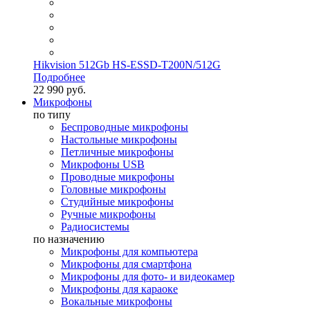
Hikvision 512Gb HS-ESSD-T200N/512G
Подробнее
22 990 руб.
Микрофоны
по типу
Беспроводные микрофоны
Настольные микрофоны
Петличные микрофоны
Микрофоны USB
Проводные микрофоны
Головные микрофоны
Студийные микрофоны
Ручные микрофоны
Радиосистемы
по назначению
Микрофоны для компьютера
Микрофоны для смартфона
Микрофоны для фото- и видеокамер
Микрофоны для караоке
Вокальные микрофоны