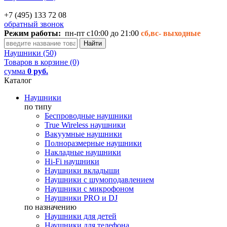
+7 (495) 133 72 08
обратный звонок
Режим работы:
пн-пт с10:00 до 21:00
сб,вс-
выходные
Наушники (50)
Товаров в корзине (0)
сумма
0 руб.
Каталог
Наушники
по типу
Беспроводные наушники
True Wireless наушники
Вакуумные наушники
Полноразмерные наушники
Накладные наушники
Hi-Fi наушники
Наушники вкладыши
Наушники с шумоподавлением
Наушники с микрофоном
Наушники PRO и DJ
по назначению
Наушники для детей
Наушники для телефона