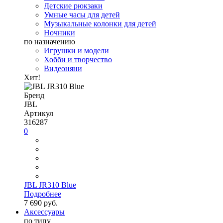
Детские рюкзаки
Умные часы для детей
Музыкальные колонки для детей
Ночники
по назначению
Игрушки и модели
Хобби и творчество
Видеоняни
Хит!
Бренд
JBL
Артикул
316287
0
JBL JR310 Blue
Подробнее
7 690 руб.
Аксессуары
по типу