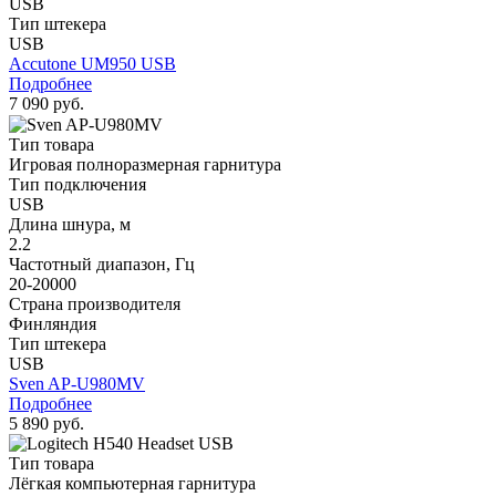
USB
Тип штекера
USB
Accutone UM950 USB
Подробнее
7 090 руб.
Тип товара
Игровая полноразмерная гарнитура
Тип подключения
USB
Длина шнура, м
2.2
Частотный диапазон, Гц
20-20000
Страна производителя
Финляндия
Тип штекера
USB
Sven AP-U980MV
Подробнее
5 890 руб.
Тип товара
Лёгкая компьютерная гарнитура