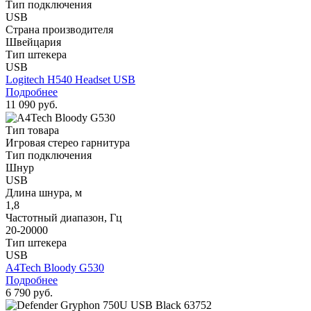
Тип подключения
USB
Страна производителя
Швейцария
Тип штекера
USB
Logitech H540 Headset USB
Подробнее
11 090 руб.
Тип товара
Игровая стерео гарнитура
Тип подключения
Шнур
USB
Длина шнура, м
1,8
Частотный диапазон, Гц
20-20000
Тип штекера
USB
A4Tech Bloody G530
Подробнее
6 790 руб.