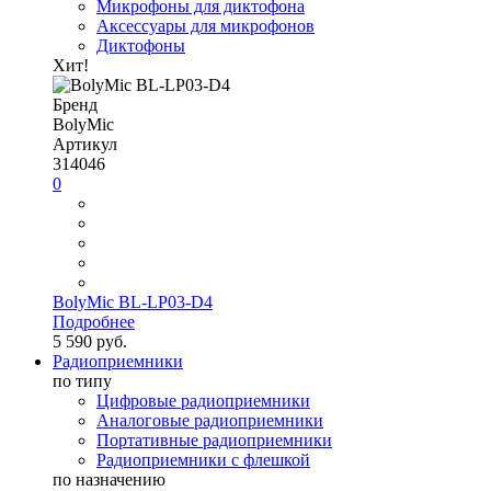
Микрофоны для диктофона
Аксессуары для микрофонов
Диктофоны
Хит!
Бренд
BolyMic
Артикул
314046
0
BolyMic BL-LP03-D4
Подробнее
5 590 руб.
Радиоприемники
по типу
Цифровые радиоприемники
Аналоговые радиоприемники
Портативные радиоприемники
Радиоприемники с флешкой
по назначению