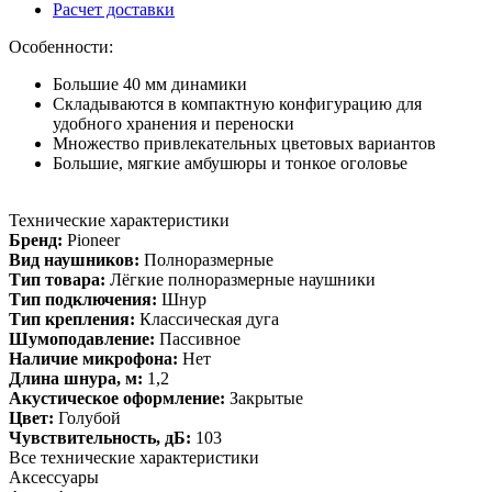
Расчет доставки
Особенности:
Большие 40 мм динамики
Складываются в компактную конфигурацию для
удобного хранения и переноски
Множество привлекательных цветовых вариантов
Большие, мягкие амбушюры и тонкое оголовье
Технические характеристики
Бренд:
Pioneer
Вид наушников:
Полноразмерные
Тип товара:
Лёгкие полноразмерные наушники
Тип подключения:
Шнур
Тип крепления:
Классическая дуга
Шумоподавление:
Пассивное
Наличие микрофона:
Нет
Длина шнура, м:
1,2
Акустическое оформление:
Закрытые
Цвет:
Голубой
Чувствительность, дБ:
103
Все технические характеристики
Аксессуары