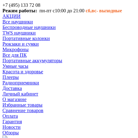
+7 (495) 133 72 08
Режим работы:
пн-пт с10:00 до 21:00
сб,вс-
выходные
АКЦИИ
Все наушники
Беспроводные наушники
TWS наушники
Портативные колонки
Рюкзаки и сумки
Микрофоны
Все для ПК
Портативные аккумуляторы
Умные часы
Красота и здоровье
Плееры
Радиоприемники
Доставка
Личный кабинет
О магазине
Избранные товары
Сравнение товаров
Оплата
Гарантия
Новости
Обзоры