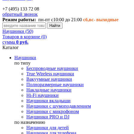
+7 (495) 133 72 08
обратный звонок
Режим работы:
пн-пт с10:00 до 21:00
сб,вс-
выходные
Наушники (50)
Товаров в корзине (0)
сумма
0 руб.
Каталог
Наушники
по типу
Беспроводные наушники
True Wireless наушники
Вакуумные наушники
Полноразмерные наушники
Накладные наушники
Hi-Fi наушники
Наушники вкладыши
Наушники с шумоподавлением
Наушники с микрофоном
Наушники PRO и DJ
по назначению
Наушники для детей
Наушники для телефона