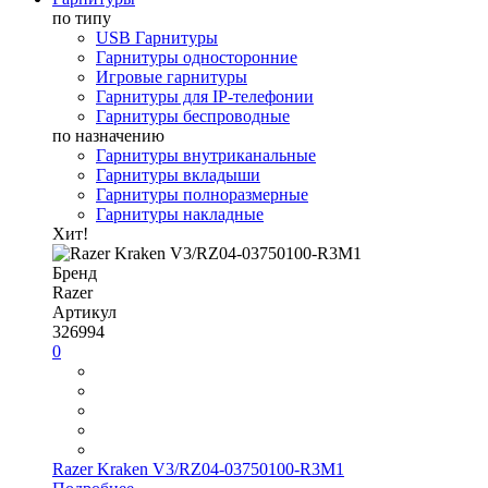
по типу
USB Гарнитуры
Гарнитуры односторонние
Игровые гарнитуры
Гарнитуры для IP-телефонии
Гарнитуры беспроводные
по назначению
Гарнитуры внутриканальные
Гарнитуры вкладыши
Гарнитуры полноразмерные
Гарнитуры накладные
Хит!
Бренд
Razer
Артикул
326994
0
Razer Kraken V3/RZ04-03750100-R3M1