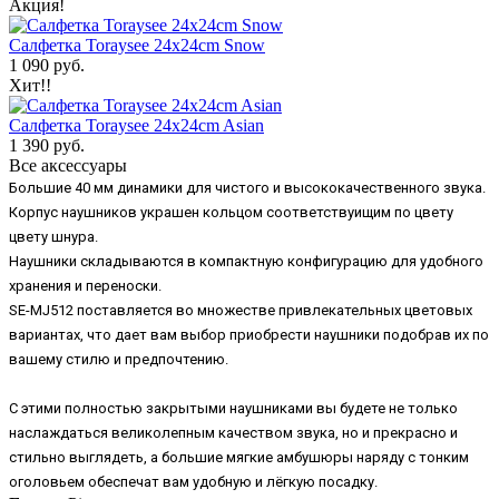
Акция!
Салфетка Toraysee 24x24cm Snow
1 090 руб.
Хит!!
Салфетка Toraysee 24x24cm Asian
1 390 руб.
Все аксессуары
Большие 40 мм динамики для чистого и высококачественного звука.
Корпус наушников украшен кольцом соответствуищим по цвету
цвету шнура.
Наушники складываются в компактную конфигурацию для удобного
хранения и переноски.
SE-MJ512 поставляется во множестве привлекательных цветовых
вариантах, что дает вам выбор приобрести наушники подобрав их по
вашему стилю и предпочтению.
С этими полностью закрытыми наушниками вы будете не только
наслаждаться великолепным качеством звука, но и прекрасно и
стильно выглядеть, а большие мягкие амбушюры наряду с тонким
оголовьем обеспечат вам удобную и лёгкую посадку.