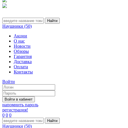
Наушники (50)
Акции
О нас
Новости
Обзоры
Гарантия
Доставка
Оплата
Контакты
Войти
напомнить пароль
регистрация!
0
0
0
Наушники (50)