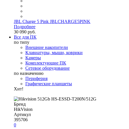
JBL Charge 5 Pink JBLCHARGE5PINK
Подробнее
30 090 руб.
Все для ПК
по типу
Внешние накопители
Клавиатуры, мыши, коврики
Камеры
Комплектующие ПК
Сетевое оборудование
по назначению
Периферия
Графические планшеты
Хит!
Бренд
HikVision
Артикул
395706
0