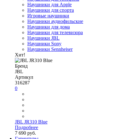
Наушники для Apple
Наушники для спорта
Игровые наушники
Наушники аудиофильские
Наушники для дома
Наушники для телевизора
Наушники JBL
Наушники Sony
Наушники Sennheiser
Хит!
Бренд
JBL
Артикул
316287
0
JBL JR310 Blue
Подробнее
7 690 руб.
Гарнитуры