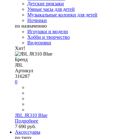
Детские рюкзаки
Умные часы для детей
Музыкальные колонки для детей
Ночники
по назначению
Игрушки и модели
Хобби и творчество
Видеоняни
Хит!
Бренд
JBL
Артикул
316287
0
JBL JR310 Blue
Подробнее
7 690 руб.
Аксессуары
по типу