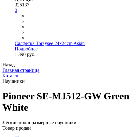
325137
0
Салфетка Toraysee 24x24cm Asian
Подробнее
1 390 руб.
Назад
Главная страница
Каталог
Наушники
Pioneer SE-MJ512-GW Green
White
Лёгкие полноразмерные наушники
Товар продан