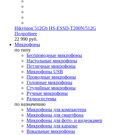
Hikvision 512Gb HS-ESSD-T200N/512G
Подробнее
22 990 руб.
Микрофоны
по типу
Беспроводные микрофоны
Настольные микрофоны
Петличные микрофоны
Микрофоны USB
Проводные микрофоны
Головные микрофоны
Студийные микрофоны
Ручные микрофоны
Радиосистемы
по назначению
Микрофоны для компьютера
Микрофоны для смартфона
Микрофоны для фото- и видеокамер
Микрофоны для караоке
Вокальные микрофоны