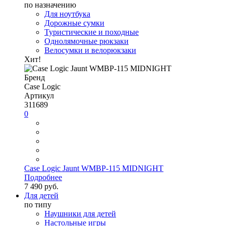
по назначению
Для ноутбука
Дорожные сумки
Туристические и походные
Однолямочные рюкзаки
Велосумки и велорюкзаки
Хит!
Бренд
Case Logic
Артикул
311689
0
Case Logic Jaunt WMBP-115 MIDNIGHT
Подробнее
7 490 руб.
Для детей
по типу
Наушники для детей
Настольные игры