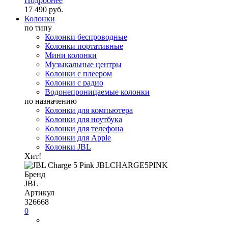
Подробнее
17 490 руб.
Колонки
по типу
Колонки беспроводные
Колонки портативные
Мини колонки
Музыкальные центры
Колонки с плеером
Колонки с радио
Водонепроницаемые колонки
по назначению
Колонки для компьютера
Колонки для ноутбука
Колонки для телефона
Колонки для Apple
Колонки JBL
Хит!
Бренд
JBL
Артикул
326668
0