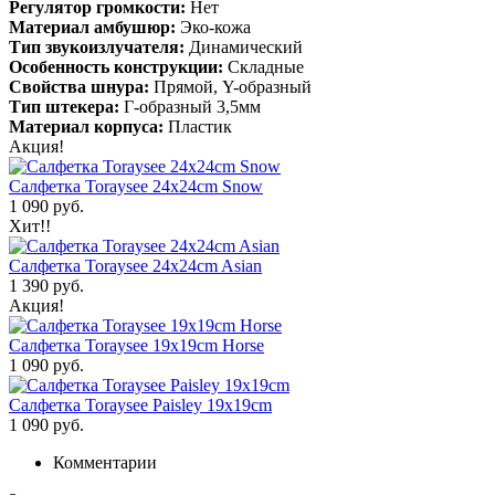
Регулятор громкости:
Нет
Материал амбушюр:
Эко-кожа
Тип звукоизлучателя:
Динамический
Особенность конструкции:
Складные
Свойства шнура:
Прямой, Y-образный
Тип штекера:
Г-образный 3,5мм
Материал корпуса:
Пластик
Акция!
Салфетка Toraysee 24x24cm Snow
1 090 руб.
Хит!!
Салфетка Toraysee 24x24cm Asian
1 390 руб.
Акция!
Салфетка Toraysee 19x19cm Horse
1 090 руб.
Салфетка Toraysee Paisley 19x19cm
1 090 руб.
Комментарии