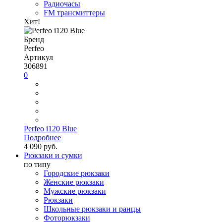
Радиочасы
FM трансмиттеры
Хит!
Бренд
Perfeo
Артикул
306891
0
Perfeo i120 Blue
Подробнее
4 090 руб.
Рюкзаки и сумки
по типу
Городские рюкзаки
Женские рюкзаки
Мужские рюкзаки
Рюкзаки
Школьные рюкзаки и ранцы
Фоторюкзаки