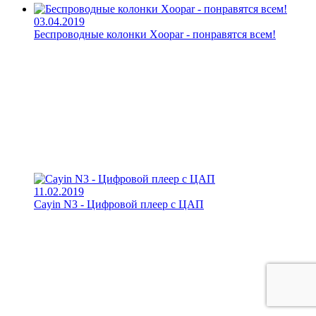
03.04.2019
Беспроводные колонки Xoopar - понравятся всем!
11.02.2019
Cayin N3 - Цифровой плеер с ЦАП