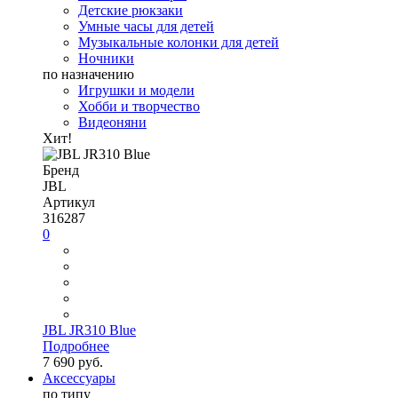
Детские рюкзаки
Умные часы для детей
Музыкальные колонки для детей
Ночники
по назначению
Игрушки и модели
Хобби и творчество
Видеоняни
Хит!
Бренд
JBL
Артикул
316287
0
JBL JR310 Blue
Подробнее
7 690 руб.
Аксессуары
по типу