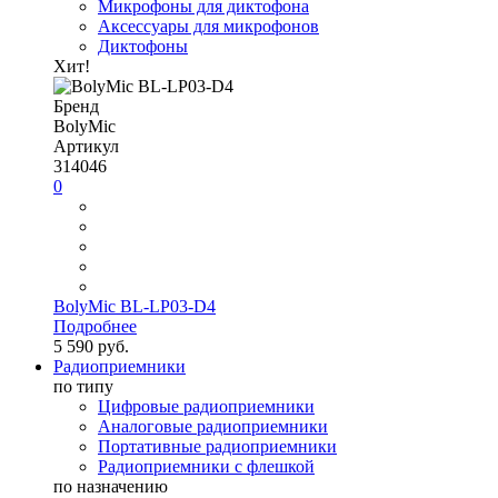
Микрофоны для диктофона
Аксессуары для микрофонов
Диктофоны
Хит!
Бренд
BolyMic
Артикул
314046
0
BolyMic BL-LP03-D4
Подробнее
5 590 руб.
Радиоприемники
по типу
Цифровые радиоприемники
Аналоговые радиоприемники
Портативные радиоприемники
Радиоприемники с флешкой
по назначению