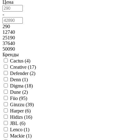
Цена
-
290
12740
25190
37640
50090
Бренды
Cactus (
4
)
Creative (
17
)
Defender (
2
)
Denn (
1
)
Digma (
18
)
Dune (
2
)
Fiio (
95
)
Ginzzu (
39
)
Harper (
6
)
Hidizs (
16
)
JBL (
6
)
Lenco (
1
)
Mackie (
1
)