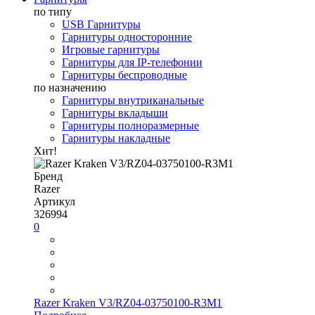
по типу
USB Гарнитуры
Гарнитуры односторонние
Игровые гарнитуры
Гарнитуры для IP-телефонии
Гарнитуры беспроводные
по назначению
Гарнитуры внутриканальные
Гарнитуры вкладыши
Гарнитуры полноразмерные
Гарнитуры накладные
Хит!
Бренд
Razer
Артикул
326994
0
Razer Kraken V3/RZ04-03750100-R3M1