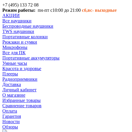
+7 (495) 133 72 08
Режим работы:
пн-пт с10:00 до 21:00
сб,вс-
выходные
АКЦИИ
Все наушники
Беспроводные наушники
TWS наушники
Портативные колонки
Рюкзаки и сумки
Микрофоны
Все для ПК
Портативные аккумуляторы
Умные часы
Красота и здоровье
Плееры
Радиоприемники
Доставка
Личный кабинет
О магазине
Избранные товары
Сравнение товаров
Оплата
Гарантия
Новости
Обзоры