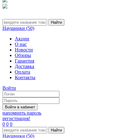
Наушники (50)
Акции
О нас
Новости
Обзоры
Гарантия
Доставка
Оплата
Контакты
Войти
напомнить пароль
регистрация!
0
0
0
Наушники (50)