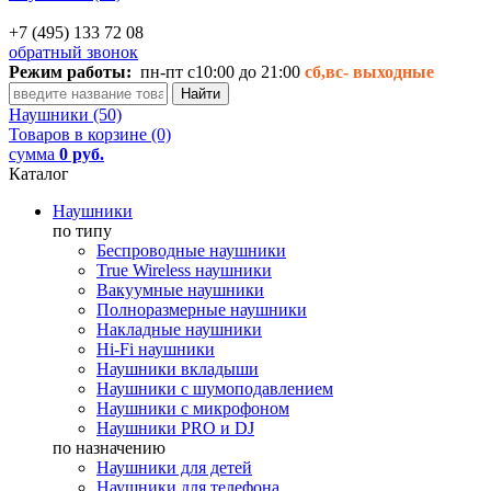
+7 (495) 133 72 08
обратный звонок
Режим работы:
пн-пт с10:00 до 21:00
сб,вс-
выходные
Наушники (50)
Товаров в корзине (0)
сумма
0 руб.
Каталог
Наушники
по типу
Беспроводные наушники
True Wireless наушники
Вакуумные наушники
Полноразмерные наушники
Накладные наушники
Hi-Fi наушники
Наушники вкладыши
Наушники с шумоподавлением
Наушники с микрофоном
Наушники PRO и DJ
по назначению
Наушники для детей
Наушники для телефона