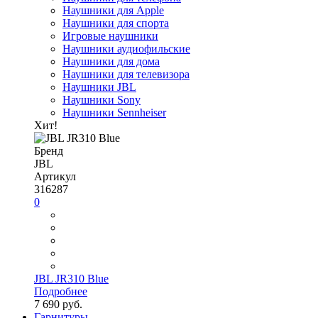
Наушники для Apple
Наушники для спорта
Игровые наушники
Наушники аудиофильские
Наушники для дома
Наушники для телевизора
Наушники JBL
Наушники Sony
Наушники Sennheiser
Хит!
Бренд
JBL
Артикул
316287
0
JBL JR310 Blue
Подробнее
7 690 руб.
Гарнитуры