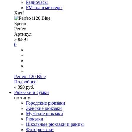
Радиочасы
FM трансмиттеры
Хит!
Бренд
Perfeo
Артикул
306891
0
Perfeo i120 Blue
Подробнее
4 090 руб.
Рюкзаки и сумки
по типу
Городские рюкзаки
Женские рюкзаки
Мужские рюкзаки
Рюкзаки
Школьные рюкзаки и ранцы
Фоторюкзаки