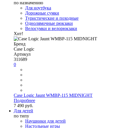
по назначению
Для ноутбука
Дорожные сумки
Туристические и походные
Однолямочные рюкзаки
Велосумки и велорюкзаки
Хит!
Бренд
Case Logic
Артикул
311689
0
Case Logic Jaunt WMBP-115 MIDNIGHT
Подробнее
7 490 руб.
Для детей
по типу
Наушники для детей
Настольные игры