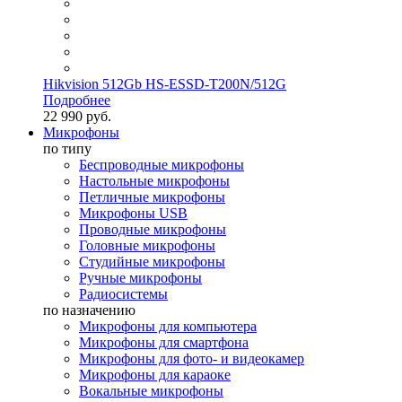
Hikvision 512Gb HS-ESSD-T200N/512G
Подробнее
22 990 руб.
Микрофоны
по типу
Беспроводные микрофоны
Настольные микрофоны
Петличные микрофоны
Микрофоны USB
Проводные микрофоны
Головные микрофоны
Студийные микрофоны
Ручные микрофоны
Радиосистемы
по назначению
Микрофоны для компьютера
Микрофоны для смартфона
Микрофоны для фото- и видеокамер
Микрофоны для караоке
Вокальные микрофоны