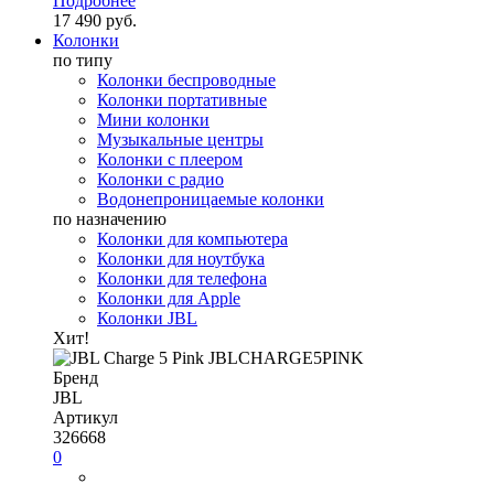
Подробнее
17 490 руб.
Колонки
по типу
Колонки беспроводные
Колонки портативные
Мини колонки
Музыкальные центры
Колонки с плеером
Колонки с радио
Водонепроницаемые колонки
по назначению
Колонки для компьютера
Колонки для ноутбука
Колонки для телефона
Колонки для Apple
Колонки JBL
Хит!
Бренд
JBL
Артикул
326668
0