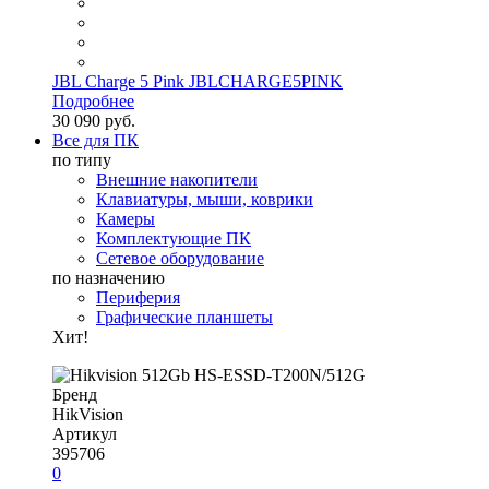
JBL Charge 5 Pink JBLCHARGE5PINK
Подробнее
30 090 руб.
Все для ПК
по типу
Внешние накопители
Клавиатуры, мыши, коврики
Камеры
Комплектующие ПК
Сетевое оборудование
по назначению
Периферия
Графические планшеты
Хит!
Бренд
HikVision
Артикул
395706
0