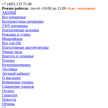
+7 (495) 133 72 08
Режим работы:
пн-пт с10:00 до 21:00
сб,вс-
выходные
АКЦИИ
Все наушники
Беспроводные наушники
TWS наушники
Портативные колонки
Рюкзаки и сумки
Микрофоны
Все для ПК
Портативные аккумуляторы
Умные часы
Красота и здоровье
Плееры
Радиоприемники
Доставка
Личный кабинет
О магазине
Избранные товары
Сравнение товаров
Оплата
Гарантия
Новости
Обзоры