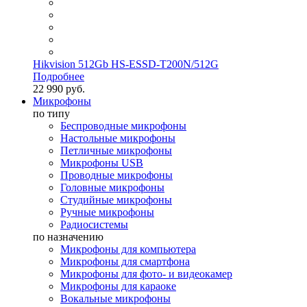
Hikvision 512Gb HS-ESSD-T200N/512G
Подробнее
22 990 руб.
Микрофоны
по типу
Беспроводные микрофоны
Настольные микрофоны
Петличные микрофоны
Микрофоны USB
Проводные микрофоны
Головные микрофоны
Студийные микрофоны
Ручные микрофоны
Радиосистемы
по назначению
Микрофоны для компьютера
Микрофоны для смартфона
Микрофоны для фото- и видеокамер
Микрофоны для караоке
Вокальные микрофоны