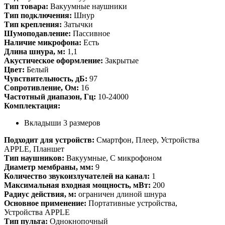
Тип товара:
Вакуумные наушники
Тип подключения:
Шнур
Тип крепления:
Затычки
Шумоподавление:
Пассивное
Наличие микрофона:
Есть
Длина шнура, м:
1,1
Акустическое оформление:
Закрытые
Цвет:
Белый
Чувствительность, дБ:
97
Сопротивление, Ом:
16
Частотный диапазон, Гц:
10-24000
Комплектация:
Вкладыши 3 размеров
Подходит для устройств:
Смартфон, Плеер, Устройства
APPLE, Планшет
Тип наушников:
Вакуумные, С микрофоном
Диаметр мембраны, мм:
9
Количество звукоизлучателей на канал:
1
Максимальная входная мощность, мВт:
200
Радиус действия, м:
ограничен длиной шнура
Основное применение:
Портативные устройства,
Устройства APPLE
Тип пульта:
Однокнопочный