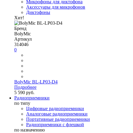
Микрофоны для диктофона
Аксессуары для микрофонов
Диктофоны
Хит!
Бренд
BolyMic
Артикул
314046
0
BolyMic BL-LP03-D4
Подробнее
5 590 руб.
Радиоприемники
по типу
Цифровые радиоприемники
Аналоговые радиоприемники
Портативные радиоприемники
Радиоприемники с флешкой
по назначению