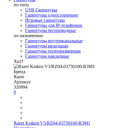
по типу
USB Гарнитуры
Гарнитуры односторонние
Игровые гарнитуры
Гарнитуры для IP-телефонии
Гарнитуры беспроводные
по назначению
Гарнитуры внутриканальные
Гарнитуры вкладыши
Гарнитуры полноразмерные
Гарнитуры накладные
Хит!
Бренд
Razer
Артикул
326994
0
Razer Kraken V3/RZ04-03750100-R3M1