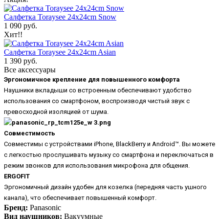
Салфетка Toraysee 24x24cm Snow
1 090 руб.
Хит!!
Салфетка Toraysee 24x24cm Asian
1 390 руб.
Все аксессуары
Эргономичное крепление для повышенного комфорта
Наушники вкладыши со встроенным обеспечивают удобство
использования со смартфоном, воспроизводя чистый звук с
превосходной изоляцией от шума.
Совместимость
Совместимы с устройствами iPhone, BlackBerry и Android™. Вы можете
с легкостью прослушивать музыку со смартфона и переключаться в
режим звонков для использования микрофона для общения.
ERGOFIT
Эргономичный дизайн удобен для козелка (передняя часть ушного
канала), что обеспечивает повышенный комфорт.
Бренд:
Panasonic
Вид наушников:
Вакуумные