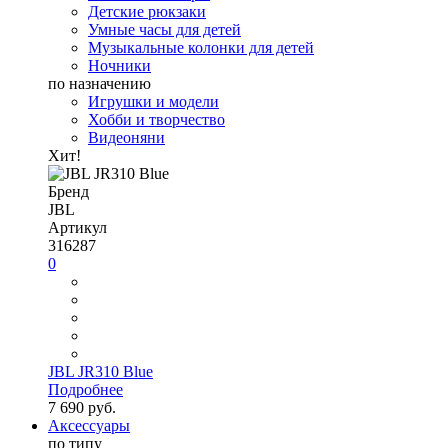
Детские рюкзаки
Умные часы для детей
Музыкальные колонки для детей
Ночники
по назначению
Игрушки и модели
Хобби и творчество
Видеоняни
Хит!
Бренд
JBL
Артикул
316287
0
JBL JR310 Blue
Подробнее
7 690 руб.
Аксессуары
по типу