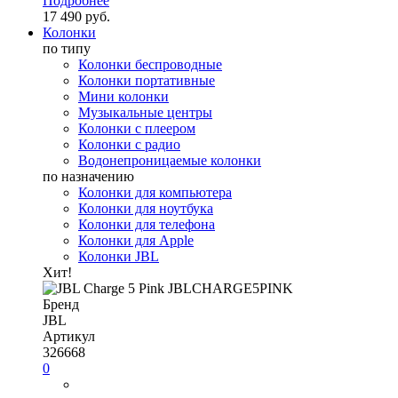
Подробнее
17 490 руб.
Колонки
по типу
Колонки беспроводные
Колонки портативные
Мини колонки
Музыкальные центры
Колонки с плеером
Колонки с радио
Водонепроницаемые колонки
по назначению
Колонки для компьютера
Колонки для ноутбука
Колонки для телефона
Колонки для Apple
Колонки JBL
Хит!
Бренд
JBL
Артикул
326668
0