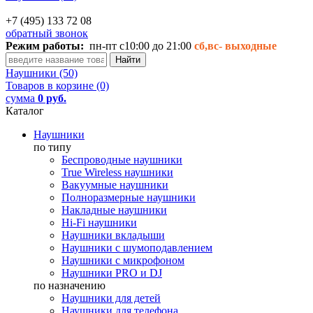
+7 (495) 133 72 08
обратный звонок
Режим работы:
пн-пт с10:00 до 21:00
сб,вс-
выходные
Наушники (50)
Товаров в корзине (0)
сумма
0 руб.
Каталог
Наушники
по типу
Беспроводные наушники
True Wireless наушники
Вакуумные наушники
Полноразмерные наушники
Накладные наушники
Hi-Fi наушники
Наушники вкладыши
Наушники с шумоподавлением
Наушники с микрофоном
Наушники PRO и DJ
по назначению
Наушники для детей
Наушники для телефона