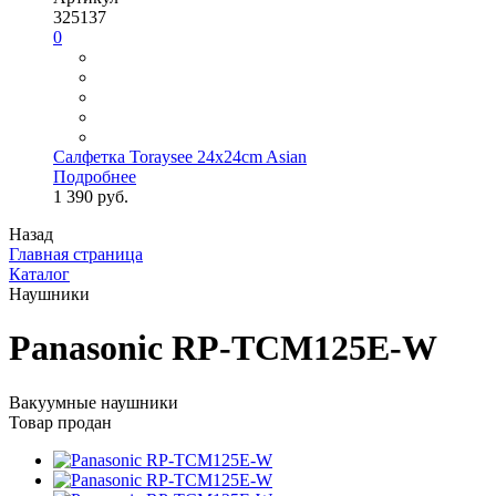
325137
0
Салфетка Toraysee 24x24cm Asian
Подробнее
1 390 руб.
Назад
Главная страница
Каталог
Наушники
Panasonic RP-TCM125E-W
Вакуумные наушники
Товар продан