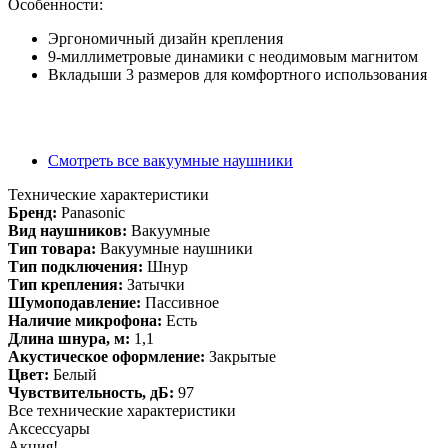
Особенности:
Эргономичный дизайн крепления
9-миллиметровые динамики с неодимовым магнитом
Вкладыши 3 размеров для комфортного использования
Смотреть все вакуумные наушники
Технические характеристики
Бренд:
Panasonic
Вид наушников:
Вакуумные
Тип товара:
Вакуумные наушники
Тип подключения:
Шнур
Тип крепления:
Затычки
Шумоподавление:
Пассивное
Наличие микрофона:
Есть
Длина шнура, м:
1,1
Акустическое оформление:
Закрытые
Цвет:
Белый
Чувствительность, дБ:
97
Все технические характеристики
Аксессуары
Акция!