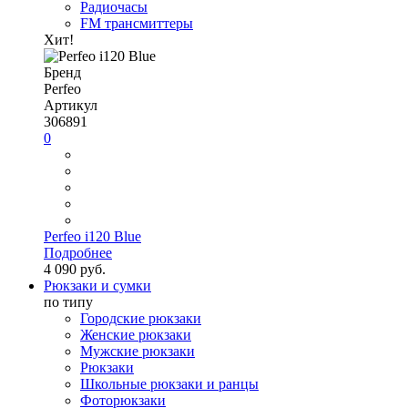
Радиочасы
FM трансмиттеры
Хит!
Бренд
Perfeo
Артикул
306891
0
Perfeo i120 Blue
Подробнее
4 090 руб.
Рюкзаки и сумки
по типу
Городские рюкзаки
Женские рюкзаки
Мужские рюкзаки
Рюкзаки
Школьные рюкзаки и ранцы
Фоторюкзаки