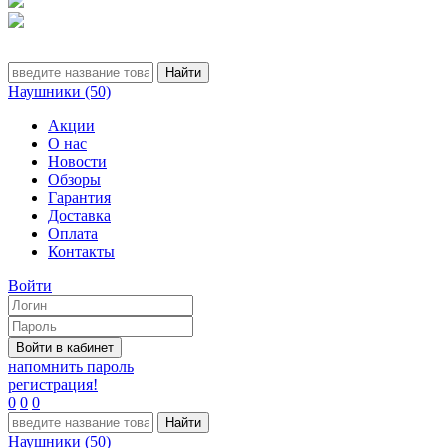
Наушники (50)
Акции
О нас
Новости
Обзоры
Гарантия
Доставка
Оплата
Контакты
Войти
напомнить пароль
регистрация!
0
0
0
Наушники (50)