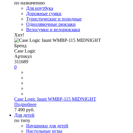
по назначению
Для ноутбука
Дорожные сумки
Туристические и походные
Однолямочные рюкзаки
Велосумки и велорюкзаки
Хит!
Бренд
Case Logic
Артикул
311689
0
Case Logic Jaunt WMBP-115 MIDNIGHT
Подробнее
7 490 руб.
Для детей
по типу
Наушники для детей
Настольные игры