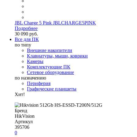
JBL Charge 5 Pink JBLCHARGE5PINK
Подробнее
30 090 руб.
Все для ПК
по типу
Внешние накопители
Клавиатуры, мыши, коврики
Камеры
Комплектующие ПК
Сетевое оборудование
по назначению
Периферия
Графические планшеты
Хит!
Бренд
HikVision
Артикул
395706
0