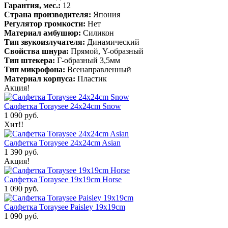
Гарантия, мес.:
12
Страна производителя:
Япония
Регулятор громкости:
Нет
Материал амбушюр:
Силикон
Тип звукоизлучателя:
Динамический
Свойства шнура:
Прямой, Y-образный
Тип штекера:
Г-образный 3,5мм
Тип микрофона:
Всенаправленный
Материал корпуса:
Пластик
Акция!
Салфетка Toraysee 24x24cm Snow
1 090 руб.
Хит!!
Салфетка Toraysee 24x24cm Asian
1 390 руб.
Акция!
Салфетка Toraysee 19x19cm Horse
1 090 руб.
Салфетка Toraysee Paisley 19x19cm
1 090 руб.