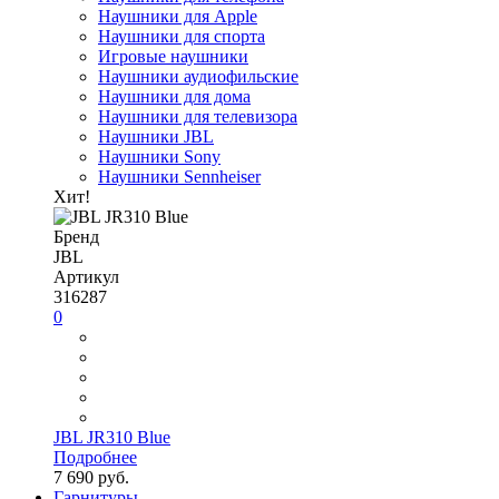
Наушники для Apple
Наушники для спорта
Игровые наушники
Наушники аудиофильские
Наушники для дома
Наушники для телевизора
Наушники JBL
Наушники Sony
Наушники Sennheiser
Хит!
Бренд
JBL
Артикул
316287
0
JBL JR310 Blue
Подробнее
7 690 руб.
Гарнитуры