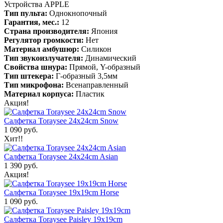
Устройства APPLE
Тип пульта:
Однокнопочный
Гарантия, мес.:
12
Страна производителя:
Япония
Регулятор громкости:
Нет
Материал амбушюр:
Силикон
Тип звукоизлучателя:
Динамический
Свойства шнура:
Прямой, Y-образный
Тип штекера:
Г-образный 3,5мм
Тип микрофона:
Всенаправленный
Материал корпуса:
Пластик
Акция!
Салфетка Toraysee 24x24cm Snow
1 090 руб.
Хит!!
Салфетка Toraysee 24x24cm Asian
1 390 руб.
Акция!
Салфетка Toraysee 19x19cm Horse
1 090 руб.
Салфетка Toraysee Paisley 19x19cm