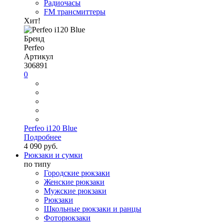
Радиочасы
FM трансмиттеры
Хит!
Бренд
Perfeo
Артикул
306891
0
Perfeo i120 Blue
Подробнее
4 090 руб.
Рюкзаки и сумки
по типу
Городские рюкзаки
Женские рюкзаки
Мужские рюкзаки
Рюкзаки
Школьные рюкзаки и ранцы
Фоторюкзаки