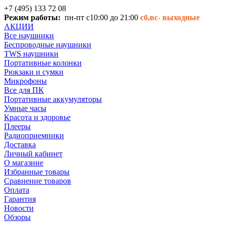
+7 (495) 133 72 08
Режим работы:
пн-пт с10:00 до 21:00
сб,вс-
выходные
АКЦИИ
Все наушники
Беспроводные наушники
TWS наушники
Портативные колонки
Рюкзаки и сумки
Микрофоны
Все для ПК
Портативные аккумуляторы
Умные часы
Красота и здоровье
Плееры
Радиоприемники
Доставка
Личный кабинет
О магазине
Избранные товары
Сравнение товаров
Оплата
Гарантия
Новости
Обзоры