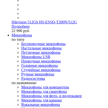
Hikvision 512Gb HS-ESSD-T200N/512G
Подробнее
22 990 руб.
Микрофоны
по типу
Беспроводные микрофоны
Настольные микрофоны
Петличные микрофоны
Микрофоны USB
Проводные микрофоны
Головные микрофоны
Студийные микрофоны
Ручные микрофоны
Радиосистемы
по назначению
Микрофоны для компьютера
Микрофоны для смартфона
Микрофоны для фото- и видеокамер
Микрофоны для караоке
Вокальные микрофоны