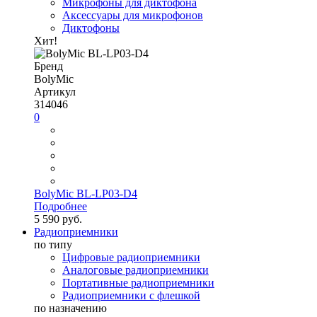
Микрофоны для диктофона
Аксессуары для микрофонов
Диктофоны
Хит!
Бренд
BolyMic
Артикул
314046
0
BolyMic BL-LP03-D4
Подробнее
5 590 руб.
Радиоприемники
по типу
Цифровые радиоприемники
Аналоговые радиоприемники
Портативные радиоприемники
Радиоприемники с флешкой
по назначению