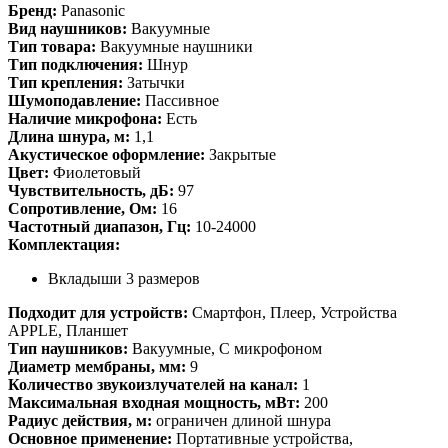
Бренд:
Panasonic
Вид наушников:
Вакуумные
Тип товара:
Вакуумные наушники
Тип подключения:
Шнур
Тип крепления:
Затычки
Шумоподавление:
Пассивное
Наличие микрофона:
Есть
Длина шнура, м:
1,1
Акустическое оформление:
Закрытые
Цвет:
Фиолетовый
Чувствительность, дБ:
97
Сопротивление, Ом:
16
Частотный диапазон, Гц:
10-24000
Комплектация:
Вкладыши 3 размеров
Подходит для устройств:
Смартфон, Плеер, Устройства
APPLE, Планшет
Тип наушников:
Вакуумные, С микрофоном
Диаметр мембраны, мм:
9
Количество звукоизлучателей на канал:
1
Максимальная входная мощность, мВт:
200
Радиус действия, м:
ограничен длиной шнура
Основное применение:
Портативные устройства,