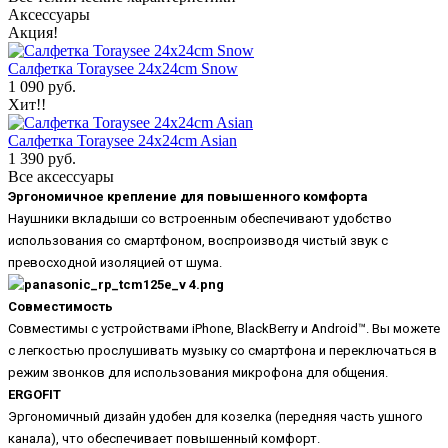
Аксессуары
Акция!
Салфетка Toraysee 24x24cm Snow
1 090 руб.
Хит!!
Салфетка Toraysee 24x24cm Asian
1 390 руб.
Все аксессуары
Эргономичное крепление для повышенного комфорта
Наушники вкладыши со встроенным обеспечивают удобство
использования со смартфоном, воспроизводя чистый звук с
превосходной изоляцией от шума.
Совместимость
Совместимы с устройствами iPhone, BlackBerry и Android™. Вы можете
с легкостью прослушивать музыку со смартфона и переключаться в
режим звонков для использования микрофона для общения.
ERGOFIT
Эргономичный дизайн удобен для козелка (передняя часть ушного
канала), что обеспечивает повышенный комфорт.