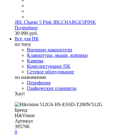
JBL Charge 5 Pink JBLCHARGE5PINK
Подробнее
30 090 руб.
Все для ПК
по типу
Внешние накопители
Клавиатуры, мыши, коврики
Камеры
Комплектующие ПК
Сетевое оборудование
по назначению
Периферия
Графические планшеты
Хит!
Бренд
HikVision
Артикул
395706
0