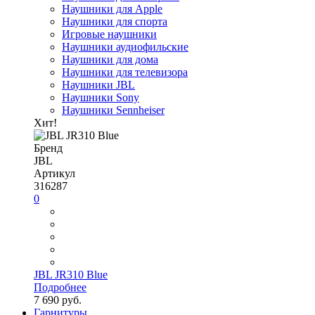
Наушники для Apple
Наушники для спорта
Игровые наушники
Наушники аудиофильские
Наушники для дома
Наушники для телевизора
Наушники JBL
Наушники Sony
Наушники Sennheiser
Хит!
Бренд
JBL
Артикул
316287
0
JBL JR310 Blue
Подробнее
7 690 руб.
Гарнитуры