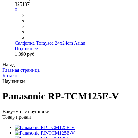
325137
0
Салфетка Toraysee 24x24cm Asian
Подробнее
1 390 руб.
Назад
Главная страница
Каталог
Наушники
Panasonic RP-TCM125E-V
Вакуумные наушники
Товар продан