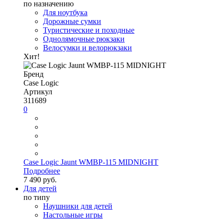
по назначению
Для ноутбука
Дорожные сумки
Туристические и походные
Однолямочные рюкзаки
Велосумки и велорюкзаки
Хит!
Бренд
Case Logic
Артикул
311689
0
Case Logic Jaunt WMBP-115 MIDNIGHT
Подробнее
7 490 руб.
Для детей
по типу
Наушники для детей
Настольные игры