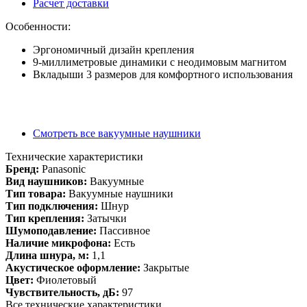
Расчет доставки
Особенности:
Эргономичный дизайн крепления
9-миллиметровые динамики с неодимовым магнитом
Вкладыши 3 размеров для комфортного использования
Смотреть все вакуумные наушники
Технические характеристики
Бренд:
Panasonic
Вид наушников:
Вакуумные
Тип товара:
Вакуумные наушники
Тип подключения:
Шнур
Тип крепления:
Затычки
Шумоподавление:
Пассивное
Наличие микрофона:
Есть
Длина шнура, м:
1,1
Акустическое оформление:
Закрытые
Цвет:
Фиолетовый
Чувствительность, дБ:
97
Все технические характеристики