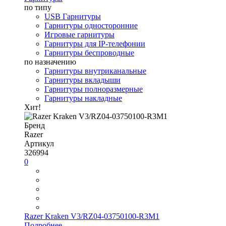
по типу
USB Гарнитуры
Гарнитуры односторонние
Игровые гарнитуры
Гарнитуры для IP-телефонии
Гарнитуры беспроводные
по назначению
Гарнитуры внутриканальные
Гарнитуры вкладыши
Гарнитуры полноразмерные
Гарнитуры накладные
Хит!
Бренд
Razer
Артикул
326994
0
Razer Kraken V3/RZ04-03750100-R3M1
Подробнее