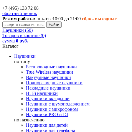
+7 (495) 133 72 08
обратный звонок
Режим работы:
пн-пт с10:00 до 21:00
сб,вс-
выходные
Наушники (50)
Товаров в корзине (0)
сумма
0 руб.
Каталог
Наушники
по типу
Беспроводные наушники
True Wireless наушники
Вакуумные наушники
Полноразмерные наушники
Накладные наушники
Hi-Fi наушники
Наушники вкладыши
Наушники с шумоподавлением
Наушники с микрофоном
Наушники PRO и DJ
по назначению
Наушники для детей
Наушники для телефона