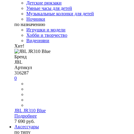
Детские рюкзаки
Умные часы для детей
Музыкальные колонки для детей
Ночники
по назначению
Игрушки и модели
Хобби и творчество
Видеоняни
Хит!
Бренд
JBL
Артикул
316287
0
JBL JR310 Blue
Подробнее
7 690 руб.
Аксессуары
по типу