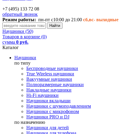
+7 (495) 133 72 08
обратный звонок
Режим работы:
пн-пт с10:00 до 21:00
сб,вс-
выходные
Наушники (50)
Товаров в корзине (0)
сумма
0 руб.
Каталог
Наушники
по типу
Беспроводные наушники
True Wireless наушники
Вакуумные наушники
Полноразмерные наушники
Накладные наушники
Hi-Fi наушники
Наушники вкладыши
Наушники с шумоподавлением
Наушники с микрофоном
Наушники PRO и DJ
по назначению
Наушники для детей
Наушники для телефона