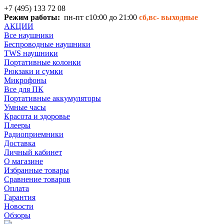
+7 (495) 133 72 08
Режим работы:
пн-пт с10:00 до 21:00
сб,вс-
выходные
АКЦИИ
Все наушники
Беспроводные наушники
TWS наушники
Портативные колонки
Рюкзаки и сумки
Микрофоны
Все для ПК
Портативные аккумуляторы
Умные часы
Красота и здоровье
Плееры
Радиоприемники
Доставка
Личный кабинет
О магазине
Избранные товары
Сравнение товаров
Оплата
Гарантия
Новости
Обзоры