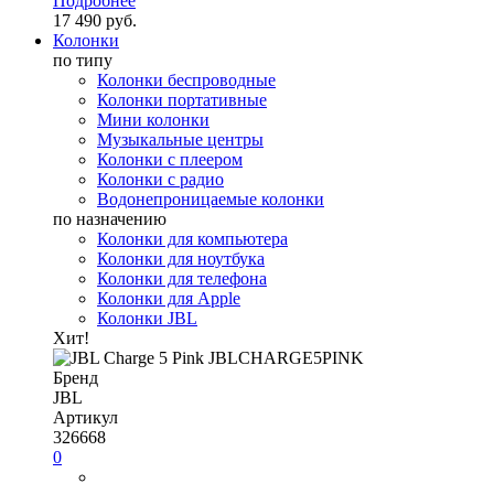
Подробнее
17 490 руб.
Колонки
по типу
Колонки беспроводные
Колонки портативные
Мини колонки
Музыкальные центры
Колонки с плеером
Колонки с радио
Водонепроницаемые колонки
по назначению
Колонки для компьютера
Колонки для ноутбука
Колонки для телефона
Колонки для Apple
Колонки JBL
Хит!
Бренд
JBL
Артикул
326668
0