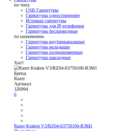
по типу
USB Гарнитуры
Гарнитуры односторонние
Игровые гарнитуры
Гарнитуры для IP-телефонии
Гарнитуры беспроводные
по назначению
Гарнитуры внутриканальные
Гарнитуры вкладыши
Гарнитуры полноразмерные
Гарнитуры накладные
Хит!
Бренд
Razer
Артикул
326994
0
Razer Kraken V3/RZ04-03750100-R3M1