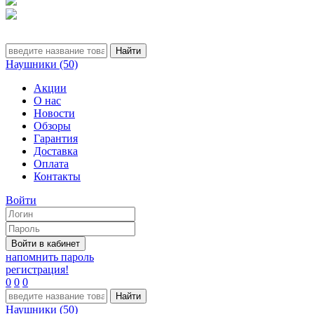
Наушники (50)
Акции
О нас
Новости
Обзоры
Гарантия
Доставка
Оплата
Контакты
Войти
напомнить пароль
регистрация!
0
0
0
Наушники (50)