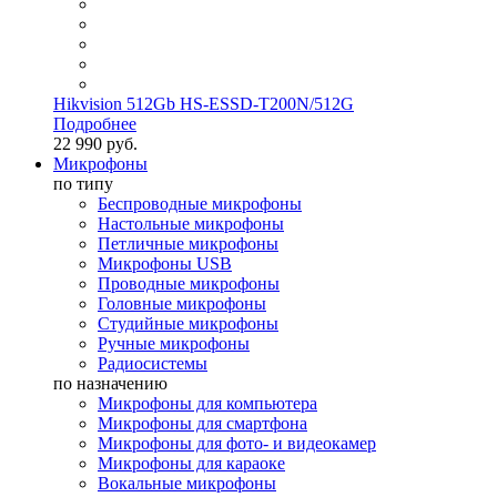
Hikvision 512Gb HS-ESSD-T200N/512G
Подробнее
22 990 руб.
Микрофоны
по типу
Беспроводные микрофоны
Настольные микрофоны
Петличные микрофоны
Микрофоны USB
Проводные микрофоны
Головные микрофоны
Студийные микрофоны
Ручные микрофоны
Радиосистемы
по назначению
Микрофоны для компьютера
Микрофоны для смартфона
Микрофоны для фото- и видеокамер
Микрофоны для караоке
Вокальные микрофоны