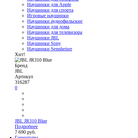
Наушники для Apple
Наушники для спорта
Игровые наушники
Наушники аудиофильские
Наушники для дома
Наушники для телевизора
Наушники JBL
Наушники Sony
Наушники Sennheiser
Хит!
Бренд
JBL
Артикул
316287
0
JBL JR310 Blue
Подробнее
7 690 руб.
Гарнитуры