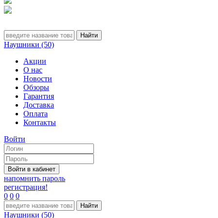
Наушники (50)
Акции
О нас
Новости
Обзоры
Гарантия
Доставка
Оплата
Контакты
Войти
напомнить пароль
регистрация!
0
0
0
Наушники (50)