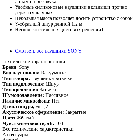
динамичного звука
Удобные силиконовые наушники-вкладыши прочно
держатся на ушах
Небольшая масса позволяет носить устройство с собой
Y-образный шнур длиной 1,2 м
Несколько стильных цветовых решений1
Смотреть все наушники SONY
Технические характеристики
Бренд:
Sony
Вид наушников:
Вакуумные
Тип товара:
Наушники затычки
Тип подключения:
Шнур
Тип крепления:
Затычки
Шумоподавление:
Пассивное
Наличие микрофона:
Нет
Длина шнура, м:
1,2
Акустическое оформление:
Закрытые
Цвет:
Жёлтый
Чувствительность, дБ:
103
Все технические характеристики
Аксессуары