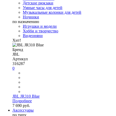
Детские рюкзаки
Умные часы для детей
Музыкальные колонки для детей
Ночники
по назначению
Игрушки и модели
Хобби и творчество
Видеоняни
Хит!
Бренд
JBL
Артикул
316287
0
JBL JR310 Blue
Подробнее
7 690 руб.
Аксессуары
по типу