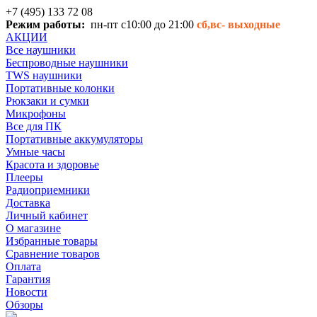
+7 (495) 133 72 08
Режим работы:
пн-пт с10:00 до 21:00
сб,вс-
выходные
АКЦИИ
Все наушники
Беспроводные наушники
TWS наушники
Портативные колонки
Рюкзаки и сумки
Микрофоны
Все для ПК
Портативные аккумуляторы
Умные часы
Красота и здоровье
Плееры
Радиоприемники
Доставка
Личный кабинет
О магазине
Избранные товары
Сравнение товаров
Оплата
Гарантия
Новости
Обзоры