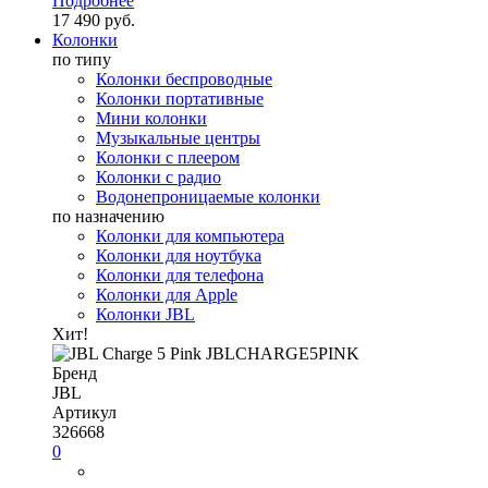
Подробнее
17 490 руб.
Колонки
по типу
Колонки беспроводные
Колонки портативные
Мини колонки
Музыкальные центры
Колонки с плеером
Колонки с радио
Водонепроницаемые колонки
по назначению
Колонки для компьютера
Колонки для ноутбука
Колонки для телефона
Колонки для Apple
Колонки JBL
Хит!
Бренд
JBL
Артикул
326668
0