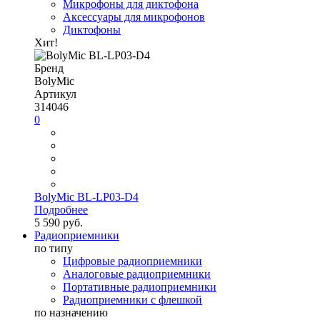
Микрофоны для диктофона
Аксессуары для микрофонов
Диктофоны
Хит!
Бренд
BolyMic
Артикул
314046
0
BolyMic BL-LP03-D4
Подробнее
5 590 руб.
Радиоприемники
по типу
Цифровые радиоприемники
Аналоговые радиоприемники
Портативные радиоприемники
Радиоприемники с флешкой
по назначению