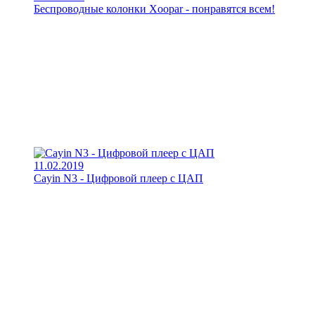
Беспроводные колонки Xoopar - понравятся всем!
11.02.2019
Cayin N3 - Цифровой плеер с ЦАП