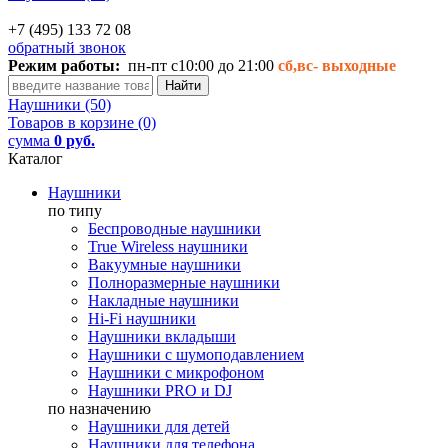
+7 (495) 133 72 08
обратный звонок
Режим работы:
пн-пт с10:00 до 21:00
сб,вс-
выходные
Наушники (50)
Товаров в корзине (0)
сумма
0 руб.
Каталог
Наушники
по типу
Беспроводные наушники
True Wireless наушники
Вакуумные наушники
Полноразмерные наушники
Накладные наушники
Hi-Fi наушники
Наушники вкладыши
Наушники с шумоподавлением
Наушники с микрофоном
Наушники PRO и DJ
по назначению
Наушники для детей
Наушники для телефона