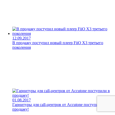
12.09.2017
В продажу поступил новый плеер FiiO X3 третьего
поколения
01.08.2017
Гарнитуры для call-центров от Accutone поступили в
продажу!