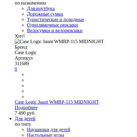
по назначению
Для ноутбука
Дорожные сумки
Туристические и походные
Однолямочные рюкзаки
Велосумки и велорюкзаки
Хит!
Бренд
Case Logic
Артикул
311689
0
Case Logic Jaunt WMBP-115 MIDNIGHT
Подробнее
7 490 руб.
Для детей
по типу
Наушники для детей
Настольные игры