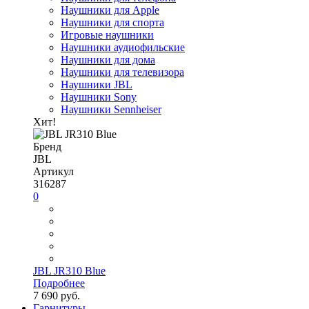
Наушники для Apple
Наушники для спорта
Игровые наушники
Наушники аудиофильские
Наушники для дома
Наушники для телевизора
Наушники JBL
Наушники Sony
Наушники Sennheiser
Хит!
Бренд
JBL
Артикул
316287
0
JBL JR310 Blue
Подробнее
7 690 руб.
Гарнитуры