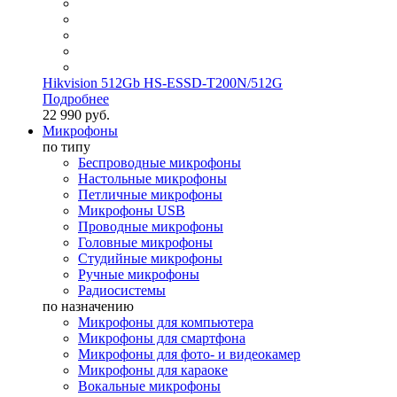
Hikvision 512Gb HS-ESSD-T200N/512G
Подробнее
22 990 руб.
Микрофоны
по типу
Беспроводные микрофоны
Настольные микрофоны
Петличные микрофоны
Микрофоны USB
Проводные микрофоны
Головные микрофоны
Студийные микрофоны
Ручные микрофоны
Радиосистемы
по назначению
Микрофоны для компьютера
Микрофоны для смартфона
Микрофоны для фото- и видеокамер
Микрофоны для караоке
Вокальные микрофоны