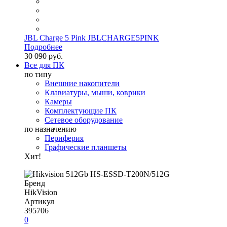
JBL Charge 5 Pink JBLCHARGE5PINK
Подробнее
30 090 руб.
Все для ПК
по типу
Внешние накопители
Клавиатуры, мыши, коврики
Камеры
Комплектующие ПК
Сетевое оборудование
по назначению
Периферия
Графические планшеты
Хит!
Бренд
HikVision
Артикул
395706
0