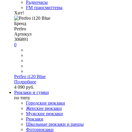
Радиочасы
FM трансмиттеры
Хит!
Бренд
Perfeo
Артикул
306891
0
Perfeo i120 Blue
Подробнее
4 090 руб.
Рюкзаки и сумки
по типу
Городские рюкзаки
Женские рюкзаки
Мужские рюкзаки
Рюкзаки
Школьные рюкзаки и ранцы
Фоторюкзаки