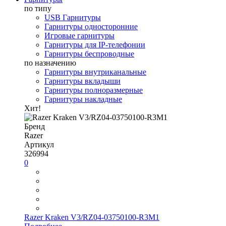
по типу
USB Гарнитуры
Гарнитуры односторонние
Игровые гарнитуры
Гарнитуры для IP-телефонии
Гарнитуры беспроводные
по назначению
Гарнитуры внутриканальные
Гарнитуры вкладыши
Гарнитуры полноразмерные
Гарнитуры накладные
Хит!
Бренд
Razer
Артикул
326994
0
Razer Kraken V3/RZ04-03750100-R3M1