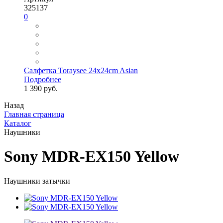
325137
0
Салфетка Toraysee 24x24cm Asian
Подробнее
1 390 руб.
Назад
Главная страница
Каталог
Наушники
Sony MDR-EX150 Yellow
Наушники затычки