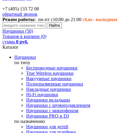
+7 (495) 133 72 08
обратный звонок
Режим работы:
пн-пт с10:00 до 21:00
сб,вс-
выходные
Наушники (50)
Товаров в корзине (0)
сумма
0 руб.
Каталог
Наушники
по типу
Беспроводные наушники
True Wireless наушники
Вакуумные наушники
Полноразмерные наушники
Накладные наушники
Hi-Fi наушники
Наушники вкладыши
Наушники с шумоподавлением
Наушники с микрофоном
Наушники PRO и DJ
по назначению
Наушники для детей
Наушники для телефона