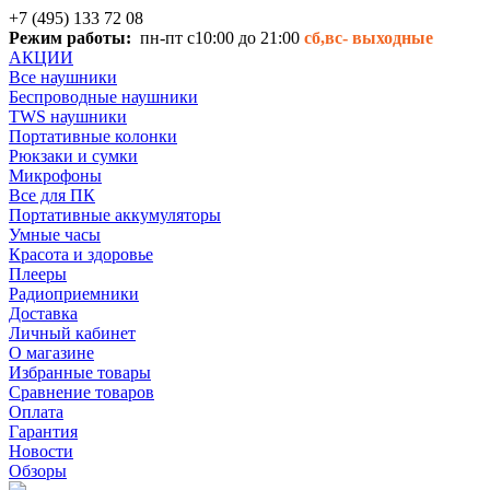
+7 (495) 133 72 08
Режим работы:
пн-пт с10:00 до 21:00
сб,вс-
выходные
АКЦИИ
Все наушники
Беспроводные наушники
TWS наушники
Портативные колонки
Рюкзаки и сумки
Микрофоны
Все для ПК
Портативные аккумуляторы
Умные часы
Красота и здоровье
Плееры
Радиоприемники
Доставка
Личный кабинет
О магазине
Избранные товары
Сравнение товаров
Оплата
Гарантия
Новости
Обзоры