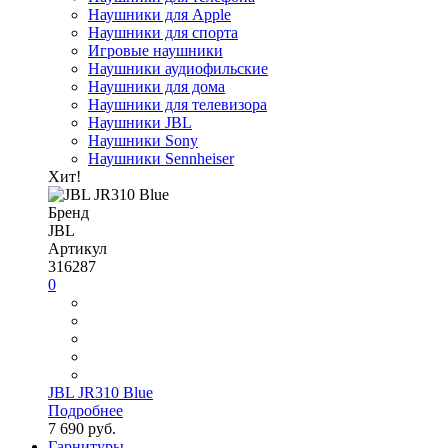
Наушники для Apple
Наушники для спорта
Игровые наушники
Наушники аудиофильские
Наушники для дома
Наушники для телевизора
Наушники JBL
Наушники Sony
Наушники Sennheiser
Хит!
Бренд
JBL
Артикул
316287
0
JBL JR310 Blue
Подробнее
7 690 руб.
Гарнитуры