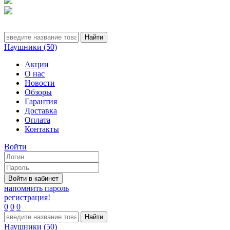
Наушники (50)
Акции
О нас
Новости
Обзоры
Гарантия
Доставка
Оплата
Контакты
Войти
напомнить пароль
регистрация!
0
0
0
Наушники (50)