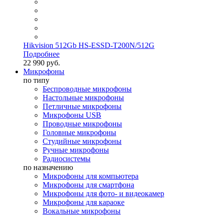
Hikvision 512Gb HS-ESSD-T200N/512G
Подробнее
22 990 руб.
Микрофоны
по типу
Беспроводные микрофоны
Настольные микрофоны
Петличные микрофоны
Микрофоны USB
Проводные микрофоны
Головные микрофоны
Студийные микрофоны
Ручные микрофоны
Радиосистемы
по назначению
Микрофоны для компьютера
Микрофоны для смартфона
Микрофоны для фото- и видеокамер
Микрофоны для караоке
Вокальные микрофоны