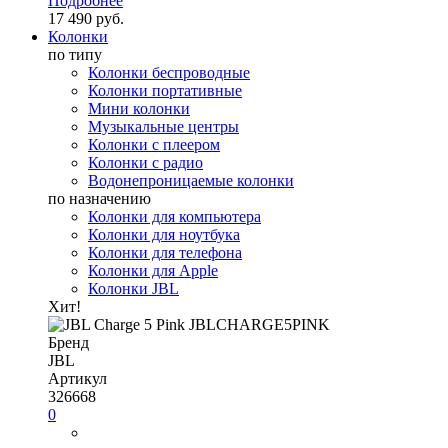
Подробнее
17 490 руб.
Колонки
по типу
Колонки беспроводные
Колонки портативные
Мини колонки
Музыкальные центры
Колонки с плеером
Колонки с радио
Водонепроницаемые колонки
по назначению
Колонки для компьютера
Колонки для ноутбука
Колонки для телефона
Колонки для Apple
Колонки JBL
Хит!
Бренд
JBL
Артикул
326668
0