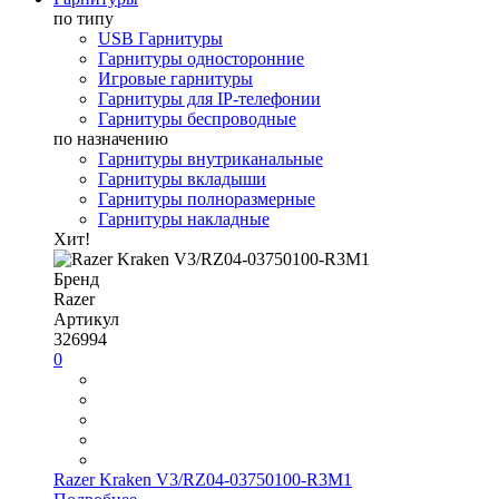
по типу
USB Гарнитуры
Гарнитуры односторонние
Игровые гарнитуры
Гарнитуры для IP-телефонии
Гарнитуры беспроводные
по назначению
Гарнитуры внутриканальные
Гарнитуры вкладыши
Гарнитуры полноразмерные
Гарнитуры накладные
Хит!
Бренд
Razer
Артикул
326994
0
Razer Kraken V3/RZ04-03750100-R3M1