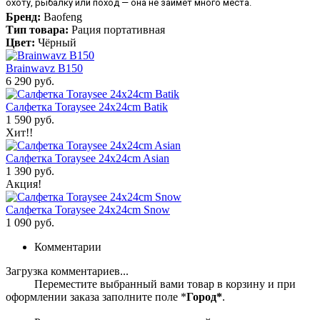
охоту, рыбалку или поход — она не займёт много места.
Бренд:
Baofeng
Тип товара:
Рация портативная
Цвет:
Чёрный
Brainwavz B150
6 290 руб.
Салфетка Toraysee 24x24cm Batik
1 590 руб.
Хит!!
Салфетка Toraysee 24x24cm Asian
1 390 руб.
Акция!
Салфетка Toraysee 24x24cm Snow
1 090 руб.
Комментарии
Загрузка комментариев...
Переместите выбранный вами товар в корзину и при
оформлении заказа заполните поле *
Город*
.