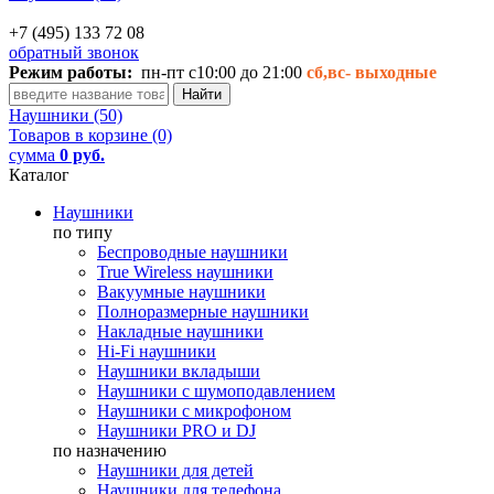
+7 (495) 133 72 08
обратный звонок
Режим работы:
пн-пт с10:00 до 21:00
сб,вс-
выходные
Наушники (50)
Товаров в корзине (0)
сумма
0 руб.
Каталог
Наушники
по типу
Беспроводные наушники
True Wireless наушники
Вакуумные наушники
Полноразмерные наушники
Накладные наушники
Hi-Fi наушники
Наушники вкладыши
Наушники с шумоподавлением
Наушники с микрофоном
Наушники PRO и DJ
по назначению
Наушники для детей
Наушники для телефона