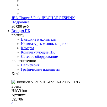
JBL Charge 5 Pink JBLCHARGE5PINK
Подробнее
30 090 руб.
Все для ПК
по типу
Внешние накопители
Клавиатуры, мыши, коврики
Камеры
Комплектующие ПК
Сетевое оборудование
по назначению
Периферия
Графические планшеты
Хит!
Бренд
HikVision
Артикул
395706
0