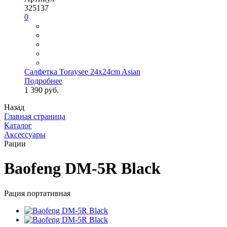
325137
0
Салфетка Toraysee 24x24cm Asian
Подробнее
1 390 руб.
Назад
Главная страница
Каталог
Аксессуары
Рации
Baofeng DM-5R Black
Рация портативная