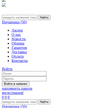
Наушники (50)
Акции
О нас
Новости
Обзоры
Гарантия
Доставка
Оплата
Контакты
Войти
напомнить пароль
регистрация!
0
0
0
Наушники (50)