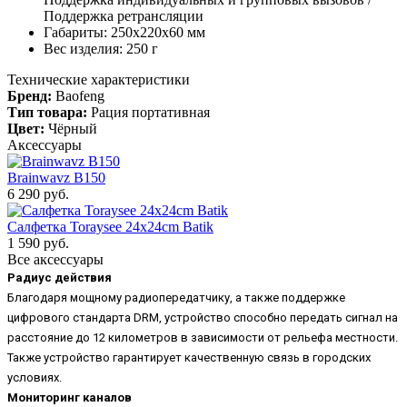
Поддержка ретрансляции
Габариты: 250х220х​​60 мм
Вес изделия: 250 г
Технические характеристики
Бренд:
Baofeng
Тип товара:
Рация портативная
Цвет:
Чёрный
Аксессуары
Brainwavz B150
6 290 руб.
Салфетка Toraysee 24x24cm Batik
1 590 руб.
Все аксессуары
Радиус действия
Благодаря мощному радиопередатчику, а также поддержке
цифрового стандарта DRM, устройство способно передать сигнал на
расстояние до 12 километров в зависимости от рельефа местности.
Также устройство гарантирует качественную связь в городских
условиях.
Мониторинг каналов