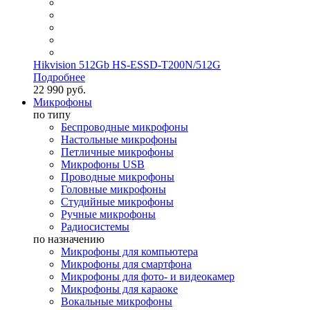
Hikvision 512Gb HS-ESSD-T200N/512G
Подробнее
22 990 руб.
Микрофоны
по типу
Беспроводные микрофоны
Настольные микрофоны
Петличные микрофоны
Микрофоны USB
Проводные микрофоны
Головные микрофоны
Студийные микрофоны
Ручные микрофоны
Радиосистемы
по назначению
Микрофоны для компьютера
Микрофоны для смартфона
Микрофоны для фото- и видеокамер
Микрофоны для караоке
Вокальные микрофоны