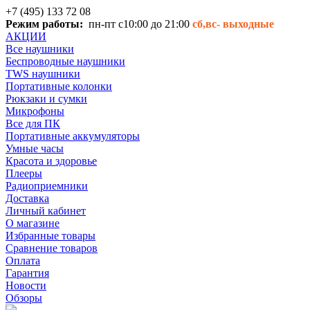
+7 (495) 133 72 08
Режим работы:
пн-пт с10:00 до 21:00
сб,вс-
выходные
АКЦИИ
Все наушники
Беспроводные наушники
TWS наушники
Портативные колонки
Рюкзаки и сумки
Микрофоны
Все для ПК
Портативные аккумуляторы
Умные часы
Красота и здоровье
Плееры
Радиоприемники
Доставка
Личный кабинет
О магазине
Избранные товары
Сравнение товаров
Оплата
Гарантия
Новости
Обзоры