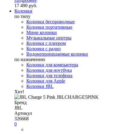
Подробнее
17 490 руб.
Колонки
по типу
Колонки беспроводные
Колонки портативные
Мини колонки
Музыкальные центры
Колонки с плеером
Колонки с радио
Водонепроницаемые колонки
по назначению
Колонки для компьютера
Колонки для ноутбука
Колонки для телефона
Колонки для Apple
Колонки JBL
Хит!
Бренд
JBL
Артикул
326668
0