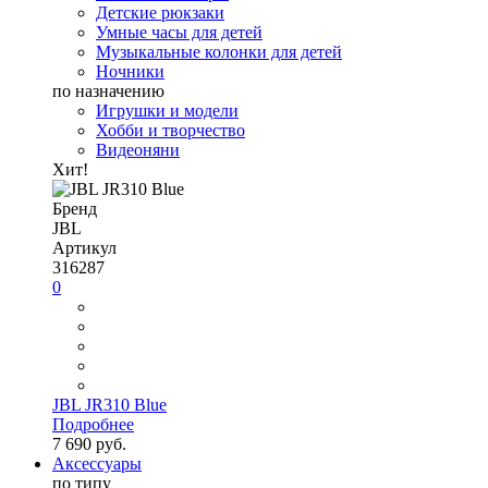
Детские рюкзаки
Умные часы для детей
Музыкальные колонки для детей
Ночники
по назначению
Игрушки и модели
Хобби и творчество
Видеоняни
Хит!
Бренд
JBL
Артикул
316287
0
JBL JR310 Blue
Подробнее
7 690 руб.
Аксессуары
по типу