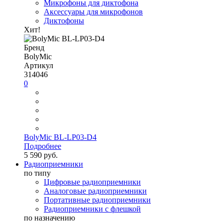
Микрофоны для диктофона
Аксессуары для микрофонов
Диктофоны
Хит!
Бренд
BolyMic
Артикул
314046
0
BolyMic BL-LP03-D4
Подробнее
5 590 руб.
Радиоприемники
по типу
Цифровые радиоприемники
Аналоговые радиоприемники
Портативные радиоприемники
Радиоприемники с флешкой
по назначению