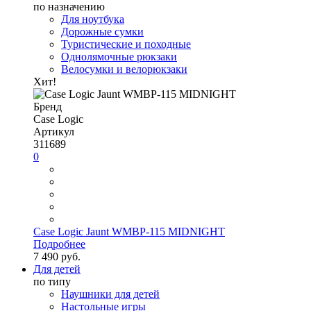
по назначению
Для ноутбука
Дорожные сумки
Туристические и походные
Однолямочные рюкзаки
Велосумки и велорюкзаки
Хит!
Бренд
Case Logic
Артикул
311689
0
Case Logic Jaunt WMBP-115 MIDNIGHT
Подробнее
7 490 руб.
Для детей
по типу
Наушники для детей
Настольные игры