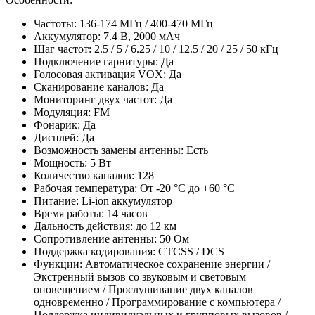
Частоты: 136-174 МГц / 400-470 МГц
Аккумулятор: 7.4 В, 2000 мАч
Шаг частот: 2.5 / 5 / 6.25 / 10 / 12.5 / 20 / 25 / 50 кГц
Подключение гарнитуры: Да
Голосовая активация VOX: Да
Сканирование каналов: Да
Мониторинг двух частот: Да
Модуляция: FM
Фонарик: Да
Дисплей: Да
Возможность замены антенны: Есть
Мощность: 5 Вт
Количество каналов: 128
Рабочая температура: От -20 °C до +60 °C
Питание: Li-ion аккумулятор
Время работы: 14 часов
Дальность действия: до 12 км
Сопротивление антенны: 50 Ом
Поддержка кодирования: CTCSS / DCS
Функции: Автоматическое сохранение энергии /
Экстренный вызов со звуковым и световым
оповещением / Прослушивание двух каналов
одновременно / Программирование с компьютера /
Поддержка индивидуальных и групповых вызовов /