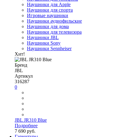
Наушники для Apple
Наушники для спорта
Игровые наушники
Наушники аудиофильские
Наушники для дома
Наушники для телевизора
Наушники JBL
Наушники Sony
Наушники Sennheiser
Хит!
Бренд
JBL
Артикул
316287
0
JBL JR310 Blue
Подробнее
7 690 руб.
Гарнитуры