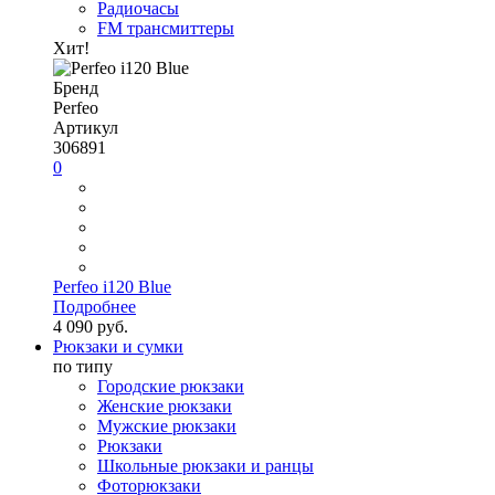
Радиочасы
FM трансмиттеры
Хит!
Бренд
Perfeo
Артикул
306891
0
Perfeo i120 Blue
Подробнее
4 090 руб.
Рюкзаки и сумки
по типу
Городские рюкзаки
Женские рюкзаки
Мужские рюкзаки
Рюкзаки
Школьные рюкзаки и ранцы
Фоторюкзаки