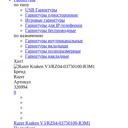
по типу
USB Гарнитуры
Гарнитуры односторонние
Игровые гарнитуры
Гарнитуры для IP-телефонии
Гарнитуры беспроводные
по назначению
Гарнитуры внутриканальные
Гарнитуры вкладыши
Гарнитуры полноразмерные
Гарнитуры накладные
Хит!
Бренд
Razer
Артикул
326994
0
Razer Kraken V3/RZ04-03750100-R3M1