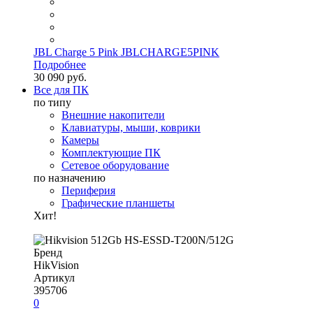
JBL Charge 5 Pink JBLCHARGE5PINK
Подробнее
30 090 руб.
Все для ПК
по типу
Внешние накопители
Клавиатуры, мыши, коврики
Камеры
Комплектующие ПК
Сетевое оборудование
по назначению
Периферия
Графические планшеты
Хит!
Бренд
HikVision
Артикул
395706
0