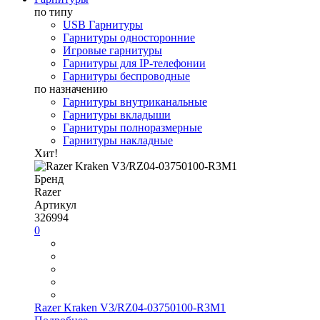
по типу
USB Гарнитуры
Гарнитуры односторонние
Игровые гарнитуры
Гарнитуры для IP-телефонии
Гарнитуры беспроводные
по назначению
Гарнитуры внутриканальные
Гарнитуры вкладыши
Гарнитуры полноразмерные
Гарнитуры накладные
Хит!
Бренд
Razer
Артикул
326994
0
Razer Kraken V3/RZ04-03750100-R3M1