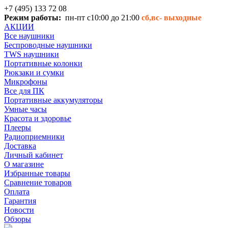
+7 (495) 133 72 08
Режим работы:
пн-пт с10:00 до 21:00
сб,вс-
выходные
АКЦИИ
Все наушники
Беспроводные наушники
TWS наушники
Портативные колонки
Рюкзаки и сумки
Микрофоны
Все для ПК
Портативные аккумуляторы
Умные часы
Красота и здоровье
Плееры
Радиоприемники
Доставка
Личный кабинет
О магазине
Избранные товары
Сравнение товаров
Оплата
Гарантия
Новости
Обзоры