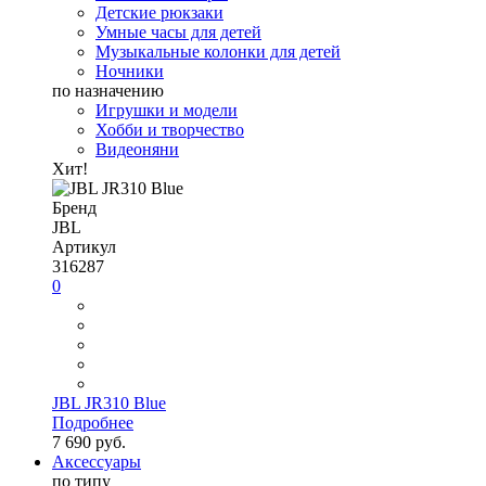
Детские рюкзаки
Умные часы для детей
Музыкальные колонки для детей
Ночники
по назначению
Игрушки и модели
Хобби и творчество
Видеоняни
Хит!
Бренд
JBL
Артикул
316287
0
JBL JR310 Blue
Подробнее
7 690 руб.
Аксессуары
по типу