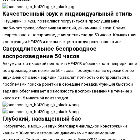
Качественный звук и индивидуальный стиль
Наушники HF420B позволяют погрузиться в прослушивание
любимого трека, обеспечивая чистый, динамичный звук. Время
непрерывного воспроизведения увеличено до 50 часов. Компактная
конструкция HF420B и стильные цвета подчеркнут ваш стиль.
Сверхдлительное беспроводное
воспроизведение 50 часов
Аккумулятор высокой емкости в HF420B обеспечивает непрерывное
воспроизведение не менее 50 часов. Прослушивание музыки более
двух дней от одной зарядки позволит полностью попрощаться с
проблемами поиска розетки в середине поездки. Функция быстрой
зарядки обеспечивает возможность воспроизведения в течение 3
часов от 15 минутной подзарядки.
Глубокий, насыщенный бас
Погрузитесь в мощный звук благодаря накладной конструкциии
чашек с 30-миллиметровыми динамиками с неодимовыми
магнитами. Система дополнительного баса (XBS) в сочетании с