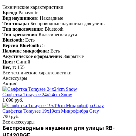
Технические характеристики
Бренд:
Panasonic
Вид наушников:
Накладные
Тип товара:
Беспроводные наушники для улицы
Тип подключения:
Bluetooth
Тип крепления:
Классическая дуга
Bluetooth:
Есть
Версия Bluetooth:
5
Наличие микрофона:
Есть
Акустическое оформление:
Закрытые
Цвет:
Синий
Вес, г:
155
Все технические характеристики
Аксессуары
Акция!
Салфетка Toraysee 24x24cm Snow
1 090 руб.
Салфетка Toraysee 19x19cm Микрофибра Gray
790 руб.
Все аксессуары
Беспроводные наушники для улицы RB-
HF420BGE