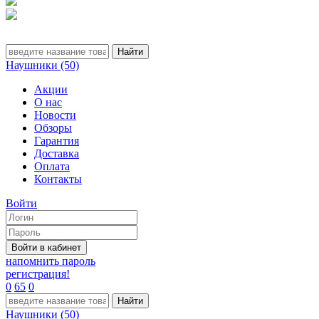
Наушники (50)
Акции
О нас
Новости
Обзоры
Гарантия
Доставка
Оплата
Контакты
Войти
напомнить пароль
регистрация!
0
65
0
Наушники (50)