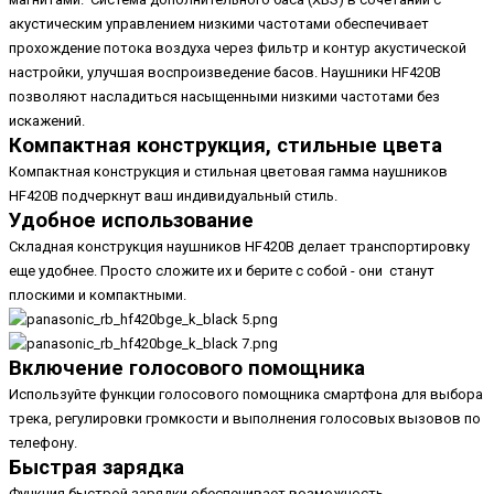
акустическим управлением низкими частотами обеспечивает
прохождение потока воздуха через фильтр и контур акустической
настройки, улучшая воспроизведение басов. Наушники HF420B
позволяют насладиться насыщенными низкими частотами без
искажений.
Компактная конструкция, стильные цвета
Компактная конструкция и стильная цветовая гамма наушников
HF420B подчеркнут ваш индивидуальный стиль.
Удобное использование
Складная конструкция наушников HF420B делает транспортировку
еще удобнее. Просто сложите их и берите с собой - они станут
плоскими и компактными.
Включение голосового помощника
Используйте функции голосового помощника смартфона для выбора
трека, регулировки громкости и выполнения голосовых вызовов по
телефону.
Быстрая зарядка
Функция быстрой зарядки обеспечивает возможность