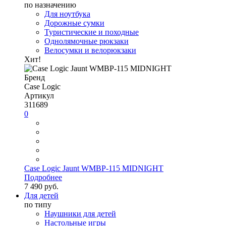
по назначению
Для ноутбука
Дорожные сумки
Туристические и походные
Однолямочные рюкзаки
Велосумки и велорюкзаки
Хит!
Бренд
Case Logic
Артикул
311689
0
Case Logic Jaunt WMBP-115 MIDNIGHT
Подробнее
7 490 руб.
Для детей
по типу
Наушники для детей
Настольные игры