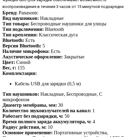
воспроизведения в течение 3 часов от 15 минутной подзарядки.
Бренд:
Panasonic
Вид наушников:
Накладные
Тип товара:
Беспроводные наушники для улицы
Тип подключения:
Bluetooth
Тип крепления:
Классическая дуга
Bluetooth:
Есть
Версия Bluetooth:
5
Наличие микрофона:
Есть
Акустическое оформление:
Закрытые
Цвет:
Синий
Вес, г:
155
Комплектация:
Кабель USB для зарядки (0,5 м)
Тип наушников:
Накладные, Беспроводные, С
микрофоном
Диаметр мембраны, мм:
30
Количество звукоизлучателей на канал:
1
Работает без подзарядки, ч:
50
Время полного заряда аккумулятора, ч:
4
Радиус действия, м:
10
Основное применение:
Портативные устройства,