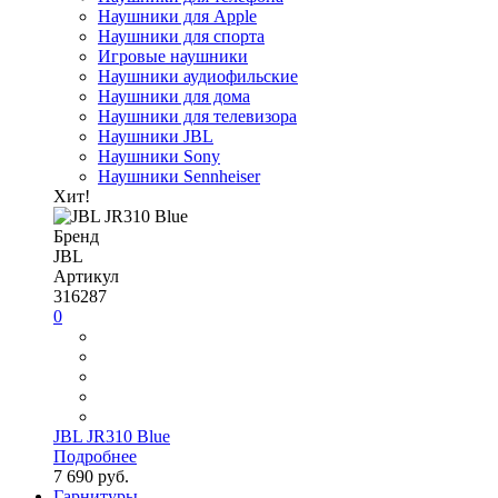
Наушники для Apple
Наушники для спорта
Игровые наушники
Наушники аудиофильские
Наушники для дома
Наушники для телевизора
Наушники JBL
Наушники Sony
Наушники Sennheiser
Хит!
Бренд
JBL
Артикул
316287
0
JBL JR310 Blue
Подробнее
7 690 руб.
Гарнитуры