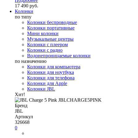
Подробнее
17 490 руб.
Колонки
по типу
Колонки беспроводные
Колонки портативные
Мини колонки
Музыкальные центры
Колонки с плеером
Колонки с радио
Водонепроницаемые колонки
по назначению
Колонки для компьютера
Колонки для ноутбука
Колонки для телефона
Колонки для Apple
Колонки JBL
Хит!
Бренд
JBL
Артикул
326668
0