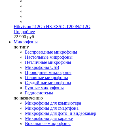
Hikvision 512Gb HS-ESSD-T200N/512G
Подробнее
22 990 руб.
Микрофоны
по типу
Беспроводные микрофоны
Настольные микрофоны
Петличные микрофоны
Микрофоны USB
Проводные микрофоны
Головные микрофоны
Студийные микрофоны
Ручные микрофоны
Радиосистемы
по назначению
Микрофоны для компьютера
Микрофоны для смартфона
Микрофоны для фото- и видеокамер
Микрофоны для караоке
Вокальные микрофоны