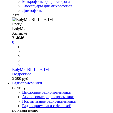
Микрофоны для диктофона
Аксессуары для микрофонов
Диктофоны
Хит!
Бренд
BolyMic
Артикул
314046
0
BolyMic BL-LP03-D4
Подробнее
5 590 руб.
Радиоприемники
по типу
Цифровые радиоприемники
Аналоговые радиоприемники
Портативные радиоприемники
Радиоприемники с флешкой
по назначению