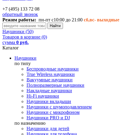
+7 (495) 133 72 08
обратный звонок
Режим работы:
пн-пт с10:00 до 21:00
сб,вс-
выходные
Наушники (50)
Товаров в корзине (0)
сумма
0 руб.
Каталог
Наушники
по типу
Беспроводные наушники
True Wireless наушники
Вакуумные наушники
Полноразмерные наушники
Накладные наушники
Hi-Fi наушники
Наушники вкладыши
Наушники с шумоподавлением
Наушники с микрофоном
Наушники PRO и DJ
по назначению
Наушники для детей
Наушники для телефона