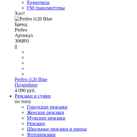
Радиочасы
FM трансмиттеры
Хит!
Бренд
Perfeo
Артикул
306891
0
Perfeo i120 Blue
Подробнее
4 090 руб.
Рюкзаки и сумки
по типу
Городские рюкзаки
Женские рюкзаки
Мужские рюкзаки
Рюкзаки
Школьные рюкзаки и ранцы
Фоторюкзаки