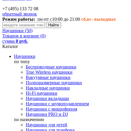
+7 (495) 133 72 08
обратный звонок
Режим работы:
пн-пт с10:00 до 21:00
сб,вс-
выходные
Наушники (50)
Товаров в корзине (0)
сумма
0 руб.
Каталог
Наушники
по типу
Беспроводные наушники
True Wireless наушники
Вакуумные наушники
Полноразмерные наушники
Накладные наушники
Hi-Fi наушники
Наушники вкладыши
Наушники с шумоподавлением
Наушники с микрофоном
Наушники PRO и DJ
по назначению
Наушники для детей
Наушники для телефона