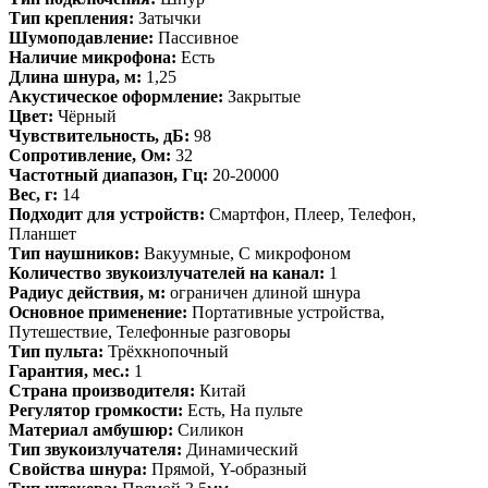
Тип крепления:
Затычки
Шумоподавление:
Пассивное
Наличие микрофона:
Есть
Длина шнура, м:
1,25
Акустическое оформление:
Закрытые
Цвет:
Чёрный
Чувствительность, дБ:
98
Сопротивление, Ом:
32
Частотный диапазон, Гц:
20-20000
Вес, г:
14
Подходит для устройств:
Смартфон, Плеер, Телефон,
Планшет
Тип наушников:
Вакуумные, С микрофоном
Количество звукоизлучателей на канал:
1
Радиус действия, м:
ограничен длиной шнура
Основное применение:
Портативные устройства,
Путешествие, Телефонные разговоры
Тип пульта:
Трёхкнопочный
Гарантия, мес.:
1
Страна производителя:
Китай
Регулятор громкости:
Есть, На пульте
Материал амбушюр:
Силикон
Тип звукоизлучателя:
Динамический
Свойства шнура:
Прямой, Y-образный