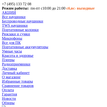
+7 (495) 133 72 08
Режим работы:
пн-пт с10:00 до 21:00
сб,вс-
выходные
АКЦИИ
Все наушники
Беспроводные наушники
TWS наушники
Портативные колонки
Рюкзаки и сумки
Микрофоны
Все для ПК
Портативные аккумуляторы
Умные часы
Красота и здоровье
Плееры
Радиоприемники
Доставка
Личный кабинет
О магазине
Избранные товары
Сравнение товаров
Оплата
Гарантия
Новости
Обзоры