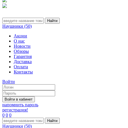
Наушники (50)
Акции
О нас
Новости
Обзоры
Гарантия
Доставка
Оплата
Контакты
Войти
напомнить пароль
регистрация!
0
0
0
Наушники (50)