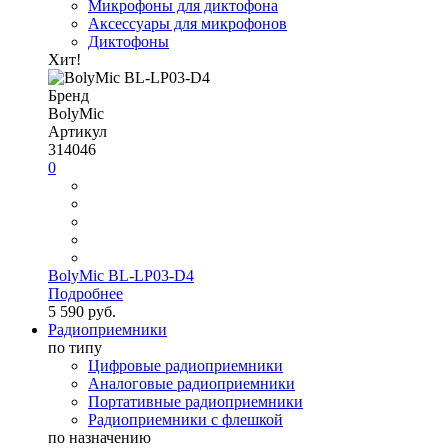
Микрофоны для диктофона
Аксессуары для микрофонов
Диктофоны
Хит!
Бренд
BolyMic
Артикул
314046
0
BolyMic BL-LP03-D4
Подробнее
5 590 руб.
Радиоприемники
по типу
Цифровые радиоприемники
Аналоговые радиоприемники
Портативные радиоприемники
Радиоприемники с флешкой
по назначению