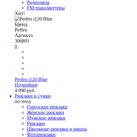
Радиочасы
FM трансмиттеры
Хит!
Бренд
Perfeo
Артикул
306891
0
Perfeo i120 Blue
Подробнее
4 090 руб.
Рюкзаки и сумки
по типу
Городские рюкзаки
Женские рюкзаки
Мужские рюкзаки
Рюкзаки
Школьные рюкзаки и ранцы
Фоторюкзаки