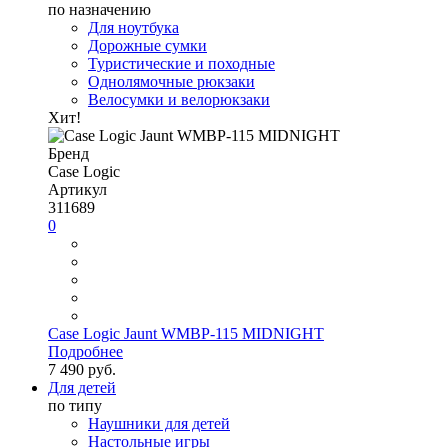
по назначению
Для ноутбука
Дорожные сумки
Туристические и походные
Однолямочные рюкзаки
Велосумки и велорюкзаки
Хит!
Бренд
Case Logic
Артикул
311689
0
Case Logic Jaunt WMBP-115 MIDNIGHT
Подробнее
7 490 руб.
Для детей
по типу
Наушники для детей
Настольные игры