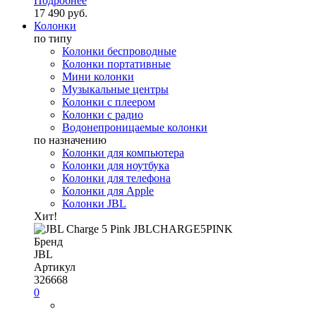
Подробнее
17 490 руб.
Колонки
по типу
Колонки беспроводные
Колонки портативные
Мини колонки
Музыкальные центры
Колонки с плеером
Колонки с радио
Водонепроницаемые колонки
по назначению
Колонки для компьютера
Колонки для ноутбука
Колонки для телефона
Колонки для Apple
Колонки JBL
Хит!
Бренд
JBL
Артикул
326668
0