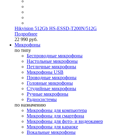
Hikvision 512Gb HS-ESSD-T200N/512G
Подробнее
22 990 руб.
Микрофоны
по типу
Беспроводные микрофоны
Настольные микрофоны
Петличные микрофоны
Микрофоны USB
Проводные микрофоны
Головные микрофоны
Студийные микрофоны
Ручные микрофоны
Радиосистемы
по назначению
Микрофоны для компьютера
Микрофоны для смартфона
Микрофоны для фото- и видеокамер
Микрофоны для караоке
Вокальные микрофоны