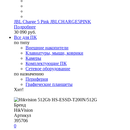
JBL Charge 5 Pink JBLCHARGE5PINK
Подробнее
30 090 руб.
Все для ПК
по типу
Внешние накопители
Клавиатуры, мыши, коврики
Камеры
Комплектующие ПК
Сетевое оборудование
по назначению
Периферия
Графические планшеты
Хит!
Бренд
HikVision
Артикул
395706
0