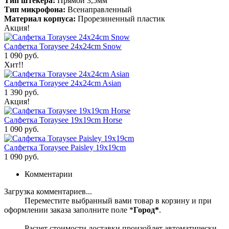
Тип штекера:
Прямой 3,5мм
Тип микрофона:
Всенаправленный
Материал корпуса:
Прорезиненный пластик
Акция!
Салфетка Toraysee 24x24cm Snow
1 090 руб.
Хит!!
Салфетка Toraysee 24x24cm Asian
1 390 руб.
Акция!
Салфетка Toraysee 19x19cm Horse
1 090 руб.
Салфетка Toraysee Paisley 19x19cm
1 090 руб.
Комментарии
Загрузка комментариев...
Переместите выбранный вами товар в корзину и при
оформлении заказа заполните поле *
Город*
.
Расчет стоимости доставки произойдет автоматически.