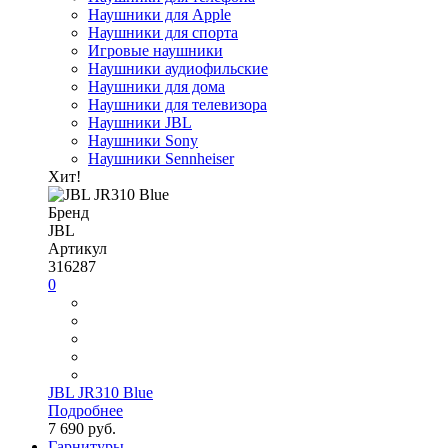
Наушники для Apple
Наушники для спорта
Игровые наушники
Наушники аудиофильские
Наушники для дома
Наушники для телевизора
Наушники JBL
Наушники Sony
Наушники Sennheiser
Хит!
Бренд
JBL
Артикул
316287
0
JBL JR310 Blue
Подробнее
7 690 руб.
Гарнитуры