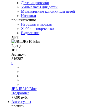
Детские рюкзаки
Умные часы для детей
Музыкальные колонки для детей
Ночники
по назначению
Игрушки и модели
Хобби и творчество
Видеоняни
Хит!
Бренд
JBL
Артикул
316287
0
JBL JR310 Blue
Подробнее
7 690 руб.
Аксессуары
по типу