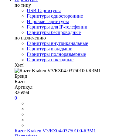
по типу
USB Гарнитуры
Гарнитуры односторонние
Игровые гарнитуры
Гарнитуры для IP-телефонии
Гарнитуры беспроводные
по назначению
Гарнитуры внутриканальные
Гарнитуры вкладыши
Гарнитуры полноразмерные
Гарнитуры накладные
Хит!
Бренд
Razer
Артикул
326994
0
Razer Kraken V3/RZ04-03750100-R3M1