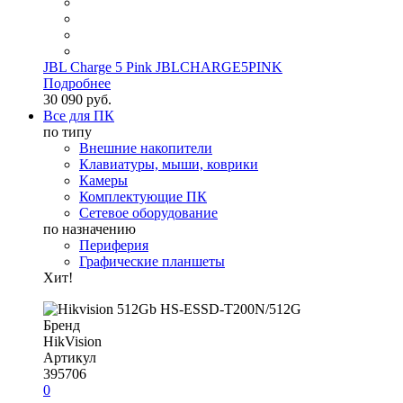
JBL Charge 5 Pink JBLCHARGE5PINK
Подробнее
30 090 руб.
Все для ПК
по типу
Внешние накопители
Клавиатуры, мыши, коврики
Камеры
Комплектующие ПК
Сетевое оборудование
по назначению
Периферия
Графические планшеты
Хит!
Бренд
HikVision
Артикул
395706
0