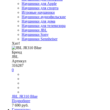
Наушники для Apple
Наушники для спорта
Игровые наушники
Наушники аудиофильские
Наушники для дома
Наушники для телевизора
Наушники JBL
Наушники Sony
Наушники Sennheiser
Хит!
Бренд
JBL
Артикул
316287
0
JBL JR310 Blue
Подробнее
7 690 руб.
Гарнитуры