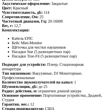
Акустическое оформление:
Закрытые
Цвет:
Красный
Чувствительность, дБ:
114
Сопротивление, Ом:
25
Частотный диапазон, Гц:
20-16000
Вес, г:
12,7
Комплектация:
Кабель EPIC
Кейс Mini-Monitor
Щёточка для чистки наушников
Насадки Star (5 разноцветных пар)
Насадки True-Fit (5 разноцветных пар)
Подходит для устройств:
Плеер, Стационарная
аппаратура
Тип наушников:
Вакуумные, DJ Мониторные,
Профессиональные
Количество звукоизлучателей на канал:
1
Шумоизоляция, дБ:
до 25
Радиус действия, м:
ограничен длиной шнура
Основное применение:
Портативные устройства, Диджей,
Студия
Гарантия, мес.:
12
Страна производителя:
США