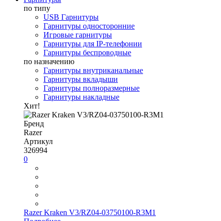
по типу
USB Гарнитуры
Гарнитуры односторонние
Игровые гарнитуры
Гарнитуры для IP-телефонии
Гарнитуры беспроводные
по назначению
Гарнитуры внутриканальные
Гарнитуры вкладыши
Гарнитуры полноразмерные
Гарнитуры накладные
Хит!
Бренд
Razer
Артикул
326994
0
Razer Kraken V3/RZ04-03750100-R3M1