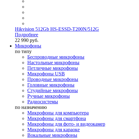
Hikvision 512Gb HS-ESSD-T200N/512G
Подробнее
22 990 руб.
Микрофоны
по типу
Беспроводные микрофоны
Настольные микрофоны
Петличные микрофоны
Микрофоны USB
Проводные микрофоны
Головные микрофоны
Студийные микрофоны
Ручные микрофоны
Радиосистемы
по назначению
Микрофоны для компьютера
Микрофоны для смартфона
Микрофоны для фото- и видеокамер
Микрофоны для караоке
Вокальные микрофоны