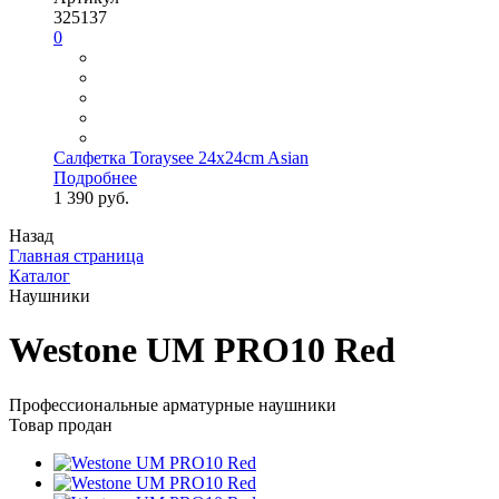
325137
0
Салфетка Toraysee 24x24cm Asian
Подробнее
1 390 руб.
Назад
Главная страница
Каталог
Наушники
Westone UM PRO10 Red
Профессиональные арматурные наушники
Товар продан