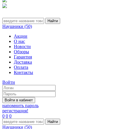
Наушники (50)
Акции
О нас
Новости
Обзоры
Гарантия
Доставка
Оплата
Контакты
Войти
напомнить пароль
регистрация!
0
0
0
Наушники (50)