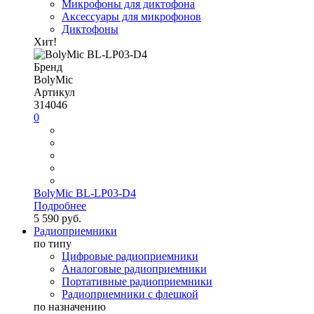
Микрофоны для диктофона
Аксессуары для микрофонов
Диктофоны
Хит!
Бренд
BolyMic
Артикул
314046
0
BolyMic BL-LP03-D4
Подробнее
5 590 руб.
Радиоприемники
по типу
Цифровые радиоприемники
Аналоговые радиоприемники
Портативные радиоприемники
Радиоприемники с флешкой
по назначению