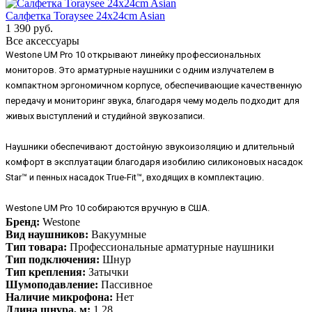
Салфетка Toraysee 24x24cm Asian
1 390 руб.
Все аксессуары
Westone UM Pro 10 открывают линейку профессиональных
мониторов. Это арматурные наушники с одним излучателем в
компактном эргономичном корпусе, обеспечивающие качественную
передачу и мониторинг звука, благодаря чему модель подходит для
живых выступлений и студийной звукозаписи.
Наушники обеспечивают достойную звукоизоляцию и длительный
комфорт в эксплуатации благодаря изобилию силиконовых насадок
Star™ и пенных насадок True-Fit™, входящих в комплектацию.
Westone UM Pro 10 собираются вручную в США.
Бренд:
Westone
Вид наушников:
Вакуумные
Тип товара:
Профессиональные арматурные наушники
Тип подключения:
Шнур
Тип крепления:
Затычки
Шумоподавление:
Пассивное
Наличие микрофона:
Нет
Длина шнура, м:
1,28