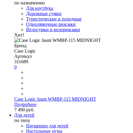
по назначению
Для ноутбука
Дорожные сумки
Туристические и походные
Однолямочные рюкзаки
Велосумки и велорюкзаки
Хит!
Бренд
Case Logic
Артикул
311689
0
Case Logic Jaunt WMBP-115 MIDNIGHT
Подробнее
7 490 руб.
Для детей
по типу
Наушники для детей
Настольные игры