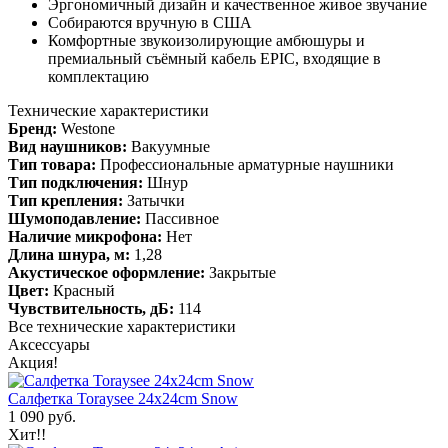
Эргономичный дизайн и качественное живое звучание
Собираются вручную в США
Комфортные звукоизолирующие амбюшуры и
премиальный съёмный кабель EPIC, входящие в
комплектацию
Технические характеристики
Бренд:
Westone
Вид наушников:
Вакуумные
Тип товара:
Профессиональные арматурные наушники
Тип подключения:
Шнур
Тип крепления:
Затычки
Шумоподавление:
Пассивное
Наличие микрофона:
Нет
Длина шнура, м:
1,28
Акустическое оформление:
Закрытые
Цвет:
Красный
Чувствительность, дБ:
114
Все технические характеристики
Аксессуары
Акция!
Салфетка Toraysee 24x24cm Snow
1 090 руб.
Хит!!