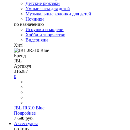
Детские рюкзаки
Умные часы для детей
Музыкальные колонки для детей
Ночники
по назначению
Игрушки и модели
Хобби и творчество
Видеоняни
Хит!
Бренд
JBL
Артикул
316287
0
JBL JR310 Blue
Подробнее
7 690 руб.
Аксессуары
по типу