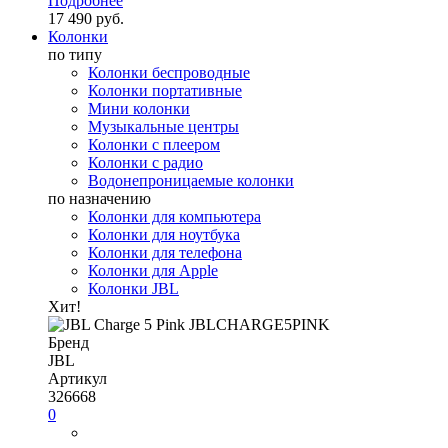
Подробнее
17 490 руб.
Колонки
по типу
Колонки беспроводные
Колонки портативные
Мини колонки
Музыкальные центры
Колонки с плеером
Колонки с радио
Водонепроницаемые колонки
по назначению
Колонки для компьютера
Колонки для ноутбука
Колонки для телефона
Колонки для Apple
Колонки JBL
Хит!
Бренд
JBL
Артикул
326668
0