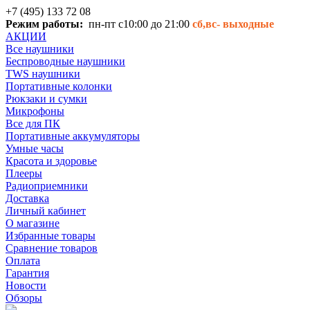
+7 (495) 133 72 08
Режим работы:
пн-пт с10:00 до 21:00
сб,вс-
выходные
АКЦИИ
Все наушники
Беспроводные наушники
TWS наушники
Портативные колонки
Рюкзаки и сумки
Микрофоны
Все для ПК
Портативные аккумуляторы
Умные часы
Красота и здоровье
Плееры
Радиоприемники
Доставка
Личный кабинет
О магазине
Избранные товары
Сравнение товаров
Оплата
Гарантия
Новости
Обзоры