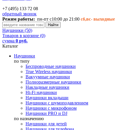
+7 (495) 133 72 08
обратный звонок
Режим работы:
пн-пт с10:00 до 21:00
сб,вс-
выходные
Наушники (50)
Товаров в корзине (0)
сумма
0 руб.
Каталог
Наушники
по типу
Беспроводные наушники
True Wireless наушники
Вакуумные наушники
Полноразмерные наушники
Накладные наушники
Hi-Fi наушники
Наушники вкладыши
Наушники с шумоподавлением
Наушники с микрофоном
Наушники PRO и DJ
по назначению
Наушники для детей
Наушники для телефона