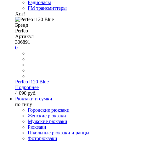
Радиочасы
FM трансмиттеры
Хит!
Бренд
Perfeo
Артикул
306891
0
Perfeo i120 Blue
Подробнее
4 090 руб.
Рюкзаки и сумки
по типу
Городские рюкзаки
Женские рюкзаки
Мужские рюкзаки
Рюкзаки
Школьные рюкзаки и ранцы
Фоторюкзаки