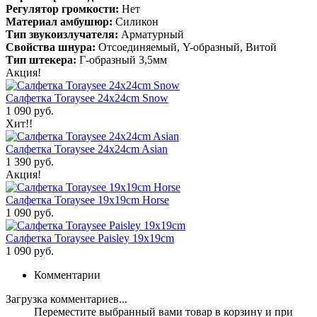
Регулятор громкости:
Нет
Материал амбушюр:
Силикон
Тип звукоизлучателя:
Арматурный
Свойства шнура:
Отсоединяемый, Y-образный, Витой
Тип штекера:
Г-образный 3,5мм
Акция!
Салфетка Toraysee 24x24cm Snow
1 090 руб.
Хит!!
Салфетка Toraysee 24x24cm Asian
1 390 руб.
Акция!
Салфетка Toraysee 19x19cm Horse
1 090 руб.
Салфетка Toraysee Paisley 19x19cm
1 090 руб.
Комментарии
Загрузка комментариев...
Переместите выбранный вами товар в корзину и при