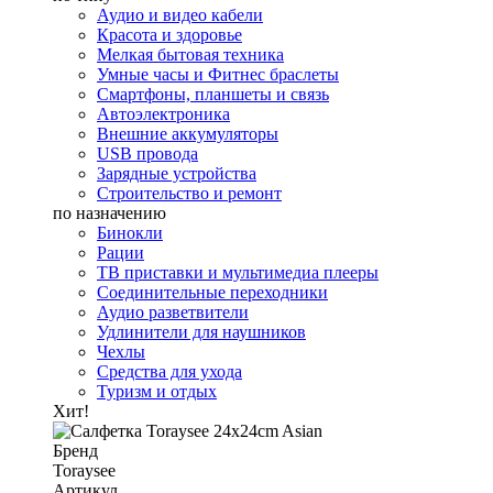
Аудио и видео кабели
Красота и здоровье
Мелкая бытовая техника
Умные часы и Фитнес браслеты
Смартфоны, планшеты и связь
Автоэлектроника
Внешние аккумуляторы
USB провода
Зарядные устройства
Строительство и ремонт
по назначению
Бинокли
Рации
ТВ приставки и мультимедиа плееры
Соединительные переходники
Аудио разветвители
Удлинители для наушников
Чехлы
Средства для ухода
Туризм и отдых
Хит!
Бренд
Toraysee
Артикул