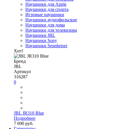
Наушники для Apple
Наушники для спорта
Игровые наушники
Наушники аудиофильские
Наушники для дома
Наушники для телевизора
Наушники JBL
Наушники Sony
Наушники Sennheiser
Хит!
Бренд
JBL
Артикул
316287
0
JBL JR310 Blue
Подробнее
7 690 руб.
Гарнитуры