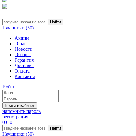
Наушники (50)
Акции
О нас
Новости
Обзоры
Гарантия
Доставка
Оплата
Контакты
Войти
напомнить пароль
регистрация!
0
0
0
Наушники (50)