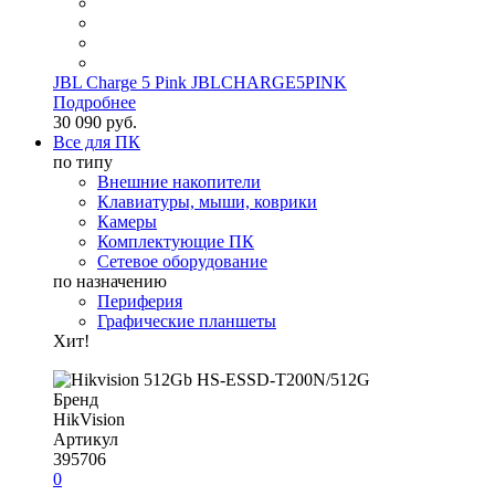
JBL Charge 5 Pink JBLCHARGE5PINK
Подробнее
30 090 руб.
Все для ПК
по типу
Внешние накопители
Клавиатуры, мыши, коврики
Камеры
Комплектующие ПК
Сетевое оборудование
по назначению
Периферия
Графические планшеты
Хит!
Бренд
HikVision
Артикул
395706
0