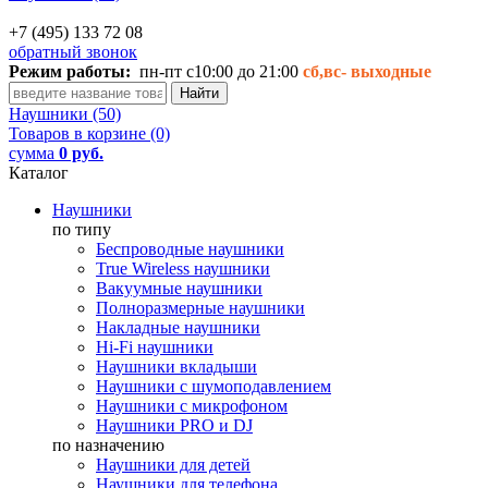
+7 (495) 133 72 08
обратный звонок
Режим работы:
пн-пт с10:00 до 21:00
сб,вс-
выходные
Наушники (50)
Товаров в корзине (0)
сумма
0 руб.
Каталог
Наушники
по типу
Беспроводные наушники
True Wireless наушники
Вакуумные наушники
Полноразмерные наушники
Накладные наушники
Hi-Fi наушники
Наушники вкладыши
Наушники с шумоподавлением
Наушники с микрофоном
Наушники PRO и DJ
по назначению
Наушники для детей
Наушники для телефона