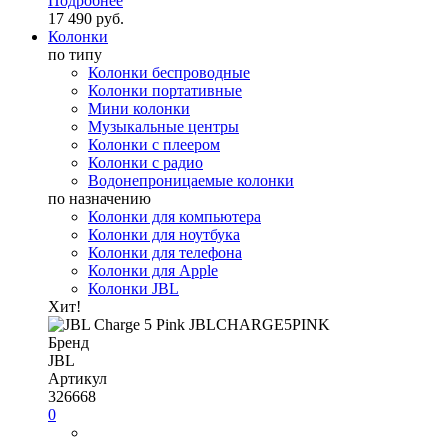
Подробнее
17 490 руб.
Колонки
по типу
Колонки беспроводные
Колонки портативные
Мини колонки
Музыкальные центры
Колонки с плеером
Колонки с радио
Водонепроницаемые колонки
по назначению
Колонки для компьютера
Колонки для ноутбука
Колонки для телефона
Колонки для Apple
Колонки JBL
Хит!
Бренд
JBL
Артикул
326668
0