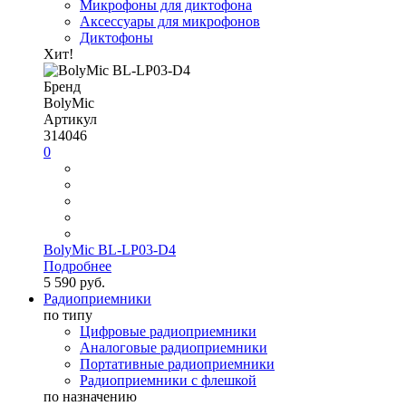
Микрофоны для диктофона
Аксессуары для микрофонов
Диктофоны
Хит!
Бренд
BolyMic
Артикул
314046
0
BolyMic BL-LP03-D4
Подробнее
5 590 руб.
Радиоприемники
по типу
Цифровые радиоприемники
Аналоговые радиоприемники
Портативные радиоприемники
Радиоприемники с флешкой
по назначению