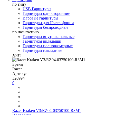
по типу
USB Гарнитуры
Гарнитуры односторонние
Игровые гарнитуры
Гарнитуры для IP-телефонии
Гарнитуры беспроводные
по назначению
Гарнитуры внутриканальные
Гарнитуры вкладыши
Гарнитуры полноразмерные
Гарнитуры накладные
Хит!
Бренд
Razer
Артикул
326994
0
Razer Kraken V3/RZ04-03750100-R3M1