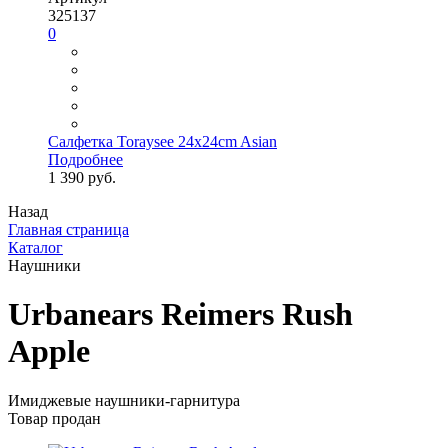
325137
0
Салфетка Toraysee 24x24cm Asian
Подробнее
1 390 руб.
Назад
Главная страница
Каталог
Наушники
Urbanears Reimers Rush
Apple
Имиджевые наушники-гарнитура
Товар продан