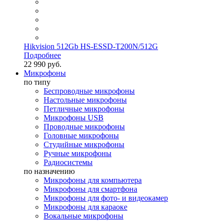
Hikvision 512Gb HS-ESSD-T200N/512G
Подробнее
22 990 руб.
Микрофоны
по типу
Беспроводные микрофоны
Настольные микрофоны
Петличные микрофоны
Микрофоны USB
Проводные микрофоны
Головные микрофоны
Студийные микрофоны
Ручные микрофоны
Радиосистемы
по назначению
Микрофоны для компьютера
Микрофоны для смартфона
Микрофоны для фото- и видеокамер
Микрофоны для караоке
Вокальные микрофоны