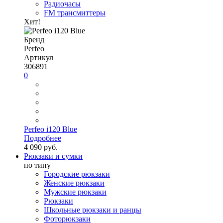
Радиочасы
FM трансмиттеры
Хит!
Бренд
Perfeo
Артикул
306891
0
Perfeo i120 Blue
Подробнее
4 090 руб.
Рюкзаки и сумки
по типу
Городские рюкзаки
Женские рюкзаки
Мужские рюкзаки
Рюкзаки
Школьные рюкзаки и ранцы
Фоторюкзаки