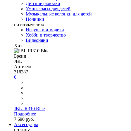
Детские рюкзаки
Умные часы для детей
Музыкальные колонки для детей
Ночники
по назначению
Игрушки и модели
Хобби и творчество
Видеоняни
Хит!
Бренд
JBL
Артикул
316287
0
JBL JR310 Blue
Подробнее
7 690 руб.
Аксессуары
по типу