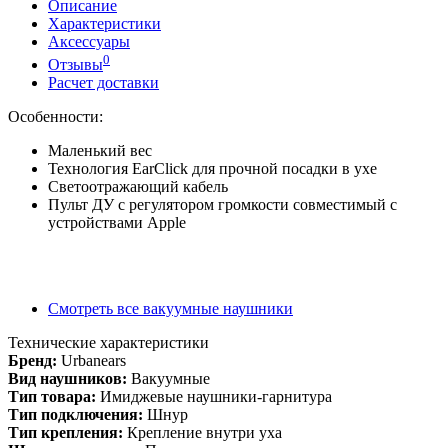
Описание
Характеристики
Аксессуары
0
Отзывы
Расчет доставки
Особенности:
Маленький вес
Технология EarClick для прочной посадки в ухе
Светоотражающий кабель
Пульт ДУ с регулятором громкости совместимый с
устройствами Apple
Смотреть все вакуумные наушники
Технические характеристики
Бренд:
Urbanears
Вид наушников:
Вакуумные
Тип товара:
Имиджевые наушники-гарнитура
Тип подключения:
Шнур
Тип крепления:
Крепление внутри уха