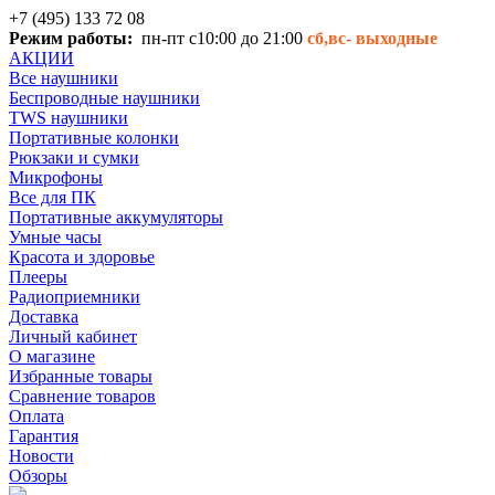
+7 (495) 133 72 08
Режим работы:
пн-пт с10:00 до 21:00
сб,вс-
выходные
АКЦИИ
Все наушники
Беспроводные наушники
TWS наушники
Портативные колонки
Рюкзаки и сумки
Микрофоны
Все для ПК
Портативные аккумуляторы
Умные часы
Красота и здоровье
Плееры
Радиоприемники
Доставка
Личный кабинет
О магазине
Избранные товары
Сравнение товаров
Оплата
Гарантия
Новости
Обзоры