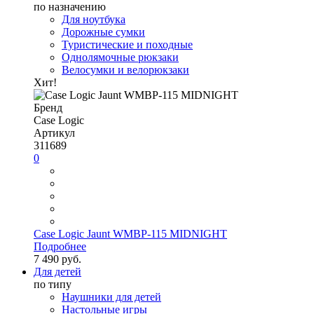
по назначению
Для ноутбука
Дорожные сумки
Туристические и походные
Однолямочные рюкзаки
Велосумки и велорюкзаки
Хит!
Бренд
Case Logic
Артикул
311689
0
Case Logic Jaunt WMBP-115 MIDNIGHT
Подробнее
7 490 руб.
Для детей
по типу
Наушники для детей
Настольные игры