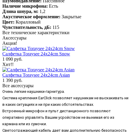
Шумоподавление:
Пассивное
Наличие микрофона:
Есть
Длина шнура, м:
1,2
Акустическое оформление:
Закрытые
Цвет:
Коралловый
Чувствительность, дБ:
115
Все технические характеристики
Аксессуары
Акция!
Салфетка Toraysee 24x24cm Snow
1 090 руб.
Хит!!
Салфетка Toraysee 24x24cm Asian
1 390 руб.
Все аксессуары
Очень легкие наушники-гарнитура.
Система крепления EarClick позволяет наушникам не выскакивать ни
в каких ситуациях и ни при каких обстоятельствах.
Встроенный микрофон и пульт дистанционного позволяют
оперативно управлять Вашим усройством не вынимая его из
кармана или из сумочки.
Светоотражающий кабель дает вам дополнительную безопасность