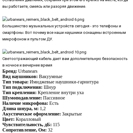
вы работаете, смеясь или разоряя движение.
Большинство музыкальных устройств сегодня - это телефоны и
смартфоны. Вот почему все наши наушники оснащены встроенным
микрофоном и пультом ДУ.
Светоотражающий кабель дает вам дополнительную безопасность
в ночное и вечернее время
Бренд:
Urbanears
Вид наушников:
Вакуумные
Тип товара:
Имиджевые наушники-гарнитура
Тип подключения:
Шнур
Тип крепления:
Крепление внутри уха
Шумоподавление:
Пассивное
Наличие микрофона:
Есть
Длина шнура, м:
1,2
Акустическое оформление:
Закрытые
Цвет:
Коралловый
Чувствительность, дБ:
115
Сопротивление, Ом:
32