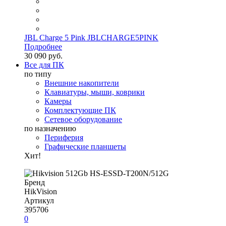
JBL Charge 5 Pink JBLCHARGE5PINK
Подробнее
30 090 руб.
Все для ПК
по типу
Внешние накопители
Клавиатуры, мыши, коврики
Камеры
Комплектующие ПК
Сетевое оборудование
по назначению
Периферия
Графические планшеты
Хит!
Бренд
HikVision
Артикул
395706
0