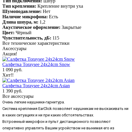
Тип подключения:
Шнур
Тип крепления:
Крепление внутри уха
Шумоподавление:
Нет
Наличие микрофона:
Есть
Длина шнура, м:
1,2
Акустическое оформление:
Закрытые
Цвет:
Чёрный
Чувствительность, дБ:
115
Все технические характеристики
Аксессуары
Акция!
Салфетка Toraysee 24x24cm Snow
1 090 руб.
Хит!!
Салфетка Toraysee 24x24cm Asian
1 390 руб.
Все аксессуары
Очень легкие наушники-гарнитура.
Система крепления EarClick позволяет наушникам не выскакивать ни
в каких ситуациях и ни при каких обстоятельствах.
Встроенный микрофон и пульт дистанционного позволяют
оперативно управлять Вашим усройством не вынимая его из