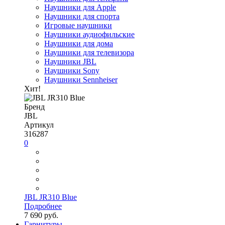
Наушники для Apple
Наушники для спорта
Игровые наушники
Наушники аудиофильские
Наушники для дома
Наушники для телевизора
Наушники JBL
Наушники Sony
Наушники Sennheiser
Хит!
Бренд
JBL
Артикул
316287
0
JBL JR310 Blue
Подробнее
7 690 руб.
Гарнитуры