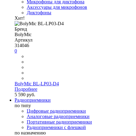
Микрофоны для диктофона
Аксессуары для микрофонов
Диктофоны
Хит!
Бренд
BolyMic
Артикул
314046
0
BolyMic BL-LP03-D4
Подробнее
5 590 руб.
Радиоприемники
по типу
Цифровые радиоприемники
Аналоговые радиоприемники
Портативные радиоприемники
Радиоприемники с флешкой
по назначению