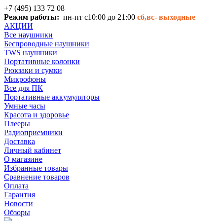
+7 (495) 133 72 08
Режим работы:
пн-пт с10:00 до 21:00
сб,вс-
выходные
АКЦИИ
Все наушники
Беспроводные наушники
TWS наушники
Портативные колонки
Рюкзаки и сумки
Микрофоны
Все для ПК
Портативные аккумуляторы
Умные часы
Красота и здоровье
Плееры
Радиоприемники
Доставка
Личный кабинет
О магазине
Избранные товары
Сравнение товаров
Оплата
Гарантия
Новости
Обзоры