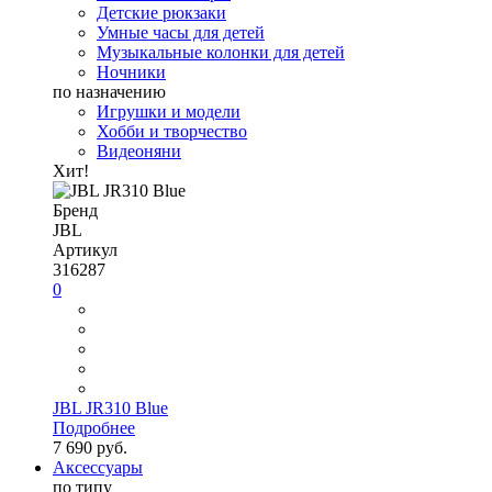
Детские рюкзаки
Умные часы для детей
Музыкальные колонки для детей
Ночники
по назначению
Игрушки и модели
Хобби и творчество
Видеоняни
Хит!
Бренд
JBL
Артикул
316287
0
JBL JR310 Blue
Подробнее
7 690 руб.
Аксессуары
по типу