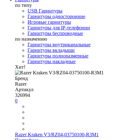
по типу
USB Гарнитуры
Гарнитуры односторонние
Игровые гарнитуры
Гарнитуры для IP-телефонии
Гарнитуры беспроводные
по назначению
Гарнитуры внутриканальные
Гарнитуры вкладыши
Гарнитуры полноразмерные
Гарнитуры накладные
Хит!
Бренд
Razer
Артикул
326994
0
Razer Kraken V3/RZ04-03750100-R3M1