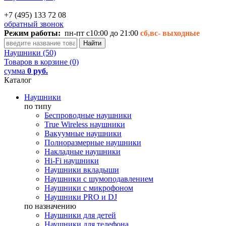
+7 (495) 133 72 08
обратный звонок
Режим работы:
пн-пт с10:00 до 21:00
сб,вс-
выходные
Наушники (50)
Товаров в корзине (0)
сумма
0 руб.
Каталог
Наушники
по типу
Беспроводные наушники
True Wireless наушники
Вакуумные наушники
Полноразмерные наушники
Накладные наушники
Hi-Fi наушники
Наушники вкладыши
Наушники с шумоподавлением
Наушники с микрофоном
Наушники PRO и DJ
по назначению
Наушники для детей
Наушники для телефона