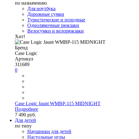
по назначению
Для ноутбука
Дорожные сумки
Туристические и походные
Однолямочные рюкзаки
Велосумки и велорюкзаки
Хит!
Бренд
Case Logic
Артикул
311689
0
Case Logic Jaunt WMBP-115 MIDNIGHT
Подробнее
7 490 руб.
Для детей
по типу
Наушники для детей
Настольные игры