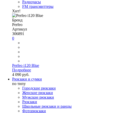
Радиочасы
FM трансмиттеры
Хит!
Бренд
Perfeo
Артикул
306891
0
Perfeo i120 Blue
Подробнее
4 090 руб.
Рюкзаки и сумки
по типу
Городские рюкзаки
Женские рюкзаки
Мужские рюкзаки
Рюкзаки
Школьные рюкзаки и ранцы
Фоторюкзаки