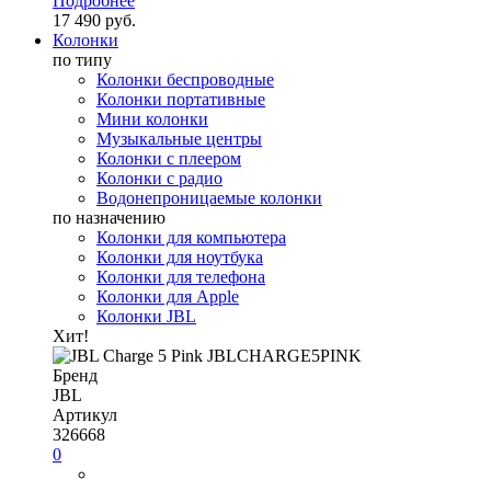
Подробнее
17 490 руб.
Колонки
по типу
Колонки беспроводные
Колонки портативные
Мини колонки
Музыкальные центры
Колонки с плеером
Колонки с радио
Водонепроницаемые колонки
по назначению
Колонки для компьютера
Колонки для ноутбука
Колонки для телефона
Колонки для Apple
Колонки JBL
Хит!
Бренд
JBL
Артикул
326668
0