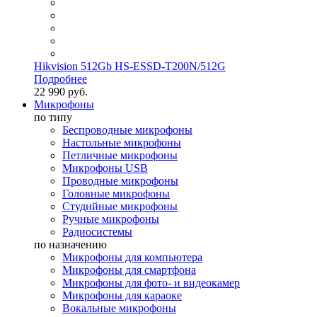
Hikvision 512Gb HS-ESSD-T200N/512G
Подробнее
22 990 руб.
Микрофоны
по типу
Беспроводные микрофоны
Настольные микрофоны
Петличные микрофоны
Микрофоны USB
Проводные микрофоны
Головные микрофоны
Студийные микрофоны
Ручные микрофоны
Радиосистемы
по назначению
Микрофоны для компьютера
Микрофоны для смартфона
Микрофоны для фото- и видеокамер
Микрофоны для караоке
Вокальные микрофоны