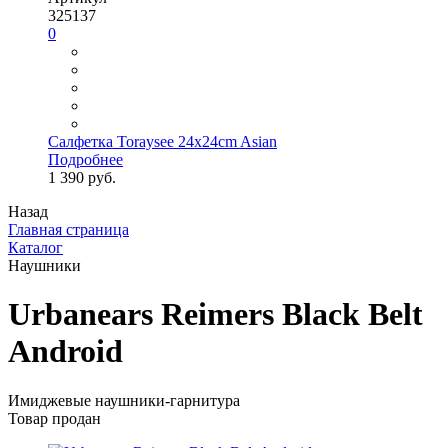
325137
0
Салфетка Toraysee 24x24cm Asian
Подробнее
1 390 руб.
Назад
Главная страница
Каталог
Наушники
Urbanears Reimers Black Belt
Android
Имиджевые наушники-гарнитура
Товар продан