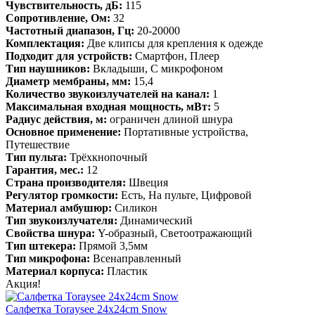
Чувствительность, дБ:
115
Сопротивление, Ом:
32
Частотный диапазон, Гц:
20-20000
Комплектация:
Две клипсы для крепления к одежде
Подходит для устройств:
Смартфон, Плеер
Тип наушников:
Вкладыши, С микрофоном
Диаметр мембраны, мм:
15,4
Количество звукоизлучателей на канал:
1
Максимальная входная мощность, мВт:
5
Радиус действия, м:
ограничен длиной шнура
Основное применение:
Портативные устройства,
Путешествие
Тип пульта:
Трёхкнопочный
Гарантия, мес.:
12
Страна производителя:
Швеция
Регулятор громкости:
Есть, На пульте, Цифровой
Материал амбушюр:
Силикон
Тип звукоизлучателя:
Динамический
Свойства шнура:
Y-образный, Светоотражающий
Тип штекера:
Прямой 3,5мм
Тип микрофона:
Всенаправленный
Материал корпуса:
Пластик
Акция!
Салфетка Toraysee 24x24cm Snow