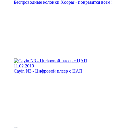
Беспроводные колонки Xoopar - понравятся всем!
11.02.2019
Cayin N3 - Цифровой плеер с ЦАП