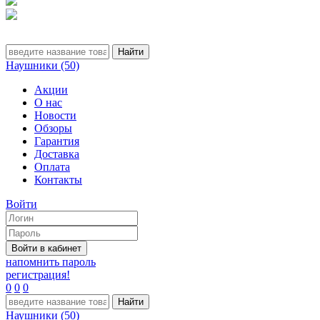
Наушники (50)
Акции
О нас
Новости
Обзоры
Гарантия
Доставка
Оплата
Контакты
Войти
напомнить пароль
регистрация!
0
0
0
Наушники (50)