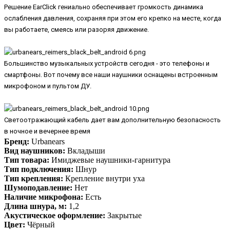
Решение EarClick гениально обеспечивает громкость динамика
ослабления давления, сохраняя при этом его крепко на месте, когда
вы работаете, смеясь или разоряя движение.
Большинство музыкальных устройств сегодня - это телефоны и
смартфоны. Вот почему все наши наушники оснащены встроенным
микрофоном и пультом ДУ.
Светоотражающий кабель дает вам дополнительную безопасность
в ночное и вечернее время
Бренд:
Urbanears
Вид наушников:
Вкладыши
Тип товара:
Имиджевые наушники-гарнитура
Тип подключения:
Шнур
Тип крепления:
Крепление внутри уха
Шумоподавление:
Нет
Наличие микрофона:
Есть
Длина шнура, м:
1,2
Акустическое оформление:
Закрытые
Цвет:
Чёрный