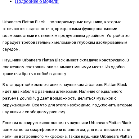
Подробнее о модели
Urbanears Plattan Black – полноразмерные наушники, которые
отличаются надежностью, прекрасными функциональными
возможностями и стильным продуманным дизайном. Устройство
порадует требовательных меломанов глубоким изолированным
саундом.
Наушники Urbanears Plattan Black имеют складную конструкцию. В
сложенном состоянии они занимают минимум места. Их удобно
хранить и брать с собой в дорогу.
В стандартной комплектации к наушникам Urbanears Plattan Black
идет два кабеля с разными штекерами. Наличие специального
разъема ZoundPlug дает возможность делиться музыкой с
окружающими. Все что для этого необходимо, подключить вторые
наушники к свободному разъему.
Если вы планируете использовать наушники Urbanears Plattan Black
совместно со смартфоном или планшетом, для вас плюсом станет
наличие встроенного микрофона. Также наушники Urbanears Plattan