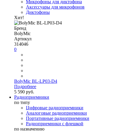
Микрофоны для диктофона
Аксессуары для микрофонов
Диктофоны
Хит!
Бренд
BolyMic
Артикул
314046
0
BolyMic BL-LP03-D4
Подробнее
5 590 руб.
Радиоприемники
по типу
Цифровые радиоприемники
Аналоговые радиоприемники
Портативные радиоприемники
Радиоприемники с флешкой
по назначению