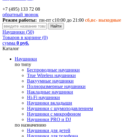
+7 (495) 133 72 08
обратный звонок
Режим работы:
пн-пт с10:00 до 21:00
сб,вс-
выходные
Наушники (50)
Товаров в корзине (0)
сумма
0 руб.
Каталог
Наушники
по типу
Беспроводные наушники
True Wireless наушники
Вакуумные наушники
Полноразмерные наушники
Накладные наушники
Hi-Fi наушники
Наушники вкладыши
Наушники с шумоподавлением
Наушники с микрофоном
Наушники PRO и DJ
по назначению
Наушники для детей
Наушники для телефона