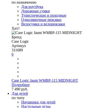
по назначению
Для ноутбука
Дорожные сумки
Туристические и походные
Однолямочные рюкзаки
Велосумки и велорюкзаки
Хит!
Бренд
Case Logic
Артикул
311689
0
Case Logic Jaunt WMBP-115 MIDNIGHT
Подробнее
7 490 руб.
Для детей
по типу
Наушники для детей
Настольные игры