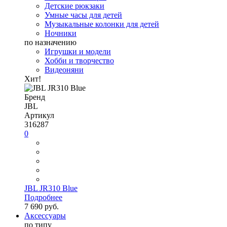
Детские рюкзаки
Умные часы для детей
Музыкальные колонки для детей
Ночники
по назначению
Игрушки и модели
Хобби и творчество
Видеоняни
Хит!
Бренд
JBL
Артикул
316287
0
JBL JR310 Blue
Подробнее
7 690 руб.
Аксессуары
по типу