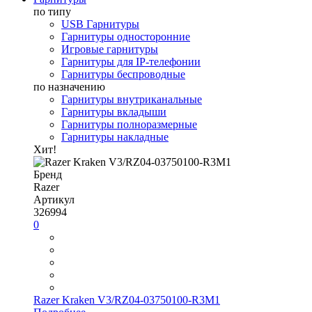
по типу
USB Гарнитуры
Гарнитуры односторонние
Игровые гарнитуры
Гарнитуры для IP-телефонии
Гарнитуры беспроводные
по назначению
Гарнитуры внутриканальные
Гарнитуры вкладыши
Гарнитуры полноразмерные
Гарнитуры накладные
Хит!
Бренд
Razer
Артикул
326994
0
Razer Kraken V3/RZ04-03750100-R3M1