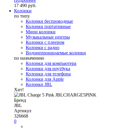
Подробнее
17 490 руб.
Колонки
по типу
Колонки беспроводные
Колонки портативные
Мини колонки
Музыкальные центры
Колонки с плеером
Колонки с радио
Водонепроницаемые колонки
по назначению
Колонки для компьютера
Колонки для ноутбука
Колонки для телефона
Колонки для Apple
Колонки JBL
Хит!
Бренд
JBL
Артикул
326668
0