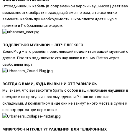
Отсоединяемый кабель (в современной версии наушников) даёт вам
возможность выбрать подходящий именно вам, а также легко
заменить кабель при необходимости. В комплекте идёт шнур с
прямым и Г-образным штекером.
ПОДЕЛИТЬСЯ МУЗЫКОЙ – ЛЕГЧЕ ЛЁГКОГО
ZoundPlug – это разъём, позволяющий поделиться вашей музыкой с
другом. Просто подключите его наушники к вашим Plattan через
свободный порт.
ВСЕГДА С ВАМИ, КУДА БЫ ВЫ НИ ОТПРАВИЛИСЬ
Мы знаем, что вы захотите брать с собой ваши любимые наушники в
поездки и на прогулки, поэтому сделали Plattan полностью
складными. В компактном виде они не займут много места в сумке и
не повредятся при перевозке.
МИКРОФОН И ПУЛЬТ УПРАВЛЕНИЯ ДЛЯ ТЕЛЕФОННЫХ