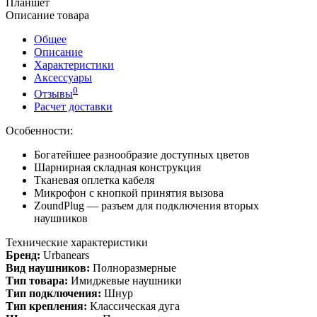
Планшет
Описание товара
Общее
Описание
Характеристики
Аксессуары
0
Отзывы
Расчет доставки
Особенности:
Богатейшее разнообразие доступных цветов
Шарнирная складная конструкция
Тканевая оплетка кабеля
Микрофон с кнопкой принятия вызова
ZoundPlug — разъем для подключения вторых
наушников
Технические характеристики
Бренд:
Urbanears
Вид наушников:
Полноразмерные
Тип товара:
Имиджевые наушники
Тип подключения:
Шнур
Тип крепления:
Классическая дуга