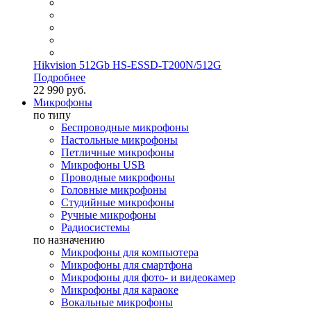
Hikvision 512Gb HS-ESSD-T200N/512G
Подробнее
22 990 руб.
Микрофоны
по типу
Беспроводные микрофоны
Настольные микрофоны
Петличные микрофоны
Микрофоны USB
Проводные микрофоны
Головные микрофоны
Студийные микрофоны
Ручные микрофоны
Радиосистемы
по назначению
Микрофоны для компьютера
Микрофоны для смартфона
Микрофоны для фото- и видеокамер
Микрофоны для караоке
Вокальные микрофоны