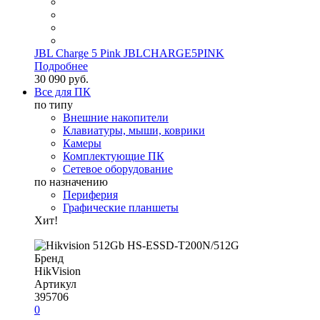
JBL Charge 5 Pink JBLCHARGE5PINK
Подробнее
30 090 руб.
Все для ПК
по типу
Внешние накопители
Клавиатуры, мыши, коврики
Камеры
Комплектующие ПК
Сетевое оборудование
по назначению
Периферия
Графические планшеты
Хит!
Бренд
HikVision
Артикул
395706
0