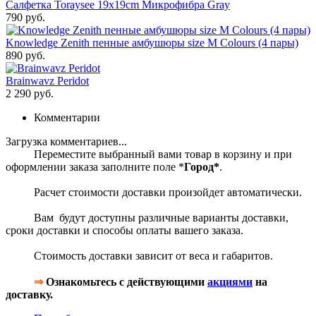
Салфетка Toraysee 19x19cm Микрофибра Gray
790 руб.
Knowledge Zenith пенные амбушюры size M Colours (4 пары)
890 руб.
Brainwavz Peridot
2 290 руб.
Комментарии
Загрузка комментариев...
Переместите выбранный вами товар в корзину и при
оформлении заказа заполните поле *
Город*
.
Расчет стоимости доставки произойдет автоматически.
Вам будут доступны различные варианты доставки,
сроки доставки и способы оплаты вашего заказа.
Стоимость доставки зависит от веса и габаритов.
⇒
Ознакомьтесь с действующими
акциями
на
доставку.