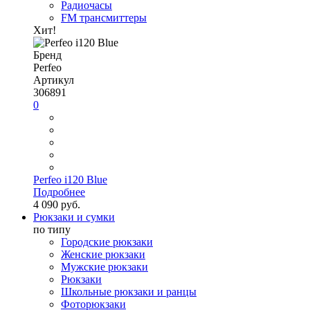
Радиочасы
FM трансмиттеры
Хит!
Бренд
Perfeo
Артикул
306891
0
Perfeo i120 Blue
Подробнее
4 090 руб.
Рюкзаки и сумки
по типу
Городские рюкзаки
Женские рюкзаки
Мужские рюкзаки
Рюкзаки
Школьные рюкзаки и ранцы
Фоторюкзаки