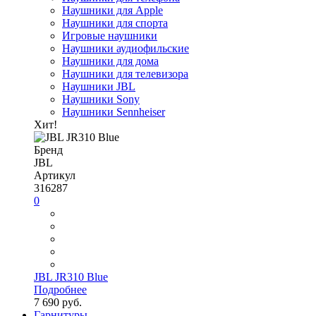
Наушники для Apple
Наушники для спорта
Игровые наушники
Наушники аудиофильские
Наушники для дома
Наушники для телевизора
Наушники JBL
Наушники Sony
Наушники Sennheiser
Хит!
Бренд
JBL
Артикул
316287
0
JBL JR310 Blue
Подробнее
7 690 руб.
Гарнитуры