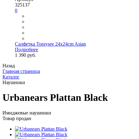
325137
0
Салфетка Toraysee 24x24cm Asian
Подробнее
1 390 руб.
Назад
Главная страница
Каталог
Наушники
Urbanears Plattan Black
Имиджевые наушники
Товар продан