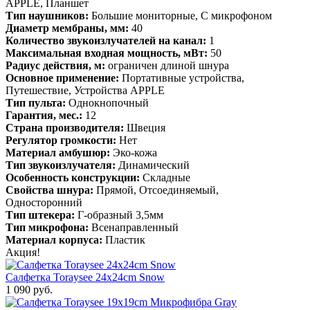
APPLE, Планшет
Тип наушников:
Большие мониторные, С микрофоном
Диаметр мембраны, мм:
40
Количество звукоизлучателей на канал:
1
Максимальная входная мощность, мВт:
50
Радиус действия, м:
ограничен длиной шнура
Основное применение:
Портативные устройства,
Путешествие, Устройства APPLE
Тип пульта:
Однокнопочный
Гарантия, мес.:
12
Страна производителя:
Швеция
Регулятор громкости:
Нет
Материал амбушюр:
Эко-кожа
Тип звукоизлучателя:
Динамический
Особенность конструкции:
Складные
Свойства шнура:
Прямой, Отсоединяемый,
Односторонний
Тип штекера:
Г-образный 3,5мм
Тип микрофона:
Всенаправленный
Материал корпуса:
Пластик
Акция!
Салфетка Toraysee 24x24cm Snow
1 090 руб.