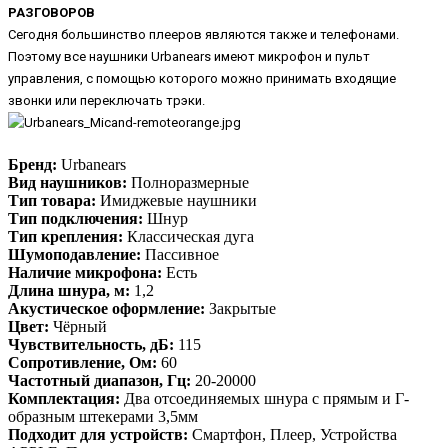
РАЗГОВОРОВ
Сегодня большинство плееров являются также и телефонами.
Поэтому все наушники Urbanears имеют микрофон и пульт
управления, с помощью которого можно принимать входящие
звонки или переключать трэки.
Бренд:
Urbanears
Вид наушников:
Полноразмерные
Тип товара:
Имиджевые наушники
Тип подключения:
Шнур
Тип крепления:
Классическая дуга
Шумоподавление:
Пассивное
Наличие микрофона:
Есть
Длина шнура, м:
1,2
Акустическое оформление:
Закрытые
Цвет:
Чёрный
Чувствительность, дБ:
115
Сопротивление, Ом:
60
Частотный диапазон, Гц:
20-20000
Комплектация:
Два отсоединяемых шнура с прямым и Г-
образным штекерами 3,5мм
Подходит для устройств:
Смартфон, Плеер, Устройства