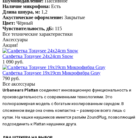
Шумоподавление:
Пассивное
Наличие микрофона:
Есть
Длина шнура, м:
1,2
Акустическое оформление:
Закрытые
Цвет:
Чёрный
Чувствительность, дБ:
115
Все технические характеристики
Аксессуары
Акция!
Салфетка Toraysee 24x24cm Snow
1 090 руб.
Салфетка Toraysee 19x19cm Микрофибра Gray
790 руб.
Все аксессуары
Urbanears Plattan
соединяют инновационную функциональность и
производительность с современными технологиями. Это
полноразмерная модель с богатым изолированным саундом. В
сложенном виде она очень компактна – размером всего лишь с
кулак. На чашке наушников имеется разъём ZoundPlug, позволяющий
подсоединить к Plattan наушники друга.
ДВА ШТЕКЕРА НА ВЫБОР