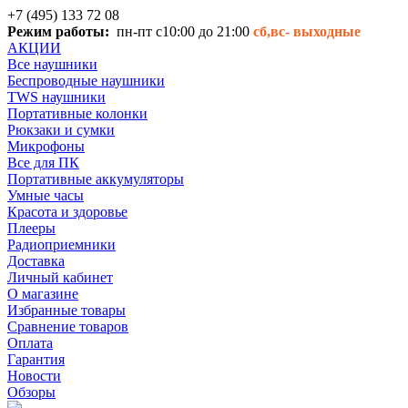
+7 (495) 133 72 08
Режим работы:
пн-пт с10:00 до 21:00
сб,вс-
выходные
АКЦИИ
Все наушники
Беспроводные наушники
TWS наушники
Портативные колонки
Рюкзаки и сумки
Микрофоны
Все для ПК
Портативные аккумуляторы
Умные часы
Красота и здоровье
Плееры
Радиоприемники
Доставка
Личный кабинет
О магазине
Избранные товары
Сравнение товаров
Оплата
Гарантия
Новости
Обзоры