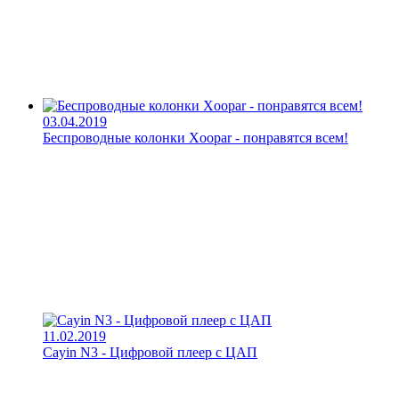
03.04.2019
Беспроводные колонки Xoopar - понравятся всем!
11.02.2019
Cayin N3 - Цифровой плеер с ЦАП