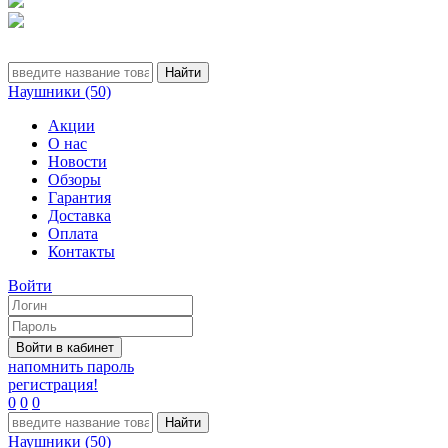
Наушники (50)
Акции
О нас
Новости
Обзоры
Гарантия
Доставка
Оплата
Контакты
Войти
напомнить пароль
регистрация!
0
0
0
Наушники (50)