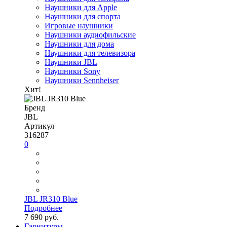
Наушники для Apple
Наушники для спорта
Игровые наушники
Наушники аудиофильские
Наушники для дома
Наушники для телевизора
Наушники JBL
Наушники Sony
Наушники Sennheiser
Хит!
Бренд
JBL
Артикул
316287
0
JBL JR310 Blue
Подробнее
7 690 руб.
Гарнитуры