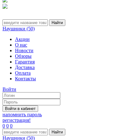
Наушники (50)
Акции
О нас
Новости
Обзоры
Гарантия
Доставка
Оплата
Контакты
Войти
напомнить пароль
регистрация!
0
0
0
Наушники (50)