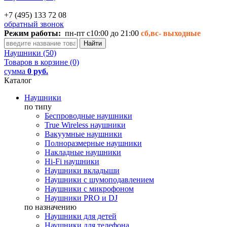
+7 (495) 133 72 08
обратный звонок
Режим работы:
пн-пт с10:00 до 21:00
сб,вс-
выходные
Наушники (50)
Товаров в корзине (0)
сумма
0 руб.
Каталог
Наушники
по типу
Беспроводные наушники
True Wireless наушники
Вакуумные наушники
Полноразмерные наушники
Накладные наушники
Hi-Fi наушники
Наушники вкладыши
Наушники с шумоподавлением
Наушники с микрофоном
Наушники PRO и DJ
по назначению
Наушники для детей
Наушники для телефона