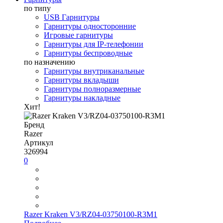
по типу
USB Гарнитуры
Гарнитуры односторонние
Игровые гарнитуры
Гарнитуры для IP-телефонии
Гарнитуры беспроводные
по назначению
Гарнитуры внутриканальные
Гарнитуры вкладыши
Гарнитуры полноразмерные
Гарнитуры накладные
Хит!
Бренд
Razer
Артикул
326994
0
Razer Kraken V3/RZ04-03750100-R3M1