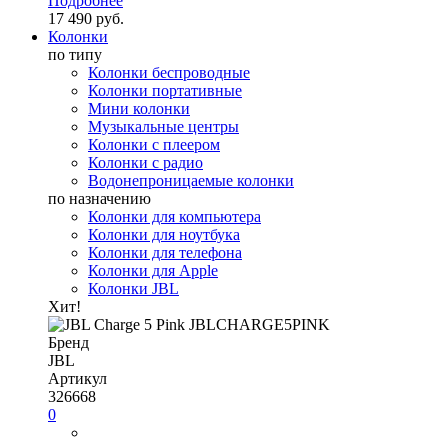
Подробнее
17 490 руб.
Колонки
по типу
Колонки беспроводные
Колонки портативные
Мини колонки
Музыкальные центры
Колонки с плеером
Колонки с радио
Водонепроницаемые колонки
по назначению
Колонки для компьютера
Колонки для ноутбука
Колонки для телефона
Колонки для Apple
Колонки JBL
Хит!
Бренд
JBL
Артикул
326668
0