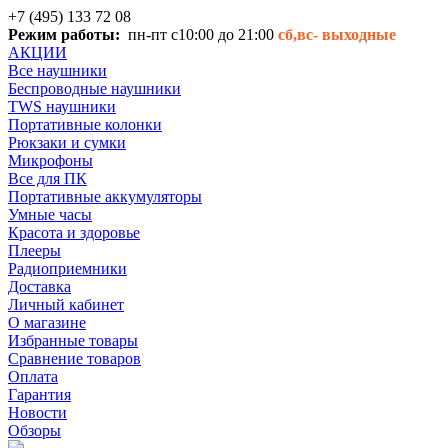
+7 (495) 133 72 08
Режим работы:
пн-пт с10:00 до 21:00
сб,вс-
выходные
АКЦИИ
Все наушники
Беспроводные наушники
TWS наушники
Портативные колонки
Рюкзаки и сумки
Микрофоны
Все для ПК
Портативные аккумуляторы
Умные часы
Красота и здоровье
Плееры
Радиоприемники
Доставка
Личный кабинет
О магазине
Избранные товары
Сравнение товаров
Оплата
Гарантия
Новости
Обзоры