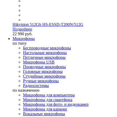
Hikvision 512Gb HS-ESSD-T200N/512G
Подробнее
22 990 руб.
Микрофоны
по типу
Беспроводные микрофоны
Настольные микрофоны
Петличные микрофоны
Микрофоны USB
Проводные микрофоны
Головные микрофоны
Студийные микрофоны
Ручные микрофоны
Радиосистемы
по назначению
Микрофоны для компьютера
Микрофоны для смартфона
Микрофоны для фото- и видеокамер
Микрофоны для караоке
Вокальные микрофоны