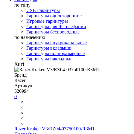
по типу
USB Гарнитуры
Гарнитуры односторонние
Игровые гарнитуры
Гарнитуры для IP-телефонии
Гарнитуры беспроводные
по назначению
Гарнитуры внутриканальные
Гарнитуры вкладыши
Гарнитуры полноразмерные
Гарнитуры накладные
Хит!
Бренд
Razer
Артикул
326994
0
Razer Kraken V3/RZ04-03750100-R3M1