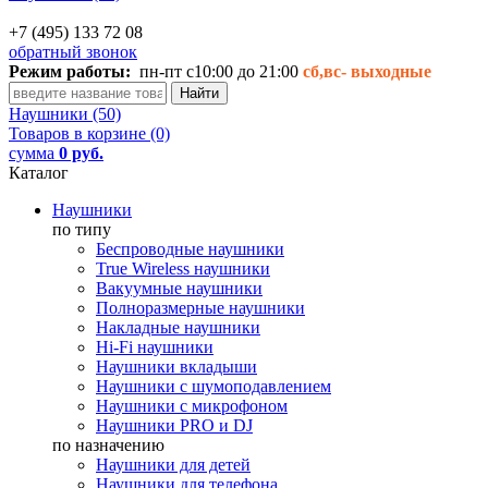
+7 (495) 133 72 08
обратный звонок
Режим работы:
пн-пт с10:00 до 21:00
сб,вс-
выходные
Наушники (50)
Товаров в корзине (0)
сумма
0 руб.
Каталог
Наушники
по типу
Беспроводные наушники
True Wireless наушники
Вакуумные наушники
Полноразмерные наушники
Накладные наушники
Hi-Fi наушники
Наушники вкладыши
Наушники с шумоподавлением
Наушники с микрофоном
Наушники PRO и DJ
по назначению
Наушники для детей
Наушники для телефона