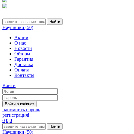
Наушники (50)
Акции
О нас
Новости
Обзоры
Гарантия
Доставка
Оплата
Контакты
Войти
напомнить пароль
регистрация!
0
0
0
Наушники (50)