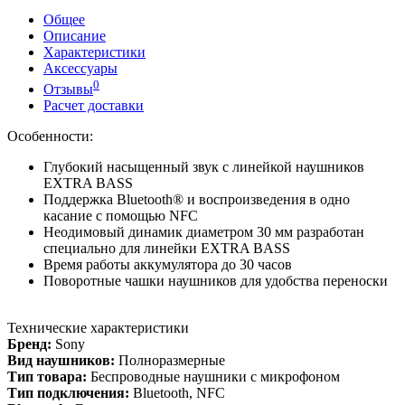
Общее
Описание
Характеристики
Аксессуары
0
Отзывы
Расчет доставки
Особенности:
Глубокий насыщенный звук с линейкой наушников
EXTRA BASS
Поддержка Bluetooth® и воспроизведения в одно
касание с помощью NFC
Неодимовый динамик диаметром 30 мм разработан
специально для линейки EXTRA BASS
Время работы аккумулятора до 30 часов
Поворотные чашки наушников для удобства переноски
Технические характеристики
Бренд:
Sony
Вид наушников:
Полноразмерные
Тип товара:
Беспроводные наушники с микрофоном
Тип подключения:
Bluetooth, NFC