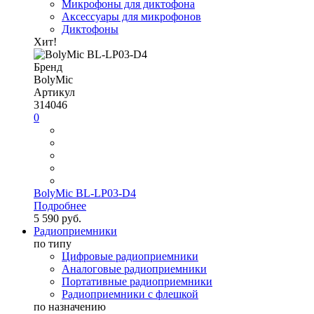
Микрофоны для диктофона
Аксессуары для микрофонов
Диктофоны
Хит!
Бренд
BolyMic
Артикул
314046
0
BolyMic BL-LP03-D4
Подробнее
5 590 руб.
Радиоприемники
по типу
Цифровые радиоприемники
Аналоговые радиоприемники
Портативные радиоприемники
Радиоприемники с флешкой
по назначению