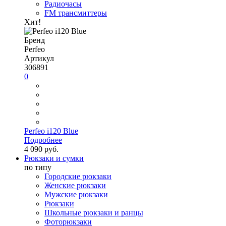
Радиочасы
FM трансмиттеры
Хит!
Бренд
Perfeo
Артикул
306891
0
Perfeo i120 Blue
Подробнее
4 090 руб.
Рюкзаки и сумки
по типу
Городские рюкзаки
Женские рюкзаки
Мужские рюкзаки
Рюкзаки
Школьные рюкзаки и ранцы
Фоторюкзаки