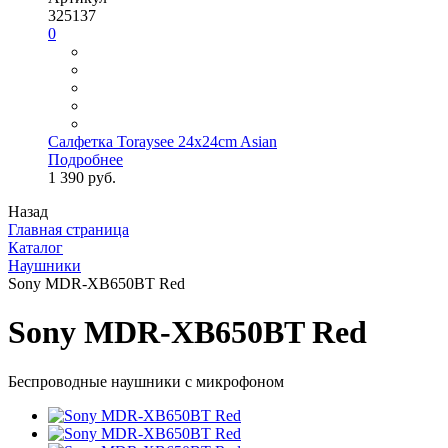
325137
0
Салфетка Toraysee 24x24cm Asian
Подробнее
1 390 руб.
Назад
Главная страница
Каталог
Наушники
Sony MDR-XB650BT Red
Sony MDR-XB650BT Red
Беспроводные наушники с микрофоном