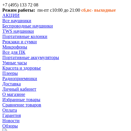
+7 (495) 133 72 08
Режим работы:
пн-пт с10:00 до 21:00
сб,вс-
выходные
АКЦИИ
Все наушники
Беспроводные наушники
TWS наушники
Портативные колонки
Рюкзаки и сумки
Микрофоны
Все для ПК
Портативные аккумуляторы
Умные часы
Красота и здоровье
Плееры
Радиоприемники
Доставка
Личный кабинет
О магазине
Избранные товары
Сравнение товаров
Оплата
Гарантия
Новости
Обзоры