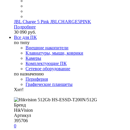
JBL Charge 5 Pink JBLCHARGE5PINK
Подробнее
30 090 руб.
Все для ПК
по типу
Внешние накопители
Клавиатуры, мыши, коврики
Камеры
Комплектующие ПК
Сетевое оборудование
по назначению
Периферия
Графические планшеты
Хит!
Бренд
HikVision
Артикул
395706
0