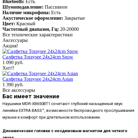
Bluetooth:
Есть
Шумоподавление:
Пассивное
Наличие микрофона:
Есть
Акустическое оформление:
Закрытые
Цвет:
Красный
Частотный диапазон, Гц:
20-20000
Все технические характеристики
Аксессуары
Акция!
Салфетка Toraysee 24x24cm Snow
1 090 руб.
Хит!!
Салфетка Toraysee 24x24cm Asian
1 390 руб.
Все аксессуары
Бас имеет значение
Наушники MDR-XB650BT1 сочетают глубокий насыщенный звук
линейки EXTRA BASS™, возможности беспроводного прослушивания
музыки и комфорт при длительном использовании.
Динамические головки с неодимовым магнитом для четкого
звука