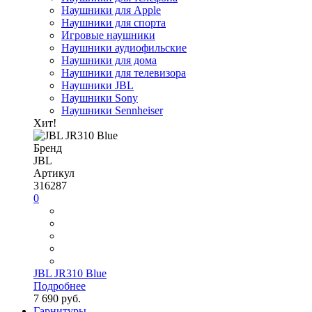
Наушники для Apple
Наушники для спорта
Игровые наушники
Наушники аудиофильские
Наушники для дома
Наушники для телевизора
Наушники JBL
Наушники Sony
Наушники Sennheiser
Хит!
Бренд
JBL
Артикул
316287
0
JBL JR310 Blue
Подробнее
7 690 руб.
Гарнитуры