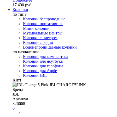
Подробнее
17 490 руб.
Колонки
по типу
Колонки беспроводные
Колонки портативные
Мини колонки
Музыкальные центры
Колонки с плеером
Колонки с радио
Водонепроницаемые колонки
по назначению
Колонки для компьютера
Колонки для ноутбука
Колонки для телефона
Колонки для Apple
Колонки JBL
Хит!
Бренд
JBL
Артикул
326668
0