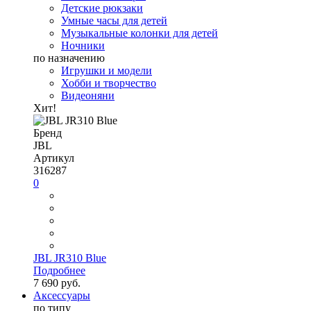
Детские рюкзаки
Умные часы для детей
Музыкальные колонки для детей
Ночники
по назначению
Игрушки и модели
Хобби и творчество
Видеоняни
Хит!
Бренд
JBL
Артикул
316287
0
JBL JR310 Blue
Подробнее
7 690 руб.
Аксессуары
по типу