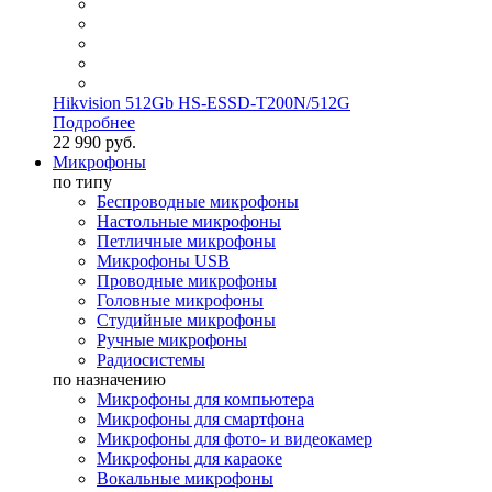
Hikvision 512Gb HS-ESSD-T200N/512G
Подробнее
22 990 руб.
Микрофоны
по типу
Беспроводные микрофоны
Настольные микрофоны
Петличные микрофоны
Микрофоны USB
Проводные микрофоны
Головные микрофоны
Студийные микрофоны
Ручные микрофоны
Радиосистемы
по назначению
Микрофоны для компьютера
Микрофоны для смартфона
Микрофоны для фото- и видеокамер
Микрофоны для караоке
Вокальные микрофоны