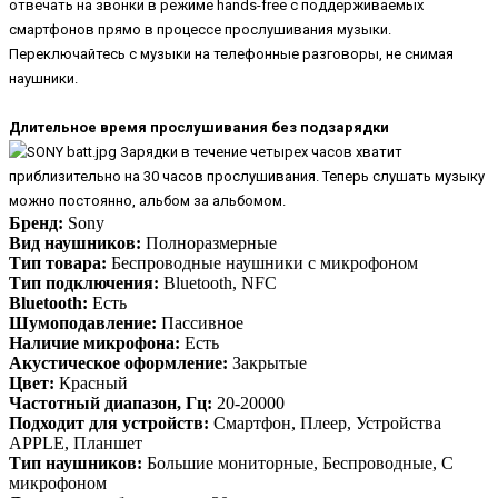
отвечать на звонки в режиме hands-free с поддерживаемых
смартфонов прямо в процессе прослушивания музыки.
Переключайтесь с музыки на телефонные разговоры, не снимая
наушники.
Длительное время прослушивания без подзарядки
Зарядки в течение четырех часов хватит
приблизительно на 30 часов прослушивания. Теперь слушать музыку
можно постоянно, альбом за альбомом.
Бренд:
Sony
Вид наушников:
Полноразмерные
Тип товара:
Беспроводные наушники с микрофоном
Тип подключения:
Bluetooth, NFC
Bluetooth:
Есть
Шумоподавление:
Пассивное
Наличие микрофона:
Есть
Акустическое оформление:
Закрытые
Цвет:
Красный
Частотный диапазон, Гц:
20-20000
Подходит для устройств:
Смартфон, Плеер, Устройства
APPLE, Планшет
Тип наушников:
Большие мониторные, Беспроводные, С
микрофоном