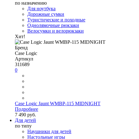
по назначению
Для ноутбука
Дорожные сумки
Туристические и походные
Однолямочные рюкзаки
Велосумки и велорюкзаки
Хит!
Бренд
Case Logic
Артикул
311689
0
Case Logic Jaunt WMBP-115 MIDNIGHT
Подробнее
7 490 руб.
Для детей
по типу
Наушники для детей
Настольные игры