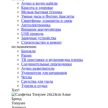
Аудио и видео кабели
Красота и здоровье
Мелкая бытовая техника
Умные часы и Фитнес браслеты
Смартфоны, планшеты и связь
Автоэлектроника
Внешние аккумуляторы
USB провода
Зарядные устройства
Строительство и ремонт
по назначению
Бинокли
Рации
ТВ приставки и мультимедиа плееры
Соединительные переходники
Аудио разветвители
Удлинители для наушников
Чехлы
Средства для ухода
Туризм и отдых
Хит!
Бренд
Toraysee
Артикул