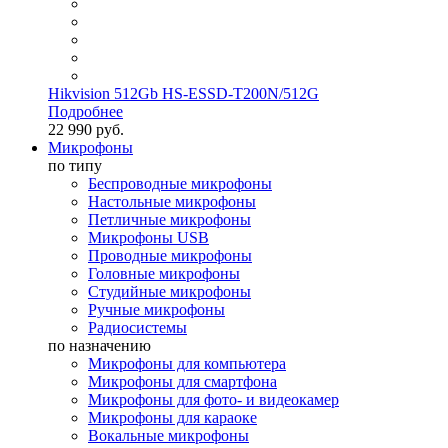
Hikvision 512Gb HS-ESSD-T200N/512G
Подробнее
22 990 руб.
Микрофоны
по типу
Беспроводные микрофоны
Настольные микрофоны
Петличные микрофоны
Микрофоны USB
Проводные микрофоны
Головные микрофоны
Студийные микрофоны
Ручные микрофоны
Радиосистемы
по назначению
Микрофоны для компьютера
Микрофоны для смартфона
Микрофоны для фото- и видеокамер
Микрофоны для караоке
Вокальные микрофоны