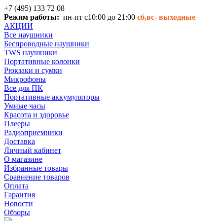
+7 (495) 133 72 08
Режим работы:
пн-пт с10:00 до 21:00
сб,вс-
выходные
АКЦИИ
Все наушники
Беспроводные наушники
TWS наушники
Портативные колонки
Рюкзаки и сумки
Микрофоны
Все для ПК
Портативные аккумуляторы
Умные часы
Красота и здоровье
Плееры
Радиоприемники
Доставка
Личный кабинет
О магазине
Избранные товары
Сравнение товаров
Оплата
Гарантия
Новости
Обзоры