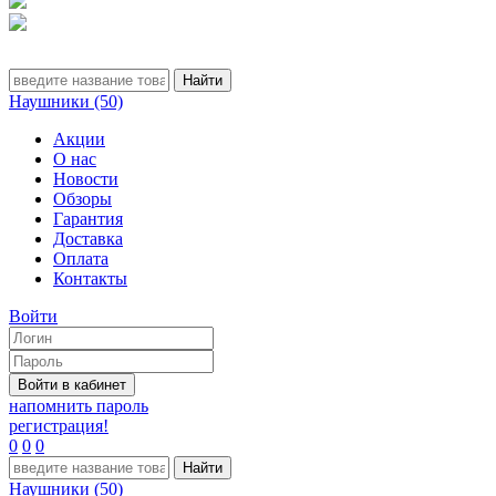
Наушники (50)
Акции
О нас
Новости
Обзоры
Гарантия
Доставка
Оплата
Контакты
Войти
напомнить пароль
регистрация!
0
0
0
Наушники (50)