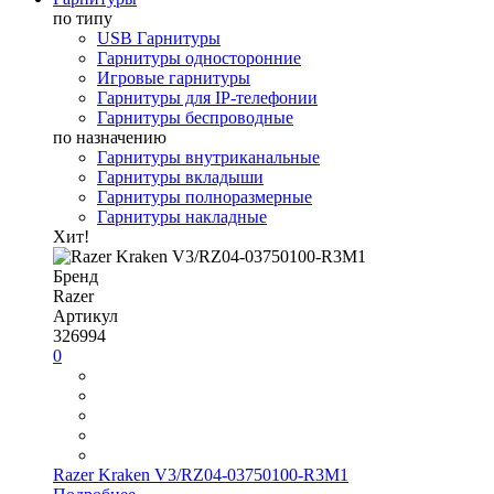
по типу
USB Гарнитуры
Гарнитуры односторонние
Игровые гарнитуры
Гарнитуры для IP-телефонии
Гарнитуры беспроводные
по назначению
Гарнитуры внутриканальные
Гарнитуры вкладыши
Гарнитуры полноразмерные
Гарнитуры накладные
Хит!
Бренд
Razer
Артикул
326994
0
Razer Kraken V3/RZ04-03750100-R3M1