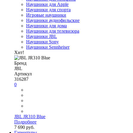
Наушники для Apple
Наушники для спорта
Игровые наушники
Наушники аудиофильские
Наушники для дома
Наушники для телевизора
Наушники JBL
Наушники Sony
Наушники Sennheiser
Хит!
Бренд
JBL
Артикул
316287
0
JBL JR310 Blue
Подробнее
7 690 руб.
Гарнитуры