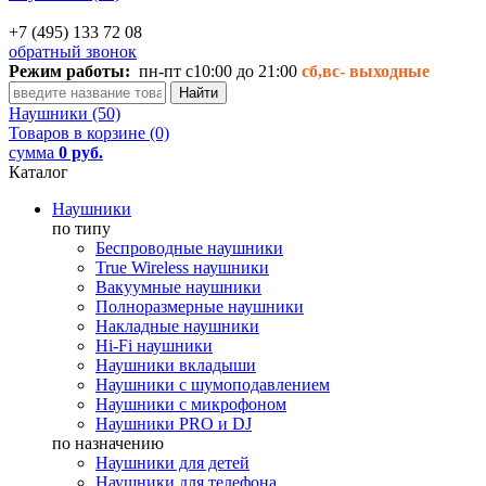
+7 (495) 133 72 08
обратный звонок
Режим работы:
пн-пт с10:00 до 21:00
сб,вс-
выходные
Наушники (50)
Товаров в корзине (0)
сумма
0 руб.
Каталог
Наушники
по типу
Беспроводные наушники
True Wireless наушники
Вакуумные наушники
Полноразмерные наушники
Накладные наушники
Hi-Fi наушники
Наушники вкладыши
Наушники с шумоподавлением
Наушники с микрофоном
Наушники PRO и DJ
по назначению
Наушники для детей
Наушники для телефона