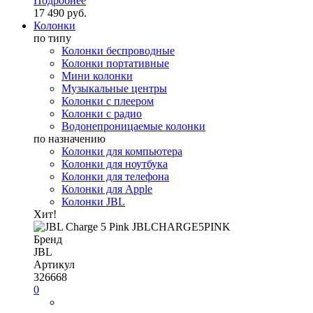
Подробнее
17 490 руб.
Колонки
по типу
Колонки беспроводные
Колонки портативные
Мини колонки
Музыкальные центры
Колонки с плеером
Колонки с радио
Водонепроницаемые колонки
по назначению
Колонки для компьютера
Колонки для ноутбука
Колонки для телефона
Колонки для Apple
Колонки JBL
Хит!
Бренд
JBL
Артикул
326668
0