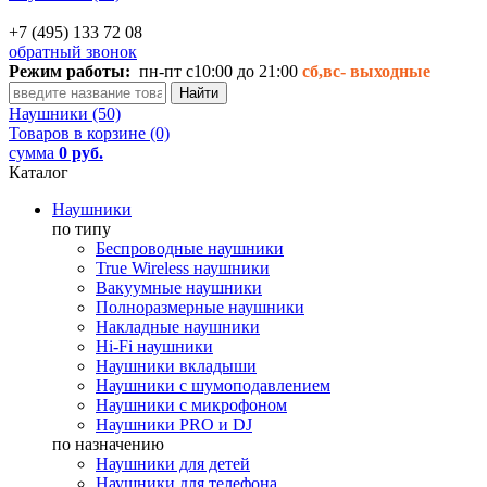
+7 (495) 133 72 08
обратный звонок
Режим работы:
пн-пт с10:00 до 21:00
сб,вс-
выходные
Наушники (50)
Товаров в корзине (0)
сумма
0 руб.
Каталог
Наушники
по типу
Беспроводные наушники
True Wireless наушники
Вакуумные наушники
Полноразмерные наушники
Накладные наушники
Hi-Fi наушники
Наушники вкладыши
Наушники с шумоподавлением
Наушники с микрофоном
Наушники PRO и DJ
по назначению
Наушники для детей
Наушники для телефона