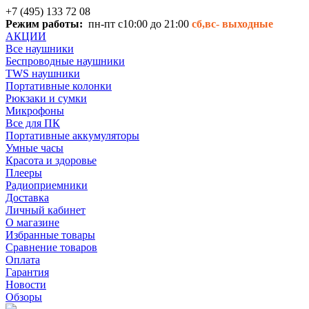
+7 (495) 133 72 08
Режим работы:
пн-пт с10:00 до 21:00
сб,вс-
выходные
АКЦИИ
Все наушники
Беспроводные наушники
TWS наушники
Портативные колонки
Рюкзаки и сумки
Микрофоны
Все для ПК
Портативные аккумуляторы
Умные часы
Красота и здоровье
Плееры
Радиоприемники
Доставка
Личный кабинет
О магазине
Избранные товары
Сравнение товаров
Оплата
Гарантия
Новости
Обзоры