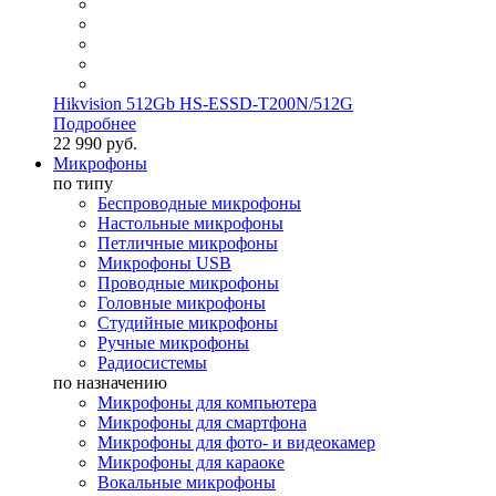
Hikvision 512Gb HS-ESSD-T200N/512G
Подробнее
22 990 руб.
Микрофоны
по типу
Беспроводные микрофоны
Настольные микрофоны
Петличные микрофоны
Микрофоны USB
Проводные микрофоны
Головные микрофоны
Студийные микрофоны
Ручные микрофоны
Радиосистемы
по назначению
Микрофоны для компьютера
Микрофоны для смартфона
Микрофоны для фото- и видеокамер
Микрофоны для караоке
Вокальные микрофоны