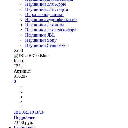
Наушники для Apple
Наушники для спорта
Игровые наушники
Наушники аудиофильские
Наушники для дома
Наушники для телевизора
Наушники JBL
Наушники Sony
Наушники Sennheiser
Хит!
Бренд
JBL
Артикул
316287
0
JBL JR310 Blue
Подробнее
7 690 руб.
Гарнитуры