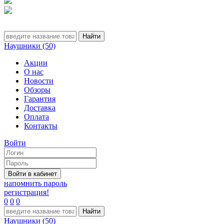
Наушники (50)
Акции
О нас
Новости
Обзоры
Гарантия
Доставка
Оплата
Контакты
Войти
напомнить пароль
регистрация!
0
0
0
Наушники (50)