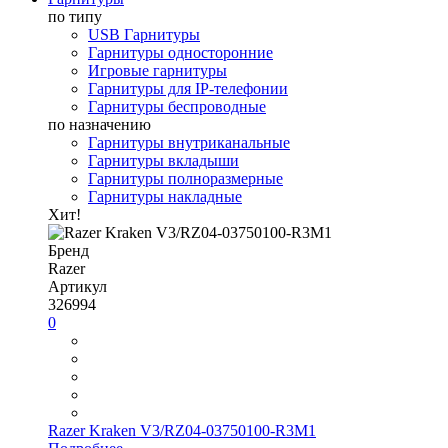
по типу
USB Гарнитуры
Гарнитуры односторонние
Игровые гарнитуры
Гарнитуры для IP-телефонии
Гарнитуры беспроводные
по назначению
Гарнитуры внутриканальные
Гарнитуры вкладыши
Гарнитуры полноразмерные
Гарнитуры накладные
Хит!
Бренд
Razer
Артикул
326994
0
Razer Kraken V3/RZ04-03750100-R3M1