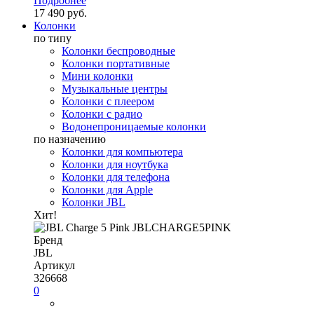
Подробнее
17 490 руб.
Колонки
по типу
Колонки беспроводные
Колонки портативные
Мини колонки
Музыкальные центры
Колонки с плеером
Колонки с радио
Водонепроницаемые колонки
по назначению
Колонки для компьютера
Колонки для ноутбука
Колонки для телефона
Колонки для Apple
Колонки JBL
Хит!
Бренд
JBL
Артикул
326668
0