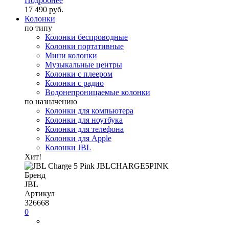
Подробнее
17 490 руб.
Колонки
по типу
Колонки беспроводные
Колонки портативные
Мини колонки
Музыкальные центры
Колонки с плеером
Колонки с радио
Водонепроницаемые колонки
по назначению
Колонки для компьютера
Колонки для ноутбука
Колонки для телефона
Колонки для Apple
Колонки JBL
Хит!
Бренд
JBL
Артикул
326668
0