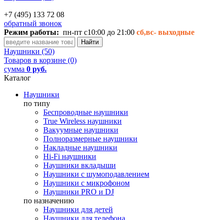
+7 (495) 133 72 08
обратный звонок
Режим работы:
пн-пт с10:00 до 21:00
сб,вс-
выходные
Наушники (50)
Товаров в корзине (0)
сумма
0 руб.
Каталог
Наушники
по типу
Беспроводные наушники
True Wireless наушники
Вакуумные наушники
Полноразмерные наушники
Накладные наушники
Hi-Fi наушники
Наушники вкладыши
Наушники с шумоподавлением
Наушники с микрофоном
Наушники PRO и DJ
по назначению
Наушники для детей
Наушники для телефона