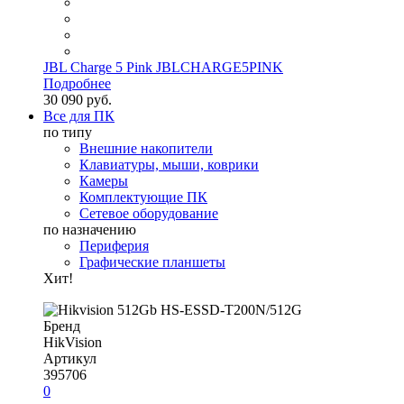
JBL Charge 5 Pink JBLCHARGE5PINK
Подробнее
30 090 руб.
Все для ПК
по типу
Внешние накопители
Клавиатуры, мыши, коврики
Камеры
Комплектующие ПК
Сетевое оборудование
по назначению
Периферия
Графические планшеты
Хит!
Бренд
HikVision
Артикул
395706
0