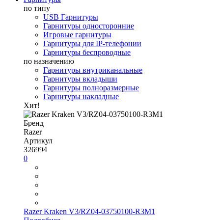
по типу
USB Гарнитуры
Гарнитуры односторонние
Игровые гарнитуры
Гарнитуры для IP-телефонии
Гарнитуры беспроводные
по назначению
Гарнитуры внутриканальные
Гарнитуры вкладыши
Гарнитуры полноразмерные
Гарнитуры накладные
Хит!
Бренд
Razer
Артикул
326994
0
Razer Kraken V3/RZ04-03750100-R3M1