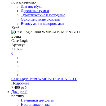
по назначению
Для ноутбука
Дорожные сумки
Туристические и походные
Однолямочные рюкзаки
Велосумки и велорюкзаки
Хит!
Бренд
Case Logic
Артикул
311689
0
Case Logic Jaunt WMBP-115 MIDNIGHT
Подробнее
7 490 руб.
Для детей
по типу
Наушники для детей
Настольные игры