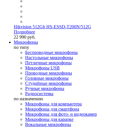
Hikvision 512Gb HS-ESSD-T200N/512G
Подробнее
22 990 руб.
Микрофоны
по типу
Беспроводные микрофоны
Настольные микрофоны
Петличные микрофоны
Микрофоны USB
Проводные микрофоны
Головные микрофоны
Студийные микрофоны
Ручные микрофоны
Радиосистемы
по назначению
Микрофоны для компьютера
Микрофоны для смартфона
Микрофоны для фото- и видеокамер
Микрофоны для караоке
Вокальные микрофоны