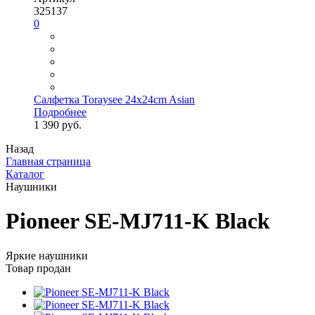
325137
0
Салфетка Toraysee 24x24cm Asian
Подробнее
1 390 руб.
Назад
Главная страница
Каталог
Наушники
Pioneer SE-MJ711-K Black
Яркие наушники
Товар продан