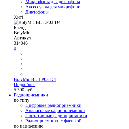
Микрофоны для диктофона
Аксессуары для микрофонов
Диктофоны
Хит!
Бренд
BolyMic
Артикул
314046
0
BolyMic BL-LP03-D4
Подробнее
5 590 руб.
Радиоприемники
по типу
Цифровые радиоприемники
Аналоговые радиоприемники
Портативные радиоприемники
Радиоприемники с флешкой
по назначению