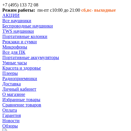
+7 (495) 133 72 08
Режим работы:
пн-пт с10:00 до 21:00
сб,вс-
выходные
АКЦИИ
Все наушники
Беспроводные наушники
TWS наушники
Портативные колонки
Рюкзаки и сумки
Микрофоны
Все для ПК
Портативные аккумуляторы
Умные часы
Красота и здоровье
Плееры
Радиоприемники
Доставка
Личный кабинет
О магазине
Избранные товары
Сравнение товаров
Оплата
Гарантия
Новости
Обзоры