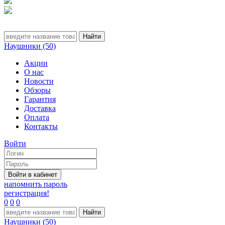
Наушники (50)
Акции
О нас
Новости
Обзоры
Гарантия
Доставка
Оплата
Контакты
Войти
напомнить пароль
регистрация!
0
0
0
Наушники (50)