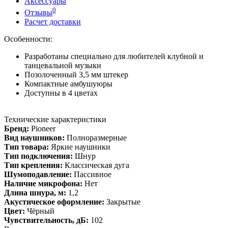
Аксессуары
0
Отзывы
Расчет доставки
Особенности:
Разработаны специально для любителей клубной и
танцевальной музыки
Позолоченный 3,5 мм штекер
Компактные амбушуюры
Доступны в 4 цветах
Технические характеристики
Бренд:
Pioneer
Вид наушников:
Полноразмерные
Тип товара:
Яркие наушники
Тип подключения:
Шнур
Тип крепления:
Классическая дуга
Шумоподавление:
Пассивное
Наличие микрофона:
Нет
Длина шнура, м:
1,2
Акустическое оформление:
Закрытые
Цвет:
Чёрный
Чувствительность, дБ:
102