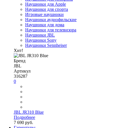
Наушники для Apple
Наушники для спорта
Игровые наушники
Наушники аудиофильские
Наушники для дома
Наушники для телевизора
Наушники JBL
Наушники Sony
Наушники Sennheiser
Хит!
Бренд
JBL
Артикул
316287
0
JBL JR310 Blue
Подробнее
7 690 руб.
Гарнитуры