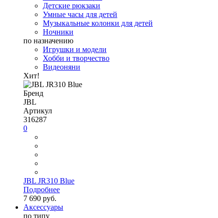
Детские рюкзаки
Умные часы для детей
Музыкальные колонки для детей
Ночники
по назначению
Игрушки и модели
Хобби и творчество
Видеоняни
Хит!
Бренд
JBL
Артикул
316287
0
JBL JR310 Blue
Подробнее
7 690 руб.
Аксессуары
по типу