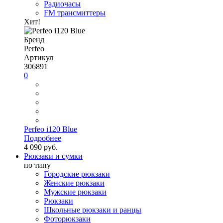
Радиочасы
FM трансмиттеры
Хит!
Бренд
Perfeo
Артикул
306891
0
Perfeo i120 Blue
Подробнее
4 090 руб.
Рюкзаки и сумки
по типу
Городские рюкзаки
Женские рюкзаки
Мужские рюкзаки
Рюкзаки
Школьные рюкзаки и ранцы
Фоторюкзаки