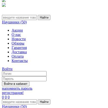
Наушники (50)
Акции
О нас
Новости
Обзоры
Гарантия
Доставка
Оплата
Контакты
Войти
напомнить пароль
регистрация!
0
0
0
Наушники (50)