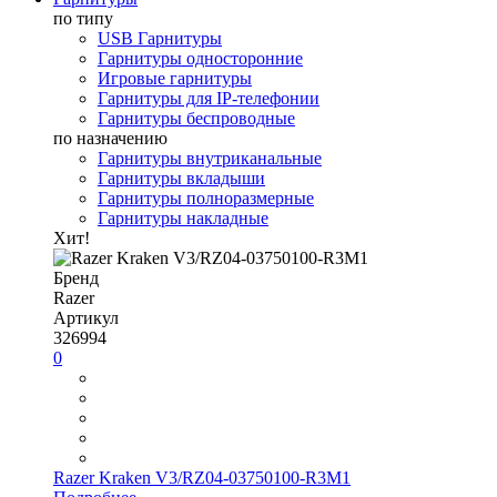
по типу
USB Гарнитуры
Гарнитуры односторонние
Игровые гарнитуры
Гарнитуры для IP-телефонии
Гарнитуры беспроводные
по назначению
Гарнитуры внутриканальные
Гарнитуры вкладыши
Гарнитуры полноразмерные
Гарнитуры накладные
Хит!
Бренд
Razer
Артикул
326994
0
Razer Kraken V3/RZ04-03750100-R3M1