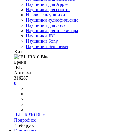
Наушники для Apple
Наушники для спорта
Игровые наушники
Наушники аудиофильские
Наушники для дома
Наушники для телевизора
Наушники JBL
Наушники Sony
Наушники Sennheiser
Хит!
Бренд
JBL
Артикул
316287
0
JBL JR310 Blue
Подробнее
7 690 руб.
Гарнитуры