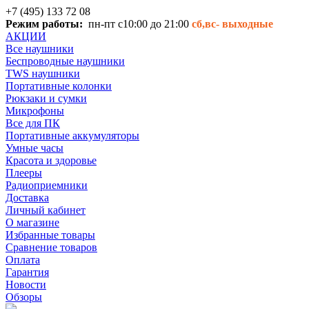
+7 (495) 133 72 08
Режим работы:
пн-пт с10:00 до 21:00
сб,вс-
выходные
АКЦИИ
Все наушники
Беспроводные наушники
TWS наушники
Портативные колонки
Рюкзаки и сумки
Микрофоны
Все для ПК
Портативные аккумуляторы
Умные часы
Красота и здоровье
Плееры
Радиоприемники
Доставка
Личный кабинет
О магазине
Избранные товары
Сравнение товаров
Оплата
Гарантия
Новости
Обзоры