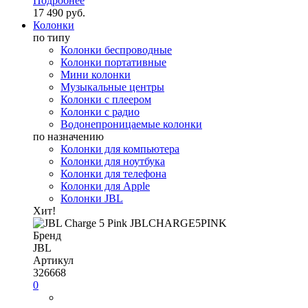
Подробнее
17 490 руб.
Колонки
по типу
Колонки беспроводные
Колонки портативные
Мини колонки
Музыкальные центры
Колонки с плеером
Колонки с радио
Водонепроницаемые колонки
по назначению
Колонки для компьютера
Колонки для ноутбука
Колонки для телефона
Колонки для Apple
Колонки JBL
Хит!
Бренд
JBL
Артикул
326668
0