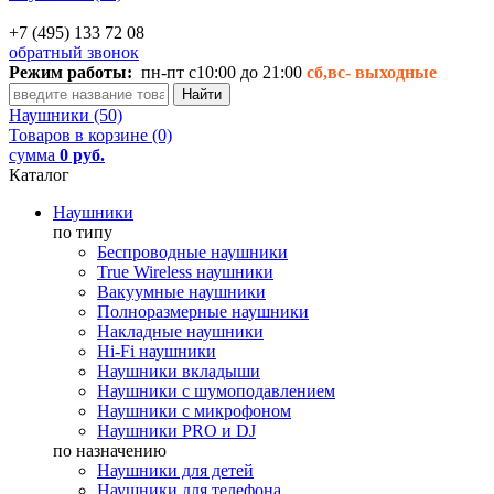
+7 (495) 133 72 08
обратный звонок
Режим работы:
пн-пт с10:00 до 21:00
сб,вс-
выходные
Наушники (50)
Товаров в корзине (0)
сумма
0 руб.
Каталог
Наушники
по типу
Беспроводные наушники
True Wireless наушники
Вакуумные наушники
Полноразмерные наушники
Накладные наушники
Hi-Fi наушники
Наушники вкладыши
Наушники с шумоподавлением
Наушники с микрофоном
Наушники PRO и DJ
по назначению
Наушники для детей
Наушники для телефона