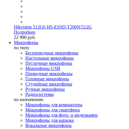
Hikvision 512Gb HS-ESSD-T200N/512G
Подробнее
22 990 руб.
Микрофоны
по типу
Беспроводные микрофоны
Настольные микрофоны
Петличные микрофоны
Микрофоны USB
Проводные микрофоны
Головные микрофоны
Студийные микрофоны
Ручные микрофоны
Радиосистемы
по назначению
Микрофоны для компьютера
Микрофоны для смартфона
Микрофоны для фото- и видеокамер
Микрофоны для караоке
Вокальные микрофоны