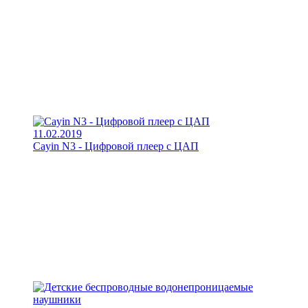
11.02.2019
Cayin N3 - Цифровой плеер с ЦАП