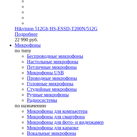
Hikvision 512Gb HS-ESSD-T200N/512G
Подробнее
22 990 руб.
Микрофоны
по типу
Беспроводные микрофоны
Настольные микрофоны
Петличные микрофоны
Микрофоны USB
Проводные микрофоны
Головные микрофоны
Студийные микрофоны
Ручные микрофоны
Радиосистемы
по назначению
Микрофоны для компьютера
Микрофоны для смартфона
Микрофоны для фото- и видеокамер
Микрофоны для караоке
Вокальные микрофоны