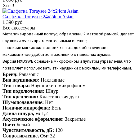
Хит!!
Салфетка Toraysee 24x24cm Asian
1 390 руб.
Все аксессуары
Металлизированный корпус, обрамленный матовой рамкой, делает
наушники очень привлекательными внешне,
а наличие мягких силиконовых накладок обеспечивает
максимальное удобство и изоляцию от внешних шумов.
Версия HXD3WE оснащена микрофоном и пультом управления, что
позволяет использовать эти наушники с мобильными телефонами.
Бренд:
Panasonic
Вид наушников:
Накладные
Тип товара:
Наушники с микрофоном
Тип подключения:
Шнур
Тип крепления:
Классическая дуга
Шумоподавление:
Нет
Наличие микрофона:
Есть
Длина шнура, м:
1,2
Акустическое оформление:
Закрытые
Цвет:
Белый
Чувствительность, дБ:
120
Сопротивление, Ом:
32