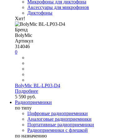
Микрофоны для диктофона
Аксессуары для микрофонов
Диктофоны
Хит!
Бренд
BolyMic
Артикул
314046
0
BolyMic BL-LP03-D4
Подробнее
5 590 руб.
Радиоприемники
по типу
Цифровые радиоприемники
Аналоговые радиоприемники
Портативные радиоприемники
Радиоприемники с флешкой
по назначению