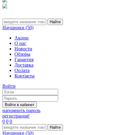
Наушники (50)
Акции
О нас
Новости
Обзоры
Гарантия
Доставка
Оплата
Контакты
Войти
напомнить пароль
регистрация!
0
0
0
Наушники (50)