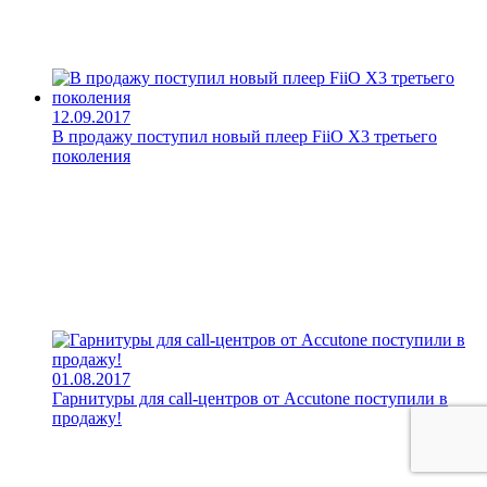
12.09.2017
В продажу поступил новый плеер FiiO X3 третьего
поколения
01.08.2017
Гарнитуры для call-центров от Accutone поступили в
продажу!