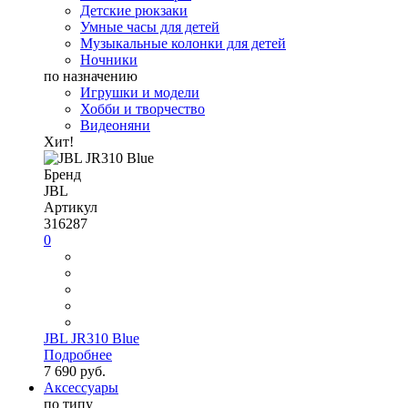
Детские рюкзаки
Умные часы для детей
Музыкальные колонки для детей
Ночники
по назначению
Игрушки и модели
Хобби и творчество
Видеоняни
Хит!
Бренд
JBL
Артикул
316287
0
JBL JR310 Blue
Подробнее
7 690 руб.
Аксессуары
по типу