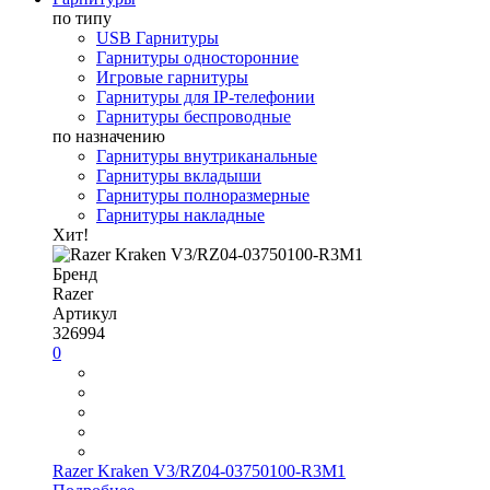
по типу
USB Гарнитуры
Гарнитуры односторонние
Игровые гарнитуры
Гарнитуры для IP-телефонии
Гарнитуры беспроводные
по назначению
Гарнитуры внутриканальные
Гарнитуры вкладыши
Гарнитуры полноразмерные
Гарнитуры накладные
Хит!
Бренд
Razer
Артикул
326994
0
Razer Kraken V3/RZ04-03750100-R3M1