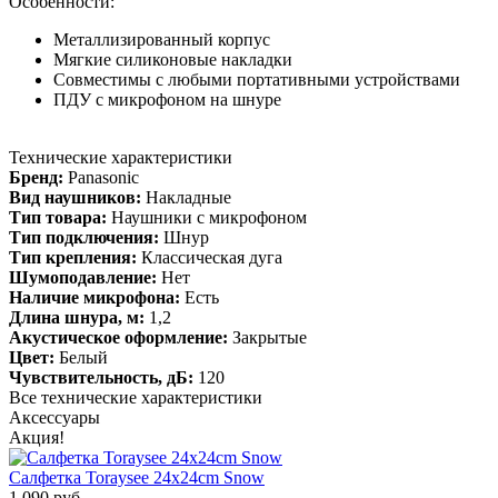
Особенности:
Металлизированный корпус
Мягкие силиконовые накладки
Совместимы с любыми портативными устройствами
ПДУ с микрофоном на шнуре
Технические характеристики
Бренд:
Panasonic
Вид наушников:
Накладные
Тип товара:
Наушники с микрофоном
Тип подключения:
Шнур
Тип крепления:
Классическая дуга
Шумоподавление:
Нет
Наличие микрофона:
Есть
Длина шнура, м:
1,2
Акустическое оформление:
Закрытые
Цвет:
Белый
Чувствительность, дБ:
120
Все технические характеристики
Аксессуары
Акция!
Салфетка Toraysee 24x24cm Snow
1 090 руб.