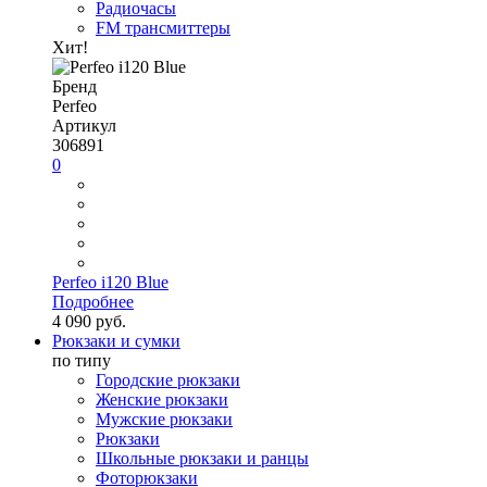
Радиочасы
FM трансмиттеры
Хит!
Бренд
Perfeo
Артикул
306891
0
Perfeo i120 Blue
Подробнее
4 090 руб.
Рюкзаки и сумки
по типу
Городские рюкзаки
Женские рюкзаки
Мужские рюкзаки
Рюкзаки
Школьные рюкзаки и ранцы
Фоторюкзаки