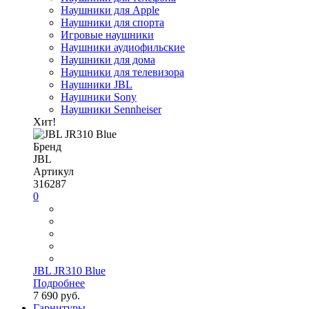
Наушники для Apple
Наушники для спорта
Игровые наушники
Наушники аудиофильские
Наушники для дома
Наушники для телевизора
Наушники JBL
Наушники Sony
Наушники Sennheiser
Хит!
Бренд
JBL
Артикул
316287
0
JBL JR310 Blue
Подробнее
7 690 руб.
Гарнитуры