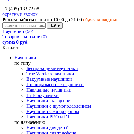
+7 (495) 133 72 08
обратный звонок
Режим работы:
пн-пт с10:00 до 21:00
сб,вс-
выходные
Наушники (50)
Товаров в корзине (0)
сумма
0 руб.
Каталог
Наушники
по типу
Беспроводные наушники
True Wireless наушники
Вакуумные наушники
Полноразмерные наушники
Накладные наушники
Hi-Fi наушники
Наушники вкладыши
Наушники с шумоподавлением
Наушники с микрофоном
Наушники PRO и DJ
по назначению
Наушники для детей
Наушники для телефона