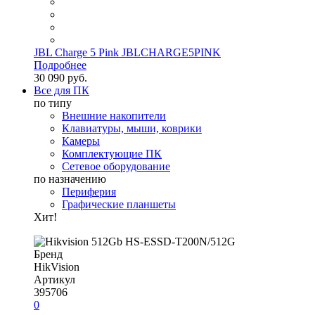
JBL Charge 5 Pink JBLCHARGE5PINK
Подробнее
30 090 руб.
Все для ПК
по типу
Внешние накопители
Клавиатуры, мыши, коврики
Камеры
Комплектующие ПК
Сетевое оборудование
по назначению
Периферия
Графические планшеты
Хит!
Бренд
HikVision
Артикул
395706
0