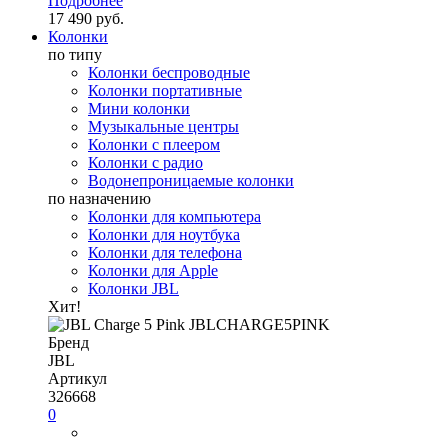
Подробнее
17 490 руб.
Колонки
по типу
Колонки беспроводные
Колонки портативные
Мини колонки
Музыкальные центры
Колонки с плеером
Колонки с радио
Водонепроницаемые колонки
по назначению
Колонки для компьютера
Колонки для ноутбука
Колонки для телефона
Колонки для Apple
Колонки JBL
Хит!
Бренд
JBL
Артикул
326668
0