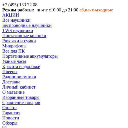
+7 (495) 133 72 08
Режим работы:
пн-пт с10:00 до 21:00
сб,вс-
выходные
АКЦИИ
Все наушники
Беспроводные наушники
TWS наушники
Портативные колонки
Рюкзаки и сумки
Микрофоны
Все для ПК
Портативные аккумуляторы
Умные часы
Красота и здоровье
Плееры
Радиоприемники
Доставка
Личный кабинет
О магазине
Избранные товары
Сравнение товаров
Оплата
Гарантия
Новости
Обзоры