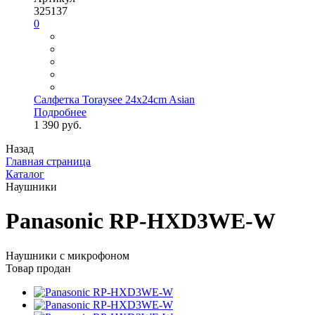
325137
0
Салфетка Toraysee 24x24cm Asian
Подробнее
1 390 руб.
Назад
Главная страница
Каталог
Наушники
Panasonic RP-HXD3WE-W
Наушники с микрофоном
Товар продан