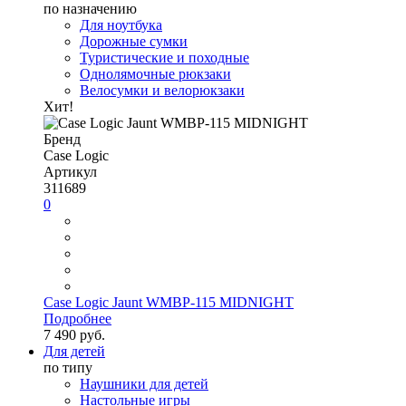
по назначению
Для ноутбука
Дорожные сумки
Туристические и походные
Однолямочные рюкзаки
Велосумки и велорюкзаки
Хит!
Бренд
Case Logic
Артикул
311689
0
Case Logic Jaunt WMBP-115 MIDNIGHT
Подробнее
7 490 руб.
Для детей
по типу
Наушники для детей
Настольные игры