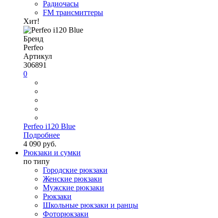
Радиочасы
FM трансмиттеры
Хит!
Бренд
Perfeo
Артикул
306891
0
Perfeo i120 Blue
Подробнее
4 090 руб.
Рюкзаки и сумки
по типу
Городские рюкзаки
Женские рюкзаки
Мужские рюкзаки
Рюкзаки
Школьные рюкзаки и ранцы
Фоторюкзаки