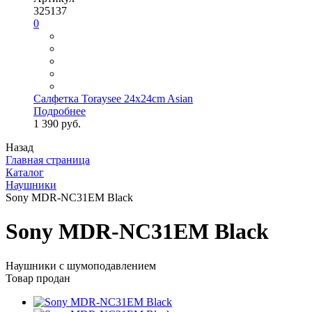
325137
0
Салфетка Toraysee 24x24cm Asian
Подробнее
1 390 руб.
Назад
Главная страница
Каталог
Наушники
Sony MDR-NC31EM Black
Sony MDR-NC31EM Black
Наушники с шумоподавлением
Товар продан