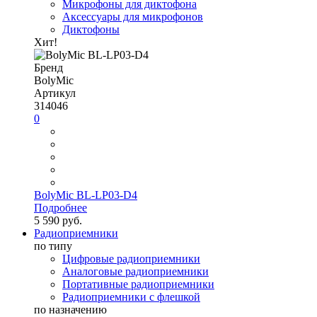
Микрофоны для диктофона
Аксессуары для микрофонов
Диктофоны
Хит!
Бренд
BolyMic
Артикул
314046
0
BolyMic BL-LP03-D4
Подробнее
5 590 руб.
Радиоприемники
по типу
Цифровые радиоприемники
Аналоговые радиоприемники
Портативные радиоприемники
Радиоприемники с флешкой
по назначению