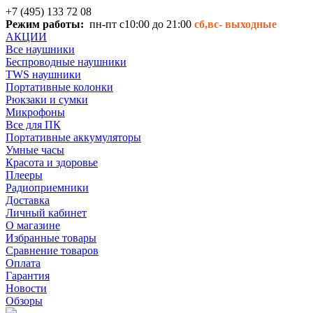
+7 (495) 133 72 08
Режим работы:
пн-пт с10:00 до 21:00
сб,вс-
выходные
АКЦИИ
Все наушники
Беспроводные наушники
TWS наушники
Портативные колонки
Рюкзаки и сумки
Микрофоны
Все для ПК
Портативные аккумуляторы
Умные часы
Красота и здоровье
Плееры
Радиоприемники
Доставка
Личный кабинет
О магазине
Избранные товары
Сравнение товаров
Оплата
Гарантия
Новости
Обзоры