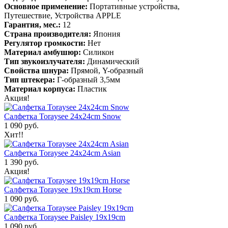
Основное применение:
Портативные устройства,
Путешествие, Устройства APPLE
Гарантия, мес.:
12
Страна производителя:
Япония
Регулятор громкости:
Нет
Материал амбушюр:
Силикон
Тип звукоизлучателя:
Динамический
Свойства шнура:
Прямой, Y-образный
Тип штекера:
Г-образный 3,5мм
Материал корпуса:
Пластик
Акция!
Салфетка Toraysee 24x24cm Snow
1 090 руб.
Хит!!
Салфетка Toraysee 24x24cm Asian
1 390 руб.
Акция!
Салфетка Toraysee 19x19cm Horse
1 090 руб.
Салфетка Toraysee Paisley 19x19cm
1 090 руб.