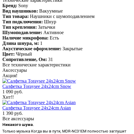
Технические характеристики
Бренд:
Sony
Вид наушников:
Вакуумные
Тип товара:
Наушники с шумоподавлением
Тип подключения:
Шнур
Тип крепления:
Затычки
Шумоподавление:
Активное
Наличие микрофона:
Есть
Длина шнура, м:
1
Акустическое оформление:
Закрытые
Цвет:
Чёрный
Сопротивление, Ом:
31
Все технические характеристики
Аксессуары
Акция!
Салфетка Toraysee 24x24cm Snow
1 090 руб.
Хит!!
Салфетка Toraysee 24x24cm Asian
1 390 руб.
Все аксессуары
Никакого шума.
Только музыка Когда вы в пути, MDR-NC31EM полностью заглушит