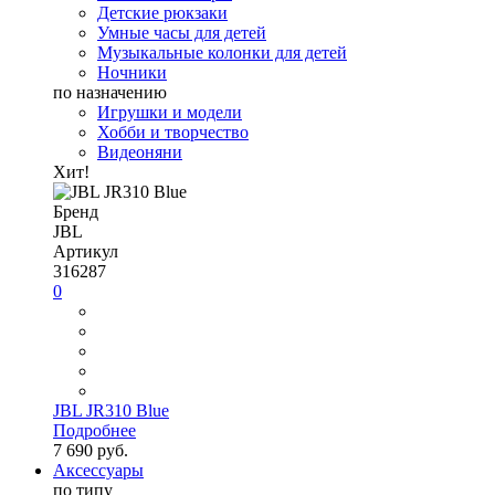
Детские рюкзаки
Умные часы для детей
Музыкальные колонки для детей
Ночники
по назначению
Игрушки и модели
Хобби и творчество
Видеоняни
Хит!
Бренд
JBL
Артикул
316287
0
JBL JR310 Blue
Подробнее
7 690 руб.
Аксессуары
по типу