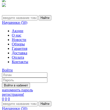
Наушники (50)
Акции
О нас
Новости
Обзоры
Гарантия
Доставка
Оплата
Контакты
Войти
напомнить пароль
регистрация!
0
0
0
Наушники (50)