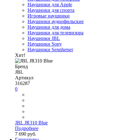
Наушники для Apple
Наушники для спорта
Игровые наушники
Наушники аудиофильские
Наушники для дома
Наушники для телевизора
Наушники JBL
Наушники Sony
Наушники Sennheiser
Хит!
Бренд
JBL
Артикул
316287
0
JBL JR310 Blue
Подробнее
7 690 руб.
Гарнитуры