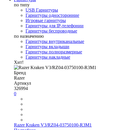
по типу
USB Гарнитуры
Гарнитуры односторонние
Игровые гарнитуры
Гарнитуры для IP-телефонии
Гарнитуры беспроводные
по назначению
Гарнитуры внутриканальные
Гарнитуры вкладыши
Гарнитуры полноразмерные
Гарнитуры накладные
Хит!
Бренд
Razer
Артикул
326994
0
Razer Kraken V3/RZ04-03750100-R3M1