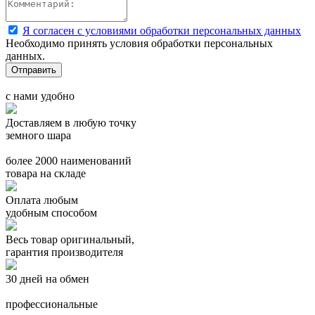
Я согласен с условиями обработки персональных данных
Необходимо принять условия обработки персональных
данных.
с нами удобно
Доставляем в любую точку
земного шара
более 2000 наименований
товара на складе
Оплата любым
удобным способом
Весь товар оригинальный,
гарантия производителя
30 дней на обмен
профессиональные