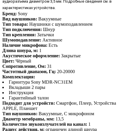
аудиоразъема диаметром 3,5 мм. Подробные сведения см. в
характеристиках устройства.
Бренд:
Sony
Вид наушников:
Вакуумные
Тип товара:
Наушники с шумоподавлением
Тип подключения:
Шнур
Тип крепления:
Затычки
Шумоподавление:
Активное
Наличие микрофона:
Есть
Длина шнура, м:
1
Акустическое оформление:
Закрытые
Цвет:
Чёрный
Сопротивление, Ом:
31
Частотный диапазон, Гц:
20-20000
Комплектация:
Гарнитура Sony MDR-NC31EM
Вкладыши 2 пары
Инструкция
Гарантийный талон
Подходит для устройств:
Смартфон, Плеер, Устройства
APPLE, Планшет
Тип наушников:
Вакуумные, С микрофоном
Диаметр мембраны, мм:
13,5
Количество звукоизлучателей на канал:
1
Радиус действия, м:
ограничен длиной шнура