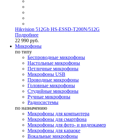
Hikvision 512Gb HS-ESSD-T200N/512G
Подробнее
22 990 руб.
Микрофоны
по типу
Беспроводные микрофоны
Настольные микрофоны
Петличные микрофоны
Микрофоны USB
Проводные микрофоны
Головные микрофоны
Студийные микрофоны
Ручные микрофоны
Радиосистемы
по назначению
Микрофоны для компьютера
Микрофоны для смартфона
Микрофоны для фото- и видеокамер
Микрофоны для караоке
Вокальные микрофоны