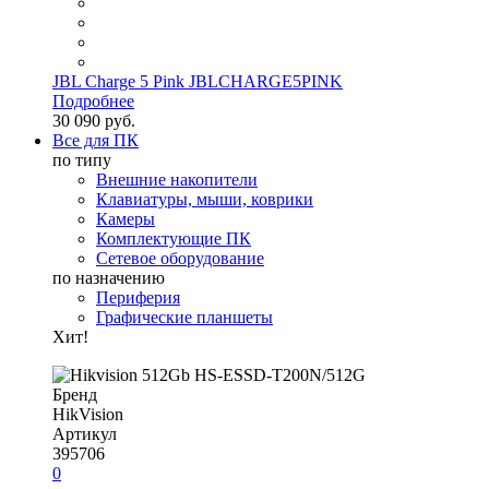
JBL Charge 5 Pink JBLCHARGE5PINK
Подробнее
30 090 руб.
Все для ПК
по типу
Внешние накопители
Клавиатуры, мыши, коврики
Камеры
Комплектующие ПК
Сетевое оборудование
по назначению
Периферия
Графические планшеты
Хит!
Бренд
HikVision
Артикул
395706
0