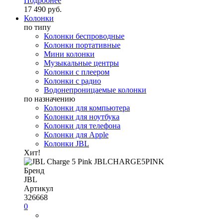
Подробнее
17 490 руб.
Колонки
по типу
Колонки беспроводные
Колонки портативные
Мини колонки
Музыкальные центры
Колонки с плеером
Колонки с радио
Водонепроницаемые колонки
по назначению
Колонки для компьютера
Колонки для ноутбука
Колонки для телефона
Колонки для Apple
Колонки JBL
Хит!
Бренд
JBL
Артикул
326668
0