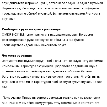
звук двигателя и прочие шумы, оставив вас один на один с музыкой.
Наушники удобно сидят в ушах и позволяют часами с комфортом
наслаждаться любимой музыкой, фильмами или играми. Четкость
звучания
Свободные руки во время разговора
С MDR-NC31EM легко принимать входящие вызовы. Во время
разговора ваши руки останутся свободны, а вы будете
наслаждаться идеальным качеством звука.
Четкость звучания
Заглушите все шумы вокруг, чтобы слышать каждую ноту любимой
композиции. Гарнитура с функцией цифрового подавления шума
позволит вам в полной мере насладиться глубокими басами,
богатыми средними и чистыми высокими частотами. Что бы вы ни
слушали, с этой мини-гарнитурой любые звуки будут звучать на все
сто.
Примечание: Прием вызовов возможен только при подключении
MDR-NC31EM к мобильному устройству с помощью 5-контактного