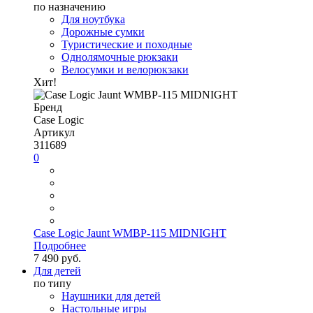
по назначению
Для ноутбука
Дорожные сумки
Туристические и походные
Однолямочные рюкзаки
Велосумки и велорюкзаки
Хит!
Бренд
Case Logic
Артикул
311689
0
Case Logic Jaunt WMBP-115 MIDNIGHT
Подробнее
7 490 руб.
Для детей
по типу
Наушники для детей
Настольные игры