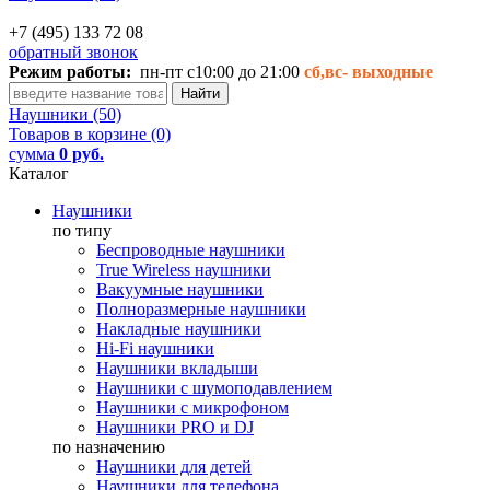
+7 (495) 133 72 08
обратный звонок
Режим работы:
пн-пт с10:00 до 21:00
сб,вс-
выходные
Наушники (50)
Товаров в корзине (0)
сумма
0 руб.
Каталог
Наушники
по типу
Беспроводные наушники
True Wireless наушники
Вакуумные наушники
Полноразмерные наушники
Накладные наушники
Hi-Fi наушники
Наушники вкладыши
Наушники с шумоподавлением
Наушники с микрофоном
Наушники PRO и DJ
по назначению
Наушники для детей
Наушники для телефона