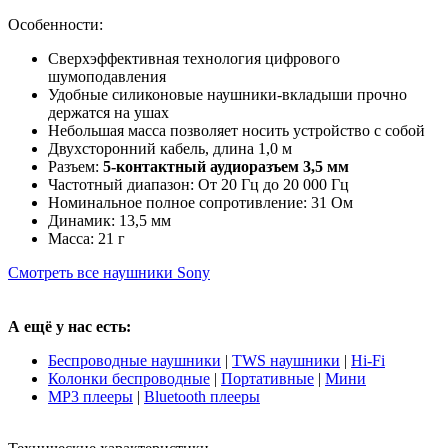
Особенности:
Сверхэффективная технология цифрового
шумоподавления
Удобные силиконовые наушники-вкладыши прочно
держатся на ушах
Небольшая масса позволяет носить устройство с собой
Двухсторонний кабель, длина 1,0 м
Разъем:
5-контактный аудиоразъем 3,5 мм
Частотный диапазон: От 20 Гц до 20 000 Гц
Номинальное полное сопротивление: 31 Ом
Динамик: 13,5 мм
Масса: 21 г
Смотреть все наушники Sony
А ещё у нас есть:
Беспроводные наушники
|
TWS наушники
|
Hi-Fi
Колонки беспроводные
|
Портативные
|
Мини
MP3 плееры
|
Bluetooth плееры