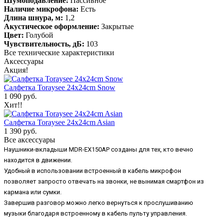
Шумоподавление:
Пассивное
Наличие микрофона:
Есть
Длина шнура, м:
1,2
Акустическое оформление:
Закрытые
Цвет:
Голубой
Чувствительность, дБ:
103
Все технические характеристики
Аксессуары
Акция!
Салфетка Toraysee 24x24cm Snow
1 090 руб.
Хит!!
Салфетка Toraysee 24x24cm Asian
1 390 руб.
Все аксессуары
Наушники-вкладыши MDR-EX150AP созданы для тех, кто вечно
находится в движении.
Удобный в использовании встроенный в кабель микрофон
позволяет запросто отвечать на звонки, не вынимая смартфон из
кармана или сумки.
Завершив разговор можно легко вернуться к прослушиванию
музыки благодаря встроенному в кабель пульту управления.