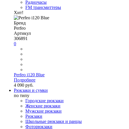
Радиочасы
FM трансмиттеры
Хит!
Бренд
Perfeo
Артикул
306891
0
Perfeo i120 Blue
Подробнее
4 090 руб.
Рюкзаки и сумки
по типу
Городские рюкзаки
Женские рюкзаки
Мужские рюкзаки
Рюкзаки
Школьные рюкзаки и ранцы
Фоторюкзаки