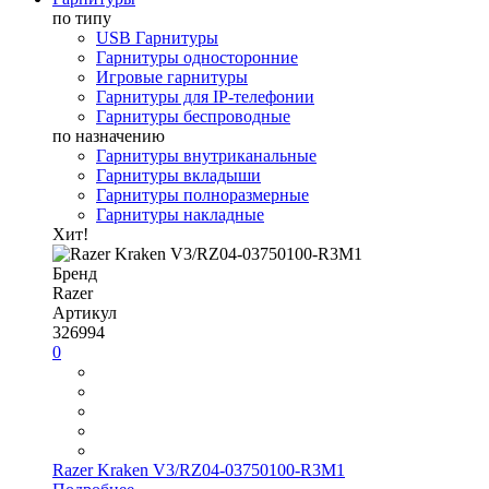
по типу
USB Гарнитуры
Гарнитуры односторонние
Игровые гарнитуры
Гарнитуры для IP-телефонии
Гарнитуры беспроводные
по назначению
Гарнитуры внутриканальные
Гарнитуры вкладыши
Гарнитуры полноразмерные
Гарнитуры накладные
Хит!
Бренд
Razer
Артикул
326994
0
Razer Kraken V3/RZ04-03750100-R3M1