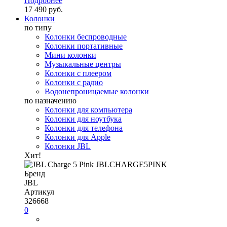
Подробнее
17 490 руб.
Колонки
по типу
Колонки беспроводные
Колонки портативные
Мини колонки
Музыкальные центры
Колонки с плеером
Колонки с радио
Водонепроницаемые колонки
по назначению
Колонки для компьютера
Колонки для ноутбука
Колонки для телефона
Колонки для Apple
Колонки JBL
Хит!
Бренд
JBL
Артикул
326668
0