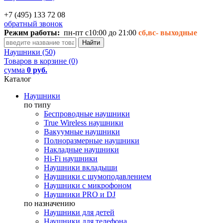
+7 (495) 133 72 08
обратный звонок
Режим работы:
пн-пт с10:00 до 21:00
сб,вс-
выходные
Наушники (50)
Товаров в корзине (0)
сумма
0 руб.
Каталог
Наушники
по типу
Беспроводные наушники
True Wireless наушники
Вакуумные наушники
Полноразмерные наушники
Накладные наушники
Hi-Fi наушники
Наушники вкладыши
Наушники с шумоподавлением
Наушники с микрофоном
Наушники PRO и DJ
по назначению
Наушники для детей
Наушники для телефона