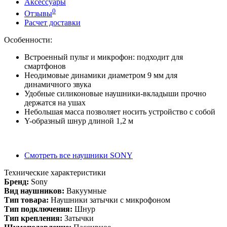
Аксессуары
0
Отзывы
Расчет доставки
Особенности:
Встроенный пульт и микрофон: подходит для
смартфонов
Неодимовые динамики диаметром 9 мм для
динамичного звука
Удобные силиконовые наушники-вкладыши прочно
держатся на ушах
Небольшая масса позволяет носить устройство с собой
Y-образный шнур длиной 1,2 м
Смотреть все наушники SONY
Технические характеристики
Бренд:
Sony
Вид наушников:
Вакуумные
Тип товара:
Наушники затычки с микрофоном
Тип подключения:
Шнур
Тип крепления:
Затычки