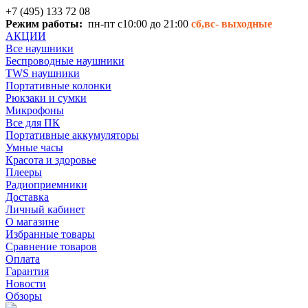
+7 (495) 133 72 08
Режим работы:
пн-пт с10:00 до 21:00
сб,вс-
выходные
АКЦИИ
Все наушники
Беспроводные наушники
TWS наушники
Портативные колонки
Рюкзаки и сумки
Микрофоны
Все для ПК
Портативные аккумуляторы
Умные часы
Красота и здоровье
Плееры
Радиоприемники
Доставка
Личный кабинет
О магазине
Избранные товары
Сравнение товаров
Оплата
Гарантия
Новости
Обзоры