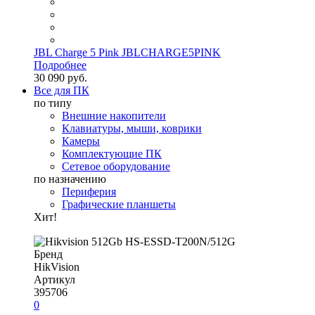
JBL Charge 5 Pink JBLCHARGE5PINK
Подробнее
30 090 руб.
Все для ПК
по типу
Внешние накопители
Клавиатуры, мыши, коврики
Камеры
Комплектующие ПК
Сетевое оборудование
по назначению
Периферия
Графические планшеты
Хит!
Бренд
HikVision
Артикул
395706
0