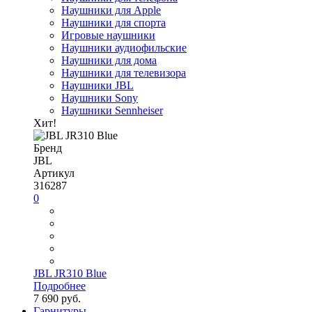
Наушники для Apple
Наушники для спорта
Игровые наушники
Наушники аудиофильские
Наушники для дома
Наушники для телевизора
Наушники JBL
Наушники Sony
Наушники Sennheiser
Хит!
Бренд
JBL
Артикул
316287
0
JBL JR310 Blue
Подробнее
7 690 руб.
Гарнитуры