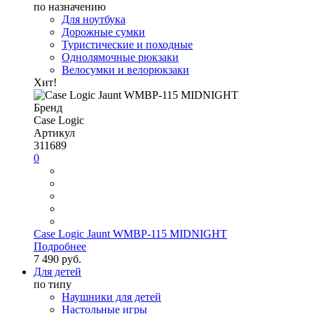
по назначению
Для ноутбука
Дорожные сумки
Туристические и походные
Однолямочные рюкзаки
Велосумки и велорюкзаки
Хит!
Бренд
Case Logic
Артикул
311689
0
Case Logic Jaunt WMBP-115 MIDNIGHT
Подробнее
7 490 руб.
Для детей
по типу
Наушники для детей
Настольные игры