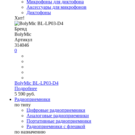
Микрофоны для диктофона
Аксессуары для микрофонов
Диктофоны
Хит!
Бренд
BolyMic
Артикул
314046
0
BolyMic BL-LP03-D4
Подробнее
5 590 руб.
Радиоприемники
по типу
Цифровые радиоприемники
Аналоговые радиоприемники
Портативные радиоприемники
Радиоприемники с флешкой
по назначению