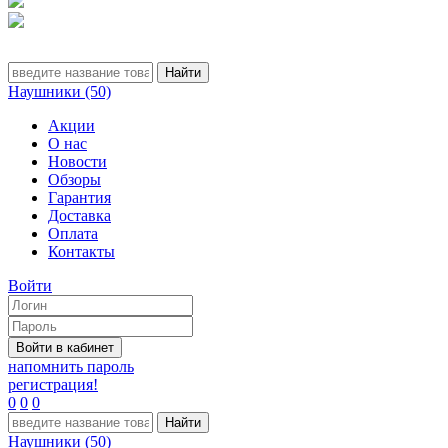
Наушники (50)
Акции
О нас
Новости
Обзоры
Гарантия
Доставка
Оплата
Контакты
Войти
напомнить пароль
регистрация!
0
0
0
Наушники (50)