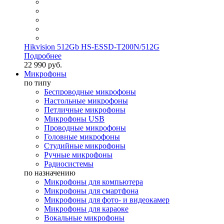
Hikvision 512Gb HS-ESSD-T200N/512G
Подробнее
22 990 руб.
Микрофоны
по типу
Беспроводные микрофоны
Настольные микрофоны
Петличные микрофоны
Микрофоны USB
Проводные микрофоны
Головные микрофоны
Студийные микрофоны
Ручные микрофоны
Радиосистемы
по назначению
Микрофоны для компьютера
Микрофоны для смартфона
Микрофоны для фото- и видеокамер
Микрофоны для караоке
Вокальные микрофоны