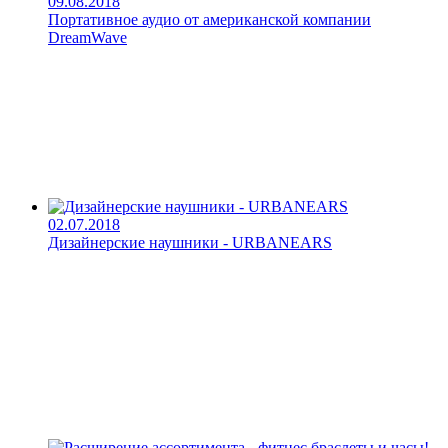
09.08.2018
Портативное аудио от американской компании
DreamWave
02.07.2018
Дизайнерские наушники - URBANEARS