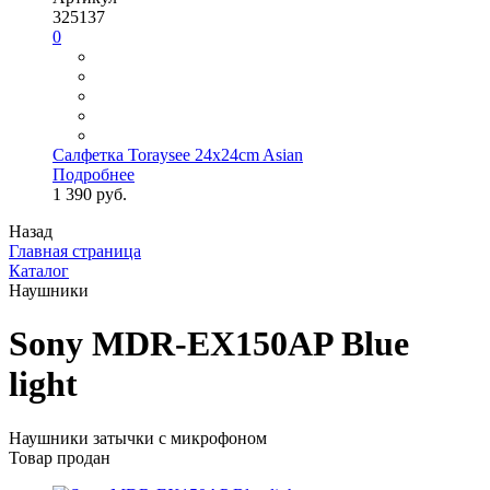
325137
0
Салфетка Toraysee 24x24cm Asian
Подробнее
1 390 руб.
Назад
Главная страница
Каталог
Наушники
Sony MDR-EX150AP Blue
light
Наушники затычки с микрофоном
Товар продан