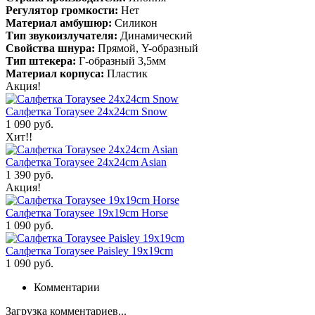
Регулятор громкости:
Нет
Материал амбушюр:
Силикон
Тип звукоизлучателя:
Динамический
Свойства шнура:
Прямой, Y-образный
Тип штекера:
Г-образный 3,5мм
Материал корпуса:
Пластик
Акция!
Салфетка Toraysee 24x24cm Snow
1 090 руб.
Хит!!
Салфетка Toraysee 24x24cm Asian
1 390 руб.
Акция!
Салфетка Toraysee 19x19cm Horse
1 090 руб.
Салфетка Toraysee Paisley 19x19cm
1 090 руб.
Комментарии
Загрузка комментариев...