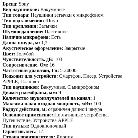
Бренд:
Sony
Вид наушников:
Вакуумные
Тип товара:
Наушники затычки с микрофоном
Тип подключения:
Шнур
Тип крепления:
Затычки
Шумоподавление:
Пассивное
Наличие микрофона:
Есть
Длина шнура, м:
1,2
Акустическое оформление:
Закрытые
Цвет:
Голубой
Чувствительность, дБ:
103
Сопротивление, Ом:
16
Частотный диапазон, Гц:
5-24000
Подходит для устройств:
Смартфон, Плеер, Устройства
APPLE, Планшет
Тип наушников:
Вакуумные, С микрофоном
Диаметр мембраны, мм:
9
Количество звукоизлучателей на канал:
1
Максимальная входная мощность, мВт:
100
Радиус действия, м:
ограничен длиной шнура
Основное применение:
Портативные устройства,
Путешествие, Устройства APPLE
Тип пульта:
Однокнопочный
Гарантия, мес.:
12
Страна производителя:
Япония