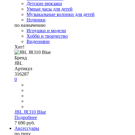
Детские рюкзаки
Умные часы для детей
Музыкальные колонки для детей
Ночники
по назначению
Игрушки и модели
Хобби и творчество
Видеоняни
Хит!
Бренд
JBL
Артикул
316287
0
JBL JR310 Blue
Подробнее
7 690 руб.
Аксессуары
по типу