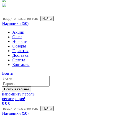
Наушники (50)
Акции
О нас
Новости
Обзоры
Гарантия
Доставка
Оплата
Контакты
Войти
напомнить пароль
регистрация!
0
0
0
Наушники (50)