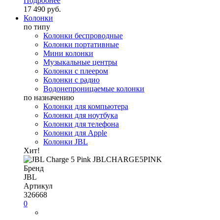
Подробнее
17 490 руб.
Колонки
по типу
Колонки беспроводные
Колонки портативные
Мини колонки
Музыкальные центры
Колонки с плеером
Колонки с радио
Водонепроницаемые колонки
по назначению
Колонки для компьютера
Колонки для ноутбука
Колонки для телефона
Колонки для Apple
Колонки JBL
Хит!
Бренд
JBL
Артикул
326668
0