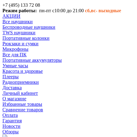
+7 (495) 133 72 08
Режим работы:
пн-пт с10:00 до 21:00
сб,вс-
выходные
АКЦИИ
Все наушники
Беспроводные наушники
TWS наушники
Портативные колонки
Рюкзаки и сумки
Микрофоны
Все для ПК
Портативные аккумуляторы
Умные часы
Красота и здоровье
Плееры
Радиоприемники
Доставка
Личный кабинет
О магазине
Избранные товары
Сравнение товаров
Оплата
Гарантия
Новости
Обзоры