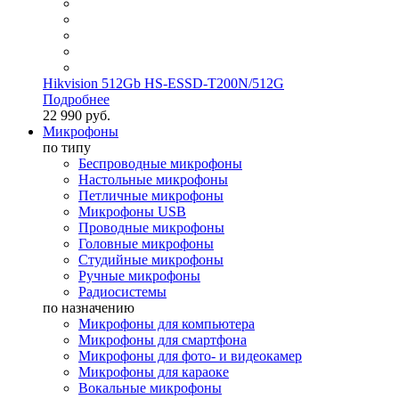
Hikvision 512Gb HS-ESSD-T200N/512G
Подробнее
22 990 руб.
Микрофоны
по типу
Беспроводные микрофоны
Настольные микрофоны
Петличные микрофоны
Микрофоны USB
Проводные микрофоны
Головные микрофоны
Студийные микрофоны
Ручные микрофоны
Радиосистемы
по назначению
Микрофоны для компьютера
Микрофоны для смартфона
Микрофоны для фото- и видеокамер
Микрофоны для караоке
Вокальные микрофоны