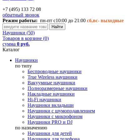
+7 (495) 133 72 08
обратный звонок
Режим работы:
пн-пт с10:00 до 21:00
сб,вс-
выходные
Наушники (50)
Товаров в корзине (0)
сумма
0 руб.
Каталог
Наушники
по типу
Беспроводные наушники
True Wireless наушники
Вакуумные наушники
Полноразмерные наушники
Накладные наушники
Hi-Fi наушники
Наушники вкладыши
Наушники с шумоподавлением
Наушники с микрофоном
Наушники PRO и DJ
по назначению
Наушники для детей
Наушники для телефона