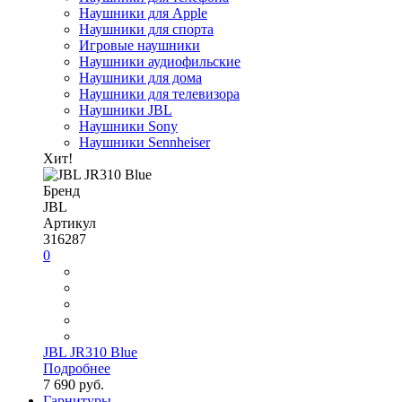
Наушники для Apple
Наушники для спорта
Игровые наушники
Наушники аудиофильские
Наушники для дома
Наушники для телевизора
Наушники JBL
Наушники Sony
Наушники Sennheiser
Хит!
Бренд
JBL
Артикул
316287
0
JBL JR310 Blue
Подробнее
7 690 руб.
Гарнитуры