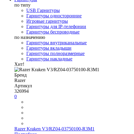
по типу
USB Гарнитуры
Гарнитуры односторонние
Игровые гарнитуры
Гарнитуры для IP-телефонии
Гарнитуры беспроводные
по назначению
Гарнитуры внутриканальные
Гарнитуры вкладыши
Гарнитуры полноразмерные
Гарнитуры накладные
Хит!
Бренд
Razer
Артикул
326994
0
Razer Kraken V3/RZ04-03750100-R3M1