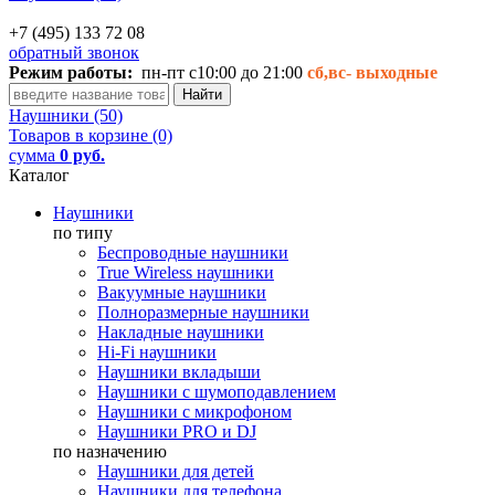
+7 (495) 133 72 08
обратный звонок
Режим работы:
пн-пт с10:00 до 21:00
сб,вс-
выходные
Наушники (50)
Товаров в корзине (0)
сумма
0 руб.
Каталог
Наушники
по типу
Беспроводные наушники
True Wireless наушники
Вакуумные наушники
Полноразмерные наушники
Накладные наушники
Hi-Fi наушники
Наушники вкладыши
Наушники с шумоподавлением
Наушники с микрофоном
Наушники PRO и DJ
по назначению
Наушники для детей
Наушники для телефона