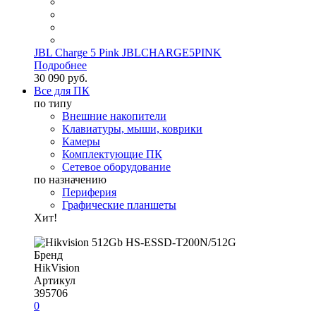
JBL Charge 5 Pink JBLCHARGE5PINK
Подробнее
30 090 руб.
Все для ПК
по типу
Внешние накопители
Клавиатуры, мыши, коврики
Камеры
Комплектующие ПК
Сетевое оборудование
по назначению
Периферия
Графические планшеты
Хит!
Бренд
HikVision
Артикул
395706
0