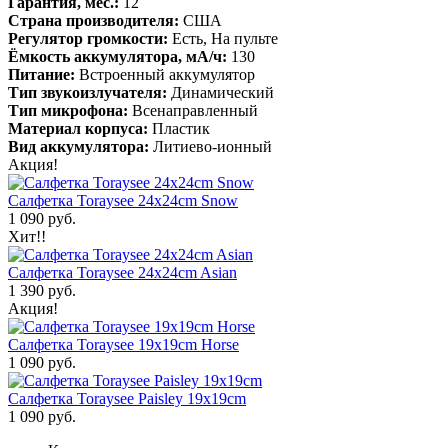
Гарантия, мес.:
12
Страна производителя:
США
Регулятор громкости:
Есть, На пульте
Ёмкость аккумулятора, мА/ч:
130
Питание:
Встроенный аккумулятор
Тип звукоизлучателя:
Динамический
Тип микрофона:
Всенаправленный
Материал корпуса:
Пластик
Вид аккумулятора:
Литиево-ионный
Акция!
Салфетка Toraysee 24x24cm Snow
1 090 руб.
Хит!!
Салфетка Toraysee 24x24cm Asian
1 390 руб.
Акция!
Салфетка Toraysee 19x19cm Horse
1 090 руб.
Салфетка Toraysee Paisley 19x19cm
1 090 руб.