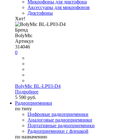
Микрофоны для диктофона
Аксессуары для микрофонов
Диктофоны
Хит!
Бренд
BolyMic
Артикул
314046
0
BolyMic BL-LP03-D4
Подробнее
5 590 руб.
Радиоприемники
по типу
Цифровые радиоприемники
Аналоговые радиоприемники
Портативные радиоприемники
Радиоприемники с флешкой
по назначению