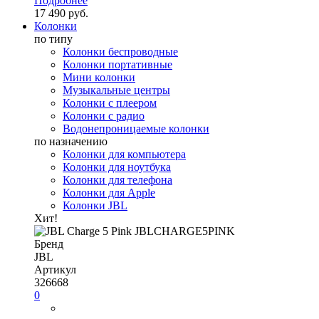
Подробнее
17 490 руб.
Колонки
по типу
Колонки беспроводные
Колонки портативные
Мини колонки
Музыкальные центры
Колонки с плеером
Колонки с радио
Водонепроницаемые колонки
по назначению
Колонки для компьютера
Колонки для ноутбука
Колонки для телефона
Колонки для Apple
Колонки JBL
Хит!
Бренд
JBL
Артикул
326668
0