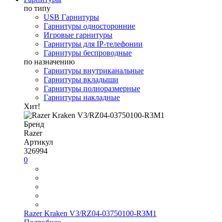
по типу
USB Гарнитуры
Гарнитуры односторонние
Игровые гарнитуры
Гарнитуры для IP-телефонии
Гарнитуры беспроводные
по назначению
Гарнитуры внутриканальные
Гарнитуры вкладыши
Гарнитуры полноразмерные
Гарнитуры накладные
Хит!
Бренд
Razer
Артикул
326994
0
Razer Kraken V3/RZ04-03750100-R3M1