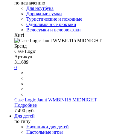
по назначению
Для ноутбука
Дорожные сумки
Туристические и походные
Однолямочные рюкзаки
Велосумки и велорюкзаки
Хит!
Бренд
Case Logic
Артикул
311689
0
Case Logic Jaunt WMBP-115 MIDNIGHT
Подробнее
7 490 руб.
Для детей
по типу
Наушники для детей
Настольные игры