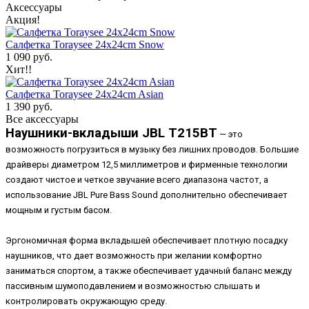
Аксессуары
Акция!
Салфетка Toraysee 24x24cm Snow
1 090 руб.
Хит!!
Салфетка Toraysee 24x24cm Asian
1 390 руб.
Все аксессуары
Наушники-вкладыши JBL T215BT
— это
возможность погрузиться в музыку без лишних проводов. Большие
драйверы диаметром 12,5 миллиметров и фирменные технологии
создают чистое и четкое звучание всего диапазона частот, а
использование JBL Pure Bass Sound дополнительно обеспечивает
мощным и густым басом.
Эргономичная форма вкладышей обеспечивает плотную посадку
наушников, что дает возможность при желании комфортно
заниматься спортом, а также обеспечивает удачный баланс между
пассивным шумоподавлением и возможностью слышать и
контролировать окружающую среду.