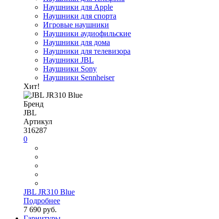
Наушники для Apple
Наушники для спорта
Игровые наушники
Наушники аудиофильские
Наушники для дома
Наушники для телевизора
Наушники JBL
Наушники Sony
Наушники Sennheiser
Хит!
Бренд
JBL
Артикул
316287
0
JBL JR310 Blue
Подробнее
7 690 руб.
Гарнитуры