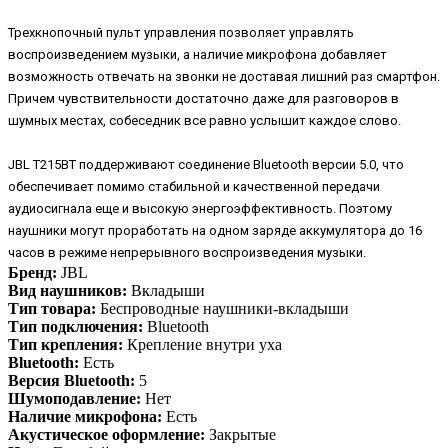
Трехкнопочный пульт управления позволяет управлять
воспроизведением музыки, а наличие микрофона добавляет
возможность отвечать на звонки не доставая лишний раз смартфон.
Причем чувствительности достаточно даже для разговоров в
шумных местах, собеседник все равно услышит каждое слово.
JBL T215BT поддерживают соединение Bluetooth версии 5.0, что
обеспечивает помимо стабильной и качественной передачи
аудиосигнала еще и высокую энергоэффективность. Поэтому
наушники могут проработать на одном заряде аккумулятора до 16
часов в режиме непрерывного воспроизведения музыки.
Бренд:
JBL
Вид наушников:
Вкладыши
Тип товара:
Беспроводные наушники-вкладыши
Тип подключения:
Bluetooth
Тип крепления:
Крепление внутри уха
Bluetooth:
Есть
Версия Bluetooth:
5
Шумоподавление:
Нет
Наличие микрофона:
Есть
Акустическое оформление:
Закрытые