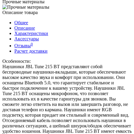
Прочные материалы
Описание товара
Общее
Описание
Характеристики
Аксессуары
0
Отзывы
Расчет доставки
Особенности:
Наушники JBL Tune 215 BT представляют собой
беспроводные наушники-вкладыши, которые обеспечивают
высокое качество звука и комфорт при использовании. Они
оснащены Bluetooth 5.0, что гарантирует стабильное и
быстрое подключение к вашему устройству. Наушники JBL
Tune 215 BT оснащены микрофоном, что позволяет
использовать их в качестве гарнитуры для звонков. Вы
сможете легко ответить на вызов или завершить разговор, не
доставая телефон из кармана. Наушники имеют RGB
подсветку, которая придает им стильный и современный вид.
Отсоединяемый кабель позволяет использовать наушники в
различных ситуациях, а шейный шнурок/ободок обеспечивает
удобство ношения. Наушники JBL Tune 215 BT имеют емкость