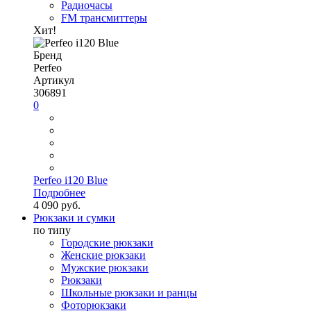
Радиочасы
FM трансмиттеры
Хит!
Бренд
Perfeo
Артикул
306891
0
Perfeo i120 Blue
Подробнее
4 090 руб.
Рюкзаки и сумки
по типу
Городские рюкзаки
Женские рюкзаки
Мужские рюкзаки
Рюкзаки
Школьные рюкзаки и ранцы
Фоторюкзаки