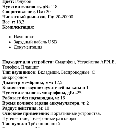
Цвет:
Голубой
Чувствительность, дБ:
118
Сопротивление, Ом:
20
Частотный диапазон, Гц:
20-20000
Вес, г:
18,3
Комплектация:
Наушники
Зарядный кабель USB
Документация
Подходит для устройств:
Смартфон, Устройства APPLE,
Телефон, Планшет
Тип наушников:
Вкладыши, Беспроводные, С
микрофоном
Диаметр мембраны, мм:
12,5
Количество звукоизлучателей на канал:
1
Чувствительность микрофона, дБ:
-25
Работает без подзарядки, ч:
16
Время полного заряда аккумулятора, ч:
2
Радиус действия, м:
10
Основное применение:
Портативные устройства,
Путешествие, Телефонные разговоры
Тип пульта:
Трёхкнопочный