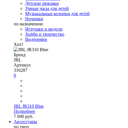
Детские рюкзаки
Умные часы для детей
Музыкальные колонки для детей
Ночники
по назначению
Игрушки и модели
Хобби и творчество
Видеоняни
Хит!
Бренд
JBL
Артикул
316287
0
JBL JR310 Blue
Подробнее
7 690 руб.
Аксессуары
по типу