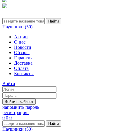
Наушники (50)
Акции
О нас
Новости
Обзоры
Гарантия
Доставка
Оплата
Контакты
Войти
напомнить пароль
регистрация!
0
0
0
Наушники (50)