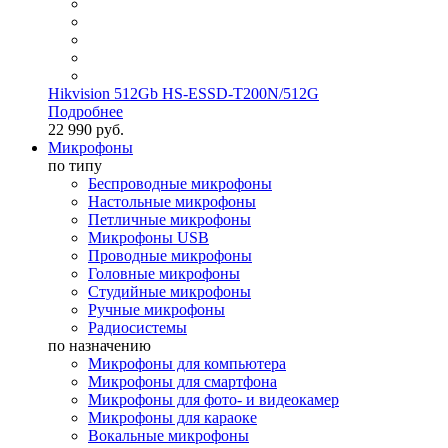
Hikvision 512Gb HS-ESSD-T200N/512G
Подробнее
22 990 руб.
Микрофоны
по типу
Беспроводные микрофоны
Настольные микрофоны
Петличные микрофоны
Микрофоны USB
Проводные микрофоны
Головные микрофоны
Студийные микрофоны
Ручные микрофоны
Радиосистемы
по назначению
Микрофоны для компьютера
Микрофоны для смартфона
Микрофоны для фото- и видеокамер
Микрофоны для караоке
Вокальные микрофоны