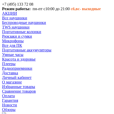
+7 (495) 133 72 08
Режим работы:
пн-пт с10:00 до 21:00
сб,вс-
выходные
АКЦИИ
Все наушники
Беспроводные наушники
TWS наушники
Портативные колонки
Рюкзаки и сумки
Микрофоны
Все для ПК
Портативные аккумуляторы
Умные часы
Красота и здоровье
Плееры
Радиоприемники
Доставка
Личный кабинет
О магазине
Избранные товары
Сравнение товаров
Оплата
Гарантия
Новости
Обзоры