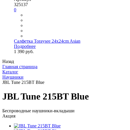
325137
0
Салфетка Toraysee 24x24cm Asian
Подробнее
1 390 руб.
Назад
Главная страница
Каталог
Наушники
JBL Tune 215BT Blue
JBL Tune 215BT Blue
Беспроводные наушники-вкладыши
Акция