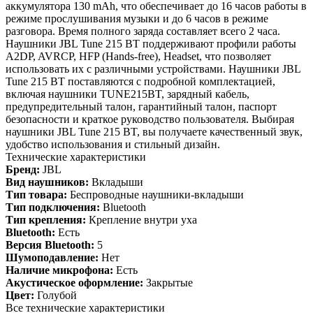
аккумулятора 130 mAh, что обеспечивает до 16 часов работы в
режиме прослушивания музыки и до 6 часов в режиме
разговора. Время полного заряда составляет всего 2 часа.
Наушники JBL Tune 215 BT поддерживают профили работы
A2DP, AVRCP, HFP (Hands-free), Headset, что позволяет
использовать их с различными устройствами. Наушники JBL
Tune 215 BT поставляются с подробной комплектацией,
включая наушники TUNE215BT, зарядный кабель,
предупредительный талон, гарантийный талон, паспорт
безопасности и краткое руководство пользователя. Выбирая
наушники JBL Tune 215 BT, вы получаете качественный звук,
удобство использования и стильный дизайн.
Технические характеристики
Бренд:
JBL
Вид наушников:
Вкладыши
Тип товара:
Беспроводные наушники-вкладыши
Тип подключения:
Bluetooth
Тип крепления:
Крепление внутри уха
Bluetooth:
Есть
Версия Bluetooth:
5
Шумоподавление:
Нет
Наличие микрофона:
Есть
Акустическое оформление:
Закрытые
Цвет:
Голубой
Все технические характеристики