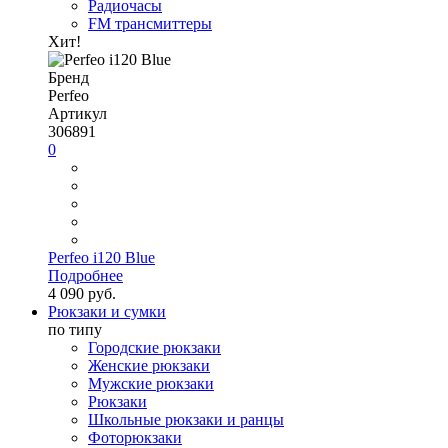
Радиочасы
FM трансмиттеры
Хит!
Бренд
Perfeo
Артикул
306891
0
Perfeo i120 Blue
Подробнее
4 090 руб.
Рюкзаки и сумки
по типу
Городские рюкзаки
Женские рюкзаки
Мужские рюкзаки
Рюкзаки
Школьные рюкзаки и ранцы
Фоторюкзаки