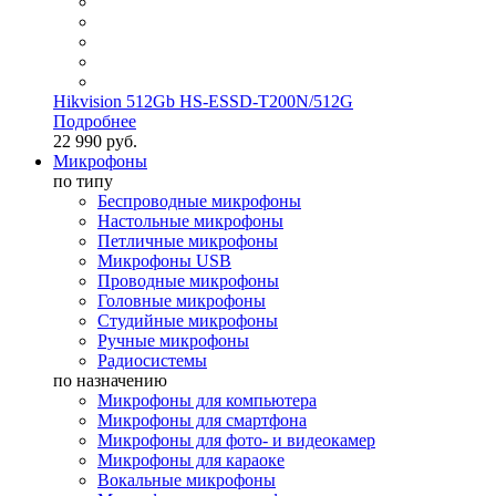
Hikvision 512Gb HS-ESSD-T200N/512G
Подробнее
22 990 руб.
Микрофоны
по типу
Беспроводные микрофоны
Настольные микрофоны
Петличные микрофоны
Микрофоны USB
Проводные микрофоны
Головные микрофоны
Студийные микрофоны
Ручные микрофоны
Радиосистемы
по назначению
Микрофоны для компьютера
Микрофоны для смартфона
Микрофоны для фото- и видеокамер
Микрофоны для караоке
Вокальные микрофоны