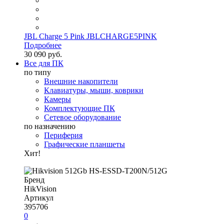
JBL Charge 5 Pink JBLCHARGE5PINK
Подробнее
30 090 руб.
Все для ПК
по типу
Внешние накопители
Клавиатуры, мыши, коврики
Камеры
Комплектующие ПК
Сетевое оборудование
по назначению
Периферия
Графические планшеты
Хит!
Бренд
HikVision
Артикул
395706
0