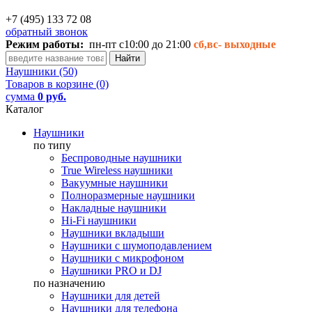
+7 (495) 133 72 08
обратный звонок
Режим работы:
пн-пт с10:00 до 21:00
сб,вс-
выходные
Наушники (50)
Товаров в корзине (0)
сумма
0 руб.
Каталог
Наушники
по типу
Беспроводные наушники
True Wireless наушники
Вакуумные наушники
Полноразмерные наушники
Накладные наушники
Hi-Fi наушники
Наушники вкладыши
Наушники с шумоподавлением
Наушники с микрофоном
Наушники PRO и DJ
по назначению
Наушники для детей
Наушники для телефона