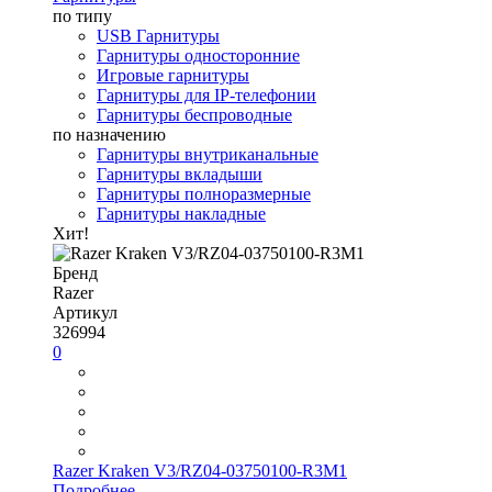
по типу
USB Гарнитуры
Гарнитуры односторонние
Игровые гарнитуры
Гарнитуры для IP-телефонии
Гарнитуры беспроводные
по назначению
Гарнитуры внутриканальные
Гарнитуры вкладыши
Гарнитуры полноразмерные
Гарнитуры накладные
Хит!
Бренд
Razer
Артикул
326994
0
Razer Kraken V3/RZ04-03750100-R3M1
Подробнее