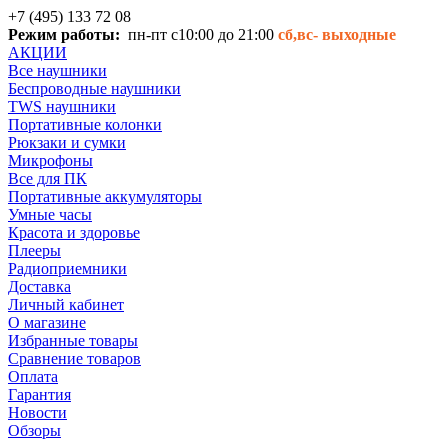
+7 (495) 133 72 08
Режим работы:
пн-пт с10:00 до 21:00
сб,вс-
выходные
АКЦИИ
Все наушники
Беспроводные наушники
TWS наушники
Портативные колонки
Рюкзаки и сумки
Микрофоны
Все для ПК
Портативные аккумуляторы
Умные часы
Красота и здоровье
Плееры
Радиоприемники
Доставка
Личный кабинет
О магазине
Избранные товары
Сравнение товаров
Оплата
Гарантия
Новости
Обзоры