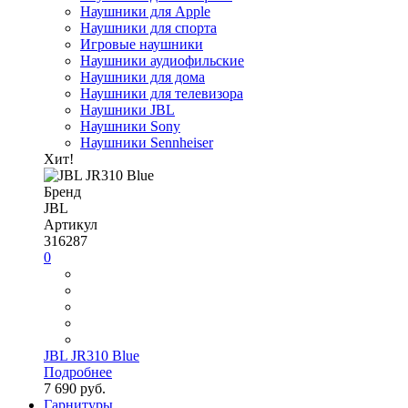
Наушники для Apple
Наушники для спорта
Игровые наушники
Наушники аудиофильские
Наушники для дома
Наушники для телевизора
Наушники JBL
Наушники Sony
Наушники Sennheiser
Хит!
Бренд
JBL
Артикул
316287
0
JBL JR310 Blue
Подробнее
7 690 руб.
Гарнитуры