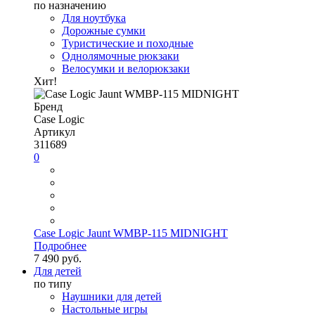
по назначению
Для ноутбука
Дорожные сумки
Туристические и походные
Однолямочные рюкзаки
Велосумки и велорюкзаки
Хит!
Бренд
Case Logic
Артикул
311689
0
Case Logic Jaunt WMBP-115 MIDNIGHT
Подробнее
7 490 руб.
Для детей
по типу
Наушники для детей
Настольные игры