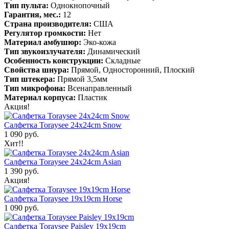
Тип пульта:
Однокнопочный
Гарантия, мес.:
12
Страна производителя:
США
Регулятор громкости:
Нет
Материал амбушюр:
Эко-кожа
Тип звукоизлучателя:
Динамический
Особенность конструкции:
Складные
Свойства шнура:
Прямой, Односторонний, Плоский
Тип штекера:
Прямой 3,5мм
Тип микрофона:
Всенаправленный
Материал корпуса:
Пластик
Акция!
Салфетка Toraysee 24x24cm Snow
1 090 руб.
Хит!!
Салфетка Toraysee 24x24cm Asian
1 390 руб.
Акция!
Салфетка Toraysee 19x19cm Horse
1 090 руб.
Салфетка Toraysee Paisley 19x19cm