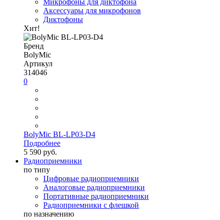
Микрофоны для диктофона
Аксессуары для микрофонов
Диктофоны
Хит!
Бренд
BolyMic
Артикул
314046
0
BolyMic BL-LP03-D4
Подробнее
5 590 руб.
Радиоприемники
по типу
Цифровые радиоприемники
Аналоговые радиоприемники
Портативные радиоприемники
Радиоприемники с флешкой
по назначению