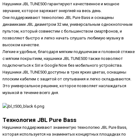
Наушники JBL TUNE500 гарантируют качественное и мощное
звучание, которое заряжает энергией на весь день.
Они поддерживают технологию JBL Pure Bass и оснащены
динамиками JBL диаметром 32 мм, универсальным однокнопочным
пультом, который совместим с большинством смартфонов, и
позволяют быстро и легко начать слушать любимую музыку в
высоком качестве.
Легкие и удобные, благодаря мягким подушечкам и головной стяжке
с мягким покрытием, наушники JBL TUNE500 также позволяют
подключиться к Siri и Google Now без мобильного устройства.
Наушники JBL TUNE500 доступны в трех ярких цветах, оснащены
плоским кабелем с защитой от спутывания и легко складываются.
Это универсальное решение, которое позволяет наслаждаться
музыкой в течение всего дня.
Технология JBL Pure Bass
Наушники поддерживают знаменитую технологию JBL Pure Bass,
которая используется на знаменитых концертных площадках по