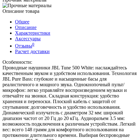
Описание товара
Общее
Описание
Характеристики
Аксессуары
0
Отзывы
Расчет доставки
Особенности:
Проводные наушники JBL Tune 500 White: наслаждайтесь
качественным звуком и удобством использования. Технология
JBL Pure Bass: глубокие и насыщенные басы для
реалистичного и мощного звука. Однокнопочный пульт/
микрофон: легко управляйте воспроизведением музыки и
отвечайте на звонки. Складная конструкция: удобство
хранения и переноски. Плоский кабель с защитой от
спутывания: долговечность и удобство использования.
Динамический излучатель с диаметром 32 мм: широкий
диапазон частот от 20 Гц до 20 кГц. Аудиоразъем 3.5 мм:
возможность подключения к различным устройствам. Легкий
вес: всего 148 грамм для комфортного использования на
протяжении длительного времени. Выбирая беспроводные