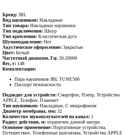
Бренд:
JBL
Вид наушников:
Накладные
Тип товара:
Накладные наушники
Тип подключения:
Шнур
Тип крепления:
Классическая дуга
Шумоподавление:
Нет
Акустическое оформление:
Закрытые
Цвет:
Белый
Частотный диапазон, Гц:
20-20000
Вес, г:
148
Комплектация:
Пара наушников JBL TUNE500
Паспорт безопасности
Подходит для устройств:
Смартфон, Плеер, Устройства
APPLE, Телефон, Планшет
Тип наушников:
Накладные, С микрофоном
Диаметр мембраны, мм:
32
Количество звукоизлучателей на канал:
1
Радиус действия, м:
ограничен длиной шнура
Основное применение:
Портативные устройства,
Путешествие, Телефонные разговоры, Устройства APPLE