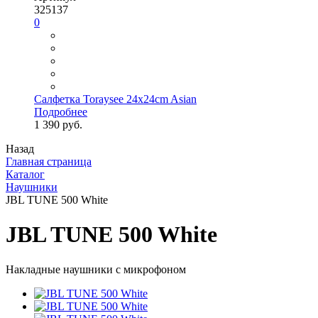
325137
0
Салфетка Toraysee 24x24cm Asian
Подробнее
1 390 руб.
Назад
Главная страница
Каталог
Наушники
JBL TUNE 500 White
JBL TUNE 500 White
Накладные наушники с микрофоном