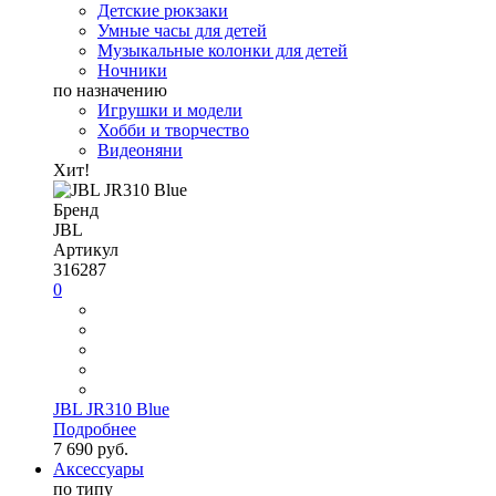
Детские рюкзаки
Умные часы для детей
Музыкальные колонки для детей
Ночники
по назначению
Игрушки и модели
Хобби и творчество
Видеоняни
Хит!
Бренд
JBL
Артикул
316287
0
JBL JR310 Blue
Подробнее
7 690 руб.
Аксессуары
по типу