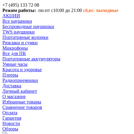
+7 (495) 133 72 08
Режим работы:
пн-пт с10:00 до 21:00
сб,вс-
выходные
АКЦИИ
Все наушники
Беспроводные наушники
TWS наушники
Портативные колонки
Рюкзаки и сумки
Микрофоны
Все для ПК
Портативные аккумуляторы
Умные часы
Красота и здоровье
Плееры
Радиоприемники
Доставка
Личный кабинет
О магазине
Избранные товары
Сравнение товаров
Оплата
Гарантия
Новости
Обзоры