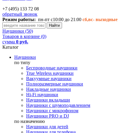
+7 (495) 133 72 08
обратный звонок
Режим работы:
пн-пт с10:00 до 21:00
сб,вс-
выходные
Наушники (50)
Товаров в корзине (0)
сумма
0 руб.
Каталог
Наушники
по типу
Беспроводные наушники
True Wireless наушники
Вакуумные наушники
Полноразмерные наушники
Накладные наушники
Hi-Fi наушники
Наушники вкладыши
Наушники с шумоподавлением
Наушники с микрофоном
Наушники PRO и DJ
по назначению
Наушники для детей
Наушники для телефона