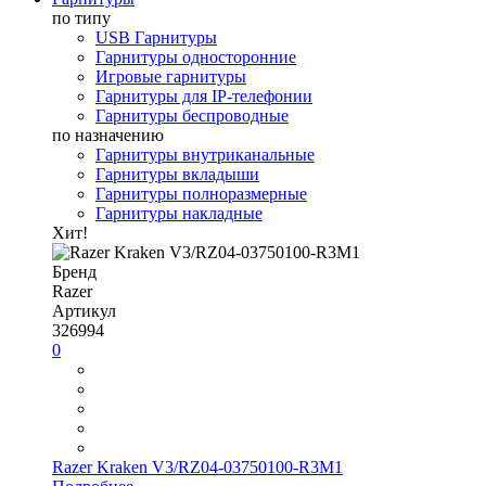
по типу
USB Гарнитуры
Гарнитуры односторонние
Игровые гарнитуры
Гарнитуры для IP-телефонии
Гарнитуры беспроводные
по назначению
Гарнитуры внутриканальные
Гарнитуры вкладыши
Гарнитуры полноразмерные
Гарнитуры накладные
Хит!
Бренд
Razer
Артикул
326994
0
Razer Kraken V3/RZ04-03750100-R3M1