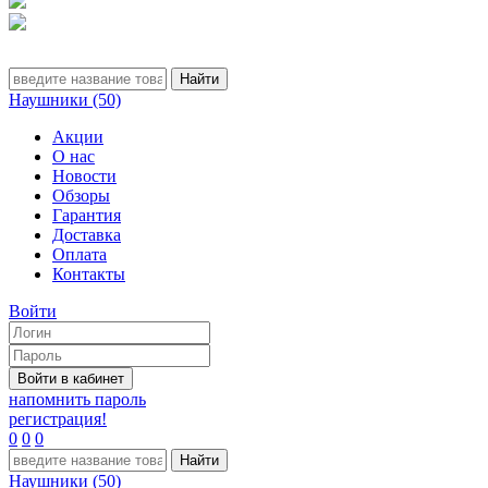
Наушники (50)
Акции
О нас
Новости
Обзоры
Гарантия
Доставка
Оплата
Контакты
Войти
напомнить пароль
регистрация!
0
0
0
Наушники (50)