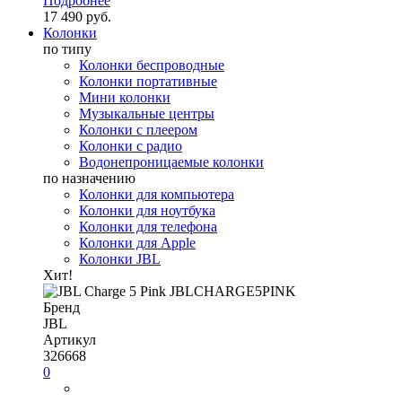
Подробнее
17 490 руб.
Колонки
по типу
Колонки беспроводные
Колонки портативные
Мини колонки
Музыкальные центры
Колонки с плеером
Колонки с радио
Водонепроницаемые колонки
по назначению
Колонки для компьютера
Колонки для ноутбука
Колонки для телефона
Колонки для Apple
Колонки JBL
Хит!
Бренд
JBL
Артикул
326668
0