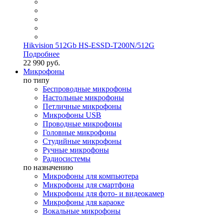
Hikvision 512Gb HS-ESSD-T200N/512G
Подробнее
22 990 руб.
Микрофоны
по типу
Беспроводные микрофоны
Настольные микрофоны
Петличные микрофоны
Микрофоны USB
Проводные микрофоны
Головные микрофоны
Студийные микрофоны
Ручные микрофоны
Радиосистемы
по назначению
Микрофоны для компьютера
Микрофоны для смартфона
Микрофоны для фото- и видеокамер
Микрофоны для караоке
Вокальные микрофоны