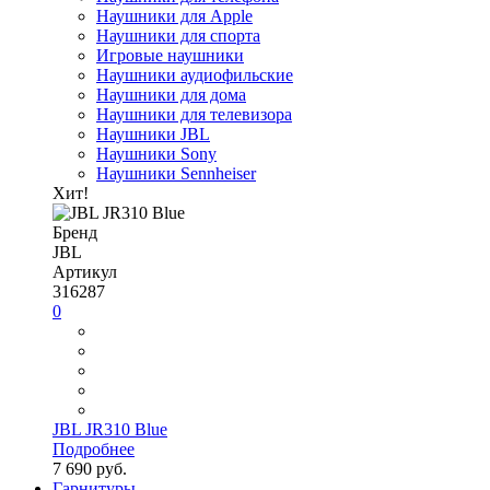
Наушники для Apple
Наушники для спорта
Игровые наушники
Наушники аудиофильские
Наушники для дома
Наушники для телевизора
Наушники JBL
Наушники Sony
Наушники Sennheiser
Хит!
Бренд
JBL
Артикул
316287
0
JBL JR310 Blue
Подробнее
7 690 руб.
Гарнитуры