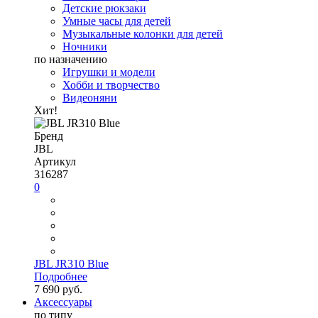
Детские рюкзаки
Умные часы для детей
Музыкальные колонки для детей
Ночники
по назначению
Игрушки и модели
Хобби и творчество
Видеоняни
Хит!
Бренд
JBL
Артикул
316287
0
JBL JR310 Blue
Подробнее
7 690 руб.
Аксессуары
по типу