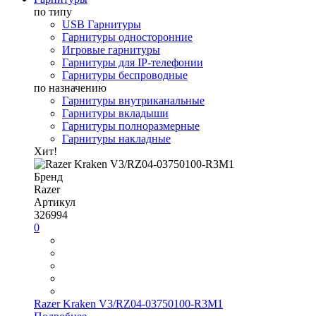
по типу
USB Гарнитуры
Гарнитуры односторонние
Игровые гарнитуры
Гарнитуры для IP-телефонии
Гарнитуры беспроводные
по назначению
Гарнитуры внутриканальные
Гарнитуры вкладыши
Гарнитуры полноразмерные
Гарнитуры накладные
Хит!
Бренд
Razer
Артикул
326994
0
Razer Kraken V3/RZ04-03750100-R3M1