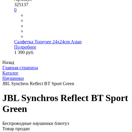
325137
0
Салфетка Toraysee 24x24cm Asian
Подробнее
1 390 руб.
Назад
Главная страница
Каталог
Наушники
JBL Synchros Reflect BT Sport Green
JBL Synchros Reflect BT Sport
Green
Беспроводные наушники блютуз
Товар продан