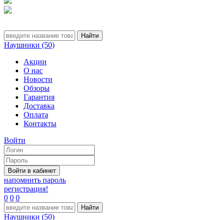
Наушники (50)
Акции
О нас
Новости
Обзоры
Гарантия
Доставка
Оплата
Контакты
Войти
напомнить пароль
регистрация!
0
0
0
Наушники (50)