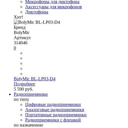
Микрофоны для диктофона
Аксессуары для микрофонов
Диктофоны
Хит!
Бренд
BolyMic
Артикул
314046
0
BolyMic BL-LP03-D4
Подробнее
5 590 руб.
Радиоприемники
по типу
Цифровые радиоприемники
Аналоговые радиоприемники
Портативные радиоприемники
Радиоприемники с флешкой
по назначению