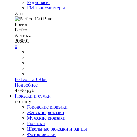
Радиочасы
FM трансмиттеры
Хит!
Бренд
Perfeo
Артикул
306891
0
Perfeo i120 Blue
Подробнее
4 090 руб.
Рюкзаки и сумки
по типу
Городские рюкзаки
Женские рюкзаки
Мужские рюкзаки
Рюкзаки
Школьные рюкзаки и ранцы
Фоторюкзаки