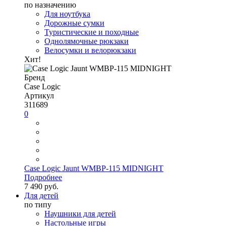
по назначению
Для ноутбука
Дорожные сумки
Туристические и походные
Однолямочные рюкзаки
Велосумки и велорюкзаки
Хит!
Бренд
Case Logic
Артикул
311689
0
Case Logic Jaunt WMBP-115 MIDNIGHT
Подробнее
7 490 руб.
Для детей
по типу
Наушники для детей
Настольные игры