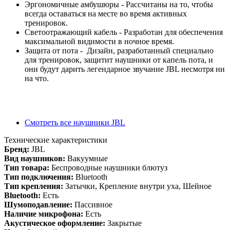
Эргономичные амбушюры - Рассчитаны на то, чтобы
всегда оставаться на месте во время активных
тренировок.
Светоотражающий кабель - Разработан для обеспечения
максимальной видимости в ночное время.
Защита от пота - Дизайн, разработанный специально
для тренировок, защитит наушники от капель пота, и
они будут дарить легендарное звучание JBL несмотря ни
на что.
Смотреть все наушники JBL
Технические характеристики
Бренд:
JBL
Вид наушников:
Вакуумные
Тип товара:
Беспроводные наушники блютуз
Тип подключения:
Bluetooth
Тип крепления:
Затычки, Крепление внутри уха, Шейное
Bluetooth:
Есть
Шумоподавление:
Пассивное
Наличие микрофона:
Есть
Акустическое оформление:
Закрытые