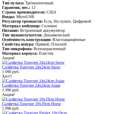
Тип пульта:
Трёхкнопочный
Гарантия, мес.:
12
Страна производителя:
США
Входы:
MicroUSB
Регулятор громкости:
Есть, На пульте, Цифровой
Материал амбушюр:
Силикон
Питание:
Встроенный аккумулятор
Тип звукоизлучателя:
Динамический
Особенность конструкции:
Влагозащищённые
Свойства шнура:
Прямой, Плоский
Тип микрофона:
Всенаправленный
Материал корпуса:
Пластик
Акция!
Салфетка Toraysee 24x24cm Snow
1 090 руб.
Хит!!
Салфетка Toraysee 24x24cm Asian
1 390 руб.
Акция!
Салфетка Toraysee 19x19cm Horse
1 090 руб.