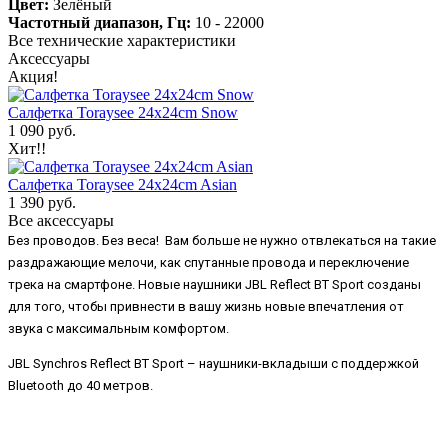
Цвет:
Зелёный
Частотный диапазон, Гц:
10 - 22000
Все технические характеристики
Аксессуары
Акция!
Салфетка Toraysee 24x24cm Snow
1 090 руб.
Хит!!
Салфетка Toraysee 24x24cm Asian
1 390 руб.
Все аксессуары
Без проводов. Без веса! Вам больше не нужно отвлекаться на такие
раздражающие мелочи, как спутанные провода и переключение
трека на смартфоне. Новые наушники JBL Reflect BT Sport созданы
для того, чтобы привнести в вашу жизнь новые впечатления от
звука с максимальным комфортом.
JBL Synchros Reflect BT Sport – наушники-вкладыши с поддержкой
Bluetooth до 40 метров.