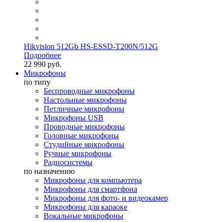
Hikvision 512Gb HS-ESSD-T200N/512G
Подробнее
22 990 руб.
Микрофоны
по типу
Беспроводные микрофоны
Настольные микрофоны
Петличные микрофоны
Микрофоны USB
Проводные микрофоны
Головные микрофоны
Студийные микрофоны
Ручные микрофоны
Радиосистемы
по назначению
Микрофоны для компьютера
Микрофоны для смартфона
Микрофоны для фото- и видеокамер
Микрофоны для караоке
Вокальные микрофоны