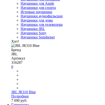
Наушники для Apple
Наушники для спорта
Игровые наушники
Наушники аудиофильские
Наушники для дома
Наушники для телевизора
Наушники JBL
Наушники Sony
Наушники Sennheiser
Хит!
Бренд
JBL
Артикул
316287
0
JBL JR310 Blue
Подробнее
7 690 руб.
Гарнитуры