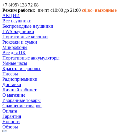
+7 (495) 133 72 08
Режим работы:
пн-пт с10:00 до 21:00
сб,вс-
выходные
АКЦИИ
Все наушники
Беспроводные наушники
TWS наушники
Портативные колонки
Рюкзаки и сумки
Микрофоны
Все для ПК
Портативные аккумуляторы
Умные часы
Красота и здоровье
Плееры
Радиоприемники
Доставка
Личный кабинет
О магазине
Избранные товары
Сравнение товаров
Оплата
Гарантия
Новости
Обзоры