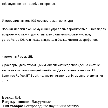
образуют некое подобие ожерелья.
Универсальная или iOS-совместимая гарнитура
Звонки, переключение музыки и управление громкостью – все через
встроенную гарнитуру, специально оптимизированную под
устройства iOS или подходящую для большинства смартфонов.
Фирменный звук JBL
Драйверы, диаметром 8,5 мм, обеспечат непревзойденно чистые
верхние высоты и мощнейшие басы. Даже такие крохи, как JBL
Synchros Reflect BT Sport, являются эталоном фирменного звучания
JBL!
Бренд:
JBL
Вид наушников:
Вакуумные
Тип товара:
Беспроводные наушники блютуз