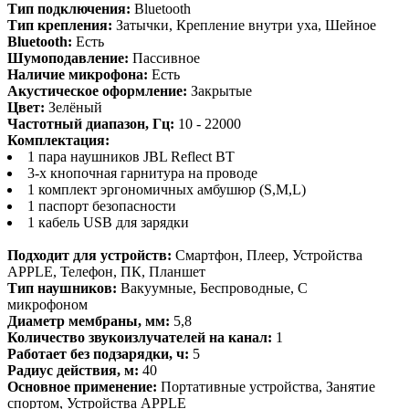
Тип подключения:
Bluetooth
Тип крепления:
Затычки, Крепление внутри уха, Шейное
Bluetooth:
Есть
Шумоподавление:
Пассивное
Наличие микрофона:
Есть
Акустическое оформление:
Закрытые
Цвет:
Зелёный
Частотный диапазон, Гц:
10 - 22000
Комплектация:
1 пара наушников JBL Reflect BT
3-х кнопочная гарнитура на проводе
1 комплект эргономичных амбушюр (S,M,L)
1 паспорт безопасности
1 кабель USB для зарядки
Подходит для устройств:
Смартфон, Плеер, Устройства
APPLE, Телефон, ПК, Планшет
Тип наушников:
Вакуумные, Беспроводные, С
микрофоном
Диаметр мембраны, мм:
5,8
Количество звукоизлучателей на канал:
1
Работает без подзарядки, ч:
5
Радиус действия, м:
40
Основное применение:
Портативные устройства, Занятие
спортом, Устройства APPLE