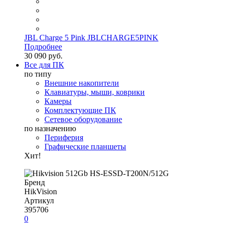
JBL Charge 5 Pink JBLCHARGE5PINK
Подробнее
30 090 руб.
Все для ПК
по типу
Внешние накопители
Клавиатуры, мыши, коврики
Камеры
Комплектующие ПК
Сетевое оборудование
по назначению
Периферия
Графические планшеты
Хит!
Бренд
HikVision
Артикул
395706
0