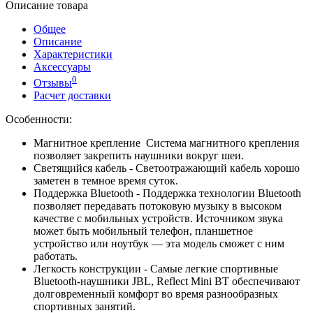
Описание товара
Общее
Описание
Характеристики
Аксессуары
0
Отзывы
Расчет доставки
Особенности:
Магнитное крепление Система магнитного крепления
позволяет закрепить наушники вокруг шеи.
Светящийся кабель - Светоотражающий кабель хорошо
заметен в темное время суток.
Поддержка Bluetooth - Поддержка технологии Bluetooth
позволяет передавать потоковую музыку в высоком
качестве с мобильных устройств. Источником звука
может быть мобильный телефон, планшетное
устройство или ноутбук — эта модель сможет с ним
работать.
Легкость конструкции - Самые легкие спортивные
Bluetooth-наушники JBL, Reflect Mini BT обеспечивают
долговременный комфорт во время разнообразных
спортивных занятий.