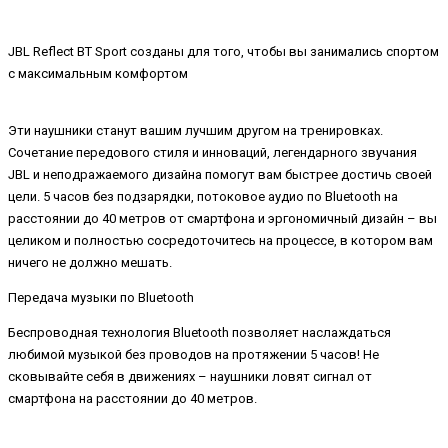
JBL Reflect BT Sport созданы для того, чтобы вы занимались спортом
с максимальным комфортом
Эти наушники станут вашим лучшим другом на тренировках.
Сочетание передового стиля и инноваций, легендарного звучания
JBL и неподражаемого дизайна помогут вам быстрее достичь своей
цели. 5 часов без подзарядки, потоковое аудио по Bluetooth на
расстоянии до 40 метров от смартфона и эргономичный дизайн – вы
целиком и полностью сосредоточитесь на процессе, в котором вам
ничего не должно мешать.
Передача музыки по Bluetooth
Беспроводная технология Bluetooth позволяет наслаждаться
любимой музыкой без проводов на протяжении 5 часов! Не
сковывайте себя в движениях – наушники ловят сигнал от
смартфона на расстоянии до 40 метров.