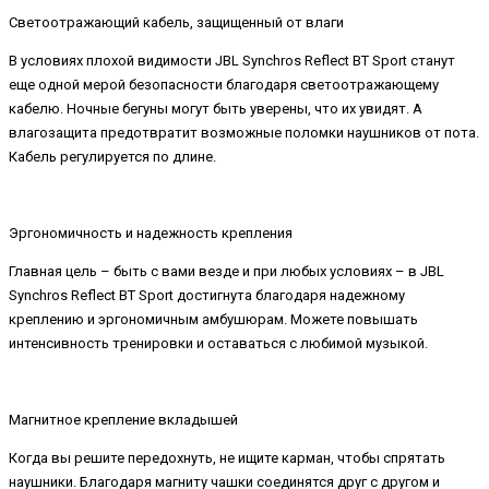
Светоотражающий кабель, защищенный от влаги
В условиях плохой видимости JBL Synchros Reflect BT Sport станут
еще одной мерой безопасности благодаря светоотражающему
кабелю. Ночные бегуны могут быть уверены, что их увидят. А
влагозащита предотвратит возможные поломки наушников от пота.
Кабель регулируется по длине.
Эргономичность и надежность крепления
Главная цель – быть с вами везде и при любых условиях – в JBL
Synchros Reflect BT Sport достигнута благодаря надежному
креплению и эргономичным амбушюрам. Можете повышать
интенсивность тренировки и оставаться с любимой музыкой.
Магнитное крепление вкладышей
Когда вы решите передохнуть, не ищите карман, чтобы спрятать
наушники. Благодаря магниту чашки соединятся друг с другом и