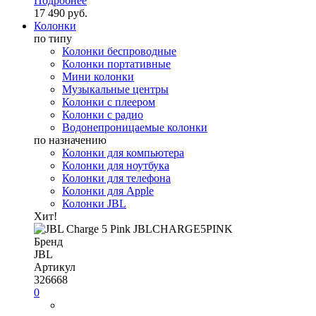
Подробнее
17 490 руб.
Колонки
по типу
Колонки беспроводные
Колонки портативные
Мини колонки
Музыкальные центры
Колонки с плеером
Колонки с радио
Водонепроницаемые колонки
по назначению
Колонки для компьютера
Колонки для ноутбука
Колонки для телефона
Колонки для Apple
Колонки JBL
Хит!
Бренд
JBL
Артикул
326668
0