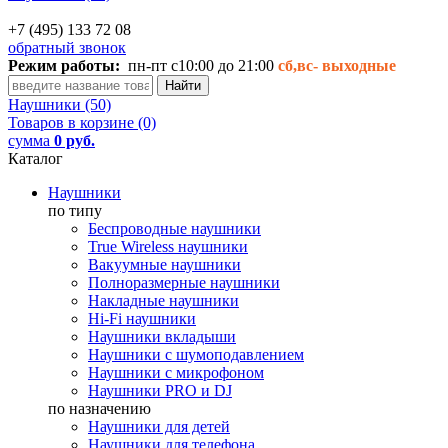
+7 (495) 133 72 08
обратный звонок
Режим работы:
пн-пт с10:00 до 21:00
сб,вс-
выходные
Наушники (50)
Товаров в корзине (0)
сумма
0 руб.
Каталог
Наушники
по типу
Беспроводные наушники
True Wireless наушники
Вакуумные наушники
Полноразмерные наушники
Накладные наушники
Hi-Fi наушники
Наушники вкладыши
Наушники с шумоподавлением
Наушники с микрофоном
Наушники PRO и DJ
по назначению
Наушники для детей
Наушники для телефона