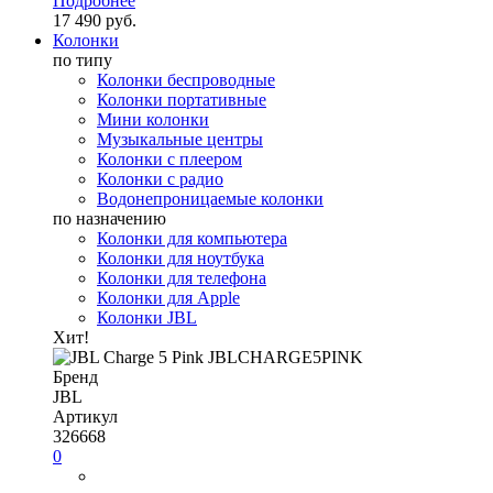
Подробнее
17 490 руб.
Колонки
по типу
Колонки беспроводные
Колонки портативные
Мини колонки
Музыкальные центры
Колонки с плеером
Колонки с радио
Водонепроницаемые колонки
по назначению
Колонки для компьютера
Колонки для ноутбука
Колонки для телефона
Колонки для Apple
Колонки JBL
Хит!
Бренд
JBL
Артикул
326668
0