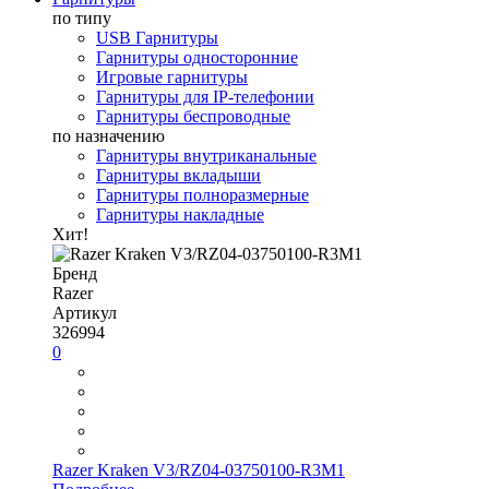
по типу
USB Гарнитуры
Гарнитуры односторонние
Игровые гарнитуры
Гарнитуры для IP-телефонии
Гарнитуры беспроводные
по назначению
Гарнитуры внутриканальные
Гарнитуры вкладыши
Гарнитуры полноразмерные
Гарнитуры накладные
Хит!
Бренд
Razer
Артикул
326994
0
Razer Kraken V3/RZ04-03750100-R3M1