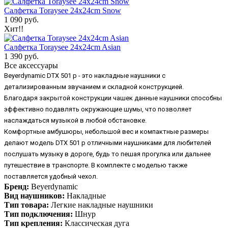
Салфетка Toraysee 24x24cm Snow
1 090 руб.
Хит!!
Салфетка Toraysee 24x24cm Asian
1 390 руб.
Все аксессуары
Beyerdynamic DTX 501 p - это накладные наушники с
детализированным звучанием и складной конструкцией.
Благодаря закрытой конструкции чашек данные наушники способны
эффективно подавлять окружающие шумы, что позволяет
наслаждаться музыкой в любой обстановке.
Комфортные амбушюры, небольшой вес и компактные размеры
делают модель DTX 501 p отличными наушниками для любителей
послушать музыку в дороге, будь то пешая прогулка или дальнее
путешествие в транспорте. В комплекте с моделью также
поставляется удобный чехол.
Бренд:
Beyerdynamic
Вид наушников:
Накладные
Тип товара:
Легкие накладные наушники
Тип подключения:
Шнур
Тип крепления:
Классическая дуга