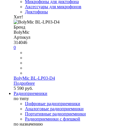
Микрофоны для диктофона
Аксессуары для микрофонов
Диктофоны
Хит!
Бренд
BolyMic
Артикул
314046
0
BolyMic BL-LP03-D4
Подробнее
5 590 руб.
Радиоприемники
по типу
Цифровые радиоприемники
Аналоговые радиоприемники
Портативные радиоприемники
Радиоприемники с флешкой
по назначению