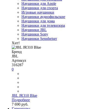
Наушники для Apple
Наушники для спорта
Игровые наушники
Наушники аудиофильские
Наушники для дома
Наушники для телевизора
Наушники JBL
Наушники Sony
Наушники Sennheiser
Хит!
Бренд
JBL
Артикул
316287
0
JBL JR310 Blue
Подробнее
7 690 руб.
Гарнитуры