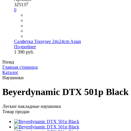
325137
0
Салфетка Toraysee 24x24cm Asian
Подробнее
1 390 руб.
Назад
Главная страница
Каталог
Наушники
Beyerdynamic DTX 501p Black
Легкие накладные наушники
Товар продан