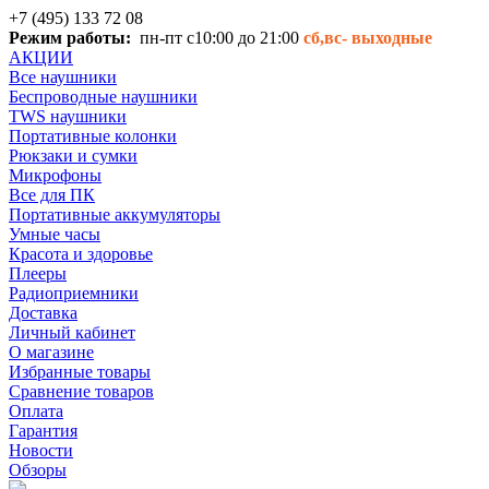
+7 (495) 133 72 08
Режим работы:
пн-пт с10:00 до 21:00
сб,вс-
выходные
АКЦИИ
Все наушники
Беспроводные наушники
TWS наушники
Портативные колонки
Рюкзаки и сумки
Микрофоны
Все для ПК
Портативные аккумуляторы
Умные часы
Красота и здоровье
Плееры
Радиоприемники
Доставка
Личный кабинет
О магазине
Избранные товары
Сравнение товаров
Оплата
Гарантия
Новости
Обзоры