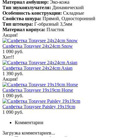
Материал амбушюр:
Эко-кожа
Тип звукоизлучателя:
Динамический
Особенность конструкции:
Складные
Свойства шнура:
Прямой, Односторонний
Тип штекера:
Г-образный 3,5мм
Материал корпуса:
Пластик
Акция!
Салфетка Toraysee 24x24cm Snow
1 090 руб.
Хит!!
Салфетка Toraysee 24x24cm Asian
1 390 руб.
Акция!
Салфетка Toraysee 19x19cm Horse
1 090 руб.
Салфетка Toraysee Paisley 19x19cm
1 090 руб.
Комментарии
Загрузка комментариев...