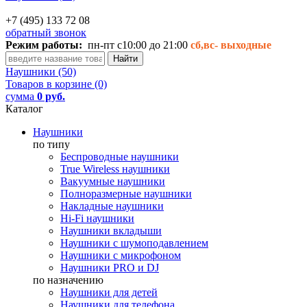
+7 (495) 133 72 08
обратный звонок
Режим работы:
пн-пт с10:00 до 21:00
сб,вс-
выходные
Наушники (50)
Товаров в корзине (0)
сумма
0 руб.
Каталог
Наушники
по типу
Беспроводные наушники
True Wireless наушники
Вакуумные наушники
Полноразмерные наушники
Накладные наушники
Hi-Fi наушники
Наушники вкладыши
Наушники с шумоподавлением
Наушники с микрофоном
Наушники PRO и DJ
по назначению
Наушники для детей
Наушники для телефона