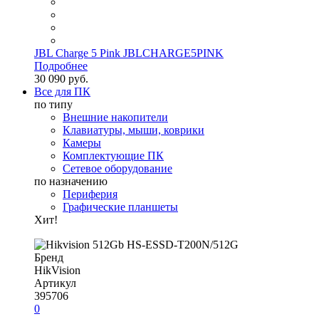
JBL Charge 5 Pink JBLCHARGE5PINK
Подробнее
30 090 руб.
Все для ПК
по типу
Внешние накопители
Клавиатуры, мыши, коврики
Камеры
Комплектующие ПК
Сетевое оборудование
по назначению
Периферия
Графические планшеты
Хит!
Бренд
HikVision
Артикул
395706
0