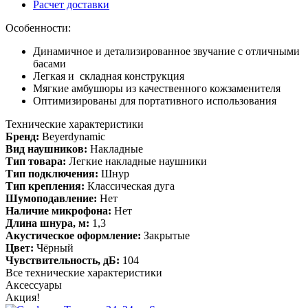
Расчет доставки
Особенности:
Динамичное и детализированное звучание с отличными
басами
Легкая и складная конструкция
Мягкие амбушюры из качественного кожзаменителя
Оптимизированы для портативного использования
Технические характеристики
Бренд:
Beyerdynamic
Вид наушников:
Накладные
Тип товара:
Легкие накладные наушники
Тип подключения:
Шнур
Тип крепления:
Классическая дуга
Шумоподавление:
Нет
Наличие микрофона:
Нет
Длина шнура, м:
1,3
Акустическое оформление:
Закрытые
Цвет:
Чёрный
Чувствительность, дБ:
104
Все технические характеристики
Аксессуары
Акция!