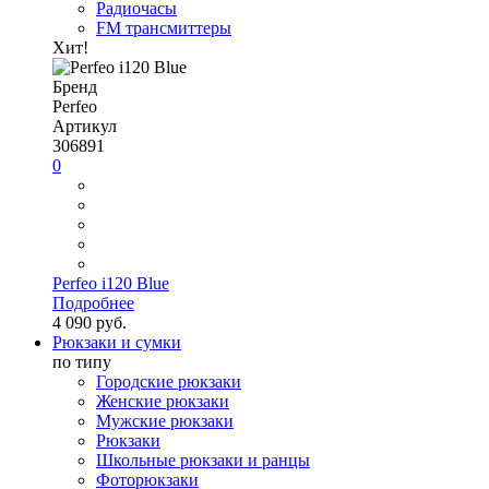
Радиочасы
FM трансмиттеры
Хит!
Бренд
Perfeo
Артикул
306891
0
Perfeo i120 Blue
Подробнее
4 090 руб.
Рюкзаки и сумки
по типу
Городские рюкзаки
Женские рюкзаки
Мужские рюкзаки
Рюкзаки
Школьные рюкзаки и ранцы
Фоторюкзаки