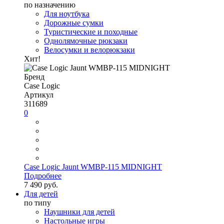
по назначению
Для ноутбука
Дорожные сумки
Туристические и походные
Однолямочные рюкзаки
Велосумки и велорюкзаки
Хит!
Бренд
Case Logic
Артикул
311689
0
Case Logic Jaunt WMBP-115 MIDNIGHT
Подробнее
7 490 руб.
Для детей
по типу
Наушники для детей
Настольные игры