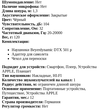
Шумоподавление:
Нет
Наличие микрофона:
Нет
Длина шнура, м:
1,3
Акустическое оформление:
Закрытые
Цвет:
Чёрный
Чувствительность, дБ:
104
Сопротивление, Ом:
32
Частотный диапазон, Гц:
20-20000
Вес, г:
120
Комплектация:
Наушники Beyerdynamic DTX 501 p
Адаптер для самолета
Чехол для переноски
Подходит для устройств:
Смартфон, Плеер, Устройства
APPLE, Планшет
Тип наушников:
Накладные, HI-FI
Количество звукоизлучателей на канал:
1
Радиус действия, м:
ограничен длиной шнура
Основное применение:
Портативные устройства,
Путешествие, Устройства APPLE
Гарантия, мес.:
12
Страна производителя:
Германия
Регулятор громкости:
Нет