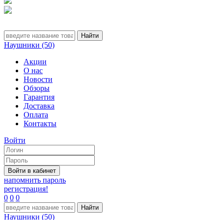
Наушники (50)
Акции
О нас
Новости
Обзоры
Гарантия
Доставка
Оплата
Контакты
Войти
напомнить пароль
регистрация!
0
0
0
Наушники (50)