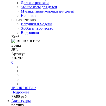
Детские рюкзаки
Умные часы для детей
Музыкальные колонки для детей
Ночники
по назначению
Игрушки и модели
Хобби и творчество
Видеоняни
Хит!
Бренд
JBL
Артикул
316287
0
JBL JR310 Blue
Подробнее
7 690 руб.
Аксессуары
по типу