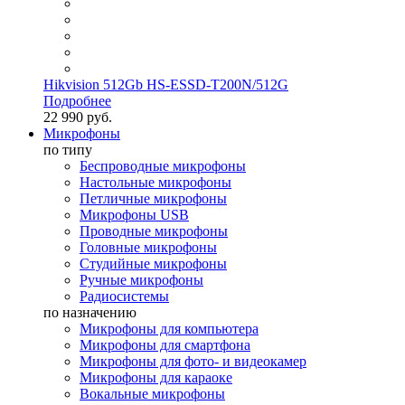
Hikvision 512Gb HS-ESSD-T200N/512G
Подробнее
22 990 руб.
Микрофоны
по типу
Беспроводные микрофоны
Настольные микрофоны
Петличные микрофоны
Микрофоны USB
Проводные микрофоны
Головные микрофоны
Студийные микрофоны
Ручные микрофоны
Радиосистемы
по назначению
Микрофоны для компьютера
Микрофоны для смартфона
Микрофоны для фото- и видеокамер
Микрофоны для караоке
Вокальные микрофоны