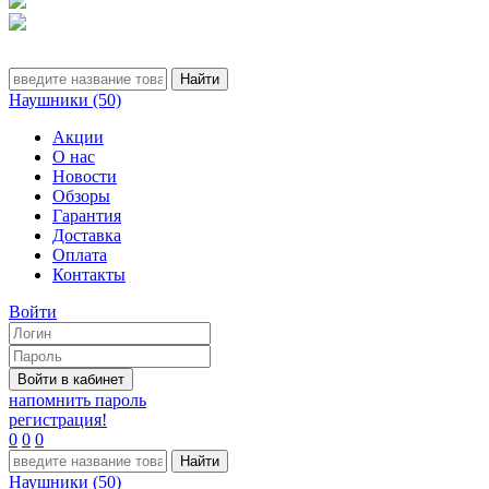
Наушники (50)
Акции
О нас
Новости
Обзоры
Гарантия
Доставка
Оплата
Контакты
Войти
напомнить пароль
регистрация!
0
0
0
Наушники (50)