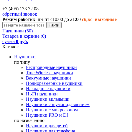
+7 (495) 133 72 08
обратный звонок
Режим работы:
пн-пт с10:00 до 21:00
сб,вс-
выходные
Наушники (50)
Товаров в корзине (0)
сумма
0 руб.
Каталог
Наушники
по типу
Беспроводные наушники
True Wireless наушники
Вакуумные наушники
Полноразмерные наушники
Накладные наушники
Hi-Fi наушники
Наушники вкладыши
Наушники с шумоподавлением
Наушники с микрофоном
Наушники PRO и DJ
по назначению
Наушники для детей
Наушники для телефона