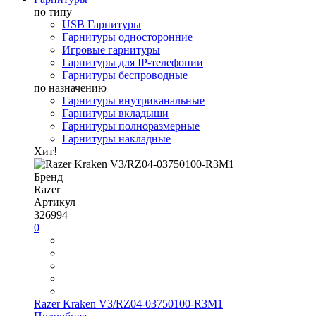
по типу
USB Гарнитуры
Гарнитуры односторонние
Игровые гарнитуры
Гарнитуры для IP-телефонии
Гарнитуры беспроводные
по назначению
Гарнитуры внутриканальные
Гарнитуры вкладыши
Гарнитуры полноразмерные
Гарнитуры накладные
Хит!
Бренд
Razer
Артикул
326994
0
Razer Kraken V3/RZ04-03750100-R3M1