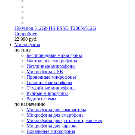
Hikvision 512Gb HS-ESSD-T200N/512G
Подробнее
22 990 руб.
Микрофоны
по типу
Беспроводные микрофоны
Настольные микрофоны
Петличные микрофоны
Микрофоны USB
Проводные микрофоны
Головные микрофоны
Студийные микрофоны
Ручные микрофоны
Радиосистемы
по назначению
Микрофоны для компьютера
Микрофоны для смартфона
Микрофоны для фото- и видеокамер
Микрофоны для караоке
Вокальные микрофоны