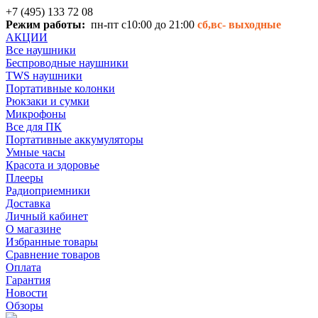
+7 (495) 133 72 08
Режим работы:
пн-пт с10:00 до 21:00
сб,вс-
выходные
АКЦИИ
Все наушники
Беспроводные наушники
TWS наушники
Портативные колонки
Рюкзаки и сумки
Микрофоны
Все для ПК
Портативные аккумуляторы
Умные часы
Красота и здоровье
Плееры
Радиоприемники
Доставка
Личный кабинет
О магазине
Избранные товары
Сравнение товаров
Оплата
Гарантия
Новости
Обзоры