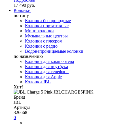
Подробнее
17 490 руб.
Колонки
по типу
Колонки беспроводные
Колонки портативные
Мини колонки
Музыкальные центры
Колонки с плеером
Колонки с радио
Водонепроницаемые колонки
по назначению
Колонки для компьютера
Колонки для ноутбука
Колонки для телефона
Колонки для Apple
Колонки JBL
Хит!
Бренд
JBL
Артикул
326668
0