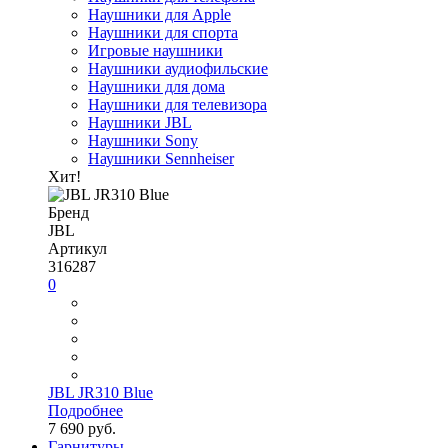
Наушники для Apple
Наушники для спорта
Игровые наушники
Наушники аудиофильские
Наушники для дома
Наушники для телевизора
Наушники JBL
Наушники Sony
Наушники Sennheiser
Хит!
Бренд
JBL
Артикул
316287
0
JBL JR310 Blue
Подробнее
7 690 руб.
Гарнитуры