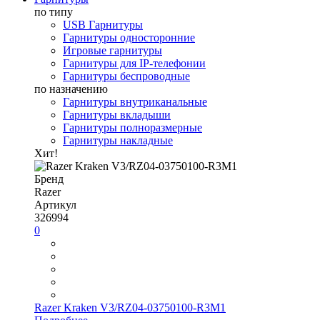
по типу
USB Гарнитуры
Гарнитуры односторонние
Игровые гарнитуры
Гарнитуры для IP-телефонии
Гарнитуры беспроводные
по назначению
Гарнитуры внутриканальные
Гарнитуры вкладыши
Гарнитуры полноразмерные
Гарнитуры накладные
Хит!
Бренд
Razer
Артикул
326994
0
Razer Kraken V3/RZ04-03750100-R3M1