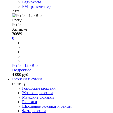
Радиочасы
FM трансмиттеры
Хит!
Бренд
Perfeo
Артикул
306891
0
Perfeo i120 Blue
Подробнее
4 090 руб.
Рюкзаки и сумки
по типу
Городские рюкзаки
Женские рюкзаки
Мужские рюкзаки
Рюкзаки
Школьные рюкзаки и ранцы
Фоторюкзаки