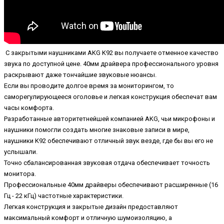
С закрытыми наушниками AKG K92 вы получаете отменное качество
звука по доступной цене. 40мм драйвера профессионального уровня
раскрывают даже тончайшие звуковые нюансы.
Если вы проводите долгое время за мониторингом, то
саморегулирующееся оголовье и легкая конструкция обеспечат вам
часы комфорта.
Разработанные авторитетнейшей компанией AKG, чьи микрофоны и
наушники помогли создать многие знаковые записи в мире,
наушники K92 обеспечивают отличный звук везде, где бы вы его не
услышали.
Точно сбалансированная звуковая отдача обеспечивает точность
монитора.
Профессиональные 40мм драйверы обеспечивают расширенные (16
Гц - 22 кГц) частотные характеристики.
Легкая конструкция и закрытые дизайн предоставляют
максимальный комфорт и отличную шумоизоляцию, а