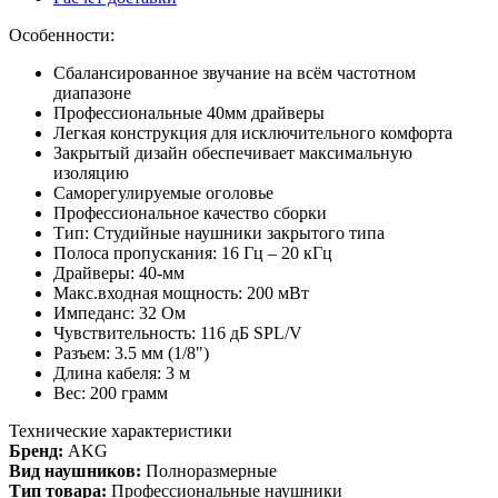
Особенности:
Cбалансированное звучание на всём частотном
диапазоне
Профессиональные 40мм драйверы
Легкая конструкция для исключительного комфорта
Закрытый дизайн обеспечивает максимальную
изоляцию
Саморегулируемые оголовье
Профессиональное качество сборки
Тип: Студийные наушники закрытого типа
Полоса пропускания: 16 Гц – 20 кГц
Драйверы: 40-мм
Макс.входная мощность: 200 мВт
Импеданс: 32 Ом
Чувствительность: 116 дБ SPL/V
Разъем: 3.5 мм (1/8")
Длина кабеля: 3 м
Вес: 200 грамм
Технические характеристики
Бренд:
AKG
Вид наушников:
Полноразмерные
Тип товара:
Профессиональные наушники