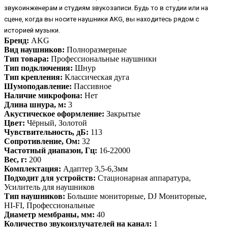
звукоинженерам и студиям звукозаписи. Будь то в студии или на
сцене, когда вы носите наушники AKG, вы находитесь рядом с
историей музыки.
Бренд:
AKG
Вид наушников:
Полноразмерные
Тип товара:
Профессиональные наушники
Тип подключения:
Шнур
Тип крепления:
Классическая дуга
Шумоподавление:
Пассивное
Наличие микрофона:
Нет
Длина шнура, м:
3
Акустическое оформление:
Закрытые
Цвет:
Чёрный, Золотой
Чувствительность, дБ:
113
Сопротивление, Ом:
32
Частотный диапазон, Гц:
16-22000
Вес, г:
200
Комплектация:
Адаптер 3,5-6,3мм
Подходит для устройств:
Стационарная аппаратура,
Усилитель для наушников
Тип наушников:
Большие мониторные, DJ Мониторные,
HI-FI, Профессиональные
Диаметр мембраны, мм:
40
Количество звукоизлучателей на канал:
1