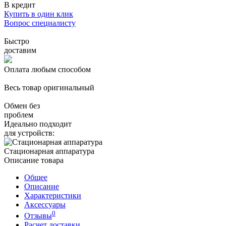
В кредит
Купить в один клик
Вопрос специалисту
Быстро
доставим
Оплата любым способом
Весь товар оригинальный
Обмен без
проблем
Идеально подходит
для устройств:
Стационарная аппаратура
Описание товара
Общее
Описание
Характеристики
Аксессуары
0
Отзывы
Расчет доставки