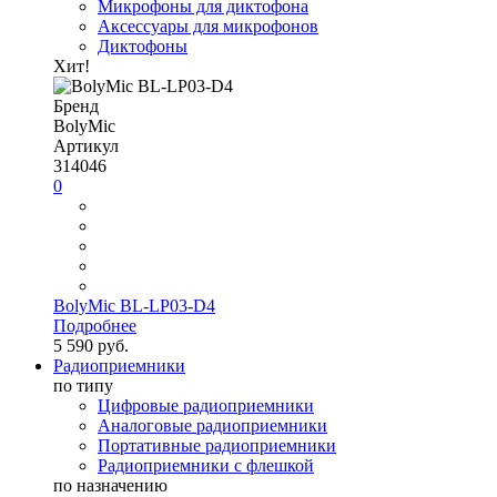
Микрофоны для диктофона
Аксессуары для микрофонов
Диктофоны
Хит!
Бренд
BolyMic
Артикул
314046
0
BolyMic BL-LP03-D4
Подробнее
5 590 руб.
Радиоприемники
по типу
Цифровые радиоприемники
Аналоговые радиоприемники
Портативные радиоприемники
Радиоприемники с флешкой
по назначению