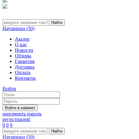
Наушники (50)
Акции
О нас
Новости
Обзоры
Гарантия
Доставка
Оплата
Контакты
Войти
напомнить пароль
регистрация!
0
0
0
Наушники (50)