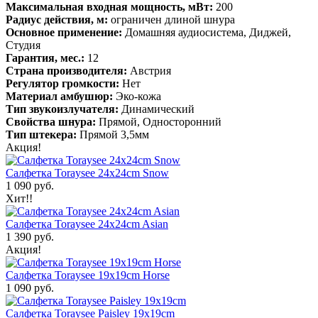
Максимальная входная мощность, мВт:
200
Радиус действия, м:
ограничен длиной шнура
Основное применение:
Домашняя аудиосистема, Диджей,
Студия
Гарантия, мес.:
12
Страна производителя:
Австрия
Регулятор громкости:
Нет
Материал амбушюр:
Эко-кожа
Тип звукоизлучателя:
Динамический
Свойства шнура:
Прямой, Односторонний
Тип штекера:
Прямой 3,5мм
Акция!
Салфетка Toraysee 24x24cm Snow
1 090 руб.
Хит!!
Салфетка Toraysee 24x24cm Asian
1 390 руб.
Акция!
Салфетка Toraysee 19x19cm Horse
1 090 руб.
Салфетка Toraysee Paisley 19x19cm