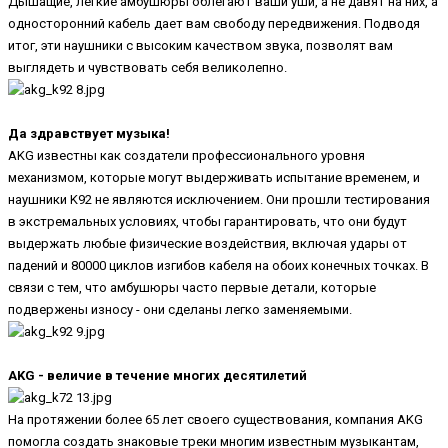
Дышащие, легкие амбушюры облегают ваши уши, а не давят на них, а
односторонний кабель дает вам свободу передвижения. Подводя
итог, эти наушники с высоким качеством звука, позволят вам
выглядеть и чувствовать себя великолепно.
Да здравствует музыка!
AKG известны как создатели профессионального уровня
механизмом, которые могут выдерживать испытание временем, и
наушники K92 не являются исключением. Они прошли тестирования
в экстремальных условиях, чтобы гарантировать, что они будут
выдержать любые физические воздействия, включая удары от
падений и 80000 циклов изгибов кабеля на обоих конечных точках. В
связи с тем, что амбушюры часто первые детали, которые
подвержены износу - они сделаны легко заменяемыми.
AKG - величие в течение многих десятилетий
На протяжении более 65 лет своего существования, компания AKG
помогла создать знаковые треки многим известным музыкантам,