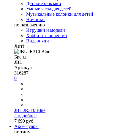
Детские рюкзаки
Умные часы для детей
Музыкальные колонки для детей
Ночники
по назначению
Игрушки и модели
Хобби и творчество
Видеоняни
Хит!
Бренд
JBL
Артикул
316287
0
JBL JR310 Blue
Подробнее
7 690 руб.
Аксессуары
по типу