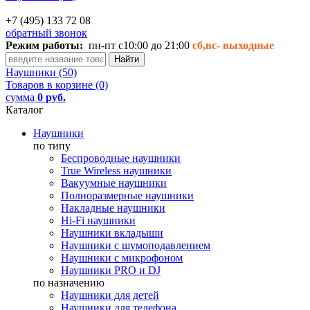
+7 (495) 133 72 08
обратный звонок
Режим работы:
пн-пт с10:00 до 21:00
сб,вс-
выходные
Наушники (50)
Товаров в корзине (0)
сумма
0 руб.
Каталог
Наушники
по типу
Беспроводные наушники
True Wireless наушники
Вакуумные наушники
Полноразмерные наушники
Накладные наушники
Hi-Fi наушники
Наушники вкладыши
Наушники с шумоподавлением
Наушники с микрофоном
Наушники PRO и DJ
по назначению
Наушники для детей
Наушники для телефона