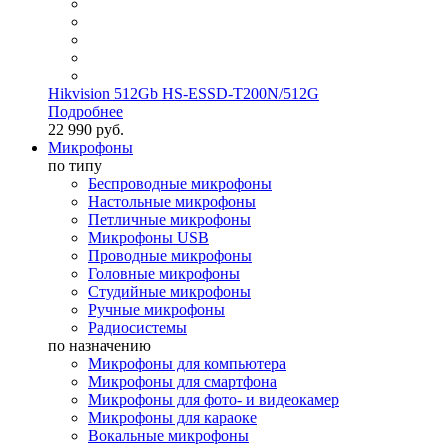
Hikvision 512Gb HS-ESSD-T200N/512G
Подробнее
22 990 руб.
Микрофоны
по типу
Беспроводные микрофоны
Настольные микрофоны
Петличные микрофоны
Микрофоны USB
Проводные микрофоны
Головные микрофоны
Студийные микрофоны
Ручные микрофоны
Радиосистемы
по назначению
Микрофоны для компьютера
Микрофоны для смартфона
Микрофоны для фото- и видеокамер
Микрофоны для караоке
Вокальные микрофоны