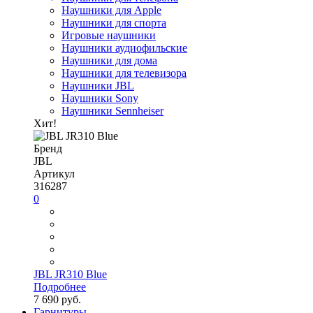
Наушники для Apple
Наушники для спорта
Игровые наушники
Наушники аудиофильские
Наушники для дома
Наушники для телевизора
Наушники JBL
Наушники Sony
Наушники Sennheiser
Хит!
Бренд
JBL
Артикул
316287
0
JBL JR310 Blue
Подробнее
7 690 руб.
Гарнитуры