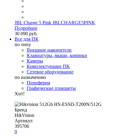
JBL Charge 5 Pink JBLCHARGE5PINK
Подробнее
30 090 руб.
Все для ПК
по типу
Внешние накопители
Клавиатуры, мыши, коврики
Камеры
Комплектующие ПК
Сетевое оборудование
по назначению
Периферия
Графические планшеты
Хит!
Бренд
HikVision
Артикул
395706
0