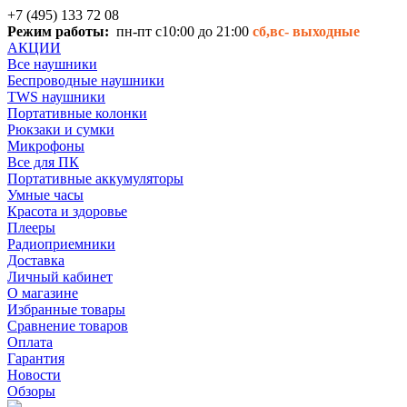
+7 (495) 133 72 08
Режим работы:
пн-пт с10:00 до 21:00
сб,вс-
выходные
АКЦИИ
Все наушники
Беспроводные наушники
TWS наушники
Портативные колонки
Рюкзаки и сумки
Микрофоны
Все для ПК
Портативные аккумуляторы
Умные часы
Красота и здоровье
Плееры
Радиоприемники
Доставка
Личный кабинет
О магазине
Избранные товары
Сравнение товаров
Оплата
Гарантия
Новости
Обзоры