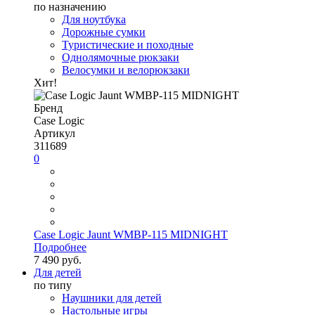
по назначению
Для ноутбука
Дорожные сумки
Туристические и походные
Однолямочные рюкзаки
Велосумки и велорюкзаки
Хит!
Бренд
Case Logic
Артикул
311689
0
Case Logic Jaunt WMBP-115 MIDNIGHT
Подробнее
7 490 руб.
Для детей
по типу
Наушники для детей
Настольные игры