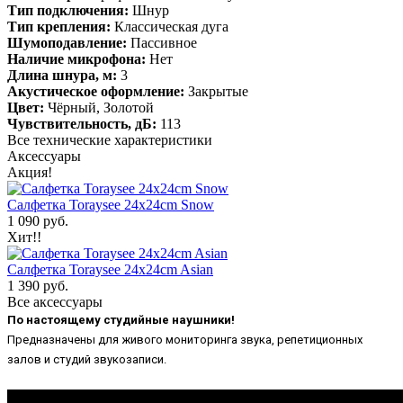
Тип подключения:
Шнур
Тип крепления:
Классическая дуга
Шумоподавление:
Пассивное
Наличие микрофона:
Нет
Длина шнура, м:
3
Акустическое оформление:
Закрытые
Цвет:
Чёрный, Золотой
Чувствительность, дБ:
113
Все технические характеристики
Аксессуары
Акция!
Салфетка Toraysee 24x24cm Snow
1 090 руб.
Хит!!
Салфетка Toraysee 24x24cm Asian
1 390 руб.
Все аксессуары
По настоящему студийные наушники!
Предназначены для живого мониторинга звука, репетиционных
залов и студий звукозаписи.