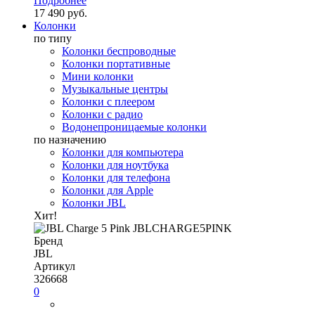
Подробнее
17 490 руб.
Колонки
по типу
Колонки беспроводные
Колонки портативные
Мини колонки
Музыкальные центры
Колонки с плеером
Колонки с радио
Водонепроницаемые колонки
по назначению
Колонки для компьютера
Колонки для ноутбука
Колонки для телефона
Колонки для Apple
Колонки JBL
Хит!
Бренд
JBL
Артикул
326668
0