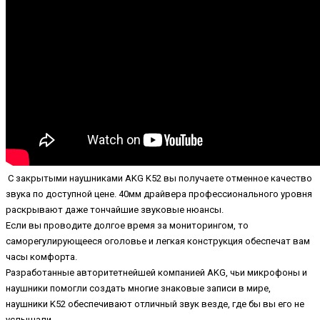
С закрытыми наушниками AKG K52 вы получаете отменное качество
звука по доступной цене. 40мм драйвера профессионального уровня
раскрывают даже тончайшие звуковые нюансы.
Если вы проводите долгое время за мониторингом, то
саморегулирующееся оголовье и легкая конструкция обеспечат вам
часы комфорта.
Разработанные авторитетнейшей компанией AKG, чьи микрофоны и
наушники помогли создать многие знаковые записи в мире,
наушники K52 обеспечивают отличный звук везде, где бы вы его не
услышали.