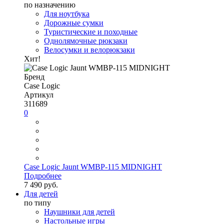
по назначению
Для ноутбука
Дорожные сумки
Туристические и походные
Однолямочные рюкзаки
Велосумки и велорюкзаки
Хит!
Бренд
Case Logic
Артикул
311689
0
Case Logic Jaunt WMBP-115 MIDNIGHT
Подробнее
7 490 руб.
Для детей
по типу
Наушники для детей
Настольные игры