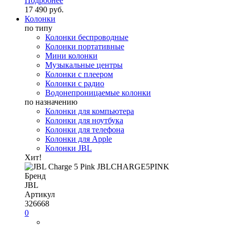
Подробнее
17 490 руб.
Колонки
по типу
Колонки беспроводные
Колонки портативные
Мини колонки
Музыкальные центры
Колонки с плеером
Колонки с радио
Водонепроницаемые колонки
по назначению
Колонки для компьютера
Колонки для ноутбука
Колонки для телефона
Колонки для Apple
Колонки JBL
Хит!
Бренд
JBL
Артикул
326668
0