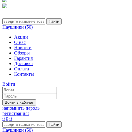
Наушники (50)
Акции
О нас
Новости
Обзоры
Гарантия
Доставка
Оплата
Контакты
Войти
напомнить пароль
регистрация!
0
0
0
Наушники (50)