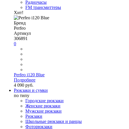
Радиочасы
FM трансмиттеры
Хит!
Бренд
Perfeo
Артикул
306891
0
Perfeo i120 Blue
Подробнее
4 090 руб.
Рюкзаки и сумки
по типу
Городские рюкзаки
Женские рюкзаки
Мужские рюкзаки
Рюкзаки
Школьные рюкзаки и ранцы
Фоторюкзаки