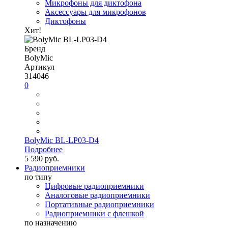
Микрофоны для диктофона
Аксессуары для микрофонов
Диктофоны
Хит!
Бренд
BolyMic
Артикул
314046
0
BolyMic BL-LP03-D4
Подробнее
5 590 руб.
Радиоприемники
по типу
Цифровые радиоприемники
Аналоговые радиоприемники
Портативные радиоприемники
Радиоприемники с флешкой
по назначению