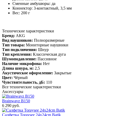
Сменные амбушюры: да
Коннектор: 3-контактный, 3,5 мм
Вес: 200 г
Технические характеристики
Бренд:
AKG
Вид наушников:
Полноразмерные
Тип товара:
Мониторные наушники
Тип подключения:
Шнур
Тип крепления:
Классическая дуга
Шумоподавление:
Пассивное
Наличие микрофона:
Нет
Длина шнура, м:
2,5
Акустическое оформление:
Закрытые
Цвет:
Чёрный
Чувствительность, дБ:
110
Все технические характеристики
Аксессуары
Brainwavz B150
6 290 руб.
Салфетка Toraysee 24x24cm Batik