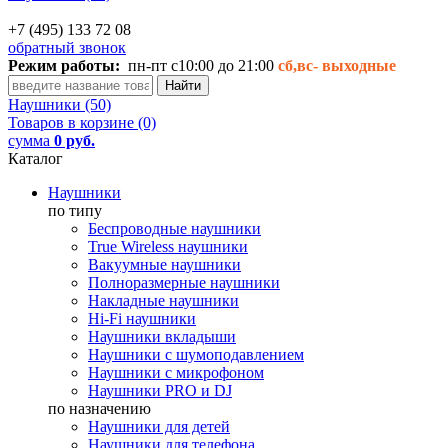
+7 (495) 133 72 08
обратный звонок
Режим работы:
пн-пт с10:00 до 21:00
сб,вс-
выходные
Наушники (50)
Товаров в корзине (0)
сумма
0 руб.
Каталог
Наушники
по типу
Беспроводные наушники
True Wireless наушники
Вакуумные наушники
Полноразмерные наушники
Накладные наушники
Hi-Fi наушники
Наушники вкладыши
Наушники с шумоподавлением
Наушники с микрофоном
Наушники PRO и DJ
по назначению
Наушники для детей
Наушники для телефона