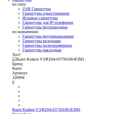
по типу
USB Гарнитуры
Гарнитуры односторонние
Игровые гарнитуры
Гарнитуры для IP-телефонии
Гарнитуры беспроводные
по назначению
Гарнитуры внутриканальные
Гарнитуры вкладыши
Гарнитуры полноразмерные
Гарнитуры накладные
Хит!
Бренд
Razer
Артикул
326994
0
Razer Kraken V3/RZ04-03750100-R3M1