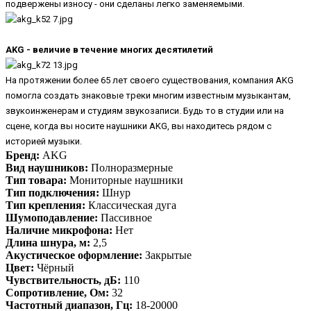
подвержены износу - они сделаны легко заменяемыми.
AKG - величие в течение многих десятилетий
На протяжении более 65 лет своего существования, компания AKG
помогла создать знаковые треки многим известным музыкантам,
звукоинженерам и студиям звукозаписи. Будь то в студии или на
сцене, когда вы носите наушники AKG, вы находитесь рядом с
историей музыки.
Бренд:
AKG
Вид наушников:
Полноразмерные
Тип товара:
Мониторные наушники
Тип подключения:
Шнур
Тип крепления:
Классическая дуга
Шумоподавление:
Пассивное
Наличие микрофона:
Нет
Длина шнура, м:
2,5
Акустическое оформление:
Закрытые
Цвет:
Чёрный
Чувствительность, дБ:
110
Сопротивление, Ом:
32
Частотный диапазон, Гц:
18-20000