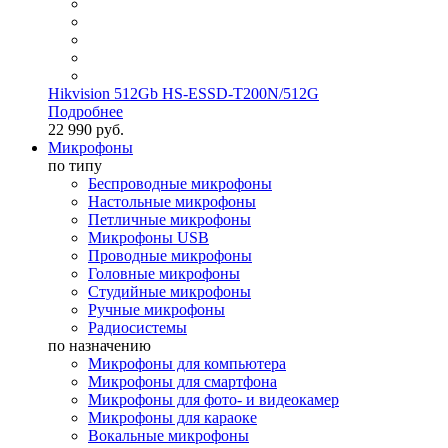
Hikvision 512Gb HS-ESSD-T200N/512G
Подробнее
22 990 руб.
Микрофоны
по типу
Беспроводные микрофоны
Настольные микрофоны
Петличные микрофоны
Микрофоны USB
Проводные микрофоны
Головные микрофоны
Студийные микрофоны
Ручные микрофоны
Радиосистемы
по назначению
Микрофоны для компьютера
Микрофоны для смартфона
Микрофоны для фото- и видеокамер
Микрофоны для караоке
Вокальные микрофоны