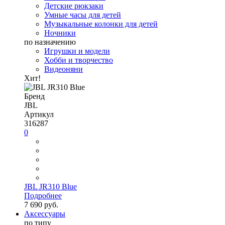
Детские рюкзаки
Умные часы для детей
Музыкальные колонки для детей
Ночники
по назначению
Игрушки и модели
Хобби и творчество
Видеоняни
Хит!
Бренд
JBL
Артикул
316287
0
JBL JR310 Blue
Подробнее
7 690 руб.
Аксессуары
по типу