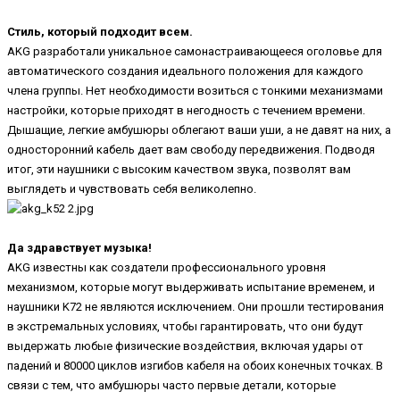
Стиль, который подходит всем.
AKG разработали уникальное самонастраивающееся оголовье для
автоматического создания идеального положения для каждого
члена группы. Нет необходимости возиться с тонкими механизмами
настройки, которые приходят в негодность с течением времени.
Дышащие, легкие амбушюры облегают ваши уши, а не давят на них, а
односторонний кабель дает вам свободу передвижения. Подводя
итог, эти наушники с высоким качеством звука, позволят вам
выглядеть и чувствовать себя великолепно.
Да здравствует музыка!
AKG известны как создатели профессионального уровня
механизмом, которые могут выдерживать испытание временем, и
наушники K72 не являются исключением. Они прошли тестирования
в экстремальных условиях, чтобы гарантировать, что они будут
выдержать любые физические воздействия, включая удары от
падений и 80000 циклов изгибов кабеля на обоих конечных точках. В
связи с тем, что амбушюры часто первые детали, которые