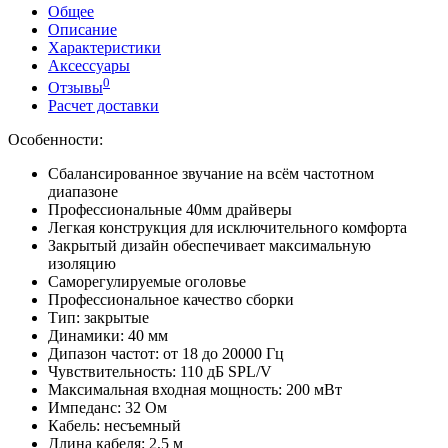
Общее
Описание
Характеристики
Аксессуары
0
Отзывы
Расчет доставки
Особенности:
Cбалансированное звучание на всём частотном
диапазоне
Профессиональные 40мм драйверы
Легкая конструкция для исключительного комфорта
Закрытый дизайн обеспечивает максимальную
изоляцию
Саморегулируемые оголовье
Профессиональное качество сборки
Тип: закрытые
Динамики: 40 мм
Дипазон частот: от 18 до 20000 Гц
Чувствительность: 110 дБ SPL/V
Максимальная входная мощность: 200 мВт
Импеданс: 32 Ом
Кабель: несъемный
Длина кабеля: 2,5 м