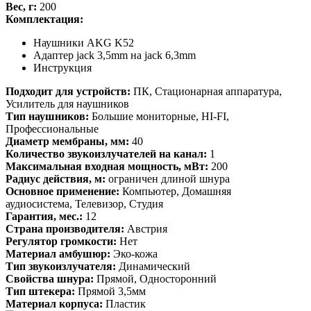
Вес, г:
200
Комплектация:
Наушники AKG K52
Адаптер jack 3,5mm на jack 6,3mm
Инструкция
Подходит для устройств:
ПК, Стационарная аппаратура,
Усилитель для наушников
Тип наушников:
Большие мониторные, HI-FI,
Профессиональные
Диаметр мембраны, мм:
40
Количество звукоизлучателей на канал:
1
Максимальная входная мощность, мВт:
200
Радиус действия, м:
ограничен длиной шнура
Основное применение:
Компьютер, Домашняя
аудиосистема, Телевизор, Студия
Гарантия, мес.:
12
Страна производителя:
Австрия
Регулятор громкости:
Нет
Материал амбушюр:
Эко-кожа
Тип звукоизлучателя:
Динамический
Свойства шнура:
Прямой, Односторонний
Тип штекера:
Прямой 3,5мм
Материал корпуса:
Пластик