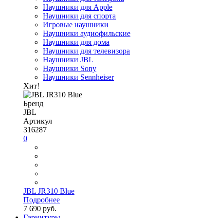
Наушники для Apple
Наушники для спорта
Игровые наушники
Наушники аудиофильские
Наушники для дома
Наушники для телевизора
Наушники JBL
Наушники Sony
Наушники Sennheiser
Хит!
Бренд
JBL
Артикул
316287
0
JBL JR310 Blue
Подробнее
7 690 руб.
Гарнитуры