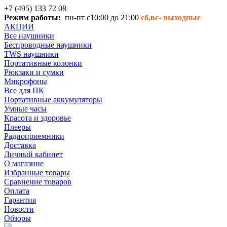
+7 (495) 133 72 08
Режим работы:
пн-пт с10:00 до 21:00
сб,вс-
выходные
АКЦИИ
Все наушники
Беспроводные наушники
TWS наушники
Портативные колонки
Рюкзаки и сумки
Микрофоны
Все для ПК
Портативные аккумуляторы
Умные часы
Красота и здоровье
Плееры
Радиоприемники
Доставка
Личный кабинет
О магазине
Избранные товары
Сравнение товаров
Оплата
Гарантия
Новости
Обзоры