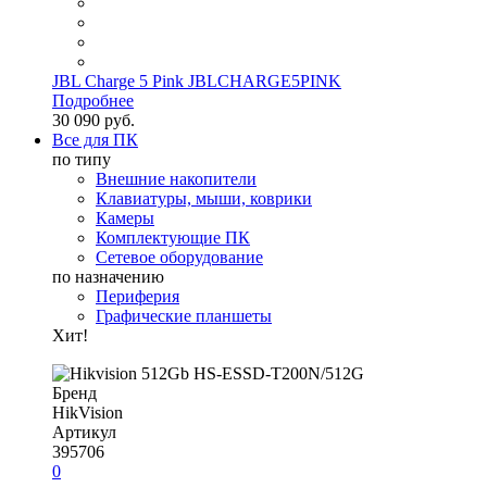
JBL Charge 5 Pink JBLCHARGE5PINK
Подробнее
30 090 руб.
Все для ПК
по типу
Внешние накопители
Клавиатуры, мыши, коврики
Камеры
Комплектующие ПК
Сетевое оборудование
по назначению
Периферия
Графические планшеты
Хит!
Бренд
HikVision
Артикул
395706
0