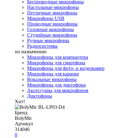
Беспроводные микрофоны
Настольные микрофоны
Петличные микрофоны
Микрофоны USB
Проводные микрофоны
Головные микрофоны
Студийные микрофоны
Ручные микрофоны
Радиосистемы
по назначению
Микрофоны для компьютера
Микрофоны для смартфона
Микрофоны для фото- и видеокамер
Микрофоны для караоке
Вокальные микрофоны
Микрофоны для диктофона
Аксессуары для микрофонов
Диктофоны
Хит!
Бренд
BolyMic
Артикул
314046
0