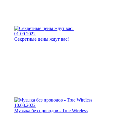
01.09.2022
Секретные цены ждут вас!
10.03.2022
Музыка без проводов - True Wireless