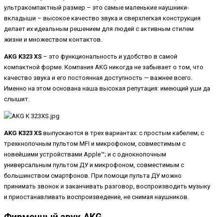
ультракомпактный размер – это самые маленькие наушники-
вкладыши – высокое качество звука и сверхлегкая конструкция
делает их идеальным решением для людей с активным стилем
жизни и множеством контактов.
AKG K323 XS
– это функциональность и удобство в самой
компактной форме. Компания AKG никогда не забывает о том, что
качество звука и его постоянная доступность — важнее всего.
Именно на этом основана наша высокая репутация: имеющий уши да
слышит.
AKG K323 XS
выпускаются в трех вариантах: с простым кабелем; с
трехкнопочным пультом MFI и микрофоном, совместимым с
новейшими устройствами Apple™; и с однокнопочным
универсальным пультом ДУ и микрофоном, совместимым с
большинством смартфонов. При помощи пульта ДУ можно
принимать звонок и заканчивать разговор, воспроизводить музыку
и приостанавливать воспроизведение, не снимая наушников.