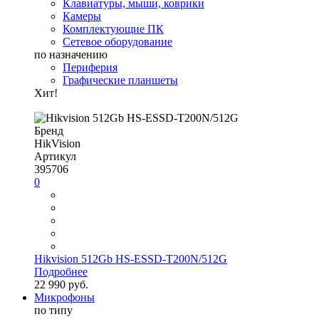
Клавиатуры, мыши, коврики
Камеры
Комплектующие ПК
Сетевое оборудование
по назначению
Периферия
Графические планшеты
Хит!
Бренд
HikVision
Артикул
395706
0
Hikvision 512Gb HS-ESSD-T200N/512G
Подробнее
22 990 руб.
Микрофоны
по типу