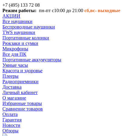
+7 (495) 133 72 08
Режим работы:
пн-пт с10:00 до 21:00
сб,вс-
выходные
АКЦИИ
Все наушники
Беспроводные наушники
TWS наушники
Портативные колонки
Рюкзаки и сумки
Микрофоны
Все для ПК
Портативные аккумуляторы
Умные часы
Красота и здоровье
Плееры
Радиоприемники
Доставка
Личный кабинет
О магазине
Избранные товары
Сравнение товаров
Оплата
Гарантия
Новости
Обзоры