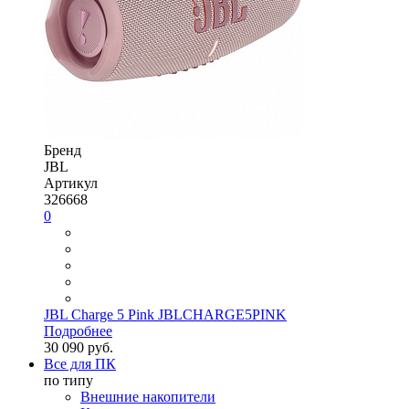
Бренд
JBL
Артикул
326668
0
JBL Charge 5 Pink JBLCHARGE5PINK
Подробнее
30 090 руб.
Все для ПК
по типу
Внешние накопители