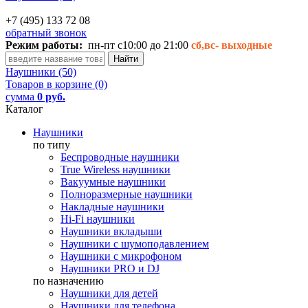
+7 (495) 133 72 08
обратный звонок
Режим работы:
пн-пт с10:00 до 21:00
сб,вс-
выходные
Наушники (50)
Товаров в корзине (0)
сумма
0 руб.
Каталог
Наушники
по типу
Беспроводные наушники
True Wireless наушники
Вакуумные наушники
Полноразмерные наушники
Накладные наушники
Hi-Fi наушники
Наушники вкладыши
Наушники с шумоподавлением
Наушники с микрофоном
Наушники PRO и DJ
по назначению
Наушники для детей
Наушники для телефона