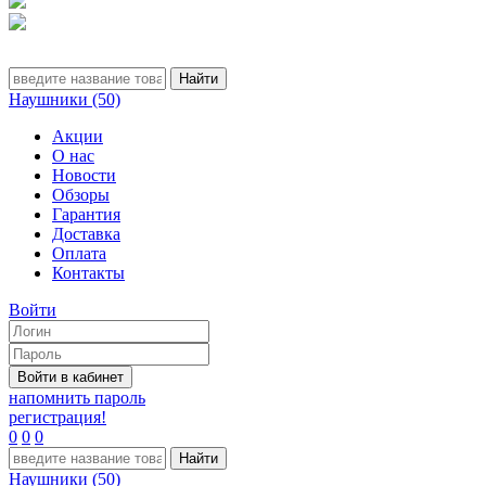
Наушники (50)
Акции
О нас
Новости
Обзоры
Гарантия
Доставка
Оплата
Контакты
Войти
напомнить пароль
регистрация!
0
0
0
Наушники (50)