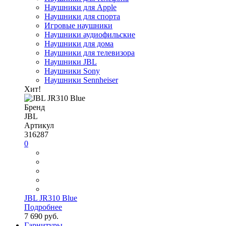
Наушники для Apple
Наушники для спорта
Игровые наушники
Наушники аудиофильские
Наушники для дома
Наушники для телевизора
Наушники JBL
Наушники Sony
Наушники Sennheiser
Хит!
Бренд
JBL
Артикул
316287
0
JBL JR310 Blue
Подробнее
7 690 руб.
Гарнитуры