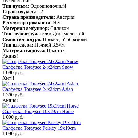
Путешествие
Тип пульта:
Однокнопочный
Гарантия, мес.:
12
Страна производителя:
Австрия
Регулятор громкости:
Нет
Материал амбушюр:
Силикон
Тип звукоизлучателя:
Динамический
Свойства шнура:
Прямой, Y-образный
Тип штекера:
Прямой 3,5мм
Материал корпуса:
Пластик
Акция!
Салфетка Toraysee 24x24cm Snow
1 090 руб.
Хит!!
Салфетка Toraysee 24x24cm Asian
1 390 руб.
Акция!
Салфетка Toraysee 19x19cm Horse
1 090 руб.
Салфетка Toraysee Paisley 19x19cm
1 090 руб.