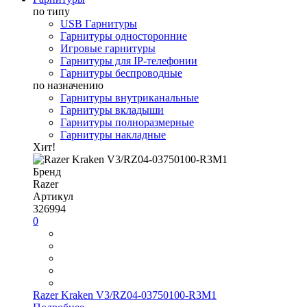
по типу
USB Гарнитуры
Гарнитуры односторонние
Игровые гарнитуры
Гарнитуры для IP-телефонии
Гарнитуры беспроводные
по назначению
Гарнитуры внутриканальные
Гарнитуры вкладыши
Гарнитуры полноразмерные
Гарнитуры накладные
Хит!
Бренд
Razer
Артикул
326994
0
Razer Kraken V3/RZ04-03750100-R3M1