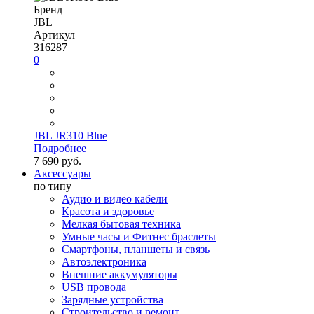
Бренд
JBL
Артикул
316287
0
JBL JR310 Blue
Подробнее
7 690 руб.
Аксессуары
по типу
Аудио и видео кабели
Красота и здоровье
Мелкая бытовая техника
Умные часы и Фитнес браслеты
Смартфоны, планшеты и связь
Автоэлектроника
Внешние аккумуляторы
USB провода
Зарядные устройства
Строительство и ремонт