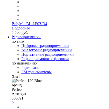
BolyMic BL-LP03-D4
Подробнее
5 590 руб.
Радиоприемники
по типу
Цифровые радиоприемники
Аналоговые радиоприемники
Портативные радиоприемники
Радиоприемники с флешкой
по назначению
Радиочасы
FM трансмиттеры
Хит!
Бренд
Perfeo
Артикул
306891
0