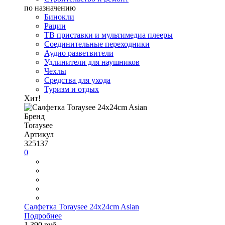
по назначению
Бинокли
Рации
ТВ приставки и мультимедиа плееры
Соединительные переходники
Аудио разветвители
Удлинители для наушников
Чехлы
Средства для ухода
Туризм и отдых
Хит!
Бренд
Toraysee
Артикул
325137
0
Салфетка Toraysee 24x24cm Asian
Подробнее
1 390 руб.