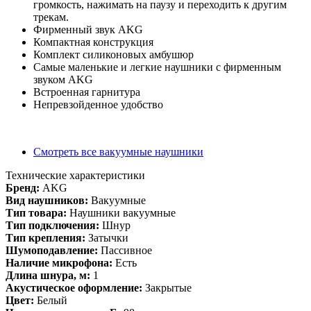
громкость, нажимать на паузу и переходить к другим
трекам.
Фирменный звук AKG
Компактная конструкция
Комплект силиконовых амбушюр
Самые маленькие и легкие наушники с фирменным
звуком AKG
Встроенная гарнитура
Непревзойденное удобство
Смотреть все вакуумные наушники
Технические характеристики
Бренд:
AKG
Вид наушников:
Вакуумные
Тип товара:
Наушники вакуумные
Тип подключения:
Шнур
Тип крепления:
Затычки
Шумоподавление:
Пассивное
Наличие микрофона:
Есть
Длина шнура, м:
1
Акустическое оформление:
Закрытые
Цвет:
Белый