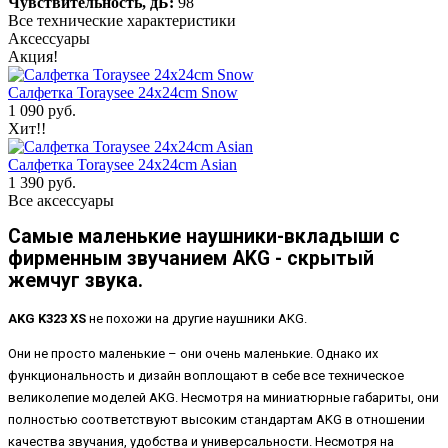
Чувствительность, дБ:
98
Все технические характеристики
Аксессуары
Акция!
Салфетка Toraysee 24x24cm Snow
1 090 руб.
Хит!!
Салфетка Toraysee 24x24cm Asian
1 390 руб.
Все аксессуары
Самые маленькие наушники-вкладыши с
фирменным звучанием AKG - cкрытый
жемчуг звука.
AKG K323 XS
не похожи на другие наушники AKG.
Они не просто маленькие – они очень маленькие. Однако их
функциональность и дизайн воплощают в себе все техническое
великолепие моделей AKG. Несмотря на миниатюрные габариты, они
полностью соответствуют высоким стандартам AKG в отношении
качества звучания, удобства и универсальности. Несмотря на