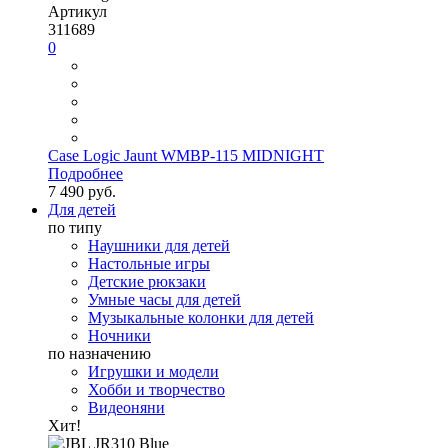
Артикул
311689
0
Case Logic Jaunt WMBP-115 MIDNIGHT
Подробнее
7 490 руб.
Для детей
по типу
Наушники для детей
Настольные игры
Детские рюкзаки
Умные часы для детей
Музыкальные колонки для детей
Ночники
по назначению
Игрушки и модели
Хобби и творчество
Видеоняни
Хит!