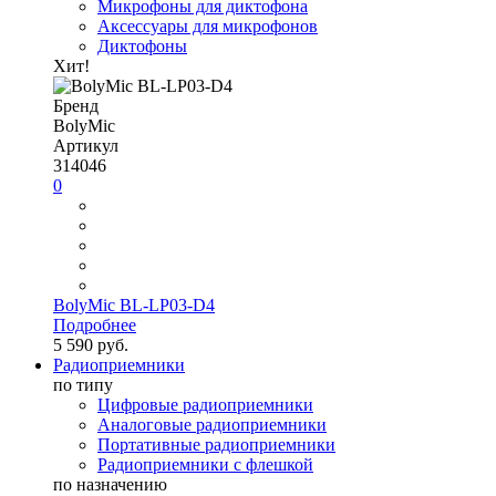
Микрофоны для диктофона
Аксессуары для микрофонов
Диктофоны
Хит!
Бренд
BolyMic
Артикул
314046
0
BolyMic BL-LP03-D4
Подробнее
5 590 руб.
Радиоприемники
по типу
Цифровые радиоприемники
Аналоговые радиоприемники
Портативные радиоприемники
Радиоприемники с флешкой
по назначению