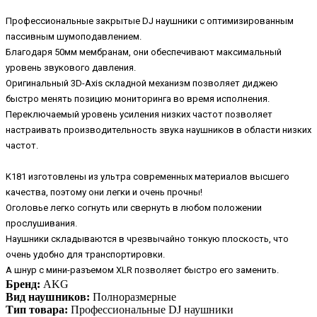
Профессиональные закрытые DJ наушники с оптимизированным
пассивным шумоподавлением.
Благодаря 50мм мембранам, они обеспечивают максимальный
уровень звукового давления.
Оригинальный 3D-Axis складной механизм позволяет диджею
быстро менять позицию мониторинга во время исполнения.
Переключаемый уровень усиления низких частот позволяет
настраивать производительность звука наушников в области низких
частот.
K181 изготовлены из ультра современных материалов высшего
качества, поэтому они легки и очень прочны!
Оголовье легко согнуть или свернуть в любом положении
прослушивания.
Наушники складываются в чрезвычайно тонкую плоскость, что
очень удобно для транспортировки.
А шнур с мини-разъемом XLR позволяет быстро его заменить.
Бренд:
AKG
Вид наушников:
Полноразмерные
Тип товара:
Профессиональные DJ наушники