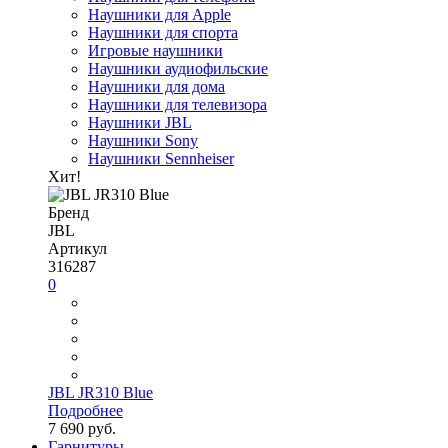
Наушники для Apple
Наушники для спорта
Игровые наушники
Наушники аудиофильские
Наушники для дома
Наушники для телевизора
Наушники JBL
Наушники Sony
Наушники Sennheiser
Хит!
Бренд
JBL
Артикул
316287
0
JBL JR310 Blue
Подробнее
7 690 руб.
Гарнитуры