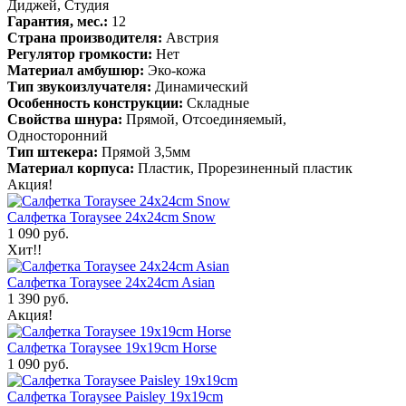
Диджей, Студия
Гарантия, мес.:
12
Страна производителя:
Австрия
Регулятор громкости:
Нет
Материал амбушюр:
Эко-кожа
Тип звукоизлучателя:
Динамический
Особенность конструкции:
Складные
Свойства шнура:
Прямой, Отсоединяемый,
Односторонний
Тип штекера:
Прямой 3,5мм
Материал корпуса:
Пластик, Прорезиненный пластик
Акция!
Салфетка Toraysee 24x24cm Snow
1 090 руб.
Хит!!
Салфетка Toraysee 24x24cm Asian
1 390 руб.
Акция!
Салфетка Toraysee 19x19cm Horse
1 090 руб.
Салфетка Toraysee Paisley 19x19cm