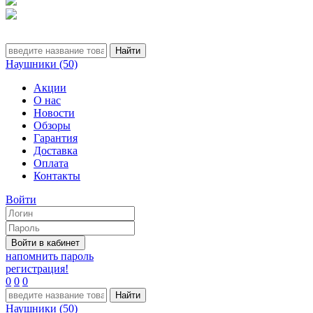
Наушники (50)
Акции
О нас
Новости
Обзоры
Гарантия
Доставка
Оплата
Контакты
Войти
напомнить пароль
регистрация!
0
0
0
Наушники (50)