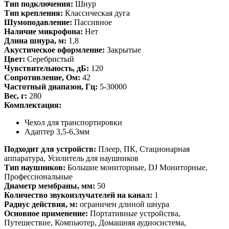
Тип подключения:
Шнур
Тип крепления:
Классическая дуга
Шумоподавление:
Пассивное
Наличие микрофона:
Нет
Длина шнура, м:
1,8
Акустическое оформление:
Закрытые
Цвет:
Серебристый
Чувствительность, дБ:
120
Сопротивление, Ом:
42
Частотный диапазон, Гц:
5-30000
Вес, г:
280
Комплектация:
Чехол для транспортировки
Адаптер 3,5-6,3мм
Подходит для устройств:
Плеер, ПК, Стационарная
аппаратура, Усилитель для наушников
Тип наушников:
Большие мониторные, DJ Мониторные,
Профессиональные
Диаметр мембраны, мм:
50
Количество звукоизлучателей на канал:
1
Радиус действия, м:
ограничен длиной шнура
Основное применение:
Портативные устройства,
Путешествие, Компьютер, Домашняя аудиосистема,