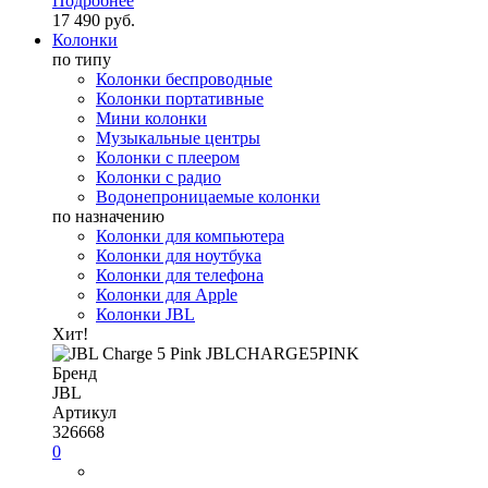
Подробнее
17 490 руб.
Колонки
по типу
Колонки беспроводные
Колонки портативные
Мини колонки
Музыкальные центры
Колонки с плеером
Колонки с радио
Водонепроницаемые колонки
по назначению
Колонки для компьютера
Колонки для ноутбука
Колонки для телефона
Колонки для Apple
Колонки JBL
Хит!
Бренд
JBL
Артикул
326668
0