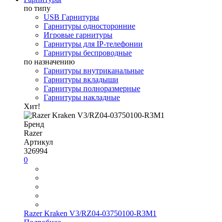
по типу
USB Гарнитуры
Гарнитуры односторонние
Игровые гарнитуры
Гарнитуры для IP-телефонии
Гарнитуры беспроводные
по назначению
Гарнитуры внутриканальные
Гарнитуры вкладыши
Гарнитуры полноразмерные
Гарнитуры накладные
Хит!
Бренд
Razer
Артикул
326994
0
Razer Kraken V3/RZ04-03750100-R3M1