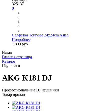
325137
0
Салфетка Toraysee 24x24cm Asian
Подробнее
1 390 руб.
Назад
Главная страница
Каталог
Наушники
AKG K181 DJ
Профессиональные DJ наушники
Товар продан