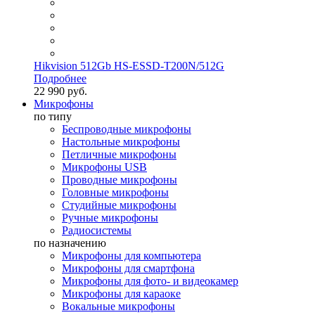
Hikvision 512Gb HS-ESSD-T200N/512G
Подробнее
22 990 руб.
Микрофоны
по типу
Беспроводные микрофоны
Настольные микрофоны
Петличные микрофоны
Микрофоны USB
Проводные микрофоны
Головные микрофоны
Студийные микрофоны
Ручные микрофоны
Радиосистемы
по назначению
Микрофоны для компьютера
Микрофоны для смартфона
Микрофоны для фото- и видеокамер
Микрофоны для караоке
Вокальные микрофоны