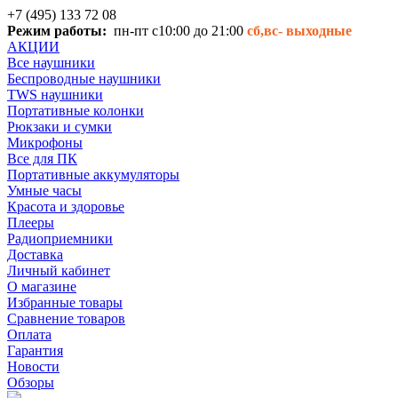
+7 (495) 133 72 08
Режим работы:
пн-пт с10:00 до 21:00
сб,вс-
выходные
АКЦИИ
Все наушники
Беспроводные наушники
TWS наушники
Портативные колонки
Рюкзаки и сумки
Микрофоны
Все для ПК
Портативные аккумуляторы
Умные часы
Красота и здоровье
Плееры
Радиоприемники
Доставка
Личный кабинет
О магазине
Избранные товары
Сравнение товаров
Оплата
Гарантия
Новости
Обзоры