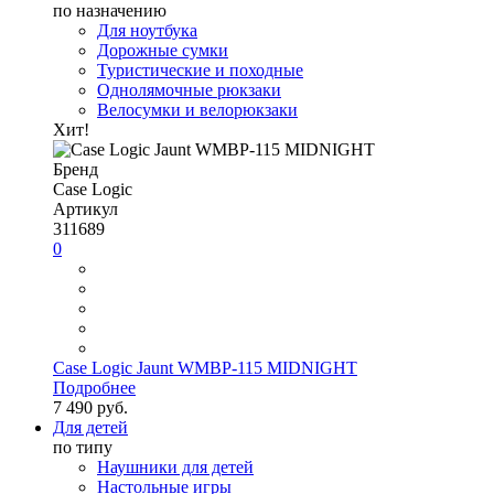
по назначению
Для ноутбука
Дорожные сумки
Туристические и походные
Однолямочные рюкзаки
Велосумки и велорюкзаки
Хит!
Бренд
Case Logic
Артикул
311689
0
Case Logic Jaunt WMBP-115 MIDNIGHT
Подробнее
7 490 руб.
Для детей
по типу
Наушники для детей
Настольные игры