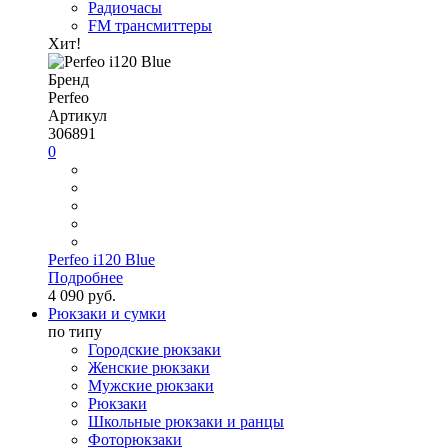
Радиочасы
FM трансмиттеры
Хит!
Бренд
Perfeo
Артикул
306891
0
Perfeo i120 Blue
Подробнее
4 090 руб.
Рюкзаки и сумки
по типу
Городские рюкзаки
Женские рюкзаки
Мужские рюкзаки
Рюкзаки
Школьные рюкзаки и ранцы
Фоторюкзаки