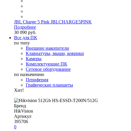
JBL Charge 5 Pink JBLCHARGE5PINK
Подробнее
30 090 руб.
Все для ПК
по типу
Внешние накопители
Клавиатуры, мыши, коврики
Камеры
Комплектующие ПК
Сетевое оборудование
по назначению
Периферия
Графические планшеты
Хит!
Бренд
HikVision
Артикул
395706
0