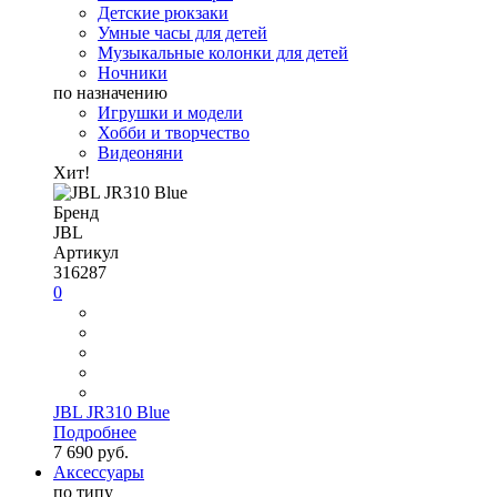
Детские рюкзаки
Умные часы для детей
Музыкальные колонки для детей
Ночники
по назначению
Игрушки и модели
Хобби и творчество
Видеоняни
Хит!
Бренд
JBL
Артикул
316287
0
JBL JR310 Blue
Подробнее
7 690 руб.
Аксессуары
по типу