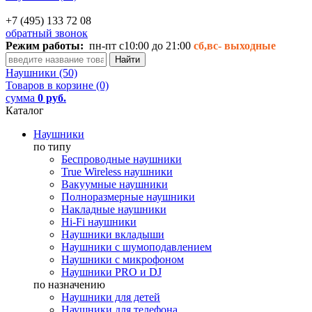
+7 (495) 133 72 08
обратный звонок
Режим работы:
пн-пт с10:00 до 21:00
сб,вс-
выходные
Наушники (50)
Товаров в корзине (0)
сумма
0 руб.
Каталог
Наушники
по типу
Беспроводные наушники
True Wireless наушники
Вакуумные наушники
Полноразмерные наушники
Накладные наушники
Hi-Fi наушники
Наушники вкладыши
Наушники с шумоподавлением
Наушники с микрофоном
Наушники PRO и DJ
по назначению
Наушники для детей
Наушники для телефона