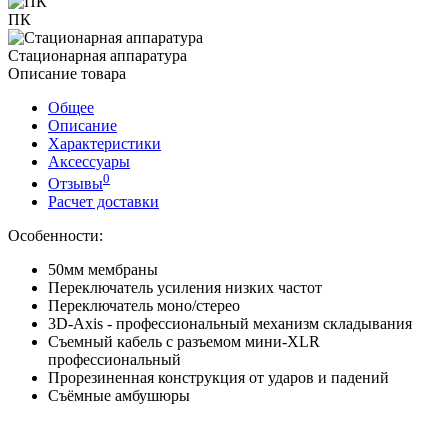
ПК
Стационарная аппаратура
Описание товара
Общее
Описание
Характеристики
Аксессуары
0
Отзывы
Расчет доставки
Особенности:
50мм мембраны
Переключатель усиления низких частот
Переключатель моно/стерео
3D-Axis - профессиональный механизм складывания
Съемный кабель с разъемом мини-XLR
профессиональный
Прорезиненная конструкция от ударов и падений
Съёмные амбушюры