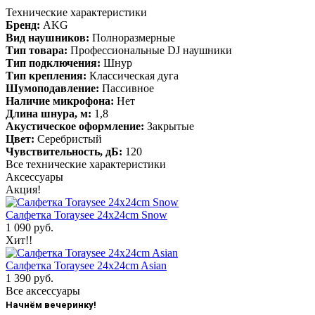
Технические характеристики
Бренд:
AKG
Вид наушников:
Полноразмерные
Тип товара:
Профессиональные DJ наушники
Тип подключения:
Шнур
Тип крепления:
Классическая дуга
Шумоподавление:
Пассивное
Наличие микрофона:
Нет
Длина шнура, м:
1,8
Акустическое оформление:
Закрытые
Цвет:
Серебристый
Чувствительность, дБ:
120
Все технические характеристики
Аксессуары
Акция!
Салфетка Toraysee 24x24cm Snow
1 090 руб.
Хит!!
Салфетка Toraysee 24x24cm Asian
1 390 руб.
Все аксессуары
Начнём вечеринку!