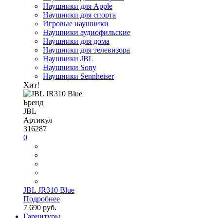
Наушники для Apple
Наушники для спорта
Игровые наушники
Наушники аудиофильские
Наушники для дома
Наушники для телевизора
Наушники JBL
Наушники Sony
Наушники Sennheiser
Хит!
Бренд
JBL
Артикул
316287
0
JBL JR310 Blue
Подробнее
7 690 руб.
Гарнитуры