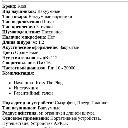
Бренд:
Koss
Вид наушников:
Вакуумные
Тип товара:
Вакуумные наушники
Тип подключения:
Шнур
Тип крепления:
Затычки
Шумоподавление:
Пассивное
Наличие микрофона:
Нет
Длина шнура, м:
1,2
Акустическое оформление:
Закрытые
Цвет:
Оранжевый
Чувствительность, дБ:
112
Сопротивление, Ом:
16
Частотный диапазон, Гц:
10 - 20000
Комплектация:
Наушники Koss The Plug
Инструкция
Гарантийный талон
Подходит для устройств:
Смартфон, Плеер, Планшет
Тип наушников:
Вакуумные
Радиус действия, м:
ограничен длиной шнура
Основное применение:
Портативные устройства,
Путешествие, Устройства APPLE