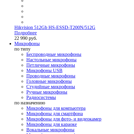
Hikvision 512Gb HS-ESSD-T200N/512G
Подробнее
22 990 руб.
Микрофоны
по типу
Беспроводные микрофоны
Настольные микрофоны
Петличные микрофоны
Микрофоны USB
Проводные микрофоны
Головные микрофоны
Студийные микрофоны
Ручные микрофоны
Радиосистемы
по назначению
Микрофоны для компьютера
Микрофоны для смартфона
Микрофоны для фото- и видеокамер
Микрофоны для караоке
Вокальные микрофоны