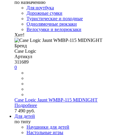
по назначению
Для ноутбука
Дорожные сумки
Туристические и походные
Однолямочные рюкзаки
Велосумки и велорюкзаки
Хит!
Бренд
Case Logic
Артикул
311689
0
Case Logic Jaunt WMBP-115 MIDNIGHT
Подробнее
7 490 руб.
Для детей
по типу
Наушники для детей
Настольные игры