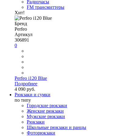
Радиочасы
FM трансмиттеры
Хит!
Бренд
Perfeo
Артикул
306891
0
Perfeo i120 Blue
Подробнее
4 090 руб.
Рюкзаки и сумки
по типу
Городские рюкзаки
Женские рюкзаки
Мужские рюкзаки
Рюкзаки
Школьные рюкзаки и ранцы
Фоторюкзаки