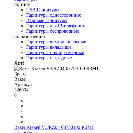
по типу
USB Гарнитуры
Гарнитуры односторонние
Игровые гарнитуры
Гарнитуры для IP-телефонии
Гарнитуры беспроводные
по назначению
Гарнитуры внутриканальные
Гарнитуры вкладыши
Гарнитуры полноразмерные
Гарнитуры накладные
Хит!
Бренд
Razer
Артикул
326994
0
Razer Kraken V3/RZ04-03750100-R3M1
Подробнее