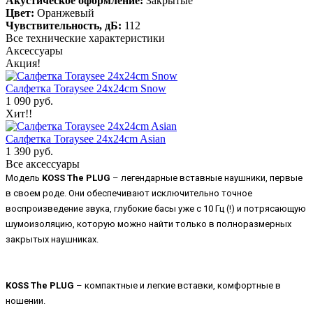
Акустическое оформление:
Закрытые
Цвет:
Оранжевый
Чувствительность, дБ:
112
Все технические характеристики
Аксессуары
Акция!
Салфетка Toraysee 24x24cm Snow
1 090 руб.
Хит!!
Салфетка Toraysee 24x24cm Asian
1 390 руб.
Все аксессуары
Модель
KOSS The PLUG
– легендарные вставные наушники, первые
в своем роде. Они обеспечивают исключительно точное
воспроизведение звука, глубокие басы уже с 10 Гц (!) и потрясающую
шумоизоляцию, которую можно найти только в полноразмерных
закрытых наушниках.
KOSS The PLUG
– компактные и легкие вставки, комфортные в
ношении.