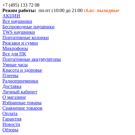
+7 (495) 133 72 08
Режим работы:
пн-пт с10:00 до 21:00
сб,вс-
выходные
АКЦИИ
Все наушники
Беспроводные наушники
TWS наушники
Портативные колонки
Рюкзаки и сумки
Микрофоны
Все для ПК
Портативные аккумуляторы
Умные часы
Красота и здоровье
Плееры
Радиоприемники
Доставка
Личный кабинет
О магазине
Избранные товары
Сравнение товаров
Оплата
Гарантия
Новости
Обзоры