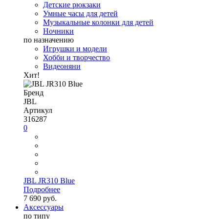
Детские рюкзаки
Умные часы для детей
Музыкальные колонки для детей
Ночники
по назначению
Игрушки и модели
Хобби и творчество
Видеоняни
Хит!
Бренд
JBL
Артикул
316287
0
JBL JR310 Blue
Подробнее
7 690 руб.
Аксессуары
по типу