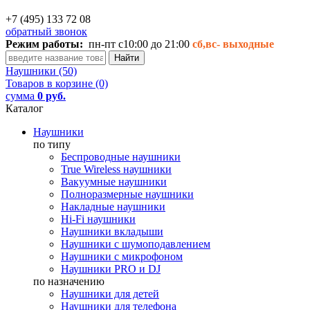
+7 (495) 133 72 08
обратный звонок
Режим работы:
пн-пт с10:00 до 21:00
сб,вс-
выходные
Наушники (50)
Товаров в корзине (0)
сумма
0 руб.
Каталог
Наушники
по типу
Беспроводные наушники
True Wireless наушники
Вакуумные наушники
Полноразмерные наушники
Накладные наушники
Hi-Fi наушники
Наушники вкладыши
Наушники с шумоподавлением
Наушники с микрофоном
Наушники PRO и DJ
по назначению
Наушники для детей
Наушники для телефона