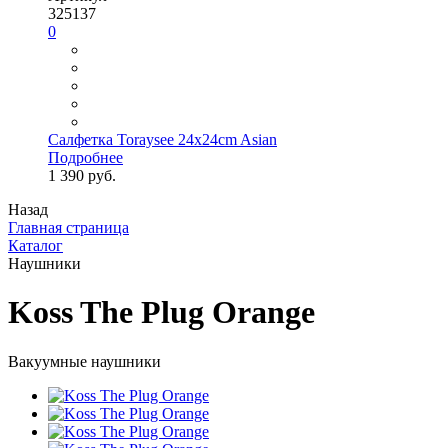
325137
0
Салфетка Toraysee 24x24cm Asian
Подробнее
1 390 руб.
Назад
Главная страница
Каталог
Наушники
Koss The Plug Orange
Вакуумные наушники