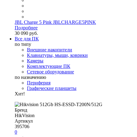
JBL Charge 5 Pink JBLCHARGE5PINK
Подробнее
30 090 руб.
Все для ПК
по типу
Внешние накопители
Клавиатуры, мыши, коврики
Камеры
Комплектующие ПК
Сетевое оборудование
по назначению
Периферия
Графические планшеты
Хит!
Бренд
HikVision
Артикул
395706
0