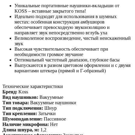
Уникальные портативные наушники-вкладыши от
KOSS – вставные закрытого типа!
Идеально подходят для использования в шумных
местах: особенная конструкция амбушюров
обеспечивает превосходную звукоизоляцию и
направляет звук непосредственно вглубь уха
Великолепное воспроизведение, чистый неискаженный
звук
Высокая чувствительность обеспечивает при
необходимости громкое звучание
Оптимальный частотный диапазон, глубокие басы
Выпускаются в разном цветовом оформлении и с двумя
вариантами штекера (прямой и Г-образный)
Технические характеристики
Бренд:
Koss
Вид наушников:
Вакуумные
Тип товара:
Вакуумные наушники
Тип подключения:
Шнур
Тип крепления:
Затычки
Шумоподавление:
Пассивное
Наличие микрофона:
Нет
Длина шнура, м:
1,2