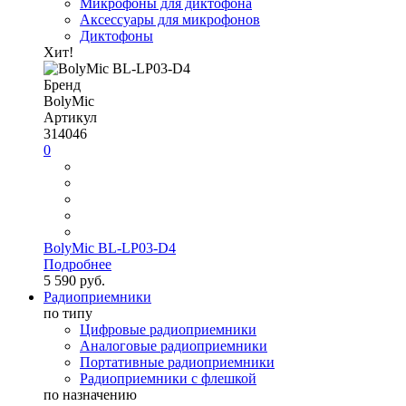
Микрофоны для диктофона
Аксессуары для микрофонов
Диктофоны
Хит!
Бренд
BolyMic
Артикул
314046
0
BolyMic BL-LP03-D4
Подробнее
5 590 руб.
Радиоприемники
по типу
Цифровые радиоприемники
Аналоговые радиоприемники
Портативные радиоприемники
Радиоприемники с флешкой
по назначению