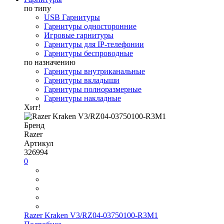
по типу
USB Гарнитуры
Гарнитуры односторонние
Игровые гарнитуры
Гарнитуры для IP-телефонии
Гарнитуры беспроводные
по назначению
Гарнитуры внутриканальные
Гарнитуры вкладыши
Гарнитуры полноразмерные
Гарнитуры накладные
Хит!
Бренд
Razer
Артикул
326994
0
Razer Kraken V3/RZ04-03750100-R3M1