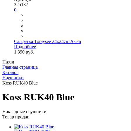
325137
0
Салфетка Toraysee 24x24cm Asian
Подробнее
1 390 руб.
Назад
Главная страница
Каталог
Наушники
Koss RUK40 Blue
Koss RUK40 Blue
Накладные наушники
Товар продан