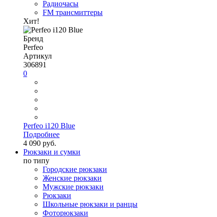
Радиочасы
FM трансмиттеры
Хит!
Бренд
Perfeo
Артикул
306891
0
Perfeo i120 Blue
Подробнее
4 090 руб.
Рюкзаки и сумки
по типу
Городские рюкзаки
Женские рюкзаки
Мужские рюкзаки
Рюкзаки
Школьные рюкзаки и ранцы
Фоторюкзаки