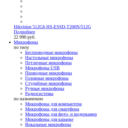
Hikvision 512Gb HS-ESSD-T200N/512G
Подробнее
22 990 руб.
Микрофоны
по типу
Беспроводные микрофоны
Настольные микрофоны
Петличные микрофоны
Микрофоны USB
Проводные микрофоны
Головные микрофоны
Студийные микрофоны
Ручные микрофоны
Радиосистемы
по назначению
Микрофоны для компьютера
Микрофоны для смартфона
Микрофоны для фото- и видеокамер
Микрофоны для караоке
Вокальные микрофоны