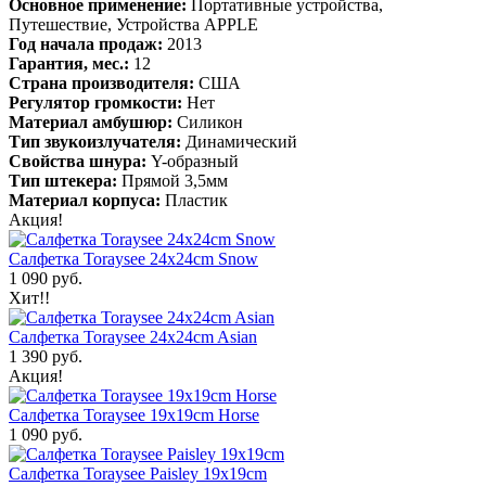
Основное применение:
Портативные устройства,
Путешествие, Устройства APPLE
Год начала продаж:
2013
Гарантия, мес.:
12
Страна производителя:
США
Регулятор громкости:
Нет
Материал амбушюр:
Силикон
Тип звукоизлучателя:
Динамический
Свойства шнура:
Y-образный
Тип штекера:
Прямой 3,5мм
Материал корпуса:
Пластик
Акция!
Салфетка Toraysee 24x24cm Snow
1 090 руб.
Хит!!
Салфетка Toraysee 24x24cm Asian
1 390 руб.
Акция!
Салфетка Toraysee 19x19cm Horse
1 090 руб.
Салфетка Toraysee Paisley 19x19cm