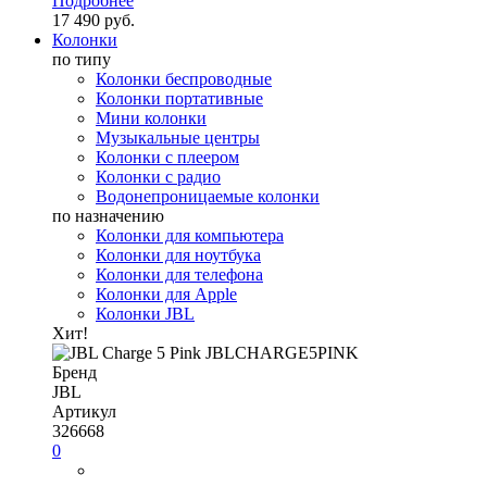
Подробнее
17 490 руб.
Колонки
по типу
Колонки беспроводные
Колонки портативные
Мини колонки
Музыкальные центры
Колонки с плеером
Колонки с радио
Водонепроницаемые колонки
по назначению
Колонки для компьютера
Колонки для ноутбука
Колонки для телефона
Колонки для Apple
Колонки JBL
Хит!
Бренд
JBL
Артикул
326668
0