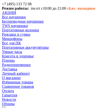
+7 (495) 133 72 08
Режим работы:
пн-пт с10:00 до 21:00
сб,вс-
выходные
АКЦИИ
Все наушники
Беспроводные наушники
TWS наушники
Портативные колонки
Рюкзаки и сумки
Микрофоны
Все для ПК
Портативные аккумуляторы
Умные часы
Красота и здоровье
Плееры
Радиоприемники
Доставка
Личный кабинет
О магазине
Избранные товары
Сравнение товаров
Оплата
Гарантия
Новости
Обзоры