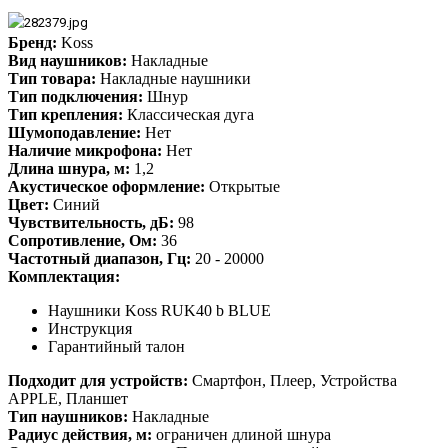
Бренд:
Koss
Вид наушников:
Накладные
Тип товара:
Накладные наушники
Тип подключения:
Шнур
Тип крепления:
Классическая дуга
Шумоподавление:
Нет
Наличие микрофона:
Нет
Длина шнура, м:
1,2
Акустическое оформление:
Открытые
Цвет:
Синий
Чувствительность, дБ:
98
Сопротивление, Ом:
36
Частотный диапазон, Гц:
20 - 20000
Комплектация:
Наушники Koss RUK40 b BLUE
Инструкция
Гарантийный талон
Подходит для устройств:
Смартфон, Плеер, Устройства
APPLE, Планшет
Тип наушников:
Накладные
Радиус действия, м:
ограничен длиной шнура