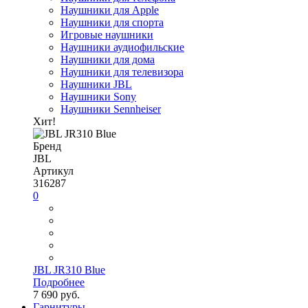
Наушники для Apple
Наушники для спорта
Игровые наушники
Наушники аудиофильские
Наушники для дома
Наушники для телевизора
Наушники JBL
Наушники Sony
Наушники Sennheiser
Хит!
Бренд
JBL
Артикул
316287
0
JBL JR310 Blue
Подробнее
7 690 руб.
Гарнитуры