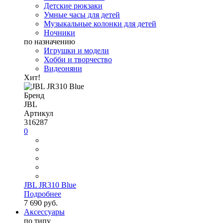
Детские рюкзаки
Умные часы для детей
Музыкальные колонки для детей
Ночники
по назначению
Игрушки и модели
Хобби и творчество
Видеоняни
Хит!
Бренд
JBL
Артикул
316287
0
JBL JR310 Blue
Подробнее
7 690 руб.
Аксессуары
по типу