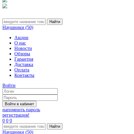
Наушники (50)
Акции
О нас
Новости
Обзоры
Гарантия
Доставка
Оплата
Контакты
Войти
напомнить пароль
регистрация!
0
0
0
Наушники (50)