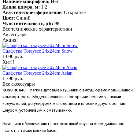
Наличие микрофона:
Нет
Длина шнура, м:
1,2
Акустическое оформление:
Открытые
Цвет:
Синий
Чувствительность, дБ:
98
Все технические характеристики
Аксессуары
Акция!
Салфетка Toraysee 24x24cm Snow
1 090 руб.
Хит!!
Салфетка Toraysee 24x24cm Asian
1 390 руб.
Все аксессуары
KOSS RUK40
– лёгкие дуговые наушники с амбушюрами повышенной
комфортности. Модель оснащена поворачиваемыми чашками
излучателей, регулируемым оголовьем и плоским двусторонним
шнуром, устойчивым к сматыванию.
Наушники обеспечивают превосходный звук на всём диапазоне
частот, а также мягкие басы.