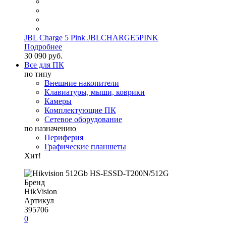
JBL Charge 5 Pink JBLCHARGE5PINK
Подробнее
30 090 руб.
Все для ПК
по типу
Внешние накопители
Клавиатуры, мыши, коврики
Камеры
Комплектующие ПК
Сетевое оборудование
по назначению
Периферия
Графические планшеты
Хит!
Бренд
HikVision
Артикул
395706
0