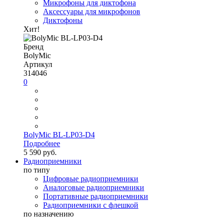
Микрофоны для диктофона
Аксессуары для микрофонов
Диктофоны
Хит!
Бренд
BolyMic
Артикул
314046
0
BolyMic BL-LP03-D4
Подробнее
5 590 руб.
Радиоприемники
по типу
Цифровые радиоприемники
Аналоговые радиоприемники
Портативные радиоприемники
Радиоприемники с флешкой
по назначению