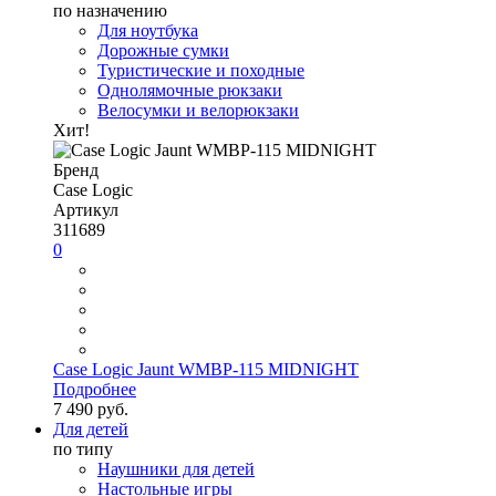
по назначению
Для ноутбука
Дорожные сумки
Туристические и походные
Однолямочные рюкзаки
Велосумки и велорюкзаки
Хит!
Бренд
Case Logic
Артикул
311689
0
Case Logic Jaunt WMBP-115 MIDNIGHT
Подробнее
7 490 руб.
Для детей
по типу
Наушники для детей
Настольные игры