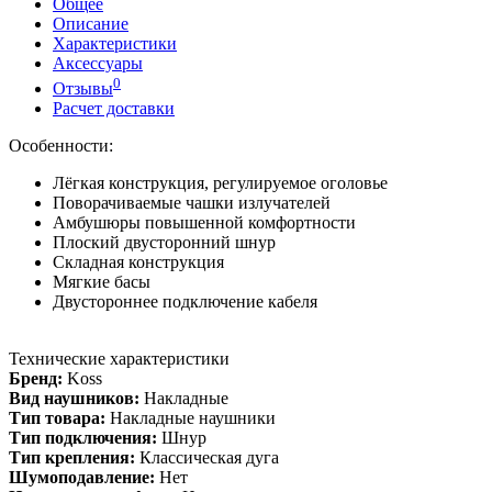
Общее
Описание
Характеристики
Аксессуары
0
Отзывы
Расчет доставки
Особенности:
Лёгкая конструкция, регулируемое оголовье
Поворачиваемые чашки излучателей
Амбушюры повышенной комфортности
Плоский двусторонний шнур
Складная конструкция
Мягкие басы
Двустороннее подключение кабеля
Технические характеристики
Бренд:
Koss
Вид наушников:
Накладные
Тип товара:
Накладные наушники
Тип подключения:
Шнур
Тип крепления:
Классическая дуга
Шумоподавление:
Нет