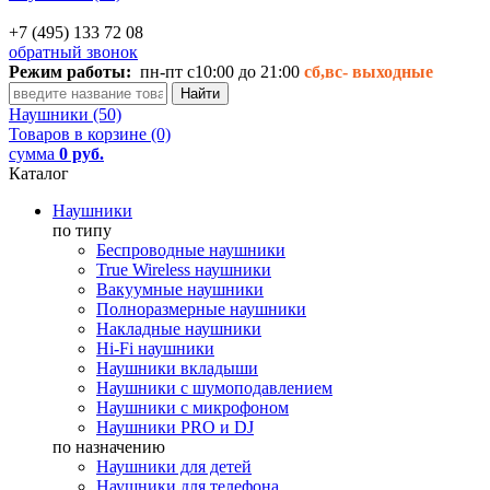
+7 (495) 133 72 08
обратный звонок
Режим работы:
пн-пт с10:00 до 21:00
сб,вс-
выходные
Наушники (50)
Товаров в корзине (0)
сумма
0 руб.
Каталог
Наушники
по типу
Беспроводные наушники
True Wireless наушники
Вакуумные наушники
Полноразмерные наушники
Накладные наушники
Hi-Fi наушники
Наушники вкладыши
Наушники с шумоподавлением
Наушники с микрофоном
Наушники PRO и DJ
по назначению
Наушники для детей
Наушники для телефона