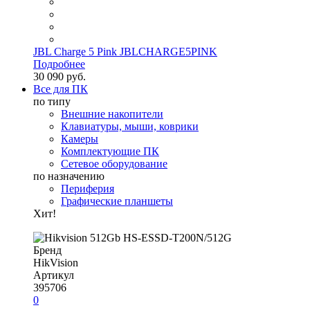
JBL Charge 5 Pink JBLCHARGE5PINK
Подробнее
30 090 руб.
Все для ПК
по типу
Внешние накопители
Клавиатуры, мыши, коврики
Камеры
Комплектующие ПК
Сетевое оборудование
по назначению
Периферия
Графические планшеты
Хит!
Бренд
HikVision
Артикул
395706
0