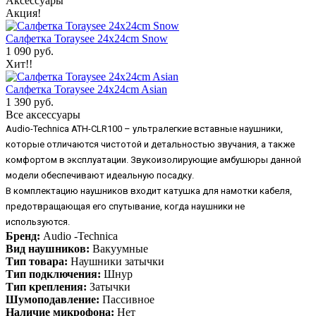
Аксессуары
Акция!
Салфетка Toraysee 24x24cm Snow
1 090 руб.
Хит!!
Салфетка Toraysee 24x24cm Asian
1 390 руб.
Все аксессуары
Audio-Technica ATH-CLR100 – ультралегкие вставные наушники,
которые отличаются чистотой и детальностью звучания, а также
комфортом в эксплуатации. Звукоизолирующие амбушюры данной
модели обеспечивают идеальную посадку.
В комплектацию наушников входит катушка для намотки кабеля,
предотвращающая его спутывание, когда наушники не
используются.
Бренд:
Audio -Technica
Вид наушников:
Вакуумные
Тип товара:
Наушники затычки
Тип подключения:
Шнур
Тип крепления:
Затычки
Шумоподавление:
Пассивное
Наличие микрофона:
Нет