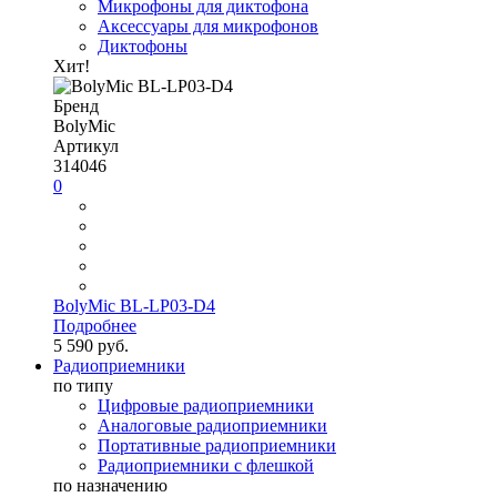
Микрофоны для диктофона
Аксессуары для микрофонов
Диктофоны
Хит!
Бренд
BolyMic
Артикул
314046
0
BolyMic BL-LP03-D4
Подробнее
5 590 руб.
Радиоприемники
по типу
Цифровые радиоприемники
Аналоговые радиоприемники
Портативные радиоприемники
Радиоприемники с флешкой
по назначению