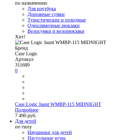
по назначению
Для ноутбука
Дорожные сумки
Туристические и походные
Однолямочные рюкзаки
Велосумки и велорюкзаки
Хит!
Бренд
Case Logic
Артикул
311689
0
Case Logic Jaunt WMBP-115 MIDNIGHT
Подробнее
7 490 руб.
Для детей
по типу
Наушники для детей
Настольные игры