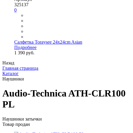
325137
0
Салфетка Toraysee 24x24cm Asian
Подробнее
1 390 руб.
Назад
Главная страница
Каталог
Наушники
Audio-Technica ATH-CLR100
PL
Наушники затычки
Товар продан