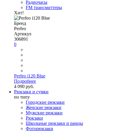
Радиочасы
FM трансмиттеры
Хит!
Бренд
Perfeo
Артикул
306891
0
Perfeo i120 Blue
Подробнее
4 090 руб.
Рюкзаки и сумки
по типу
Городские рюкзаки
Женские рюкзаки
Мужские рюкзаки
Рюкзаки
Школьные рюкзаки и ранцы
Фоторюкзаки