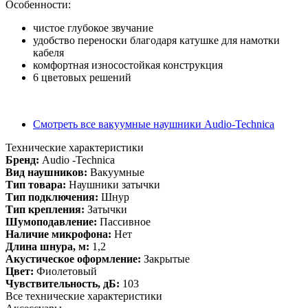
Особенности:
чистое глубокое звучание
удобство переноски благодаря катушке для намотки
кабеля
комфортная износостойкая конструкция
6 цветовых решений
Смотреть все вакуумные наушники Audio-Technica
Технические характеристики
Бренд:
Audio -Technica
Вид наушников:
Вакуумные
Тип товара:
Наушники затычки
Тип подключения:
Шнур
Тип крепления:
Затычки
Шумоподавление:
Пассивное
Наличие микрофона:
Нет
Длина шнура, м:
1,2
Акустическое оформление:
Закрытые
Цвет:
Фиолетовый
Чувствительность, дБ:
103
Все технические характеристики