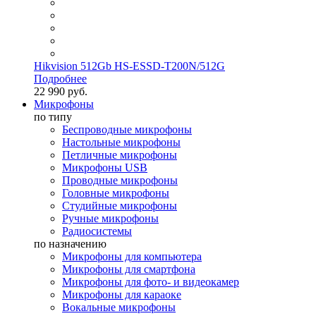
Hikvision 512Gb HS-ESSD-T200N/512G
Подробнее
22 990 руб.
Микрофоны
по типу
Беспроводные микрофоны
Настольные микрофоны
Петличные микрофоны
Микрофоны USB
Проводные микрофоны
Головные микрофоны
Студийные микрофоны
Ручные микрофоны
Радиосистемы
по назначению
Микрофоны для компьютера
Микрофоны для смартфона
Микрофоны для фото- и видеокамер
Микрофоны для караоке
Вокальные микрофоны