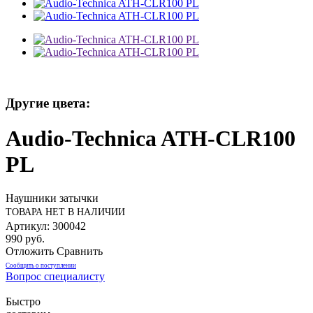
Другие цвета:
Audio-Technica ATH-CLR100
PL
Наушники затычки
ТОВАРА НЕТ В НАЛИЧИИ
Артикул: 300042
990 руб.
Отложить
Сравнить
Сообщить о поступлении
Вопрос специалисту
Быстро