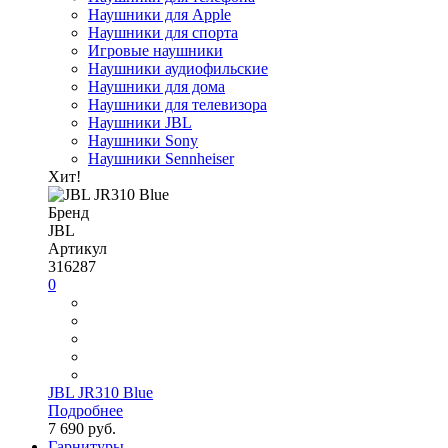
Наушники для Apple
Наушники для спорта
Игровые наушники
Наушники аудиофильские
Наушники для дома
Наушники для телевизора
Наушники JBL
Наушники Sony
Наушники Sennheiser
Хит!
Бренд
JBL
Артикул
316287
0
JBL JR310 Blue
Подробнее
7 690 руб.
Гарнитуры