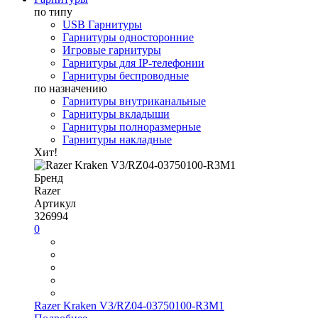
по типу
USB Гарнитуры
Гарнитуры односторонние
Игровые гарнитуры
Гарнитуры для IP-телефонии
Гарнитуры беспроводные
по назначению
Гарнитуры внутриканальные
Гарнитуры вкладыши
Гарнитуры полноразмерные
Гарнитуры накладные
Хит!
Бренд
Razer
Артикул
326994
0
Razer Kraken V3/RZ04-03750100-R3M1