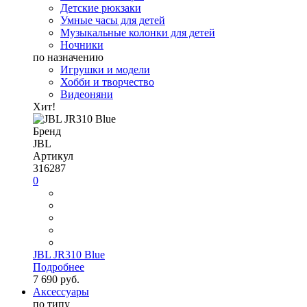
Детские рюкзаки
Умные часы для детей
Музыкальные колонки для детей
Ночники
по назначению
Игрушки и модели
Хобби и творчество
Видеоняни
Хит!
Бренд
JBL
Артикул
316287
0
JBL JR310 Blue
Подробнее
7 690 руб.
Аксессуары
по типу