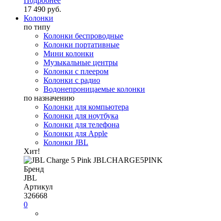
Подробнее
17 490 руб.
Колонки
по типу
Колонки беспроводные
Колонки портативные
Мини колонки
Музыкальные центры
Колонки с плеером
Колонки с радио
Водонепроницаемые колонки
по назначению
Колонки для компьютера
Колонки для ноутбука
Колонки для телефона
Колонки для Apple
Колонки JBL
Хит!
Бренд
JBL
Артикул
326668
0