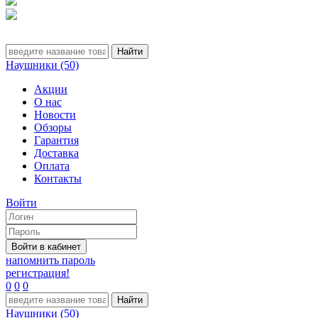
Наушники (50)
Акции
О нас
Новости
Обзоры
Гарантия
Доставка
Оплата
Контакты
Войти
напомнить пароль
регистрация!
0
0
0
Наушники (50)