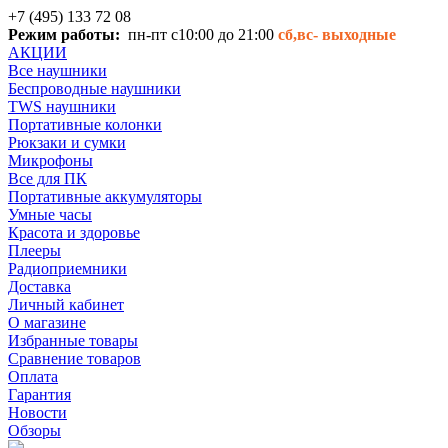
+7 (495) 133 72 08
Режим работы:
пн-пт с10:00 до 21:00
сб,вс-
выходные
АКЦИИ
Все наушники
Беспроводные наушники
TWS наушники
Портативные колонки
Рюкзаки и сумки
Микрофоны
Все для ПК
Портативные аккумуляторы
Умные часы
Красота и здоровье
Плееры
Радиоприемники
Доставка
Личный кабинет
О магазине
Избранные товары
Сравнение товаров
Оплата
Гарантия
Новости
Обзоры