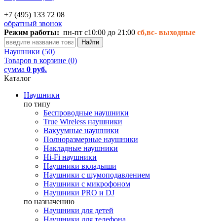
+7 (495) 133 72 08
обратный звонок
Режим работы:
пн-пт с10:00 до 21:00
сб,вс-
выходные
Наушники (50)
Товаров в корзине (0)
сумма
0 руб.
Каталог
Наушники
по типу
Беспроводные наушники
True Wireless наушники
Вакуумные наушники
Полноразмерные наушники
Накладные наушники
Hi-Fi наушники
Наушники вкладыши
Наушники с шумоподавлением
Наушники с микрофоном
Наушники PRO и DJ
по назначению
Наушники для детей
Наушники для телефона