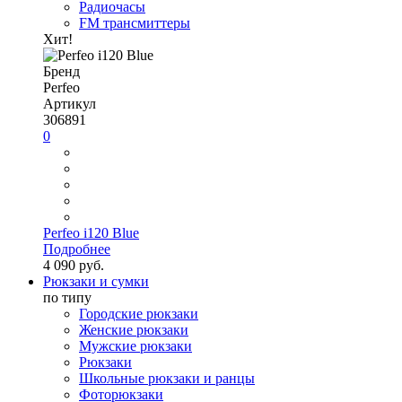
Радиочасы
FM трансмиттеры
Хит!
Бренд
Perfeo
Артикул
306891
0
Perfeo i120 Blue
Подробнее
4 090 руб.
Рюкзаки и сумки
по типу
Городские рюкзаки
Женские рюкзаки
Мужские рюкзаки
Рюкзаки
Школьные рюкзаки и ранцы
Фоторюкзаки