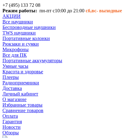
+7 (495) 133 72 08
Режим работы:
пн-пт с10:00 до 21:00
сб,вс-
выходные
АКЦИИ
Все наушники
Беспроводные наушники
TWS наушники
Портативные колонки
Рюкзаки и сумки
Микрофоны
Все для ПК
Портативные аккумуляторы
Умные часы
Красота и здоровье
Плееры
Радиоприемники
Доставка
Личный кабинет
О магазине
Избранные товары
Сравнение товаров
Оплата
Гарантия
Новости
Обзоры