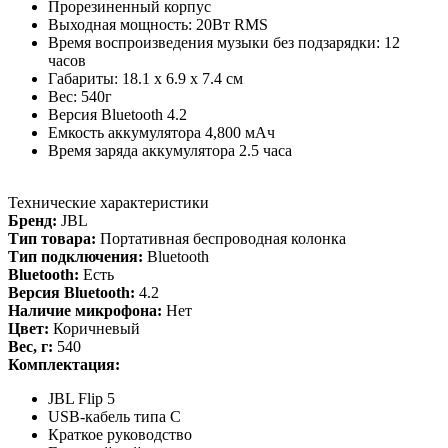
Прорезиненный корпус
Выходная мощность: 20Вт RMS
Время воспроизведения музыки без подзарядки: 12
часов
Габариты: 18.1 x 6.9 x 7.4 см
Вес: 540г
Версия Bluetooth 4.2
Емкость аккумулятора 4,800 мАч
Время заряда аккумулятора 2.5 часа
Технические характеристики
Бренд:
JBL
Тип товара:
Портативная беспроводная колонка
Тип подключения:
Bluetooth
Bluetooth:
Есть
Версия Bluetooth:
4.2
Наличие микрофона:
Нет
Цвет:
Коричневый
Вес, г:
540
Комплектация:
JBL Flip 5
USB-кабель типа C
Краткое руководство