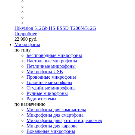
Hikvision 512Gb HS-ESSD-T200N/512G
Подробнее
22 990 руб.
Микрофоны
по типу
Беспроводные микрофоны
Настольные микрофоны
Петличные микрофоны
Микрофоны USB
Проводные микрофоны
Головные микрофоны
Студийные микрофоны
Ручные микрофоны
Радиосистемы
по назначению
Микрофоны для компьютера
Микрофоны для смартфона
Микрофоны для фото- и видеокамер
Микрофоны для караоке
Вокальные микрофоны