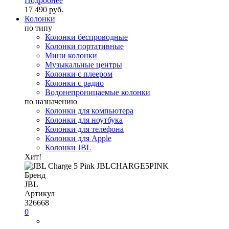
Подробнее
17 490 руб.
Колонки
по типу
Колонки беспроводные
Колонки портативные
Мини колонки
Музыкальные центры
Колонки с плеером
Колонки с радио
Водонепроницаемые колонки
по назначению
Колонки для компьютера
Колонки для ноутбука
Колонки для телефона
Колонки для Apple
Колонки JBL
Хит!
Бренд
JBL
Артикул
326668
0