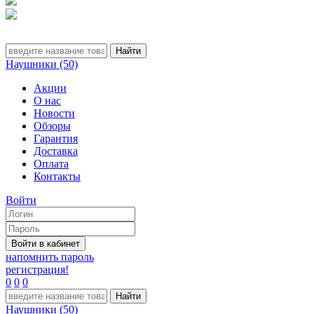
Наушники (50)
Акции
О нас
Новости
Обзоры
Гарантия
Доставка
Оплата
Контакты
Войти
напомнить пароль
регистрация!
0
0
0
Наушники (50)