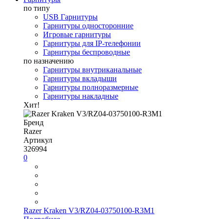
по типу
USB Гарнитуры
Гарнитуры односторонние
Игровые гарнитуры
Гарнитуры для IP-телефонии
Гарнитуры беспроводные
по назначению
Гарнитуры внутриканальные
Гарнитуры вкладыши
Гарнитуры полноразмерные
Гарнитуры накладные
Хит!
Бренд
Razer
Артикул
326994
0
Razer Kraken V3/RZ04-03750100-R3M1