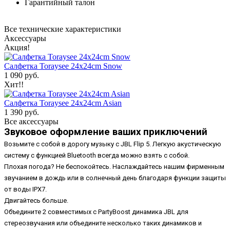
Гарантийный талон
Все технические характеристики
Аксессуары
Акция!
Салфетка Toraysee 24x24cm Snow
1 090 руб.
Хит!!
Салфетка Toraysee 24x24cm Asian
1 390 руб.
Все аксессуары
Звуковое оформление ваших приключений
Возьмите с собой в дорогу музыку с JBL Flip 5. Легкую акустическую
систему с функцией Bluetooth всегда можно взять с собой.
Плохая погода? Не беспокойтесь. Наслаждайтесь нашим фирменным
звучанием в дождь или в солнечный день благодаря функции защиты
от воды IPX7.
Двигайтесь больше.
Объедините 2 совместимых с PartyBoost динамика JBL для
стереозвучания или объедините несколько таких динамиков и