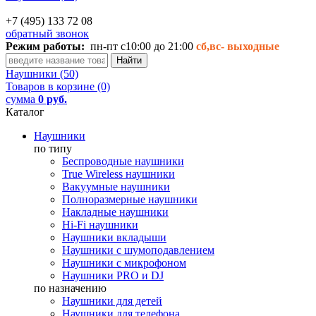
+7 (495) 133 72 08
обратный звонок
Режим работы:
пн-пт с10:00 до 21:00
сб,вс-
выходные
Наушники (50)
Товаров в корзине (0)
сумма
0 руб.
Каталог
Наушники
по типу
Беспроводные наушники
True Wireless наушники
Вакуумные наушники
Полноразмерные наушники
Накладные наушники
Hi-Fi наушники
Наушники вкладыши
Наушники с шумоподавлением
Наушники с микрофоном
Наушники PRO и DJ
по назначению
Наушники для детей
Наушники для телефона