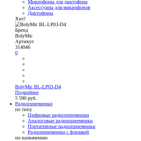
Микрофоны для диктофона
Аксессуары для микрофонов
Диктофоны
Хит!
Бренд
BolyMic
Артикул
314046
0
BolyMic BL-LP03-D4
Подробнее
5 590 руб.
Радиоприемники
по типу
Цифровые радиоприемники
Аналоговые радиоприемники
Портативные радиоприемники
Радиоприемники с флешкой
по назначению