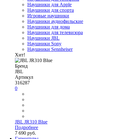
Наушники для Apple
Наушники для спорта
Игровые наушники
Наушники аудиофильские
Наушники для дома
Наушники для телевизора
Наушники JBL
Наушники Sony
Наушники Sennheiser
Хит!
Бренд
JBL
Артикул
316287
0
JBL JR310 Blue
Подробнее
7 690 руб.
Гарнитуры