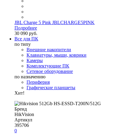
JBL Charge 5 Pink JBLCHARGE5PINK
Подробнее
30 090 руб.
Все для ПК
по типу
Внешние накопители
Клавиатуры, мыши, коврики
Камеры
Комплектующие ПК
Сетевое оборудование
по назначению
Периферия
Графические планшеты
Хит!
Бренд
HikVision
Артикул
395706
0