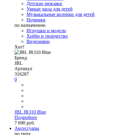
Детские рюкзаки
Умные часы для детей
Музыкальные колонки для детей
Ночники
по назначению
Игрушки и модели
Хобби и творчество
Видеоняни
Хит!
Бренд
JBL
Артикул
316287
0
JBL JR310 Blue
Подробнее
7 690 руб.
Аксессуары
по типу