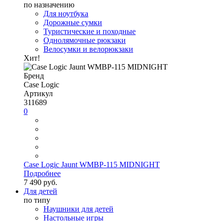
по назначению
Для ноутбука
Дорожные сумки
Туристические и походные
Однолямочные рюкзаки
Велосумки и велорюкзаки
Хит!
Бренд
Case Logic
Артикул
311689
0
Case Logic Jaunt WMBP-115 MIDNIGHT
Подробнее
7 490 руб.
Для детей
по типу
Наушники для детей
Настольные игры