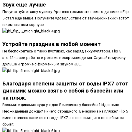
Звук еще лучше
Почувствуйте вашу музыку. Уровень громкости нового динамика Flip
5 стал еще выше. Получайте удовольствие от звучных низких частот
в компактном корпусе.
Устройте праздник в любой момент
Не беспокойтесь о таких пустяках, как заряд аккумулятора. Flip 5 —
это 12 часов работы в режиме воспроизведения. Слушайте музыку
дольше и громче с фирменным звуком JBL.
Благодаря степени защиты от воды IPX7 этот
динамик можно взять с собой в бассейн или
на пляж.
Возьмите динамик куда угодно Вечеринка у бассейна? Идеально.
Неожиданный дождь? Ничего страшного. Вечеринка на пляже? Flip 5
имеет степень защиты от воды IPX7, а это значит, что он не боится
брызг.