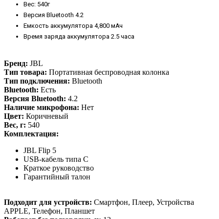
Вес: 540г
Версия Bluetooth 4.2
Емкость аккумулятора 4,800 мАч
Время заряда аккумулятора 2.5 часа
Бренд:
JBL
Тип товара:
Портативная беспроводная колонка
Тип подключения:
Bluetooth
Bluetooth:
Есть
Версия Bluetooth:
4.2
Наличие микрофона:
Нет
Цвет:
Коричневый
Вес, г:
540
Комплектация:
JBL Flip 5
USB-кабель типа C
Краткое руководство
Гарантийный талон
Подходит для устройств:
Смартфон, Плеер, Устройства
APPLE, Телефон, Планшет