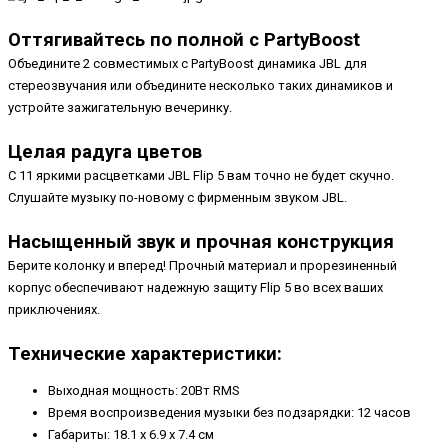
Оттягивайтесь по полной с PartyBoost
Объедините 2 совместимых с PartyBoost динамика JBL для
стереозвучания или объедините несколько таких динамиков и
устройте зажигательную вечеринку.
Целая радуга цветов
С 11 яркими расцветками JBL Flip 5 вам точно не будет скучно.
Слушайте музыку по-новому с фирменным звуком JBL.
Насыщенный звук и прочная конструкция
Берите колонку и вперед! Прочный материал и прорезиненный
корпус обеспечивают надежную защиту Flip 5 во всех ваших
приключениях.
Технические характеристики:
Выходная мощность: 20Вт RMS
Время воспроизведения музыки без подзарядки: 12 часов
Габариты: 18.1 x 6.9 x 7.4 см