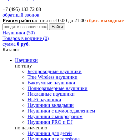
+7 (495) 133 72 08
обратный звонок
Режим работы:
пн-пт с10:00 до 21:00
сб,вс-
выходные
Наушники (50)
Товаров в корзине (0)
сумма
0 руб.
Каталог
Наушники
по типу
Беспроводные наушники
True Wireless наушники
Вакуумные наушники
Полноразмерные наушники
Накладные наушники
Hi-Fi наушники
Наушники вкладыши
Наушники с шумоподавлением
Наушники с микрофоном
Наушники PRO и DJ
по назначению
Наушники для детей
Наушники для телефона