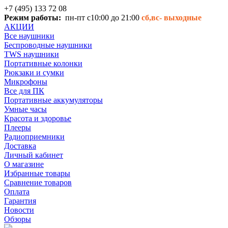
+7 (495) 133 72 08
Режим работы:
пн-пт с10:00 до 21:00
сб,вс-
выходные
АКЦИИ
Все наушники
Беспроводные наушники
TWS наушники
Портативные колонки
Рюкзаки и сумки
Микрофоны
Все для ПК
Портативные аккумуляторы
Умные часы
Красота и здоровье
Плееры
Радиоприемники
Доставка
Личный кабинет
О магазине
Избранные товары
Сравнение товаров
Оплата
Гарантия
Новости
Обзоры