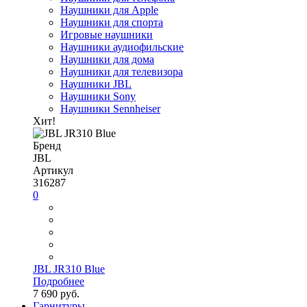
Наушники для Apple
Наушники для спорта
Игровые наушники
Наушники аудиофильские
Наушники для дома
Наушники для телевизора
Наушники JBL
Наушники Sony
Наушники Sennheiser
Хит!
Бренд
JBL
Артикул
316287
0
JBL JR310 Blue
Подробнее
7 690 руб.
Гарнитуры