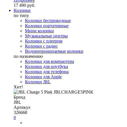
Подробнее
17 490 руб.
Колонки
по типу
Колонки беспроводные
Колонки портативные
Мини колонки
Музыкальные центры
Колонки с плеером
Колонки с радио
Водонепроницаемые колонки
по назначению
Колонки для компьютера
Колонки для ноутбука
Колонки для телефона
Колонки для Apple
Колонки JBL
Хит!
Бренд
JBL
Артикул
326668
0