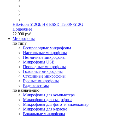
Hikvision 512Gb HS-ESSD-T200N/512G
Подробнее
22 990 руб.
Микрофоны
по типу
Беспроводные микрофоны
Настольные микрофоны
Петличные микрофоны
Микрофоны USB
Проводные микрофоны
Головные микрофоны
Студийные микрофоны
Ручные микрофоны
Радиосистемы
по назначению
Микрофоны для компьютера
Микрофоны для смартфона
Микрофоны для фото- и видеокамер
Микрофоны для караоке
Вокальные микрофоны