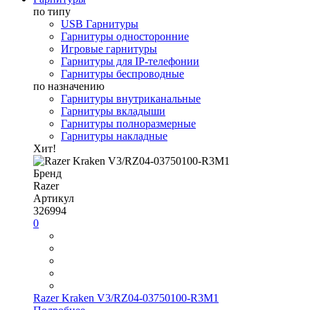
по типу
USB Гарнитуры
Гарнитуры односторонние
Игровые гарнитуры
Гарнитуры для IP-телефонии
Гарнитуры беспроводные
по назначению
Гарнитуры внутриканальные
Гарнитуры вкладыши
Гарнитуры полноразмерные
Гарнитуры накладные
Хит!
Бренд
Razer
Артикул
326994
0
Razer Kraken V3/RZ04-03750100-R3M1