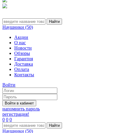
Наушники (50)
Акции
О нас
Новости
Обзоры
Гарантия
Доставка
Оплата
Контакты
Войти
напомнить пароль
регистрация!
0
0
0
Наушники (50)