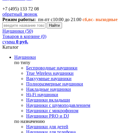
+7 (495) 133 72 08
обратный звонок
Режим работы:
пн-пт с10:00 до 21:00
сб,вс-
выходные
Наушники (50)
Товаров в корзине (0)
сумма
0 руб.
Каталог
Наушники
по типу
Беспроводные наушники
True Wireless наушники
Вакуумные наушники
Полноразмерные наушники
Накладные наушники
Hi-Fi наушники
Наушники вкладыши
Наушники с шумоподавлением
Наушники с микрофоном
Наушники PRO и DJ
по назначению
Наушники для детей
Наушники для телефона