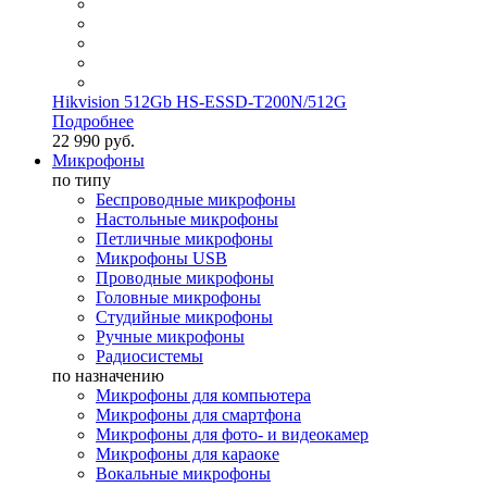
Hikvision 512Gb HS-ESSD-T200N/512G
Подробнее
22 990 руб.
Микрофоны
по типу
Беспроводные микрофоны
Настольные микрофоны
Петличные микрофоны
Микрофоны USB
Проводные микрофоны
Головные микрофоны
Студийные микрофоны
Ручные микрофоны
Радиосистемы
по назначению
Микрофоны для компьютера
Микрофоны для смартфона
Микрофоны для фото- и видеокамер
Микрофоны для караоке
Вокальные микрофоны