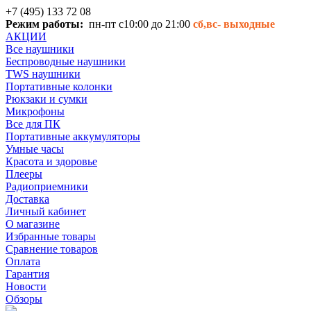
+7 (495) 133 72 08
Режим работы:
пн-пт с10:00 до 21:00
сб,вс-
выходные
АКЦИИ
Все наушники
Беспроводные наушники
TWS наушники
Портативные колонки
Рюкзаки и сумки
Микрофоны
Все для ПК
Портативные аккумуляторы
Умные часы
Красота и здоровье
Плееры
Радиоприемники
Доставка
Личный кабинет
О магазине
Избранные товары
Сравнение товаров
Оплата
Гарантия
Новости
Обзоры