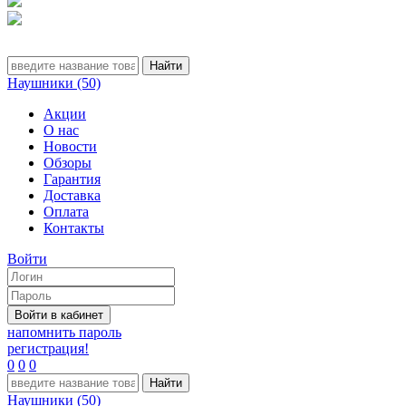
Наушники (50)
Акции
О нас
Новости
Обзоры
Гарантия
Доставка
Оплата
Контакты
Войти
напомнить пароль
регистрация!
0
0
0
Наушники (50)