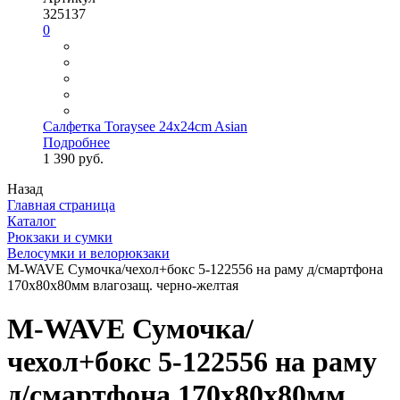
325137
0
Салфетка Toraysee 24x24cm Asian
Подробнее
1 390 руб.
Назад
Главная страница
Каталог
Рюкзаки и сумки
Велосумки и велорюкзаки
M-WAVE Сумочка/чехол+бокс 5-122556 на раму д/смартфона
170х80х80мм влагозащ. черно-желтая
M-WAVE Сумочка/
чехол+бокс 5-122556 на раму
д/смартфона 170х80х80мм