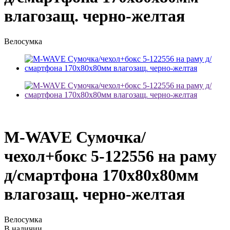
влагозащ. черно-желтая
Велосумка
M-WAVE Сумочка/
чехол+бокс 5-122556 на раму
д/смартфона 170х80х80мм
влагозащ. черно-желтая
Велосумка
В наличии