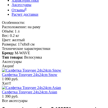
Характеристики
Аксессуары
0
Отзывы
Расчет доставки
Особенности:
Расположение: на раму
Объём: 1 л
Вес: 0.2 кг
Цвет: желтый
Размеры: 17х8х8 см
Технические характеристики
Бренд:
M-WAVE
Тип товара:
Велосумка
Аксессуары
Акция!
Салфетка Toraysee 24x24cm Snow
1 090 руб.
Хит!!
Салфетка Toraysee 24x24cm Asian
1 390 руб.
Все аксессуары