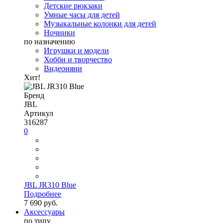
Детские рюкзаки
Умные часы для детей
Музыкальные колонки для детей
Ночники
по назначению
Игрушки и модели
Хобби и творчество
Видеоняни
Хит!
Бренд
JBL
Артикул
316287
0
JBL JR310 Blue
Подробнее
7 690 руб.
Аксессуары
по типу