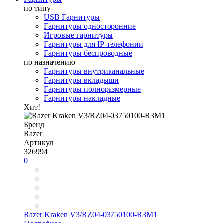
по типу
USB Гарнитуры
Гарнитуры односторонние
Игровые гарнитуры
Гарнитуры для IP-телефонии
Гарнитуры беспроводные
по назначению
Гарнитуры внутриканальные
Гарнитуры вкладыши
Гарнитуры полноразмерные
Гарнитуры накладные
Хит!
Бренд
Razer
Артикул
326994
0
Razer Kraken V3/RZ04-03750100-R3M1