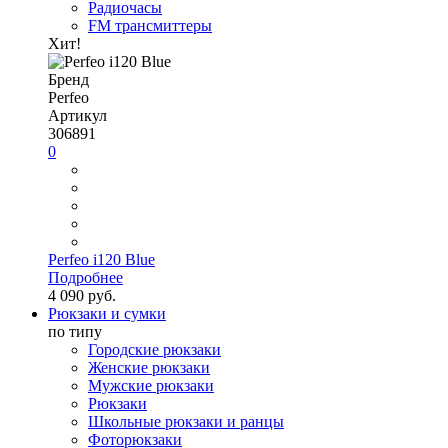
Радиочасы
FM трансмиттеры
Хит!
Бренд
Perfeo
Артикул
306891
0
Perfeo i120 Blue
Подробнее
4 090 руб.
Рюкзаки и сумки
по типу
Городские рюкзаки
Женские рюкзаки
Мужские рюкзаки
Рюкзаки
Школьные рюкзаки и ранцы
Фоторюкзаки