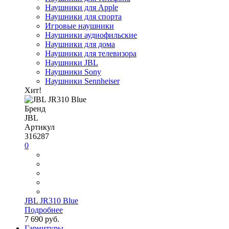
Наушники для Apple
Наушники для спорта
Игровые наушники
Наушники аудиофильские
Наушники для дома
Наушники для телевизора
Наушники JBL
Наушники Sony
Наушники Sennheiser
Хит!
Бренд
JBL
Артикул
316287
0
JBL JR310 Blue
Подробнее
7 690 руб.
Гарнитуры