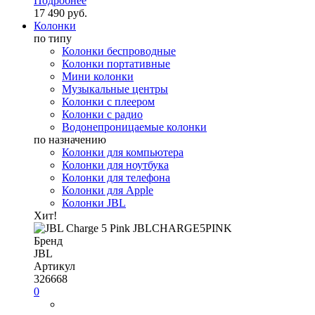
Подробнее
17 490 руб.
Колонки
по типу
Колонки беспроводные
Колонки портативные
Мини колонки
Музыкальные центры
Колонки с плеером
Колонки с радио
Водонепроницаемые колонки
по назначению
Колонки для компьютера
Колонки для ноутбука
Колонки для телефона
Колонки для Apple
Колонки JBL
Хит!
Бренд
JBL
Артикул
326668
0