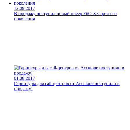
12.09.2017
В продажу поступил новый плеер FiiO X3 третьего
поколения
01.08.2017
Гарнитуры для call-центров от Accutone поступили в
продажу!