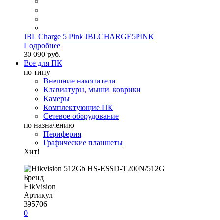
JBL Charge 5 Pink JBLCHARGE5PINK
Подробнее
30 090 руб.
Все для ПК
по типу
Внешние накопители
Клавиатуры, мыши, коврики
Камеры
Комплектующие ПК
Сетевое оборудование
по назначению
Периферия
Графические планшеты
Хит!
Бренд
HikVision
Артикул
395706
0