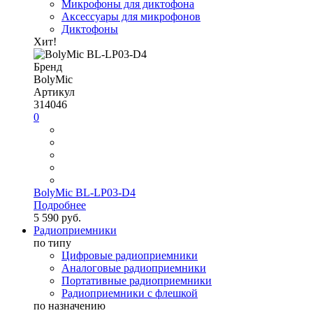
Микрофоны для диктофона
Аксессуары для микрофонов
Диктофоны
Хит!
Бренд
BolyMic
Артикул
314046
0
BolyMic BL-LP03-D4
Подробнее
5 590 руб.
Радиоприемники
по типу
Цифровые радиоприемники
Аналоговые радиоприемники
Портативные радиоприемники
Радиоприемники с флешкой
по назначению