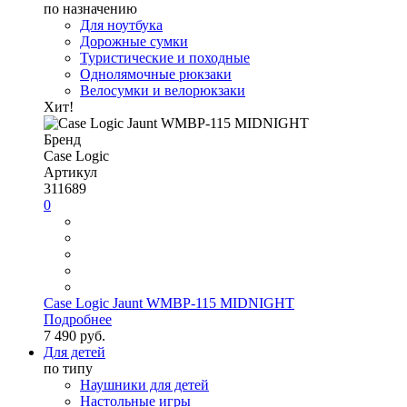
по назначению
Для ноутбука
Дорожные сумки
Туристические и походные
Однолямочные рюкзаки
Велосумки и велорюкзаки
Хит!
Бренд
Case Logic
Артикул
311689
0
Case Logic Jaunt WMBP-115 MIDNIGHT
Подробнее
7 490 руб.
Для детей
по типу
Наушники для детей
Настольные игры