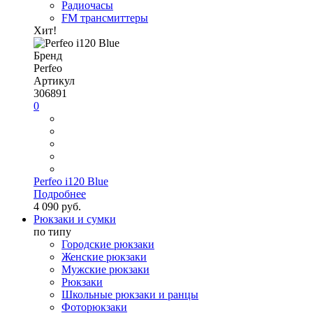
Радиочасы
FM трансмиттеры
Хит!
Бренд
Perfeo
Артикул
306891
0
Perfeo i120 Blue
Подробнее
4 090 руб.
Рюкзаки и сумки
по типу
Городские рюкзаки
Женские рюкзаки
Мужские рюкзаки
Рюкзаки
Школьные рюкзаки и ранцы
Фоторюкзаки