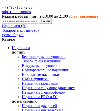
+7 (495) 133 72 08
обратный звонок
Режим работы:
пн-пт с10:00 до 21:00
сб,вс-
выходные
Наушники (50)
Товаров в корзине (0)
сумма
0 руб.
Каталог
Наушники
по типу
Беспроводные наушники
True Wireless наушники
Вакуумные наушники
Полноразмерные наушники
Накладные наушники
Hi-Fi наушники
Наушники вкладыши
Наушники с шумоподавлением
Наушники с микрофоном
Наушники PRO и DJ
по назначению
Наушники для детей
Наушники для телефона