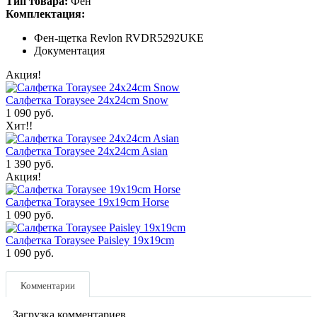
Тип товара:
Фен
Комплектация:
Фен-щетка Revlon RVDR5292UKE
Документация
Акция!
Салфетка Toraysee 24x24cm Snow
1 090 руб.
Хит!!
Салфетка Toraysee 24x24cm Asian
1 390 руб.
Акция!
Салфетка Toraysee 19x19cm Horse
1 090 руб.
Салфетка Toraysee Paisley 19x19cm
1 090 руб.
Комментарии
Загрузка комментариев...