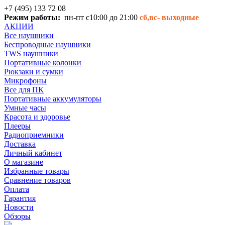
+7 (495) 133 72 08
Режим работы:
пн-пт с10:00 до 21:00
сб,вс-
выходные
АКЦИИ
Все наушники
Беспроводные наушники
TWS наушники
Портативные колонки
Рюкзаки и сумки
Микрофоны
Все для ПК
Портативные аккумуляторы
Умные часы
Красота и здоровье
Плееры
Радиоприемники
Доставка
Личный кабинет
О магазине
Избранные товары
Сравнение товаров
Оплата
Гарантия
Новости
Обзоры