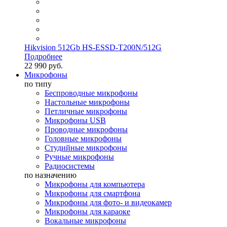
Hikvision 512Gb HS-ESSD-T200N/512G
Подробнее
22 990 руб.
Микрофоны
по типу
Беспроводные микрофоны
Настольные микрофоны
Петличные микрофоны
Микрофоны USB
Проводные микрофоны
Головные микрофоны
Студийные микрофоны
Ручные микрофоны
Радиосистемы
по назначению
Микрофоны для компьютера
Микрофоны для смартфона
Микрофоны для фото- и видеокамер
Микрофоны для караоке
Вокальные микрофоны