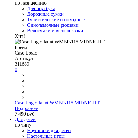
по назначению
Для ноутбука
Дорожные сумки
Туристические и походные
Однолямочные рюкзаки
Велосумки и велорюкзаки
Хит!
Бренд
Case Logic
Артикул
311689
0
Case Logic Jaunt WMBP-115 MIDNIGHT
Подробнее
7 490 руб.
Для детей
по типу
Наушники для детей
Настольные игры