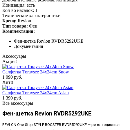
Ионизация: есть
Кол-во насадок: 1
Технические характеристики
Бренд:
Revlon
Тип товара:
Фен
Комплектация:
Фен-щетка Revlon RVDR5292UKE
Документация
Аксессуары
Акция!
Салфетка Toraysee 24x24cm Snow
1 090 руб.
Хит!!
Салфетка Toraysee 24x24cm Asian
1 390 руб.
Все аксессуары
Фен-щетка Revlon RVDR5292UKE
REVLON One-Step STYLE BOOSTER RVDR5292UKE — революционная