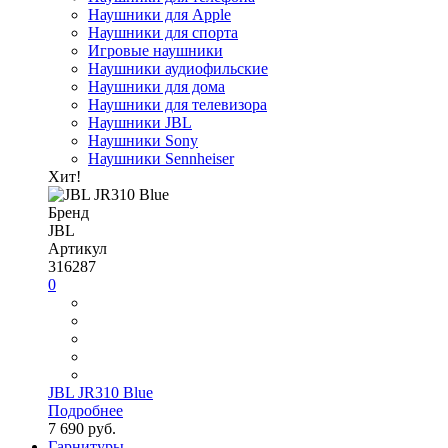
Наушники для Apple
Наушники для спорта
Игровые наушники
Наушники аудиофильские
Наушники для дома
Наушники для телевизора
Наушники JBL
Наушники Sony
Наушники Sennheiser
Хит!
Бренд
JBL
Артикул
316287
0
JBL JR310 Blue
Подробнее
7 690 руб.
Гарнитуры