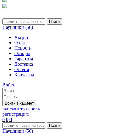
Наушники (50)
Акции
О нас
Новости
Обзоры
Гарантия
Доставка
Оплата
Контакты
Войти
напомнить пароль
регистрация!
0
0
0
Наушники (50)