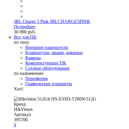
JBL Charge 5 Pink JBLCHARGE5PINK
Подробнее
30 090 руб.
Все для ПК
по типу
Внешние накопители
Клавиатуры, мыши, коврики
Камеры
Комплектующие ПК
Сетевое оборудование
по назначению
Периферия
Графические планшеты
Хит!
Бренд
HikVision
Артикул
395706
0