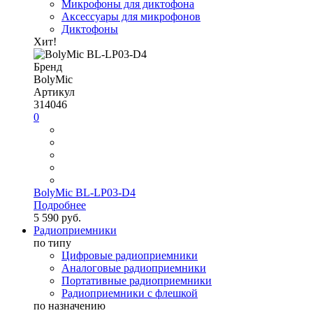
Микрофоны для диктофона
Аксессуары для микрофонов
Диктофоны
Хит!
Бренд
BolyMic
Артикул
314046
0
BolyMic BL-LP03-D4
Подробнее
5 590 руб.
Радиоприемники
по типу
Цифровые радиоприемники
Аналоговые радиоприемники
Портативные радиоприемники
Радиоприемники с флешкой
по назначению