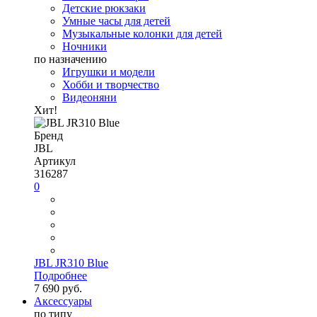
Детские рюкзаки
Умные часы для детей
Музыкальные колонки для детей
Ночники
по назначению
Игрушки и модели
Хобби и творчество
Видеоняни
Хит!
Бренд
JBL
Артикул
316287
0
JBL JR310 Blue
Подробнее
7 690 руб.
Аксессуары
по типу