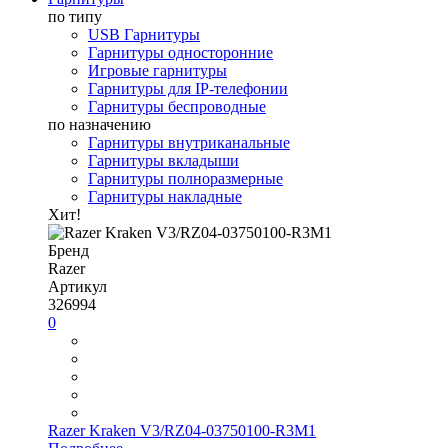
по типу
USB Гарнитуры
Гарнитуры односторонние
Игровые гарнитуры
Гарнитуры для IP-телефонии
Гарнитуры беспроводные
по назначению
Гарнитуры внутриканальные
Гарнитуры вкладыши
Гарнитуры полноразмерные
Гарнитуры накладные
Хит!
Бренд
Razer
Артикул
326994
0
Razer Kraken V3/RZ04-03750100-R3M1