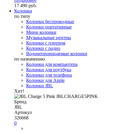
Подробнее
17 490 руб.
Колонки
по типу
Колонки беспроводные
Колонки портативные
Мини колонки
Музыкальные центры
Колонки с плеером
Колонки с радио
Водонепроницаемые колонки
по назначению
Колонки для компьютера
Колонки для ноутбука
Колонки для телефона
Колонки для Apple
Колонки JBL
Хит!
Бренд
JBL
Артикул
326668
0