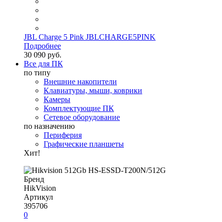
JBL Charge 5 Pink JBLCHARGE5PINK
Подробнее
30 090 руб.
Все для ПК
по типу
Внешние накопители
Клавиатуры, мыши, коврики
Камеры
Комплектующие ПК
Сетевое оборудование
по назначению
Периферия
Графические планшеты
Хит!
Бренд
HikVision
Артикул
395706
0