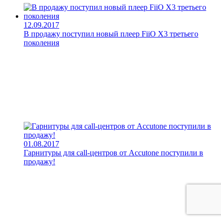
12.09.2017
В продажу поступил новый плеер FiiO X3 третьего
поколения
01.08.2017
Гарнитуры для call-центров от Accutone поступили в
продажу!