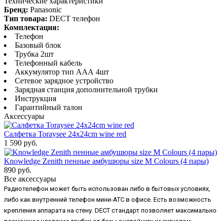
Технические характеристики
Бренд:
Panasonic
Тип товара:
DECT телефон
Комплектация:
Телефон
Базовый блок
Трубка 2шт
Телефонный кабель
Аккумулятор тип ААА 4шт
Сетевое зарядное устройство
Зарядная станция дополнительной трубки
Инструкция
Гарантийный талон
Аксессуары
Салфетка Toraysee 24x24cm wine red
1 590 руб.
Knowledge Zenith пенные амбушюры size M Colours (4 пары)
890 руб.
Все аксессуары
Радиотелефон может быть использован либо в бытовых условиях,
либо как внутренний телефон мини-АТС в офисе. Есть возможность
крепления аппарата на стену. DECT стандарт позволяет максимально