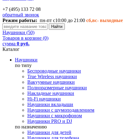
+7 (495) 133 72 08
обратный звонок
Режим работы:
пн-пт с10:00 до 21:00
сб,вс-
выходные
Наушники (50)
Товаров в корзине (0)
сумма
0 руб.
Каталог
Наушники
по типу
Беспроводные наушники
True Wireless наушники
Вакуумные наушники
Полноразмерные наушники
Накладные наушники
Hi-Fi наушники
Наушники вкладыши
Наушники с шумоподавлением
Наушники с микрофоном
Наушники PRO и DJ
по назначению
Наушники для детей
Наушники для телефона