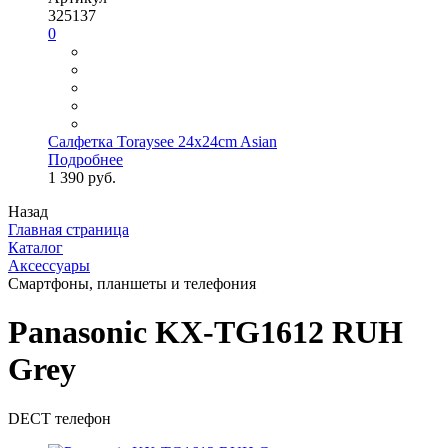
325137
0
Салфетка Toraysee 24x24cm Asian
Подробнее
1 390 руб.
Назад
Главная страница
Каталог
Аксессуары
Смартфоны, планшеты и телефония
Panasonic KX-TG1612 RUH
Grey
DECT телефон