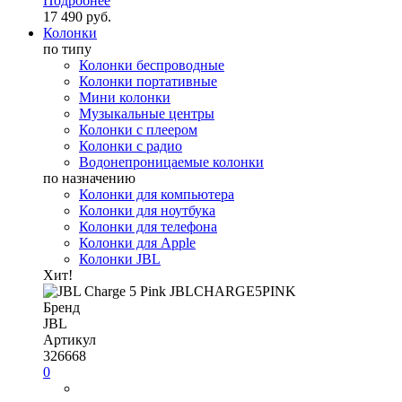
Подробнее
17 490 руб.
Колонки
по типу
Колонки беспроводные
Колонки портативные
Мини колонки
Музыкальные центры
Колонки с плеером
Колонки с радио
Водонепроницаемые колонки
по назначению
Колонки для компьютера
Колонки для ноутбука
Колонки для телефона
Колонки для Apple
Колонки JBL
Хит!
Бренд
JBL
Артикул
326668
0