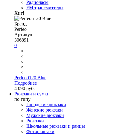
Радиочасы
FM трансмиттеры
Хит!
Бренд
Perfeo
Артикул
306891
0
Perfeo i120 Blue
Подробнее
4 090 руб.
Рюкзаки и сумки
по типу
Городские рюкзаки
Женские рюкзаки
Мужские рюкзаки
Рюкзаки
Школьные рюкзаки и ранцы
Фоторюкзаки