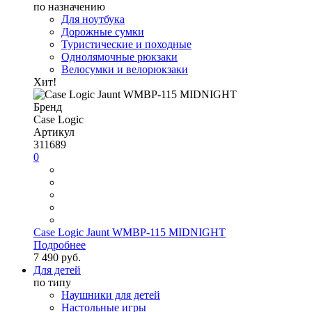
по назначению
Для ноутбука
Дорожные сумки
Туристические и походные
Однолямочные рюкзаки
Велосумки и велорюкзаки
Хит!
Бренд
Case Logic
Артикул
311689
0
Case Logic Jaunt WMBP-115 MIDNIGHT
Подробнее
7 490 руб.
Для детей
по типу
Наушники для детей
Настольные игры