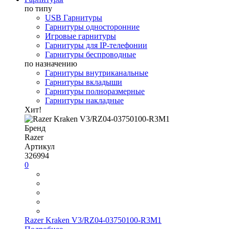
по типу
USB Гарнитуры
Гарнитуры односторонние
Игровые гарнитуры
Гарнитуры для IP-телефонии
Гарнитуры беспроводные
по назначению
Гарнитуры внутриканальные
Гарнитуры вкладыши
Гарнитуры полноразмерные
Гарнитуры накладные
Хит!
Бренд
Razer
Артикул
326994
0
Razer Kraken V3/RZ04-03750100-R3M1