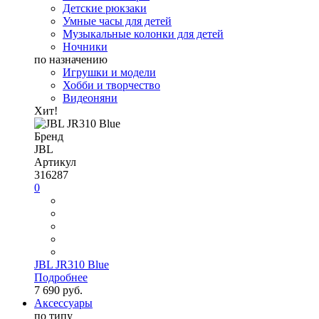
Детские рюкзаки
Умные часы для детей
Музыкальные колонки для детей
Ночники
по назначению
Игрушки и модели
Хобби и творчество
Видеоняни
Хит!
Бренд
JBL
Артикул
316287
0
JBL JR310 Blue
Подробнее
7 690 руб.
Аксессуары
по типу