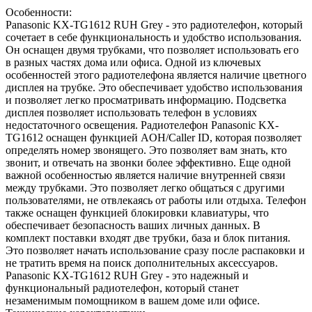
Особенности:
Panasonic KX-TG1612 RUH Grey - это радиотелефон, который
сочетает в себе функциональность и удобство использования.
Он оснащен двумя трубками, что позволяет использовать его
в разных частях дома или офиса. Одной из ключевых
особенностей этого радиотелефона является наличие цветного
дисплея на трубке. Это обеспечивает удобство использования
и позволяет легко просматривать информацию. Подсветка
дисплея позволяет использовать телефон в условиях
недостаточного освещения. Радиотелефон Panasonic KX-
TG1612 оснащен функцией AOH/Caller ID, которая позволяет
определять номер звонящего. Это позволяет вам знать, кто
звонит, и отвечать на звонки более эффективно. Еще одной
важной особенностью является наличие внутренней связи
между трубками. Это позволяет легко общаться с другими
пользователями, не отвлекаясь от работы или отдыха. Телефон
также оснащен функцией блокировки клавиатуры, что
обеспечивает безопасность ваших личных данных. В
комплект поставки входят две трубки, база и блок питания.
Это позволяет начать использование сразу после распаковки и
не тратить время на поиск дополнительных аксессуаров.
Panasonic KX-TG1612 RUH Grey - это надежный и
функциональный радиотелефон, который станет
незаменимым помощником в вашем доме или офисе.