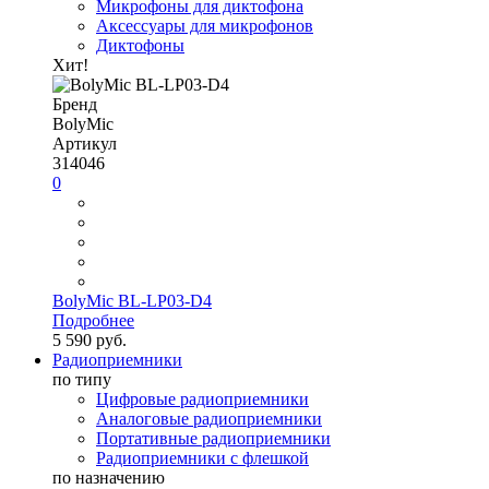
Микрофоны для диктофона
Аксессуары для микрофонов
Диктофоны
Хит!
Бренд
BolyMic
Артикул
314046
0
BolyMic BL-LP03-D4
Подробнее
5 590 руб.
Радиоприемники
по типу
Цифровые радиоприемники
Аналоговые радиоприемники
Портативные радиоприемники
Радиоприемники с флешкой
по назначению