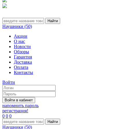
Наушники (50)
Акции
О нас
Новости
Обзоры
Гарантия
Доставка
Оплата
Контакты
Войти
напомнить пароль
регистрация!
0
0
0
Наушники (50)