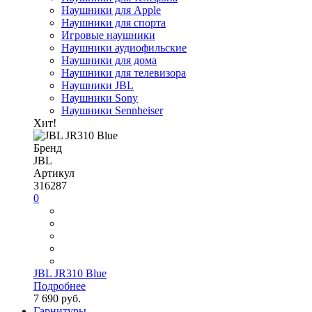
Наушники для Apple
Наушники для спорта
Игровые наушники
Наушники аудиофильские
Наушники для дома
Наушники для телевизора
Наушники JBL
Наушники Sony
Наушники Sennheiser
Хит!
Бренд
JBL
Артикул
316287
0
JBL JR310 Blue
Подробнее
7 690 руб.
Гарнитуры