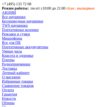
+7 (495) 133 72 08
Режим работы:
пн-пт с10:00 до 21:00
сб,вс-
выходные
АКЦИИ
Все наушники
Беспроводные наушники
TWS наушники
Портативные колонки
Рюкзаки и сумки
Микрофоны
Все для ПК
Портативные аккумуляторы
Умные часы
Красота и здоровье
Плееры
Радиоприемники
Доставка
Личный кабинет
О магазине
Избранные товары
Сравнение товаров
Оплата
Гарантия
Новости
Обзоры