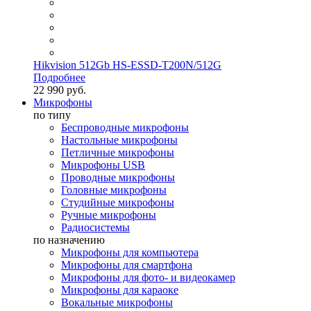
Hikvision 512Gb HS-ESSD-T200N/512G
Подробнее
22 990 руб.
Микрофоны
по типу
Беспроводные микрофоны
Настольные микрофоны
Петличные микрофоны
Микрофоны USB
Проводные микрофоны
Головные микрофоны
Студийные микрофоны
Ручные микрофоны
Радиосистемы
по назначению
Микрофоны для компьютера
Микрофоны для смартфона
Микрофоны для фото- и видеокамер
Микрофоны для караоке
Вокальные микрофоны