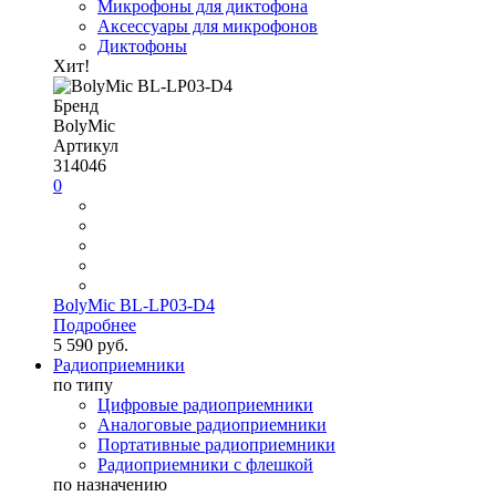
Микрофоны для диктофона
Аксессуары для микрофонов
Диктофоны
Хит!
Бренд
BolyMic
Артикул
314046
0
BolyMic BL-LP03-D4
Подробнее
5 590 руб.
Радиоприемники
по типу
Цифровые радиоприемники
Аналоговые радиоприемники
Портативные радиоприемники
Радиоприемники с флешкой
по назначению