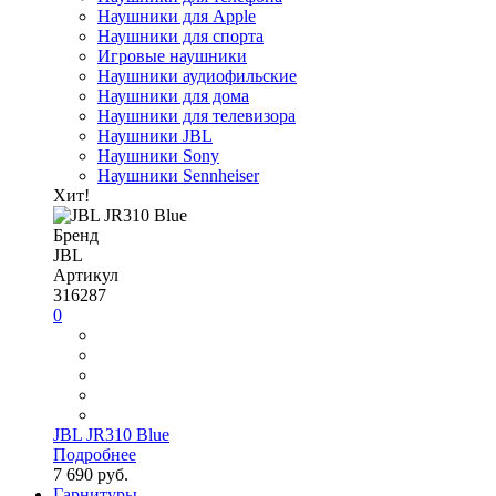
Наушники для Apple
Наушники для спорта
Игровые наушники
Наушники аудиофильские
Наушники для дома
Наушники для телевизора
Наушники JBL
Наушники Sony
Наушники Sennheiser
Хит!
Бренд
JBL
Артикул
316287
0
JBL JR310 Blue
Подробнее
7 690 руб.
Гарнитуры