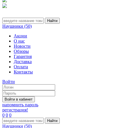
Наушники (50)
Акции
О нас
Новости
Обзоры
Гарантия
Доставка
Оплата
Контакты
Войти
напомнить пароль
регистрация!
0
0
0
Наушники (50)