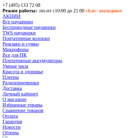
+7 (495) 133 72 08
Режим работы:
пн-пт с10:00 до 21:00
сб,вс-
выходные
АКЦИИ
Все наушники
Беспроводные наушники
TWS наушники
Портативные колонки
Рюкзаки и сумки
Микрофоны
Все для ПК
Портативные аккумуляторы
Умные часы
Красота и здоровье
Плееры
Радиоприемники
Доставка
Личный кабинет
О магазине
Избранные товары
Сравнение товаров
Оплата
Гарантия
Новости
Обзоры