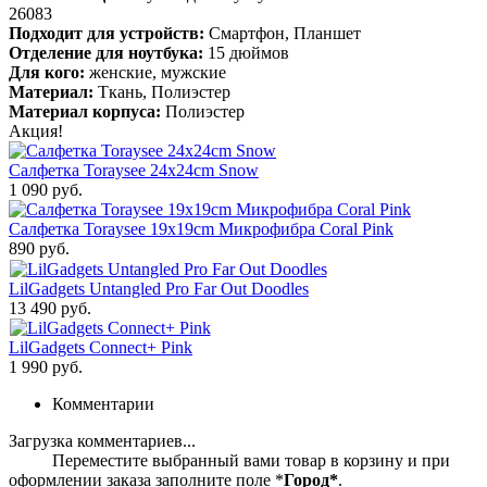
26083
Подходит для устройств:
Смартфон, Планшет
Отделение для ноутбука:
15 дюймов
Для кого:
женские, мужские
Материал:
Ткань, Полиэстер
Материал корпуса:
Полиэстер
Акция!
Салфетка Toraysee 24x24cm Snow
1 090 руб.
Салфетка Toraysee 19x19cm Микрофибра Coral Pink
890 руб.
LilGadgets Untangled Pro Far Out Doodles
13 490 руб.
LilGadgets Connect+ Pink
1 990 руб.
Комментарии
Загрузка комментариев...
Переместите выбранный вами товар в корзину и при
оформлении заказа заполните поле *
Город*
.