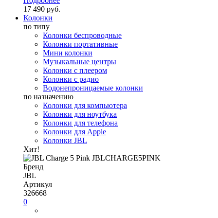
Подробнее
17 490 руб.
Колонки
по типу
Колонки беспроводные
Колонки портативные
Мини колонки
Музыкальные центры
Колонки с плеером
Колонки с радио
Водонепроницаемые колонки
по назначению
Колонки для компьютера
Колонки для ноутбука
Колонки для телефона
Колонки для Apple
Колонки JBL
Хит!
Бренд
JBL
Артикул
326668
0