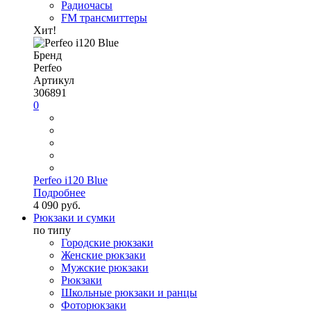
Радиочасы
FM трансмиттеры
Хит!
Бренд
Perfeo
Артикул
306891
0
Perfeo i120 Blue
Подробнее
4 090 руб.
Рюкзаки и сумки
по типу
Городские рюкзаки
Женские рюкзаки
Мужские рюкзаки
Рюкзаки
Школьные рюкзаки и ранцы
Фоторюкзаки