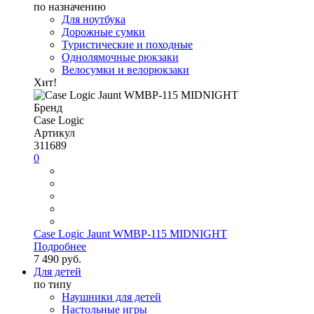
по назначению
Для ноутбука
Дорожные сумки
Туристические и походные
Однолямочные рюкзаки
Велосумки и велорюкзаки
Хит!
Бренд
Case Logic
Артикул
311689
0
Case Logic Jaunt WMBP-115 MIDNIGHT
Подробнее
7 490 руб.
Для детей
по типу
Наушники для детей
Настольные игры