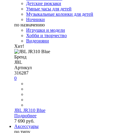
Детские рюкзаки
Умные часы для детей
Музыкальные колонки для детей
Ночники
по назначению
Игрушки и модели
Хобби и творчество
Видеоняни
Хит!
Бренд
JBL
Артикул
316287
0
JBL JR310 Blue
Подробнее
7 690 руб.
Аксессуары
по типу