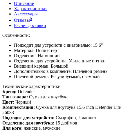
Описание
Характеристики
Аксессуары
0
Отзывы
Расчет доставки
Особенности:
Подходит для устройств с диагональю: 15.6"
Материал: Полиэстер
Отделение: На молнии
Отделение для устройства: Усиленные стенки
Внешний карман: Большой
Дополнительно в комплекте: Плечевой ремень
Плечевой ремень: Регулируемый, съемный
Технические характеристики
Бренд:
Defender
Тип товара:
Сумка для ноутбука
Цвет:
Чёрный
Комплектация:
Сумка для ноутбука 15.6-inch Defender Lite
26083
Подходит для устройств:
Смартфон, Планшет
Отделение для ноутбука:
15 дюймов
Для кого:
женские, мужские