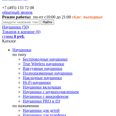
+7 (495) 133 72 08
обратный звонок
Режим работы:
пн-пт с10:00 до 21:00
сб,вс-
выходные
Наушники (50)
Товаров в корзине (0)
сумма
0 руб.
Каталог
Наушники
по типу
Беспроводные наушники
True Wireless наушники
Вакуумные наушники
Полноразмерные наушники
Накладные наушники
Hi-Fi наушники
Наушники вкладыши
Наушники с шумоподавлением
Наушники с микрофоном
Наушники PRO и DJ
по назначению
Наушники для детей
Наушники для телефона