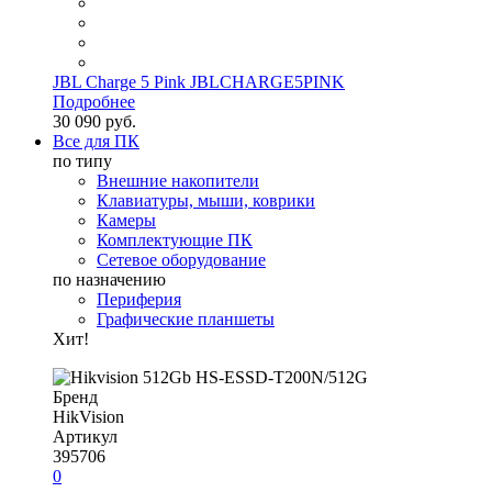
JBL Charge 5 Pink JBLCHARGE5PINK
Подробнее
30 090 руб.
Все для ПК
по типу
Внешние накопители
Клавиатуры, мыши, коврики
Камеры
Комплектующие ПК
Сетевое оборудование
по назначению
Периферия
Графические планшеты
Хит!
Бренд
HikVision
Артикул
395706
0