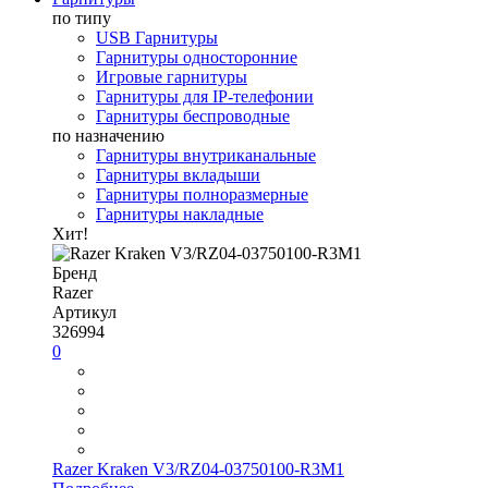
по типу
USB Гарнитуры
Гарнитуры односторонние
Игровые гарнитуры
Гарнитуры для IP-телефонии
Гарнитуры беспроводные
по назначению
Гарнитуры внутриканальные
Гарнитуры вкладыши
Гарнитуры полноразмерные
Гарнитуры накладные
Хит!
Бренд
Razer
Артикул
326994
0
Razer Kraken V3/RZ04-03750100-R3M1