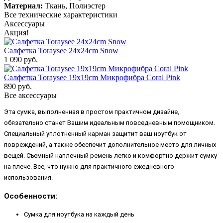
Материал:
Ткань, Полиэстер
Все технические характеристики
Аксессуары
Акция!
Салфетка Toraysee 24x24cm Snow
1 090 руб.
Салфетка Toraysee 19x19cm Микрофибра Coral Pink
890 руб.
Все аксессуары
Эта сумка, выполненная в простом практичном дизайне,
обязательно станет Вашим идеальным повседневным помощником.
Специальный уплотненный карман защитит ваш ноутбук от
повреждений, а также обеспечит дополнительное место для личных
вещей. Съемный наплечный ремень легко и комфортно держит сумку
на плече. Все, что нужно для практичного ежедневного
использования.
Особенности:
Сумка для ноутбука на каждый день