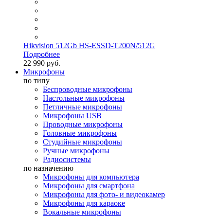
Hikvision 512Gb HS-ESSD-T200N/512G
Подробнее
22 990 руб.
Микрофоны
по типу
Беспроводные микрофоны
Настольные микрофоны
Петличные микрофоны
Микрофоны USB
Проводные микрофоны
Головные микрофоны
Студийные микрофоны
Ручные микрофоны
Радиосистемы
по назначению
Микрофоны для компьютера
Микрофоны для смартфона
Микрофоны для фото- и видеокамер
Микрофоны для караоке
Вокальные микрофоны