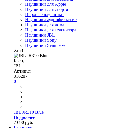
Наушники для Apple
Наушники для спорта
Игровые наушники
Наушники аудиофильские
Наушники для дома
Наушники для телевизора
Наушники JBL
Наушники Sony
Наушники Sennheiser
Хит!
Бренд
JBL
Артикул
316287
0
JBL JR310 Blue
Подробнее
7 690 руб.
Гарнитуры