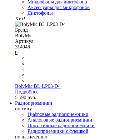
Микрофоны для диктофона
Аксессуары для микрофонов
Диктофоны
Хит!
Бренд
BolyMic
Артикул
314046
0
BolyMic BL-LP03-D4
Подробнее
5 590 руб.
Радиоприемники
по типу
Цифровые радиоприемники
Аналоговые радиоприемники
Портативные радиоприемники
Радиоприемники с флешкой
по назначению