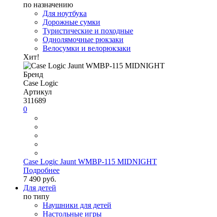
по назначению
Для ноутбука
Дорожные сумки
Туристические и походные
Однолямочные рюкзаки
Велосумки и велорюкзаки
Хит!
Бренд
Case Logic
Артикул
311689
0
Case Logic Jaunt WMBP-115 MIDNIGHT
Подробнее
7 490 руб.
Для детей
по типу
Наушники для детей
Настольные игры