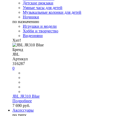
Детские рюкзаки
Умные часы для детей
Музыкальные колонки для детей
Ночники
по назначению
Игрушки и модели
Хобби и творчество
Видеоняни
Хит!
Бренд
JBL
Артикул
316287
0
JBL JR310 Blue
Подробнее
7 690 руб.
Аксессуары
по типу