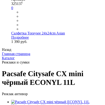
325137
0
Салфетка Toraysee 24x24cm Asian
Подробнее
1 390 руб.
Назад
Главная страница
Каталог
Рюкзаки и сумки
Pacsafe Citysafe CX mini
чёрный ECONYL 11L
Рюкзак антивор