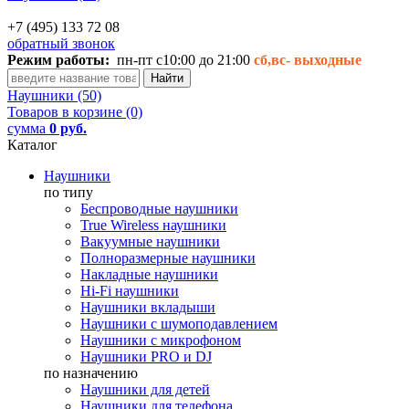
+7 (495) 133 72 08
обратный звонок
Режим работы:
пн-пт с10:00 до 21:00
сб,вс-
выходные
Наушники (50)
Товаров в корзине (0)
сумма
0 руб.
Каталог
Наушники
по типу
Беспроводные наушники
True Wireless наушники
Вакуумные наушники
Полноразмерные наушники
Накладные наушники
Hi-Fi наушники
Наушники вкладыши
Наушники с шумоподавлением
Наушники с микрофоном
Наушники PRO и DJ
по назначению
Наушники для детей
Наушники для телефона