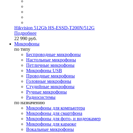
Hikvision 512Gb HS-ESSD-T200N/512G
Подробнее
22 990 руб.
Микрофоны
по типу
Беспроводные микрофоны
Настольные микрофоны
Петличные микрофоны
Микрофоны USB
Проводные микрофоны
Головные микрофоны
Студийные микрофоны
Ручные микрофоны
Радиосистемы
по назначению
Микрофоны для компьютера
Микрофоны для смартфона
Микрофоны для фото- и видеокамер
Микрофоны для караоке
Вокальные микрофоны