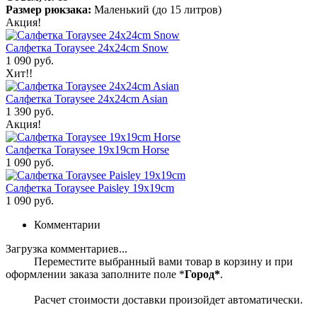
Размер рюкзака:
Маленький (до 15 литров)
Акция!
Салфетка Toraysee 24x24cm Snow
1 090 руб.
Хит!!
Салфетка Toraysee 24x24cm Asian
1 390 руб.
Акция!
Салфетка Toraysee 19x19cm Horse
1 090 руб.
Салфетка Toraysee Paisley 19x19cm
1 090 руб.
Комментарии
Загрузка комментариев...
Переместите выбранный вами товар в корзину и при
оформлении заказа заполните поле *
Город*
.
Расчет стоимости доставки произойдет автоматически.