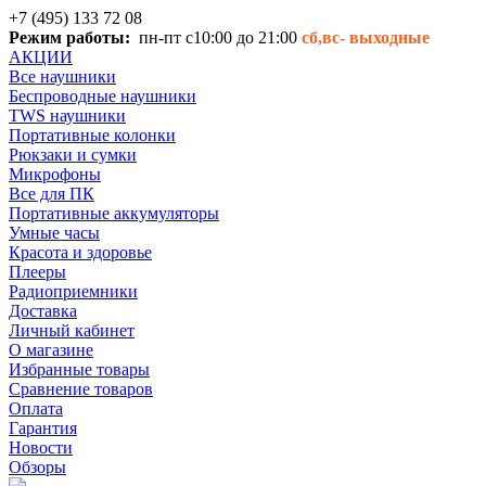
+7 (495) 133 72 08
Режим работы:
пн-пт с10:00 до 21:00
сб,вс-
выходные
АКЦИИ
Все наушники
Беспроводные наушники
TWS наушники
Портативные колонки
Рюкзаки и сумки
Микрофоны
Все для ПК
Портативные аккумуляторы
Умные часы
Красота и здоровье
Плееры
Радиоприемники
Доставка
Личный кабинет
О магазине
Избранные товары
Сравнение товаров
Оплата
Гарантия
Новости
Обзоры