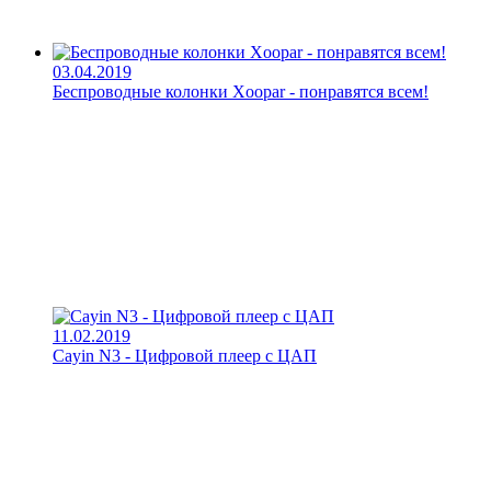
03.04.2019
Беспроводные колонки Xoopar - понравятся всем!
11.02.2019
Cayin N3 - Цифровой плеер с ЦАП