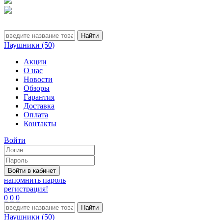
Наушники (50)
Акции
О нас
Новости
Обзоры
Гарантия
Доставка
Оплата
Контакты
Войти
напомнить пароль
регистрация!
0
0
0
Наушники (50)