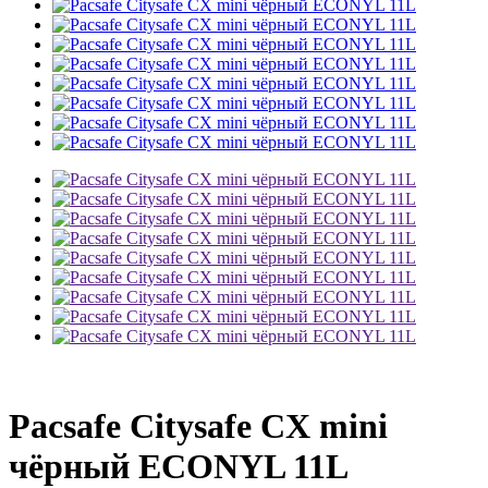
Pacsafe Citysafe CX mini
чёрный ECONYL 11L