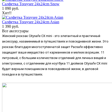
Салфетка Toraysee 24x24cm Snow
1 090 руб.
Хит!!
Салфетка Toraysee 24x24cm Asian
1 390 руб.
Все аксессуары
Женский рюкзак Citysafe CX mini - это элегантный и практичный
аксессуар, назаменимый в путешествиях и повседневной жизни. Это
рюкзак благодаря многоступенчатой защит Pacsafe эффективно
защищает ваше имущество от карманников и мелких воришек. 11
литровый, с большим количеством отделений для личных вещей и
электроники, с отделением для ноутбука 11 дюймов Citysafe CX mini
будет верным помощником в повседневной жизни, в деловой
поездке и в путешествиях.