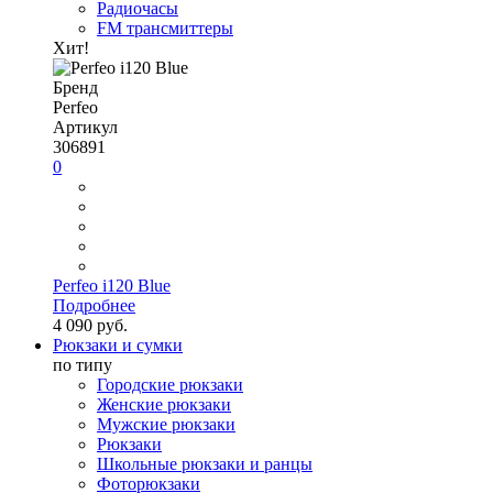
Радиочасы
FM трансмиттеры
Хит!
Бренд
Perfeo
Артикул
306891
0
Perfeo i120 Blue
Подробнее
4 090 руб.
Рюкзаки и сумки
по типу
Городские рюкзаки
Женские рюкзаки
Мужские рюкзаки
Рюкзаки
Школьные рюкзаки и ранцы
Фоторюкзаки