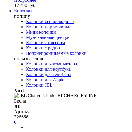
Подробнее
17 490 руб.
Колонки
по типу
Колонки беспроводные
Колонки портативные
Мини колонки
Музыкальные центры
Колонки с плеером
Колонки с радио
Водонепроницаемые колонки
по назначению
Колонки для компьютера
Колонки для ноутбука
Колонки для телефона
Колонки для Apple
Колонки JBL
Хит!
Бренд
JBL
Артикул
326668
0