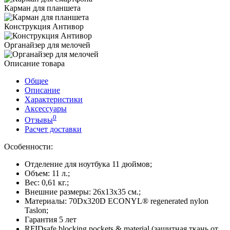
Карман для планшета
Конструкция Антивор
Органайзер для мелочей
Описание товара
Общее
Описание
Характеристики
Аксессуары
0
Отзывы
Расчет доставки
Особенности:
Отделение для ноутбука 11 дюймов;
Объем: 11 л.;
Вес: 0,61 кг.;
Внешние размеры: 26х13х35 см.;
Материалы: 70Dx320D ECONYL® regenerated nylon
Taslon;
Гарантия 5 лет
RFIDsafe blocking pockets & material (защитная ткань от