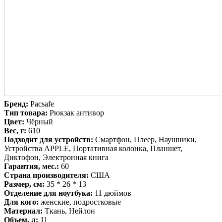
Бренд:
Pacsafe
Тип товара:
Рюкзак антивор
Цвет:
Чёрный
Вес, г:
610
Подходит для устройств:
Смартфон, Плеер, Наушники,
Устройства APPLE, Портативная колонка, Планшет,
Диктофон, Электронная книга
Гарантия, мес.:
60
Страна производителя:
США
Размер, см:
35 * 26 * 13
Отделение для ноутбука:
11 дюймов
Для кого:
женские, подростковые
Материал:
Ткань, Нейлон
Объем, л:
11