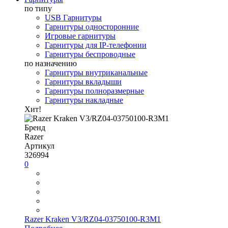
по типу
USB Гарнитуры
Гарнитуры односторонние
Игровые гарнитуры
Гарнитуры для IP-телефонии
Гарнитуры беспроводные
по назначению
Гарнитуры внутриканальные
Гарнитуры вкладыши
Гарнитуры полноразмерные
Гарнитуры накладные
Хит!
Бренд
Razer
Артикул
326994
0
Razer Kraken V3/RZ04-03750100-R3M1