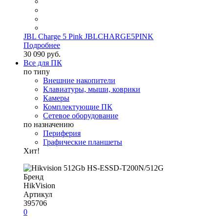
JBL Charge 5 Pink JBLCHARGE5PINK
Подробнее
30 090 руб.
Все для ПК
по типу
Внешние накопители
Клавиатуры, мыши, коврики
Камеры
Комплектующие ПК
Сетевое оборудование
по назначению
Периферия
Графические планшеты
Хит!
Бренд
HikVision
Артикул
395706
0