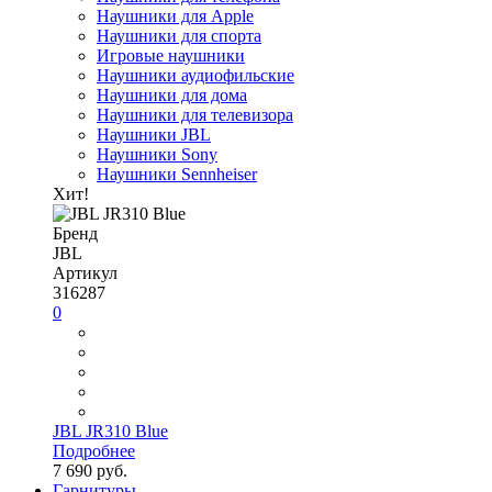
Наушники для Apple
Наушники для спорта
Игровые наушники
Наушники аудиофильские
Наушники для дома
Наушники для телевизора
Наушники JBL
Наушники Sony
Наушники Sennheiser
Хит!
Бренд
JBL
Артикул
316287
0
JBL JR310 Blue
Подробнее
7 690 руб.
Гарнитуры