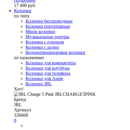
Подробнее
17 490 руб.
Колонки
по типу
Колонки беспроводные
Колонки портативные
Мини колонки
Музыкальные центры
Колонки с плеером
Колонки с радио
Водонепроницаемые колонки
по назначению
Колонки для компьютера
Колонки для ноутбука
Колонки для телефона
Колонки для Apple
Колонки JBL
Хит!
Бренд
JBL
Артикул
326668
0