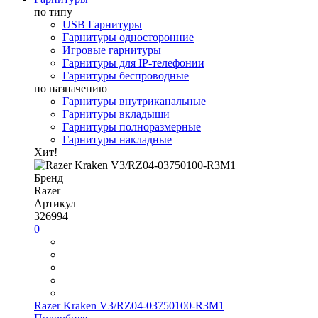
по типу
USB Гарнитуры
Гарнитуры односторонние
Игровые гарнитуры
Гарнитуры для IP-телефонии
Гарнитуры беспроводные
по назначению
Гарнитуры внутриканальные
Гарнитуры вкладыши
Гарнитуры полноразмерные
Гарнитуры накладные
Хит!
Бренд
Razer
Артикул
326994
0
Razer Kraken V3/RZ04-03750100-R3M1