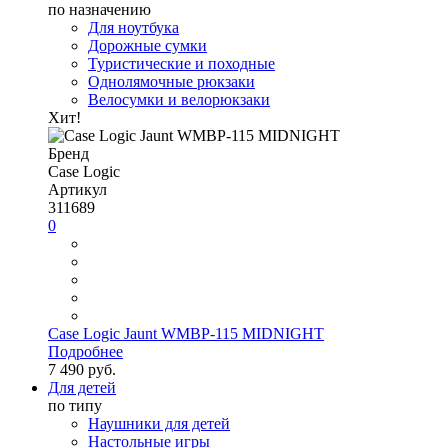
по назначению
Для ноутбука
Дорожные сумки
Туристические и походные
Однолямочные рюкзаки
Велосумки и велорюкзаки
Хит!
Бренд
Case Logic
Артикул
311689
0
Case Logic Jaunt WMBP-115 MIDNIGHT
Подробнее
7 490 руб.
Для детей
по типу
Наушники для детей
Настольные игры