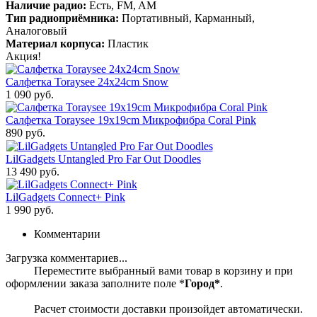
Наличие радио:
Есть, FM, AM
Тип радиоприёмника:
Портативный, Карманный,
Аналоговый
Материал корпуса:
Пластик
Акция!
Салфетка Toraysee 24x24cm Snow
1 090 руб.
Салфетка Toraysee 19x19cm Микрофибра Coral Pink
890 руб.
LilGadgets Untangled Pro Far Out Doodles
13 490 руб.
LilGadgets Connect+ Pink
1 990 руб.
Комментарии
Загрузка комментариев...
Переместите выбранный вами товар в корзину и при
оформлении заказа заполните поле *
Город*
.
Расчет стоимости доставки произойдет автоматически.