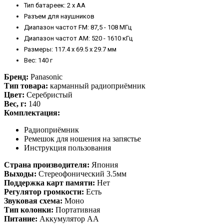
Тип батареек: 2 x AA
Разъем для наушников
Диапазон частот FM: 87,5 - 108 МГц
Диапазон частот AM: 520 - 1610 кГц
Размеры: 117.4 x 69.5 x 29.7 мм
Вес: 140 г
Бренд:
Panasonic
Тип товара:
карманный радиоприёмник
Цвет:
Серебристый
Вес, г:
140
Комплектация:
Радиоприёмник
Ремешок для ношения на запястье
Инструкция пользования
Страна производителя:
Япония
Выходы:
Стереофонический 3.5мм
Поддержка карт памяти:
Нет
Регулятор громкости:
Есть
Звуковая схема:
Моно
Тип колонки:
Портативная
Питание:
Аккумулятор АА