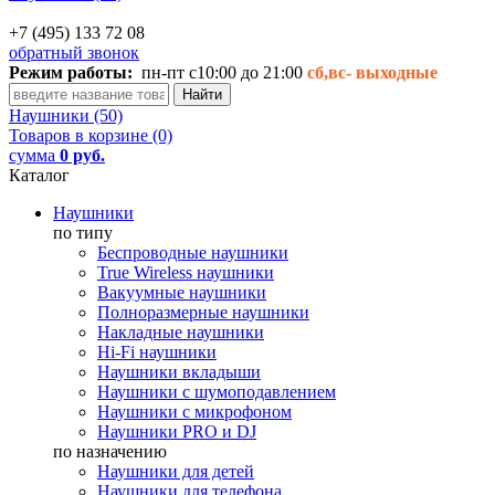
+7 (495) 133 72 08
обратный звонок
Режим работы:
пн-пт с10:00 до 21:00
сб,вс-
выходные
Наушники (50)
Товаров в корзине (0)
сумма
0 руб.
Каталог
Наушники
по типу
Беспроводные наушники
True Wireless наушники
Вакуумные наушники
Полноразмерные наушники
Накладные наушники
Hi-Fi наушники
Наушники вкладыши
Наушники с шумоподавлением
Наушники с микрофоном
Наушники PRO и DJ
по назначению
Наушники для детей
Наушники для телефона