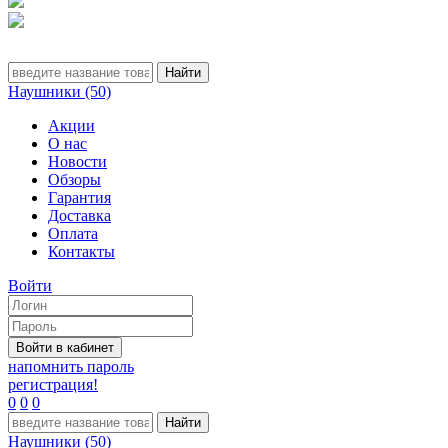
Наушники (50)
Акции
О нас
Новости
Обзоры
Гарантия
Доставка
Оплата
Контакты
Войти
напомнить пароль
регистрация!
0
0
0
Наушники (50)