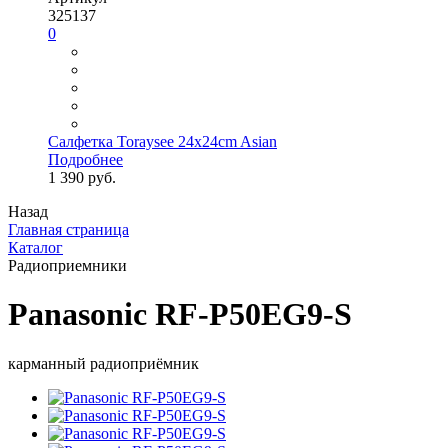
325137
0
Салфетка Toraysee 24x24cm Asian
Подробнее
1 390 руб.
Назад
Главная страница
Каталог
Радиоприемники
Panasonic RF-P50EG9-S
карманный радиоприёмник