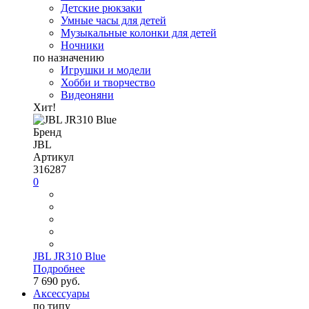
Детские рюкзаки
Умные часы для детей
Музыкальные колонки для детей
Ночники
по назначению
Игрушки и модели
Хобби и творчество
Видеоняни
Хит!
Бренд
JBL
Артикул
316287
0
JBL JR310 Blue
Подробнее
7 690 руб.
Аксессуары
по типу