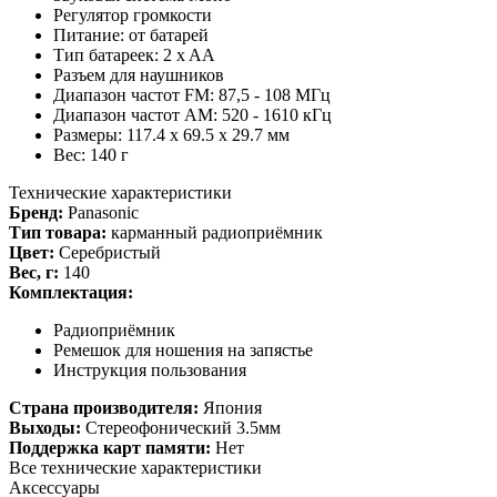
Регулятор громкости
Питание: от батарей
Тип батареек: 2 x AA
Разъем для наушников
Диапазон частот FM: 87,5 - 108 МГц
Диапазон частот AM: 520 - 1610 кГц
Размеры: 117.4 x 69.5 x 29.7 мм
Вес: 140 г
Технические характеристики
Бренд:
Panasonic
Тип товара:
карманный радиоприёмник
Цвет:
Серебристый
Вес, г:
140
Комплектация:
Радиоприёмник
Ремешок для ношения на запястье
Инструкция пользования
Страна производителя:
Япония
Выходы:
Стереофонический 3.5мм
Поддержка карт памяти:
Нет
Все технические характеристики
Аксессуары