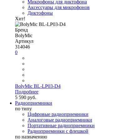
Микрофоны для диктофона
Аксессуары для микрофонов
Диктофоны
Хит!
Бренд
BolyMic
Артикул
314046
0
BolyMic BL-LP03-D4
Подробнее
5 590 руб.
Радиоприемники
по типу
Цифровые радиоприемники
Аналоговые радиоприемники
Портативные радиоприемники
Радиоприемники с флешкой
по назначению