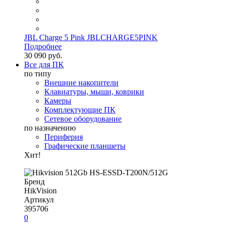
JBL Charge 5 Pink JBLCHARGE5PINK
Подробнее
30 090 руб.
Все для ПК
по типу
Внешние накопители
Клавиатуры, мыши, коврики
Камеры
Комплектующие ПК
Сетевое оборудование
по назначению
Периферия
Графические планшеты
Хит!
Бренд
HikVision
Артикул
395706
0