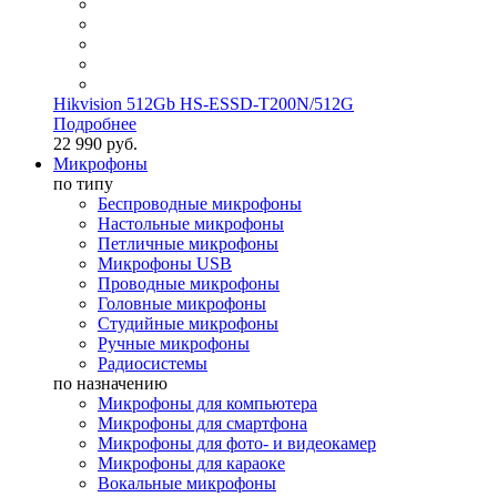
Hikvision 512Gb HS-ESSD-T200N/512G
Подробнее
22 990 руб.
Микрофоны
по типу
Беспроводные микрофоны
Настольные микрофоны
Петличные микрофоны
Микрофоны USB
Проводные микрофоны
Головные микрофоны
Студийные микрофоны
Ручные микрофоны
Радиосистемы
по назначению
Микрофоны для компьютера
Микрофоны для смартфона
Микрофоны для фото- и видеокамер
Микрофоны для караоке
Вокальные микрофоны