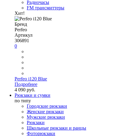
Радиочасы
FM трансмиттеры
Хит!
Бренд
Perfeo
Артикул
306891
0
Perfeo i120 Blue
Подробнее
4 090 руб.
Рюкзаки и сумки
по типу
Городские рюкзаки
Женские рюкзаки
Мужские рюкзаки
Рюкзаки
Школьные рюкзаки и ранцы
Фоторюкзаки