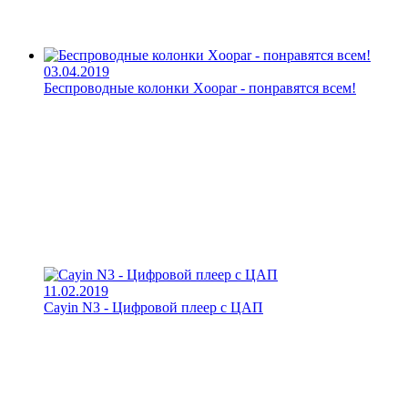
03.04.2019
Беспроводные колонки Xoopar - понравятся всем!
11.02.2019
Cayin N3 - Цифровой плеер с ЦАП