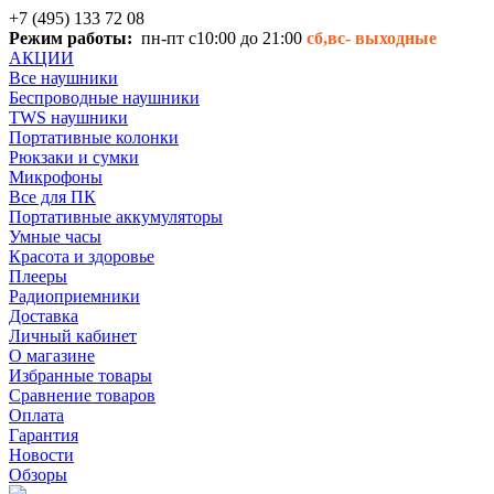
+7 (495) 133 72 08
Режим работы:
пн-пт с10:00 до 21:00
сб,вс-
выходные
АКЦИИ
Все наушники
Беспроводные наушники
TWS наушники
Портативные колонки
Рюкзаки и сумки
Микрофоны
Все для ПК
Портативные аккумуляторы
Умные часы
Красота и здоровье
Плееры
Радиоприемники
Доставка
Личный кабинет
О магазине
Избранные товары
Сравнение товаров
Оплата
Гарантия
Новости
Обзоры