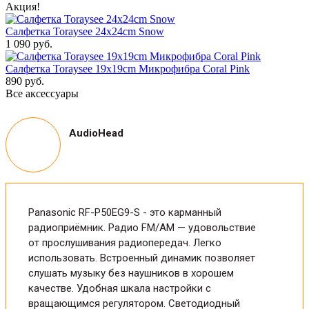
Акция!
Салфетка Toraysee 24x24cm Snow
1 090 руб.
Салфетка Toraysee 19x19cm Микрофибра Coral Pink
890 руб.
Все аксессуары
AudioHead
Panasonic RF-P50EG9-S - это карманный
радиоприёмник. Радио FM/AM — удовольствие
от прослушивания радиопередач. Легко
использовать. Встроенный динамик позволяет
слушать музыку без наушников в хорошем
качестве. Удобная шкала настройки с
вращающимся регулятором. Светодиодный