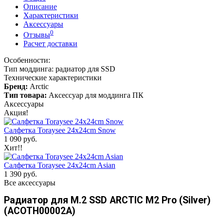
Описание
Характеристики
Аксессуары
0
Отзывы
Расчет доставки
Особенности:
Тип моддинга: радиатор для SSD
Технические характеристики
Бренд:
Arctic
Тип товара:
Аксессуар для моддинга ПК
Аксессуары
Акция!
Салфетка Toraysee 24x24cm Snow
1 090 руб.
Хит!!
Салфетка Toraysee 24x24cm Asian
1 390 руб.
Все аксессуары
Радиатор для M.2 SSD ARCTIC M2 Pro (Silver)
(ACOTH00002A)