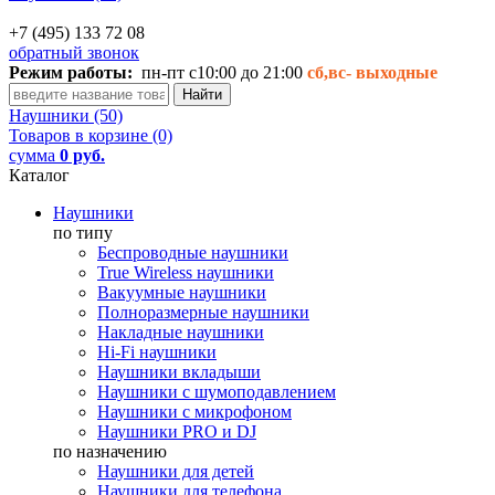
+7 (495) 133 72 08
обратный звонок
Режим работы:
пн-пт с10:00 до 21:00
сб,вс-
выходные
Наушники (50)
Товаров в корзине (0)
сумма
0 руб.
Каталог
Наушники
по типу
Беспроводные наушники
True Wireless наушники
Вакуумные наушники
Полноразмерные наушники
Накладные наушники
Hi-Fi наушники
Наушники вкладыши
Наушники с шумоподавлением
Наушники с микрофоном
Наушники PRO и DJ
по назначению
Наушники для детей
Наушники для телефона