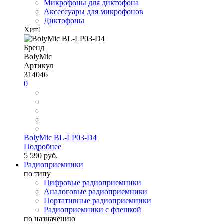
Микрофоны для диктофона
Аксессуары для микрофонов
Диктофоны
Хит!
Бренд
BolyMic
Артикул
314046
0
BolyMic BL-LP03-D4
Подробнее
5 590 руб.
Радиоприемники
по типу
Цифровые радиоприемники
Аналоговые радиоприемники
Портативные радиоприемники
Радиоприемники с флешкой
по назначению