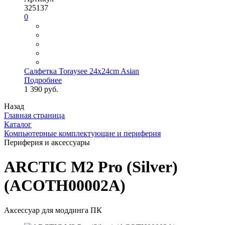
325137
0
Салфетка Toraysee 24x24cm Asian
Подробнее
1 390 руб.
Назад
Главная страница
Каталог
Компьютерные комплектующие и периферия
Периферия и аксессуары
ARCTIC M2 Pro (Silver)
(ACOTH00002A)
Аксессуар для моддинга ПК