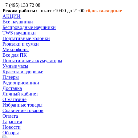
+7 (495) 133 72 08
Режим работы:
пн-пт с10:00 до 21:00
сб,вс-
выходные
АКЦИИ
Все наушники
Беспроводные наушники
TWS наушники
Портативные колонки
Рюкзаки и сумки
Микрофоны
Все для ПК
Портативные аккумуляторы
Умные часы
Красота и здоровье
Плееры
Радиоприемники
Доставка
Личный кабинет
О магазине
Избранные товары
Сравнение товаров
Оплата
Гарантия
Новости
Обзоры