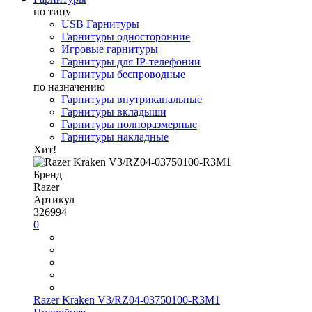
по типу
USB Гарнитуры
Гарнитуры односторонние
Игровые гарнитуры
Гарнитуры для IP-телефонии
Гарнитуры беспроводные
по назначению
Гарнитуры внутриканальные
Гарнитуры вкладыши
Гарнитуры полноразмерные
Гарнитуры накладные
Хит!
Бренд
Razer
Артикул
326994
0
Razer Kraken V3/RZ04-03750100-R3M1