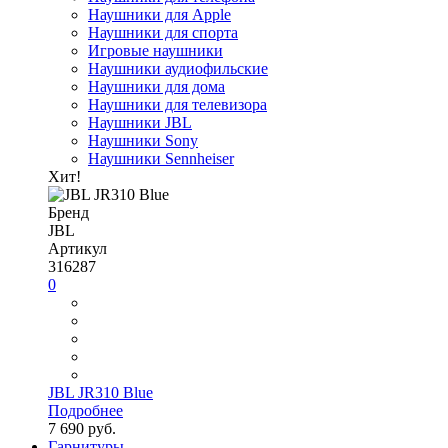
Наушники для Apple
Наушники для спорта
Игровые наушники
Наушники аудиофильские
Наушники для дома
Наушники для телевизора
Наушники JBL
Наушники Sony
Наушники Sennheiser
Хит!
Бренд
JBL
Артикул
316287
0
JBL JR310 Blue
Подробнее
7 690 руб.
Гарнитуры