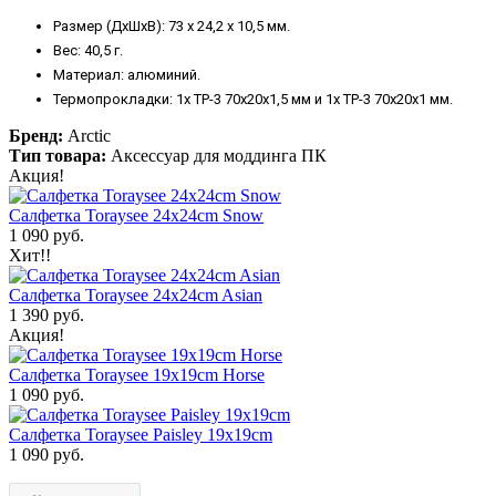
Размер (ДxШxВ): 73 x 24,2 x 10,5 мм.
Вес: 40,5 г.
Материал: алюминий.
Термопрокладки: 1х TP-3 70х20x1,5 мм и 1х TP-3 70х20x1 мм.
Бренд:
Arctic
Тип товара:
Аксессуар для моддинга ПК
Акция!
Салфетка Toraysee 24x24cm Snow
1 090 руб.
Хит!!
Салфетка Toraysee 24x24cm Asian
1 390 руб.
Акция!
Салфетка Toraysee 19x19cm Horse
1 090 руб.
Салфетка Toraysee Paisley 19x19cm
1 090 руб.