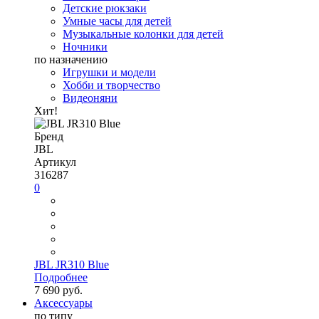
Детские рюкзаки
Умные часы для детей
Музыкальные колонки для детей
Ночники
по назначению
Игрушки и модели
Хобби и творчество
Видеоняни
Хит!
Бренд
JBL
Артикул
316287
0
JBL JR310 Blue
Подробнее
7 690 руб.
Аксессуары
по типу