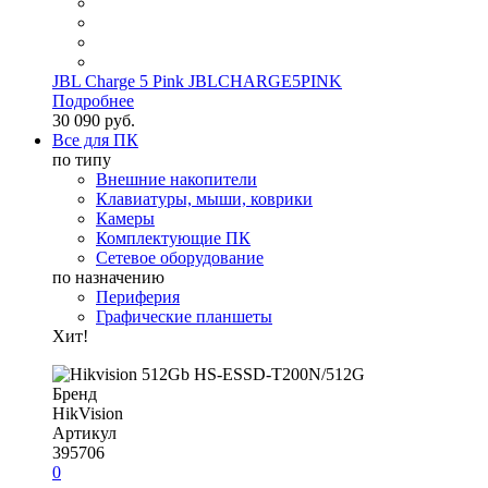
JBL Charge 5 Pink JBLCHARGE5PINK
Подробнее
30 090 руб.
Все для ПК
по типу
Внешние накопители
Клавиатуры, мыши, коврики
Камеры
Комплектующие ПК
Сетевое оборудование
по назначению
Периферия
Графические планшеты
Хит!
Бренд
HikVision
Артикул
395706
0