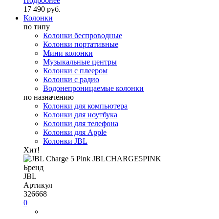
Подробнее
17 490 руб.
Колонки
по типу
Колонки беспроводные
Колонки портативные
Мини колонки
Музыкальные центры
Колонки с плеером
Колонки с радио
Водонепроницаемые колонки
по назначению
Колонки для компьютера
Колонки для ноутбука
Колонки для телефона
Колонки для Apple
Колонки JBL
Хит!
Бренд
JBL
Артикул
326668
0