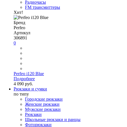
Радиочасы
FM трансмиттеры
Хит!
Бренд
Perfeo
Артикул
306891
0
Perfeo i120 Blue
Подробнее
4 090 руб.
Рюкзаки и сумки
по типу
Городские рюкзаки
Женские рюкзаки
Мужские рюкзаки
Рюкзаки
Школьные рюкзаки и ранцы
Фоторюкзаки