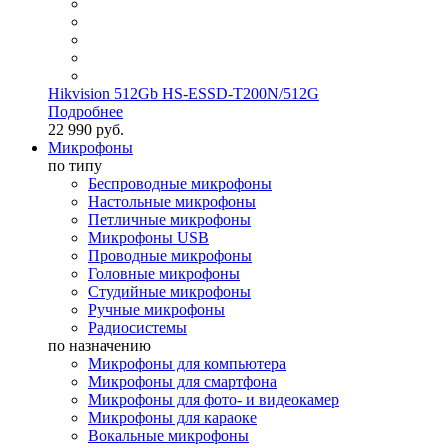
Hikvision 512Gb HS-ESSD-T200N/512G
Подробнее
22 990 руб.
Микрофоны
по типу
Беспроводные микрофоны
Настольные микрофоны
Петличные микрофоны
Микрофоны USB
Проводные микрофоны
Головные микрофоны
Студийные микрофоны
Ручные микрофоны
Радиосистемы
по назначению
Микрофоны для компьютера
Микрофоны для смартфона
Микрофоны для фото- и видеокамер
Микрофоны для караоке
Вокальные микрофоны