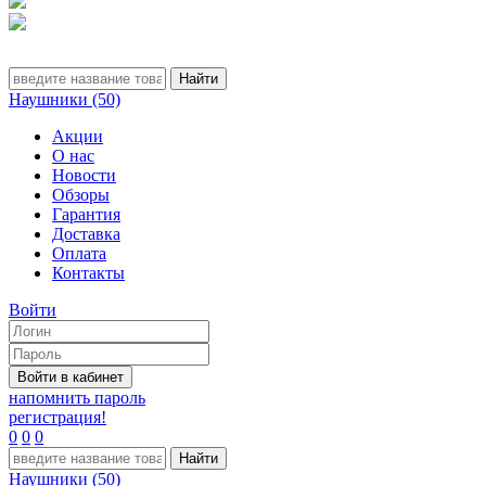
Наушники (50)
Акции
О нас
Новости
Обзоры
Гарантия
Доставка
Оплата
Контакты
Войти
напомнить пароль
регистрация!
0
0
0
Наушники (50)