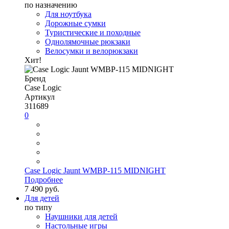
по назначению
Для ноутбука
Дорожные сумки
Туристические и походные
Однолямочные рюкзаки
Велосумки и велорюкзаки
Хит!
Бренд
Case Logic
Артикул
311689
0
Case Logic Jaunt WMBP-115 MIDNIGHT
Подробнее
7 490 руб.
Для детей
по типу
Наушники для детей
Настольные игры