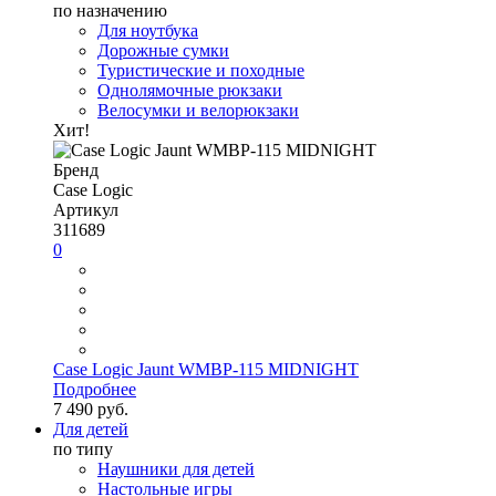
по назначению
Для ноутбука
Дорожные сумки
Туристические и походные
Однолямочные рюкзаки
Велосумки и велорюкзаки
Хит!
Бренд
Case Logic
Артикул
311689
0
Case Logic Jaunt WMBP-115 MIDNIGHT
Подробнее
7 490 руб.
Для детей
по типу
Наушники для детей
Настольные игры