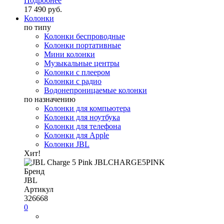
Подробнее
17 490 руб.
Колонки
по типу
Колонки беспроводные
Колонки портативные
Мини колонки
Музыкальные центры
Колонки с плеером
Колонки с радио
Водонепроницаемые колонки
по назначению
Колонки для компьютера
Колонки для ноутбука
Колонки для телефона
Колонки для Apple
Колонки JBL
Хит!
Бренд
JBL
Артикул
326668
0