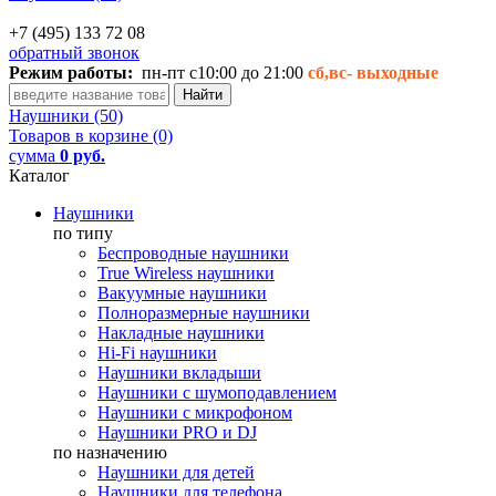
+7 (495) 133 72 08
обратный звонок
Режим работы:
пн-пт с10:00 до 21:00
сб,вс-
выходные
Наушники (50)
Товаров в корзине (0)
сумма
0 руб.
Каталог
Наушники
по типу
Беспроводные наушники
True Wireless наушники
Вакуумные наушники
Полноразмерные наушники
Накладные наушники
Hi-Fi наушники
Наушники вкладыши
Наушники с шумоподавлением
Наушники с микрофоном
Наушники PRO и DJ
по назначению
Наушники для детей
Наушники для телефона