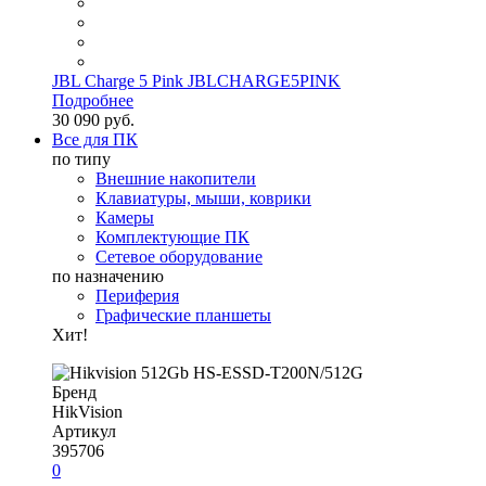
JBL Charge 5 Pink JBLCHARGE5PINK
Подробнее
30 090 руб.
Все для ПК
по типу
Внешние накопители
Клавиатуры, мыши, коврики
Камеры
Комплектующие ПК
Сетевое оборудование
по назначению
Периферия
Графические планшеты
Хит!
Бренд
HikVision
Артикул
395706
0