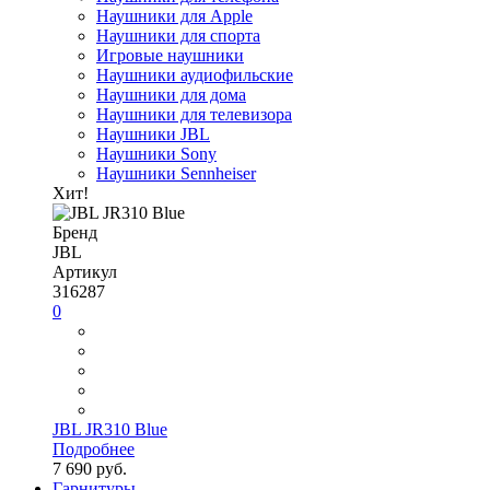
Наушники для Apple
Наушники для спорта
Игровые наушники
Наушники аудиофильские
Наушники для дома
Наушники для телевизора
Наушники JBL
Наушники Sony
Наушники Sennheiser
Хит!
Бренд
JBL
Артикул
316287
0
JBL JR310 Blue
Подробнее
7 690 руб.
Гарнитуры