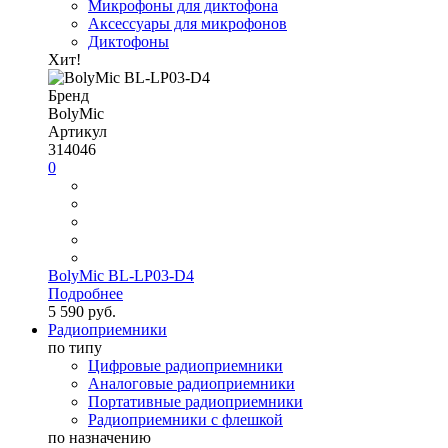
Микрофоны для диктофона
Аксессуары для микрофонов
Диктофоны
Хит!
Бренд
BolyMic
Артикул
314046
0
BolyMic BL-LP03-D4
Подробнее
5 590 руб.
Радиоприемники
по типу
Цифровые радиоприемники
Аналоговые радиоприемники
Портативные радиоприемники
Радиоприемники с флешкой
по назначению