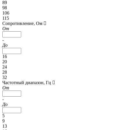
89
98
106
115
Сопротивление, Ом
От
-
До
16
20
24
28
32
Частотный диапазон, Гц
От
-
До
5
9
13