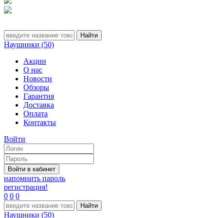
Наушники (50)
Акции
О нас
Новости
Обзоры
Гарантия
Доставка
Оплата
Контакты
Войти
напомнить пароль
регистрация!
0
0
0
Наушники (50)