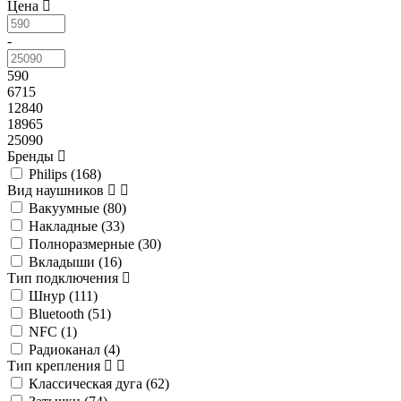
Цена
-
590
6715
12840
18965
25090
Бренды
Philips (
168
)
Вид наушников
Вакуумные (
80
)
Накладные (
33
)
Полноразмерные (
30
)
Вкладыши (
16
)
Тип подключения
Шнур (
111
)
Bluetooth (
51
)
NFC (
1
)
Радиоканал (
4
)
Тип крепления
Классическая дуга (
62
)