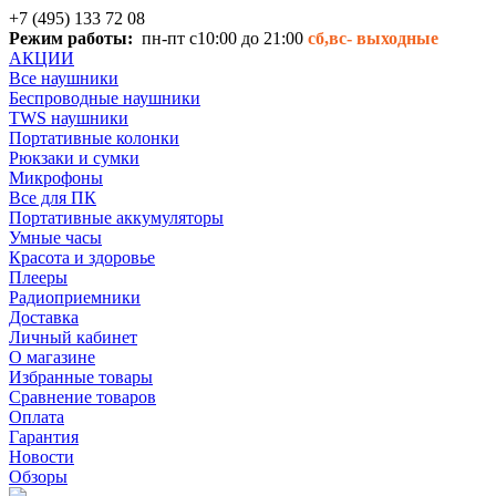
+7 (495) 133 72 08
Режим работы:
пн-пт с10:00 до 21:00
сб,вс-
выходные
АКЦИИ
Все наушники
Беспроводные наушники
TWS наушники
Портативные колонки
Рюкзаки и сумки
Микрофоны
Все для ПК
Портативные аккумуляторы
Умные часы
Красота и здоровье
Плееры
Радиоприемники
Доставка
Личный кабинет
О магазине
Избранные товары
Сравнение товаров
Оплата
Гарантия
Новости
Обзоры