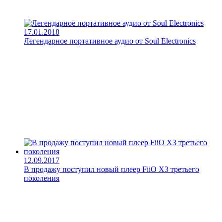
17.01.2018
Легендарное портативное аудио от Soul Electronics
12.09.2017
В продажу поступил новый плеер FiiO X3 третьего
поколения