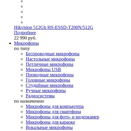
Hikvision 512Gb HS-ESSD-T200N/512G
Подробнее
22 990 руб.
Микрофоны
по типу
Беспроводные микрофоны
Настольные микрофоны
Петличные микрофоны
Микрофоны USB
Проводные микрофоны
Головные микрофоны
Студийные микрофоны
Ручные микрофоны
Радиосистемы
по назначению
Микрофоны для компьютера
Микрофоны для смартфона
Микрофоны для фото- и видеокамер
Микрофоны для караоке
Вокальные микрофоны