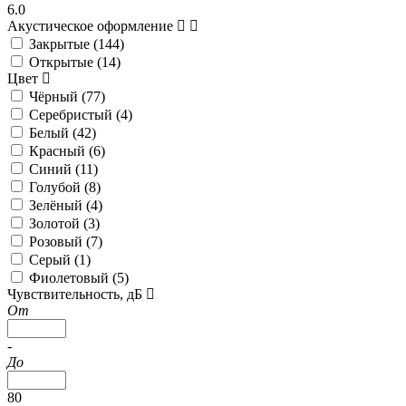
6.0
Акустическое оформление
Закрытые (
144
)
Открытые (
14
)
Цвет
Чёрный (
77
)
Серебристый (
4
)
Белый (
42
)
Красный (
6
)
Синий (
11
)
Голубой (
8
)
Зелёный (
4
)
Золотой (
3
)
Розовый (
7
)
Серый (
1
)
Фиолетовый (
5
)
Чувствительность, дБ
От
-
До
80