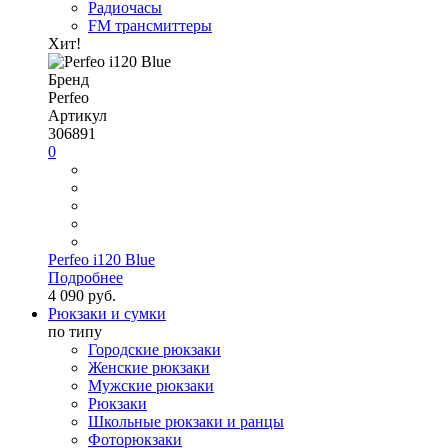
Радиочасы
FM трансмиттеры
Хит!
Бренд
Perfeo
Артикул
306891
0
Perfeo i120 Blue
Подробнее
4 090 руб.
Рюкзаки и сумки
по типу
Городские рюкзаки
Женские рюкзаки
Мужские рюкзаки
Рюкзаки
Школьные рюкзаки и ранцы
Фоторюкзаки