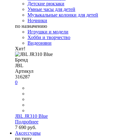
Детские рюкзаки
Умные часы для детей
Музыкальные колонки для детей
Ночники
по назначению
Игрушки и модели
Хобби и творчество
Видеоняни
Хит!
Бренд
JBL
Артикул
316287
0
JBL JR310 Blue
Подробнее
7 690 руб.
Аксессуары
по типу