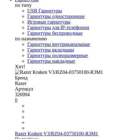
по типу
USB Гарнитуры
Гарнитуры односторонние
Игровые гарнитуры
Гарнитуры для IP-телефонии
Гарнитуры беспроводные
по назначению
Гарнитуры внутриканальные
Гарнитуры вкладыши
Гарнитуры полноразмерные
Гарнитуры накладные
Хит!
Бренд
Razer
Артикул
326994
0
Razer Kraken V3/RZ04-03750100-R3M1